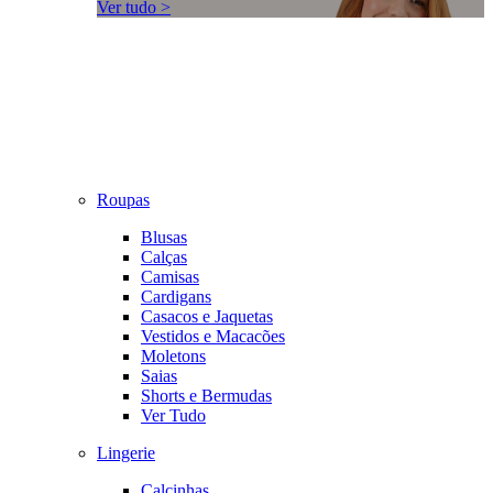
Ver tudo >
Roupas
Blusas
Calças
Camisas
Cardigans
Casacos e Jaquetas
Vestidos e Macacões
Moletons
Saias
Shorts e Bermudas
Ver Tudo
Lingerie
Calcinhas