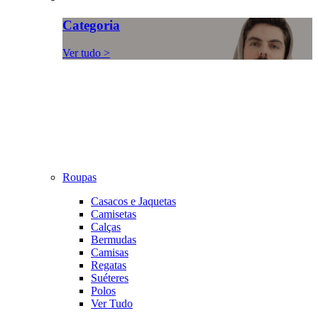
Categoria
Ver tudo >
Roupas
Casacos e Jaquetas
Camisetas
Calças
Bermudas
Camisas
Regatas
Suéteres
Polos
Ver Tudo