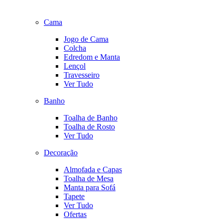
Cama
Jogo de Cama
Colcha
Edredom e Manta
Lençol
Travesseiro
Ver Tudo
Banho
Toalha de Banho
Toalha de Rosto
Ver Tudo
Decoração
Almofada e Capas
Toalha de Mesa
Manta para Sofá
Tapete
Ver Tudo
Ofertas