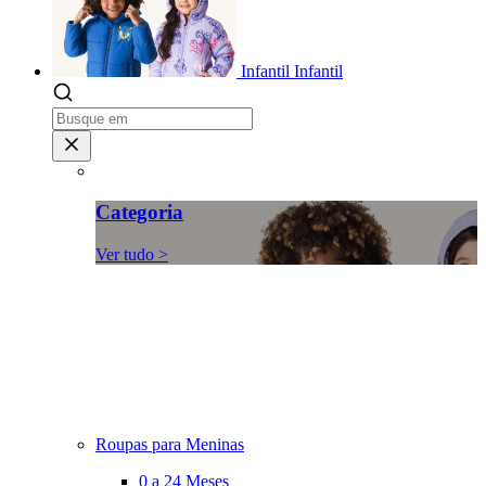
Infantil
Infantil
Categoria
Ver tudo >
Roupas para Meninas
0 a 24 Meses