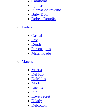
Camisolas
Pijamas
Pijamas de Inverno
Baby Doll
Robe e Roupão
Linhas
Casual
Sexy
Renda
Personagens
Maternidade
Marcas
Marisa
Del Rio
DeMillus
Moderna
Lucitex
Plié
Love Secret
Dilady
Delcotton