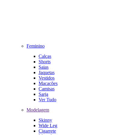
Feminino
Calças
Shorts
Saias
Jaquetas
Vestidos
Macacões
Camisas
Sarja
Ver Tudo
Modelagem
Skinny
Wide Leg
Cigarrete