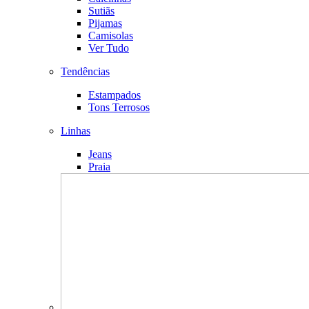
Sutiãs
Pijamas
Camisolas
Ver Tudo
Tendências
Estampados
Tons Terrosos
Linhas
Jeans
Praia