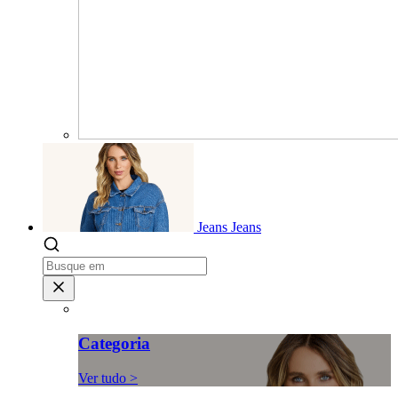
Jeans
Jeans
Categoria
Ver tudo >