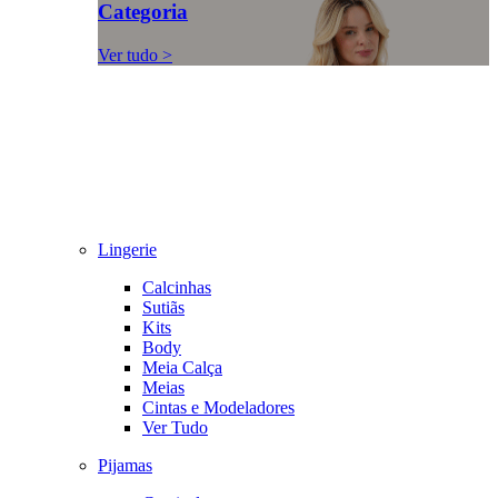
Categoria
Ver tudo >
Lingerie
Calcinhas
Sutiãs
Kits
Body
Meia Calça
Meias
Cintas e Modeladores
Ver Tudo
Pijamas