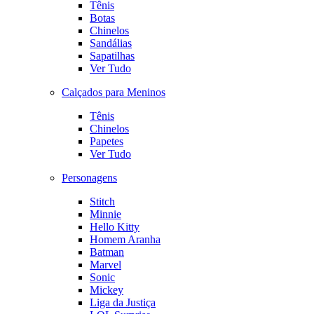
Tênis
Botas
Chinelos
Sandálias
Sapatilhas
Ver Tudo
Calçados para Meninos
Tênis
Chinelos
Papetes
Ver Tudo
Personagens
Stitch
Minnie
Hello Kitty
Homem Aranha
Batman
Marvel
Sonic
Mickey
Liga da Justiça