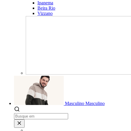
Ipanema
Beira Rio
Vizzano
Masculino
Masculino