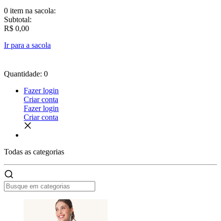
0 item
na sacola:
Subtotal:
R$ 0,00
Ir para a sacola
Quantidade: 0
Fazer login
Criar conta
Fazer login
Criar conta
Todas as
categorias