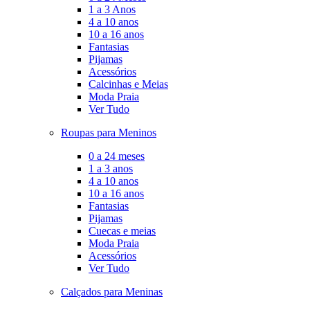
1 a 3 Anos
4 a 10 anos
10 a 16 anos
Fantasias
Pijamas
Acessórios
Calcinhas e Meias
Moda Praia
Ver Tudo
Roupas para Meninos
0 a 24 meses
1 a 3 anos
4 a 10 anos
10 a 16 anos
Fantasias
Pijamas
Cuecas e meias
Moda Praia
Acessórios
Ver Tudo
Calçados para Meninas