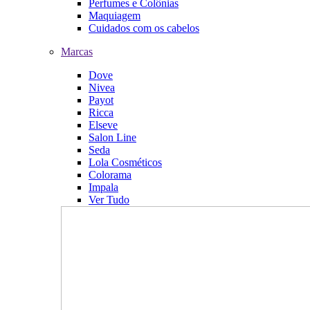
Perfumes e Colônias
Maquiagem
Cuidados com os cabelos
Marcas
Dove
Nivea
Payot
Ricca
Elseve
Salon Line
Seda
Lola Cosméticos
Colorama
Impala
Ver Tudo