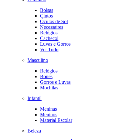
Bolsas
Cintos
Óculos de Sol
Necessaires
Relógios
Cachecol
Luvas e Gorros
Ver Tudo
Masculino
Relógios
Bonés
Gorros e Luvas
Mochilas
Infantil
Meninas
Meninos
Material Escolar
Beleza