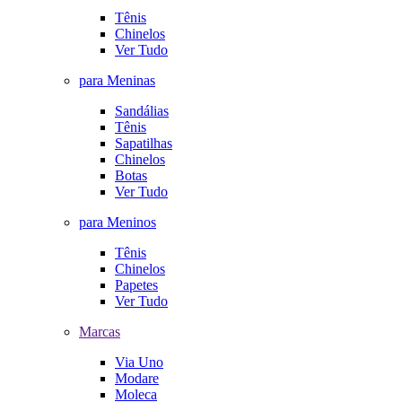
Tênis
Chinelos
Ver Tudo
para Meninas
Sandálias
Tênis
Sapatilhas
Chinelos
Botas
Ver Tudo
para Meninos
Tênis
Chinelos
Papetes
Ver Tudo
Marcas
Via Uno
Modare
Moleca