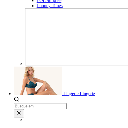
LOL Surprise
Looney Tunes
Lingerie
Lingerie