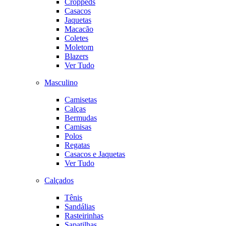
Croppeds
Casacos
Jaquetas
Macacão
Coletes
Moletom
Blazers
Ver Tudo
Masculino
Camisetas
Calças
Bermudas
Camisas
Polos
Regatas
Casacos e Jaquetas
Ver Tudo
Calçados
Tênis
Sandálias
Rasteirinhas
Sapatilhas