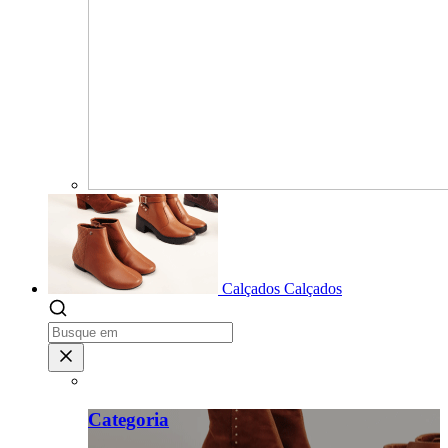
Calçados
Calçados
Categoria