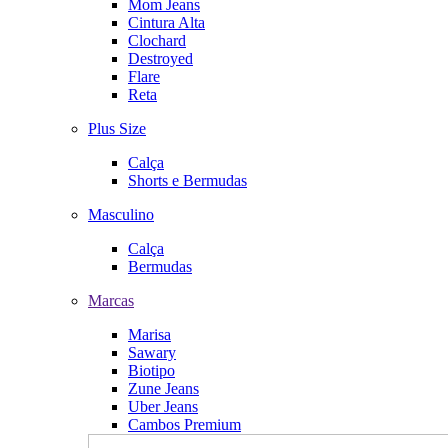
Mom Jeans
Cintura Alta
Clochard
Destroyed
Flare
Reta
Plus Size
Calça
Shorts e Bermudas
Masculino
Calça
Bermudas
Marcas
Marisa
Sawary
Biotipo
Zune Jeans
Uber Jeans
Cambos Premium