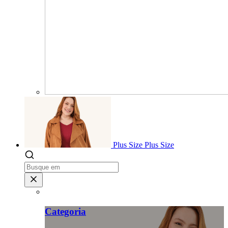
Plus Size
Plus Size
Categoria