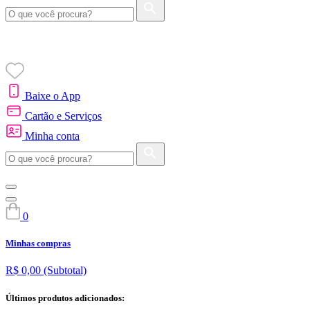
Baixe o App
Cartão e Serviços
Minha conta
0
Minhas compras
R$ 0,00
(Subtotal)
Últimos produtos adicionados: