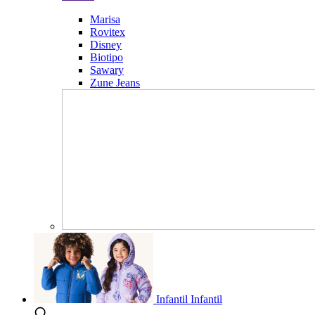
Marisa
Rovitex
Disney
Biotipo
Sawary
Zune Jeans
Infantil
Infantil