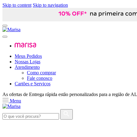
Skip to content
Skip to navigation
Meus Pedidos
Nossas Lojas
Atendimento
Como comprar
Fale conosco
Cartões e Serviços
As ofertas de
Entrega rápida
estão personalizados para a região de
A
Menu