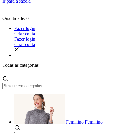
Ir para a sacola
Quantidade: 0
Fazer login
Criar conta
Fazer login
Criar conta
Todas as
categorias
Feminino
Feminino