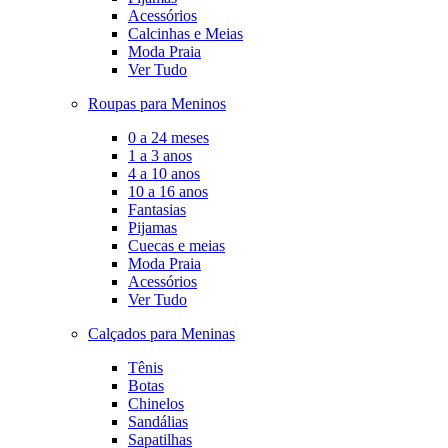
Acessórios
Calcinhas e Meias
Moda Praia
Ver Tudo
Roupas para Meninos
0 a 24 meses
1 a 3 anos
4 a 10 anos
10 a 16 anos
Fantasias
Pijamas
Cuecas e meias
Moda Praia
Acessórios
Ver Tudo
Calçados para Meninas
Tênis
Botas
Chinelos
Sandálias
Sapatilhas