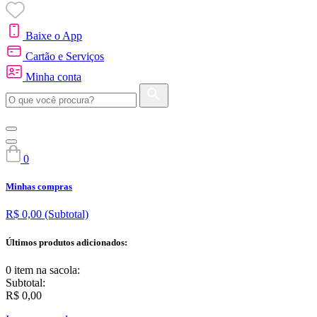
Baixe o App
Cartão e Serviços
Minha conta
0
Minhas compras
R$ 0,00
(Subtotal)
Últimos produtos adicionados:
0 item
na sacola:
Subtotal:
R$ 0,00