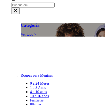
Categoria
Ver tudo >
Roupas para Meninas
0 a 24 Meses
1 a 3 Anos
4 a 10 anos
10 a 16 anos
Fantasias
Pijamas