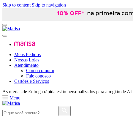
Skip to content
Skip to navigation
Meus Pedidos
Nossas Lojas
Atendimento
Como comprar
Fale conosco
Cartões e Serviços
As ofertas de
Entrega rápida
estão personalizados para a região de
A
Menu