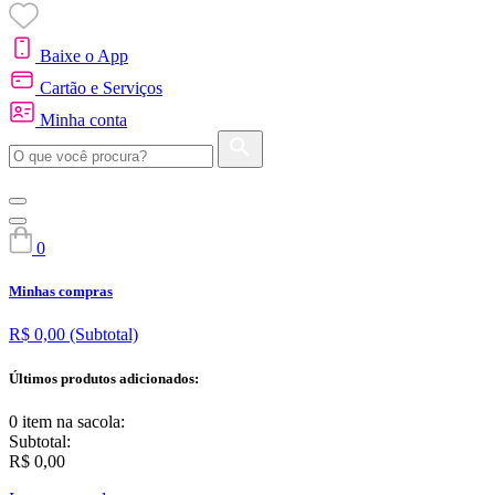
Baixe o App
Cartão e Serviços
Minha conta
0
Minhas compras
R$ 0,00
(Subtotal)
Últimos produtos adicionados:
0 item
na sacola:
Subtotal:
R$ 0,00