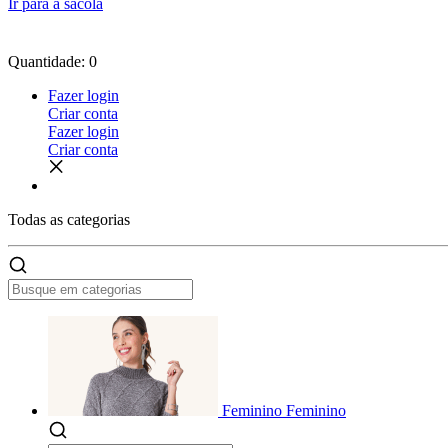
Ir para a sacola
Quantidade: 0
Fazer login
Criar conta
Fazer login
Criar conta
Todas as
categorias
Feminino
Feminino