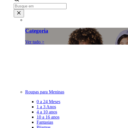
Categoria
Ver tudo >
Roupas para Meninas
0 a 24 Meses
1 a 3 Anos
4 a 10 anos
10 a 16 anos
Fantasias
Pijamas