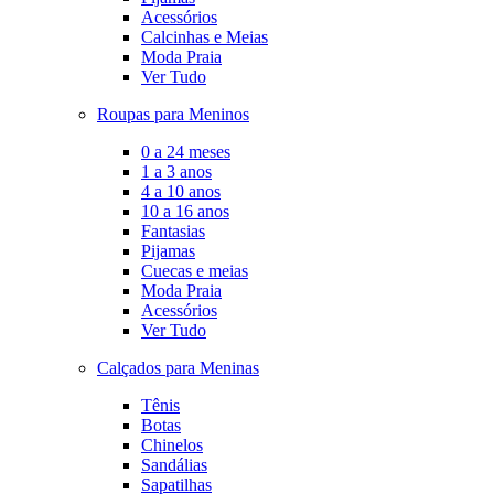
Acessórios
Calcinhas e Meias
Moda Praia
Ver Tudo
Roupas para Meninos
0 a 24 meses
1 a 3 anos
4 a 10 anos
10 a 16 anos
Fantasias
Pijamas
Cuecas e meias
Moda Praia
Acessórios
Ver Tudo
Calçados para Meninas
Tênis
Botas
Chinelos
Sandálias
Sapatilhas