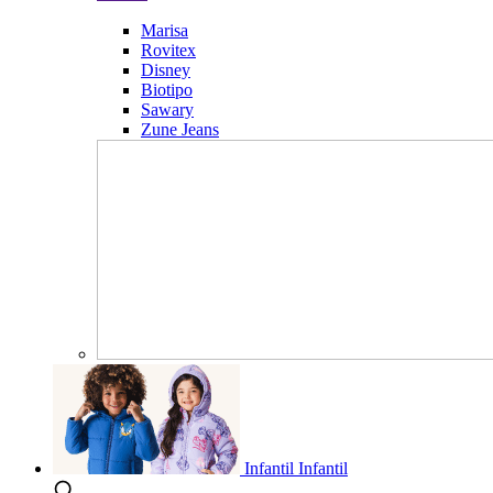
Marisa
Rovitex
Disney
Biotipo
Sawary
Zune Jeans
Infantil
Infantil