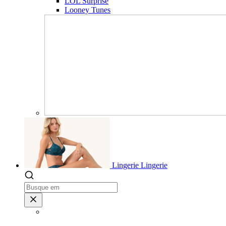
LOL Surprise
Looney Tunes
Lingerie
Lingerie