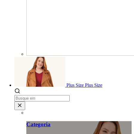
Plus Size
Plus Size
Categoria