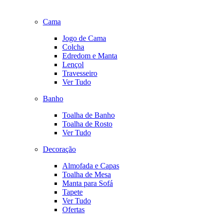
Cama
Jogo de Cama
Colcha
Edredom e Manta
Lençol
Travesseiro
Ver Tudo
Banho
Toalha de Banho
Toalha de Rosto
Ver Tudo
Decoração
Almofada e Capas
Toalha de Mesa
Manta para Sofá
Tapete
Ver Tudo
Ofertas