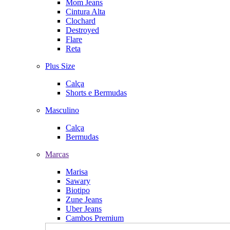
Mom Jeans
Cintura Alta
Clochard
Destroyed
Flare
Reta
Plus Size
Calça
Shorts e Bermudas
Masculino
Calça
Bermudas
Marcas
Marisa
Sawary
Biotipo
Zune Jeans
Uber Jeans
Cambos Premium