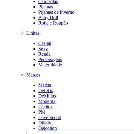
Camisolas
Pijamas
Pijamas de Inverno
Baby Doll
Robe e Roupão
Linhas
Casual
Sexy
Renda
Personagens
Maternidade
Marcas
Marisa
Del Rio
DeMillus
Moderna
Lucitex
Plié
Love Secret
Dilady
Delcotton