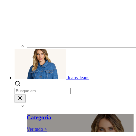
Jeans
Jeans
Categoria
Ver tudo >