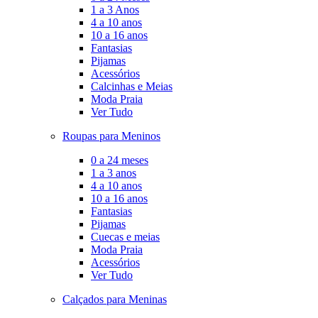
1 a 3 Anos
4 a 10 anos
10 a 16 anos
Fantasias
Pijamas
Acessórios
Calcinhas e Meias
Moda Praia
Ver Tudo
Roupas para Meninos
0 a 24 meses
1 a 3 anos
4 a 10 anos
10 a 16 anos
Fantasias
Pijamas
Cuecas e meias
Moda Praia
Acessórios
Ver Tudo
Calçados para Meninas