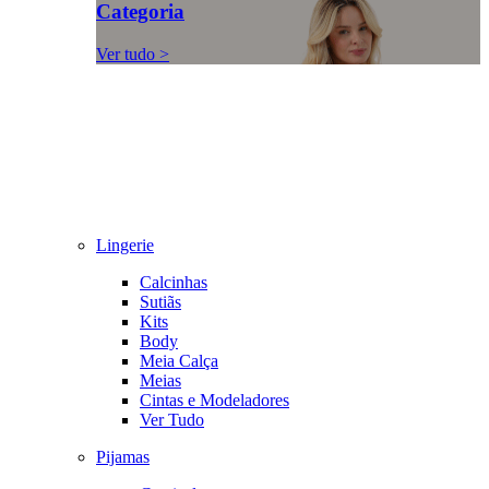
Categoria
Ver tudo >
Lingerie
Calcinhas
Sutiãs
Kits
Body
Meia Calça
Meias
Cintas e Modeladores
Ver Tudo
Pijamas