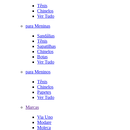
Tênis
Chinelos
Ver Tudo
para Meninas
Sandálias
Tênis
Sapatilhas
Chinelos
Botas
Ver Tudo
para Meninos
Tênis
Chinelos
Papetes
Ver Tudo
Marcas
Via Uno
Modare
Moleca