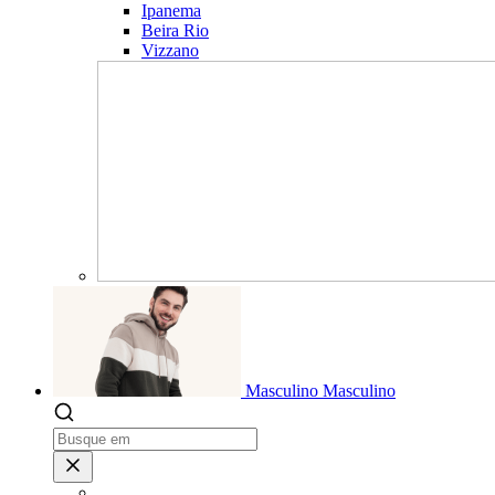
Ipanema
Beira Rio
Vizzano
Masculino
Masculino