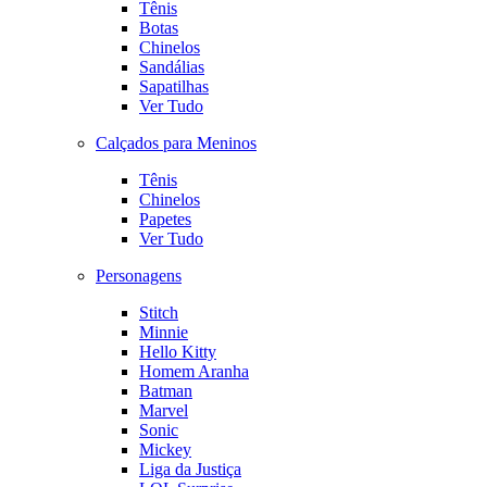
Tênis
Botas
Chinelos
Sandálias
Sapatilhas
Ver Tudo
Calçados para Meninos
Tênis
Chinelos
Papetes
Ver Tudo
Personagens
Stitch
Minnie
Hello Kitty
Homem Aranha
Batman
Marvel
Sonic
Mickey
Liga da Justiça