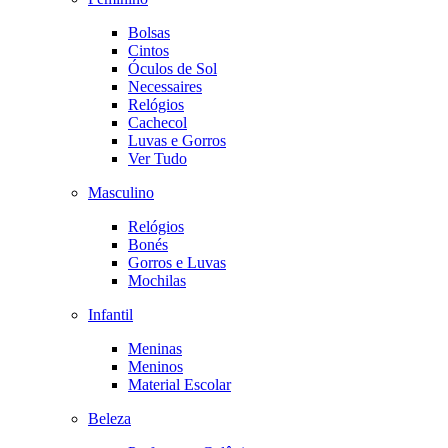
Bolsas
Cintos
Óculos de Sol
Necessaires
Relógios
Cachecol
Luvas e Gorros
Ver Tudo
Masculino
Relógios
Bonés
Gorros e Luvas
Mochilas
Infantil
Meninas
Meninos
Material Escolar
Beleza