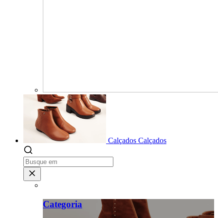
Calçados
Calçados
Categoria