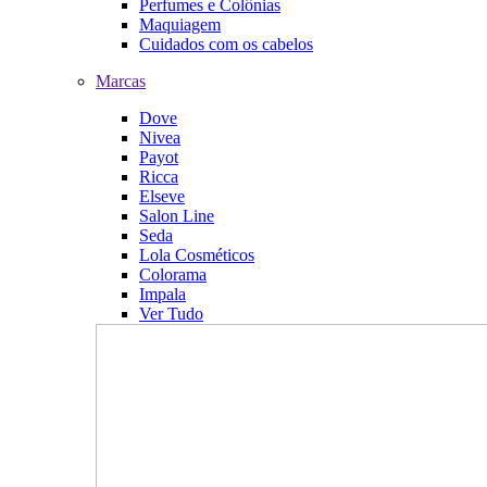
Perfumes e Colônias
Maquiagem
Cuidados com os cabelos
Marcas
Dove
Nivea
Payot
Ricca
Elseve
Salon Line
Seda
Lola Cosméticos
Colorama
Impala
Ver Tudo