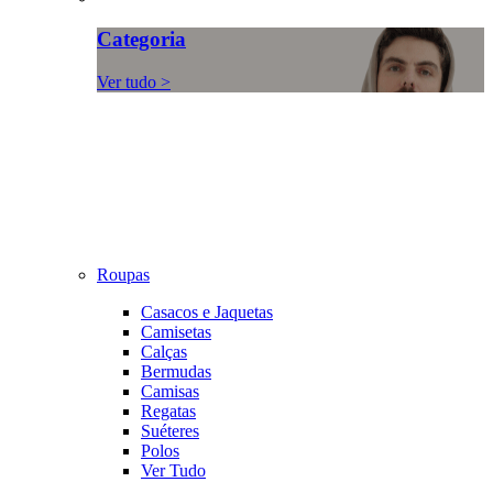
Categoria
Ver tudo >
Roupas
Casacos e Jaquetas
Camisetas
Calças
Bermudas
Camisas
Regatas
Suéteres
Polos
Ver Tudo