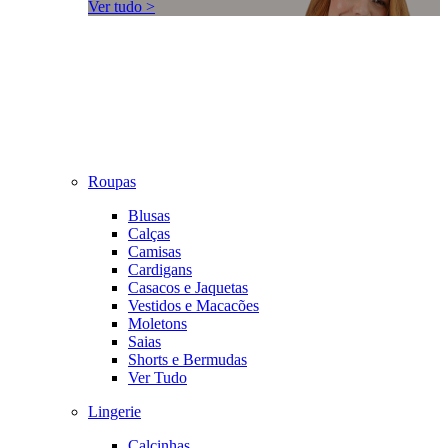
Ver tudo >
Roupas
Blusas
Calças
Camisas
Cardigans
Casacos e Jaquetas
Vestidos e Macacões
Moletons
Saias
Shorts e Bermudas
Ver Tudo
Lingerie
Calcinhas