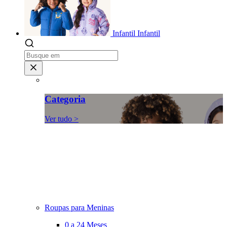
Infantil
Infantil
Categoria
Ver tudo >
Roupas para Meninas
0 a 24 Meses