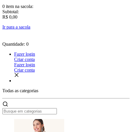
0 item
na sacola:
Subtotal:
R$ 0,00
Ir para a sacola
Quantidade: 0
Fazer login
Criar conta
Fazer login
Criar conta
Todas as
categorias