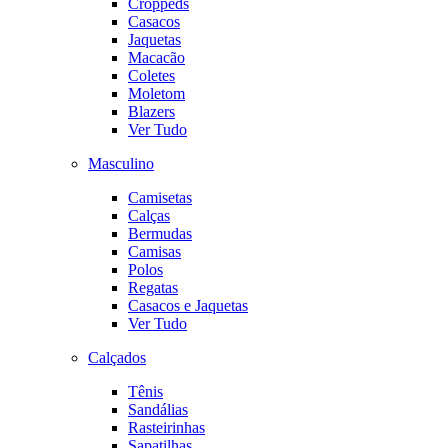
Croppeds
Casacos
Jaquetas
Macacão
Coletes
Moletom
Blazers
Ver Tudo
Masculino
Camisetas
Calças
Bermudas
Camisas
Polos
Regatas
Casacos e Jaquetas
Ver Tudo
Calçados
Tênis
Sandálias
Rasteirinhas
Sapatilhas