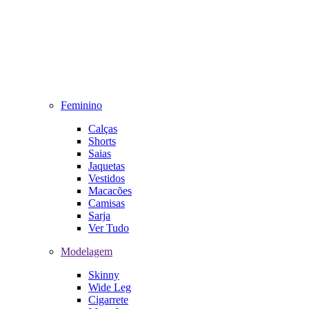
Feminino
Calças
Shorts
Saias
Jaquetas
Vestidos
Macacões
Camisas
Sarja
Ver Tudo
Modelagem
Skinny
Wide Leg
Cigarrete