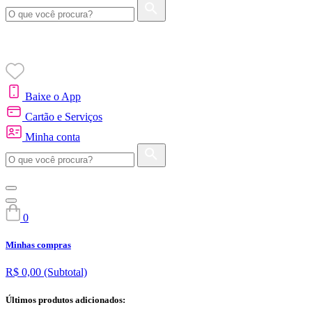
Baixe o App
Cartão e Serviços
Minha conta
0
Minhas compras
R$ 0,00
(Subtotal)
Últimos produtos adicionados: