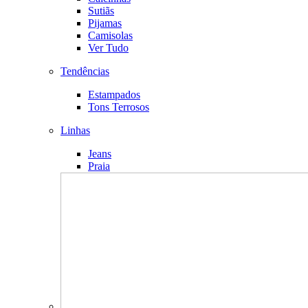
Sutiãs
Pijamas
Camisolas
Ver Tudo
Tendências
Estampados
Tons Terrosos
Linhas
Jeans
Praia