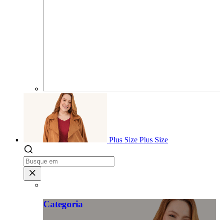
Plus Size
Plus Size
Categoria