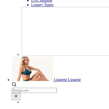
LOL Surprise
Looney Tunes
Lingerie
Lingerie