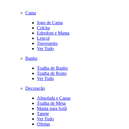
Cama
Jogo de Cama
Colcha
Edredom e Manta
Lençol
Travesseiro
Ver Tudo
Banho
Toalha de Banho
Toalha de Rosto
Ver Tudo
Decoração
Almofada e Capas
Toalha de Mesa
Manta para Sofá
Tapete
Ver Tudo
Ofertas