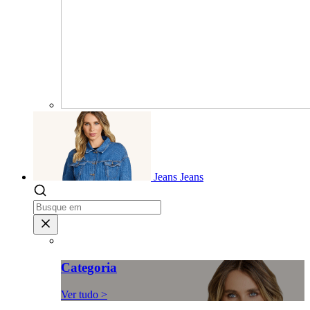
Jeans
Jeans
Categoria
Ver tudo >