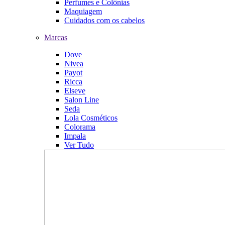
Perfumes e Colônias
Maquiagem
Cuidados com os cabelos
Marcas
Dove
Nivea
Payot
Ricca
Elseve
Salon Line
Seda
Lola Cosméticos
Colorama
Impala
Ver Tudo