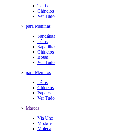
Tênis
Chinelos
Ver Tudo
para Meninas
Sandálias
Tênis
Sapatilhas
Chinelos
Botas
Ver Tudo
para Meninos
Tênis
Chinelos
Papetes
Ver Tudo
Marcas
Via Uno
Modare
Moleca