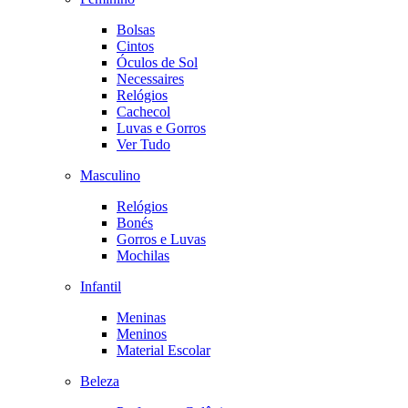
Bolsas
Cintos
Óculos de Sol
Necessaires
Relógios
Cachecol
Luvas e Gorros
Ver Tudo
Masculino
Relógios
Bonés
Gorros e Luvas
Mochilas
Infantil
Meninas
Meninos
Material Escolar
Beleza