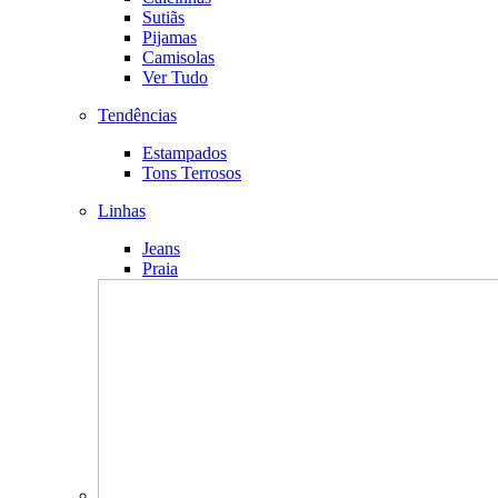
Sutiãs
Pijamas
Camisolas
Ver Tudo
Tendências
Estampados
Tons Terrosos
Linhas
Jeans
Praia