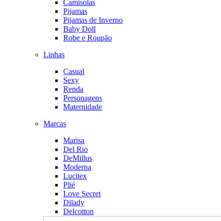
Camisolas
Pijamas
Pijamas de Inverno
Baby Doll
Robe e Roupão
Linhas
Casual
Sexy
Renda
Personagens
Maternidade
Marcas
Marisa
Del Rio
DeMillus
Moderna
Lucitex
Plié
Love Secret
Dilady
Delcotton