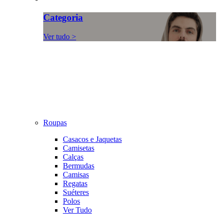
Categoria
Ver tudo >
Roupas
Casacos e Jaquetas
Camisetas
Calças
Bermudas
Camisas
Regatas
Suéteres
Polos
Ver Tudo