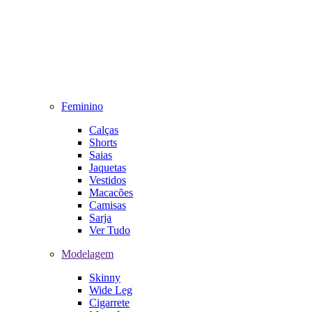
Feminino
Calças
Shorts
Saias
Jaquetas
Vestidos
Macacões
Camisas
Sarja
Ver Tudo
Modelagem
Skinny
Wide Leg
Cigarrete