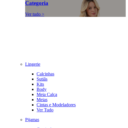
Categoria
Ver tudo >
Lingerie
Calcinhas
Sutiãs
Kits
Body
Meia Calça
Meias
Cintas e Modeladores
Ver Tudo
Pijamas