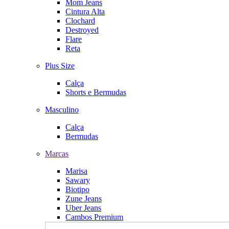
Mom Jeans
Cintura Alta
Clochard
Destroyed
Flare
Reta
Plus Size
Calça
Shorts e Bermudas
Masculino
Calça
Bermudas
Marcas
Marisa
Sawary
Biotipo
Zune Jeans
Uber Jeans
Cambos Premium