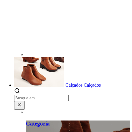
Calçados
Calçados
Categoria