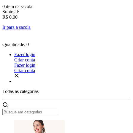
0 item
na sacola:
Subtotal:
R$ 0,00
Ir para a sacola
Quantidade: 0
Fazer login
Criar conta
Fazer login
Criar conta
Todas as
categorias