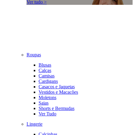
Ver tudo >
Roupas
Blusas
Calças
Camisas
Cardigans
Casacos e Jaquetas
Vestidos e Macacões
Moletons
Saias
Shorts e Bermudas
Ver Tudo
Lingerie
Calcinhas