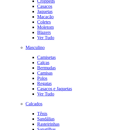
Croppeds
Casacos
Jaquetas
Macacão
Coletes
Moletom
Blazers
Ver Tudo
Masculino
Camisetas
Calças
Bermudas
Camisas
Polos
Regatas
Casacos e Jaquetas
Ver Tudo
Calçados
Tênis
Sandálias
Rasteirinhas
Sapatilhas