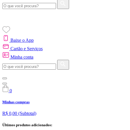
Baixe o App
Cartão e Serviços
Minha conta
0
Minhas compras
R$ 0,00
(Subtotal)
Últimos produtos adicionados: