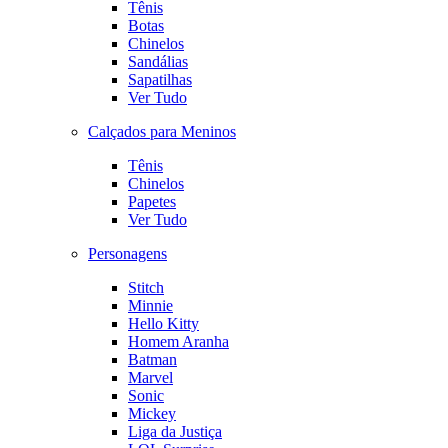
Tênis
Botas
Chinelos
Sandálias
Sapatilhas
Ver Tudo
Calçados para Meninos
Tênis
Chinelos
Papetes
Ver Tudo
Personagens
Stitch
Minnie
Hello Kitty
Homem Aranha
Batman
Marvel
Sonic
Mickey
Liga da Justiça