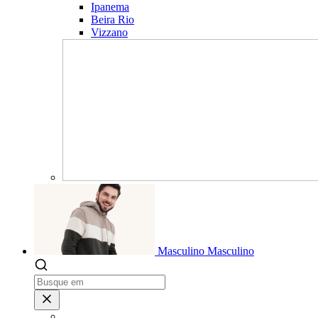
Ipanema
Beira Rio
Vizzano
Masculino
Masculino