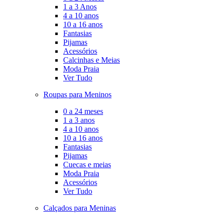
1 a 3 Anos
4 a 10 anos
10 a 16 anos
Fantasias
Pijamas
Acessórios
Calcinhas e Meias
Moda Praia
Ver Tudo
Roupas para Meninos
0 a 24 meses
1 a 3 anos
4 a 10 anos
10 a 16 anos
Fantasias
Pijamas
Cuecas e meias
Moda Praia
Acessórios
Ver Tudo
Calçados para Meninas