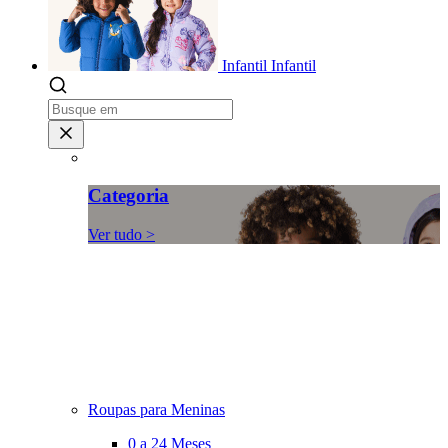
Infantil
Infantil
Categoria
Ver tudo >
Roupas para Meninas
0 a 24 Meses