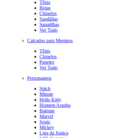
Tênis
Botas
Chinelos
Sandálias
Sapatilhas
Ver Tudo
Calçados para Meninos
Tênis
Chinelos
Papetes
Ver Tudo
Personagens
Stitch
Minnie
Hello Kitty
Homem Aranha
Batman
Marvel
Sonic
Mickey
Liga da Justiça