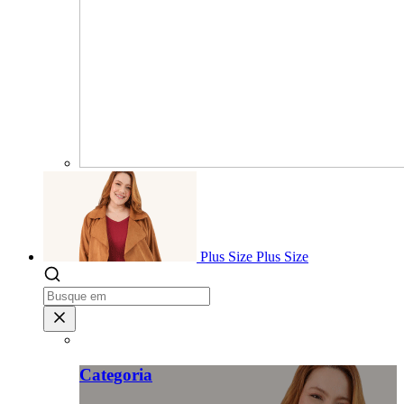
Plus Size
Plus Size
Categoria