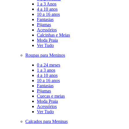
1 a 3 Anos
4 a 10 anos
10 a 16 anos
Fantasias
Pijamas
Acessórios
Calcinhas e Meias
Moda Praia
Ver Tudo
Roupas para Meninos
0 a 24 meses
1 a 3 anos
4 a 10 anos
10 a 16 anos
Fantasias
Pijamas
Cuecas e meias
Moda Praia
Acessórios
Ver Tudo
Calçados para Meninas