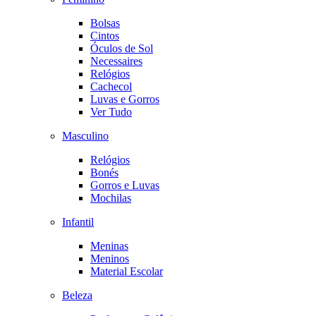
Bolsas
Cintos
Óculos de Sol
Necessaires
Relógios
Cachecol
Luvas e Gorros
Ver Tudo
Masculino
Relógios
Bonés
Gorros e Luvas
Mochilas
Infantil
Meninas
Meninos
Material Escolar
Beleza