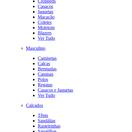
Croppeds
Casacos
Jaquetas
Macacão
Coletes
Moletom
Blazers
Ver Tudo
Masculino
Camisetas
Calças
Bermudas
Camisas
Polos
Regatas
Casacos e Jaquetas
Ver Tudo
Calçados
Tênis
Sandálias
Rasteirinhas
Sapatilhas