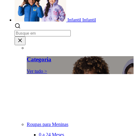
Infantil
Infantil
Categoria
Ver tudo >
Roupas para Meninas
0 a 24 Meses