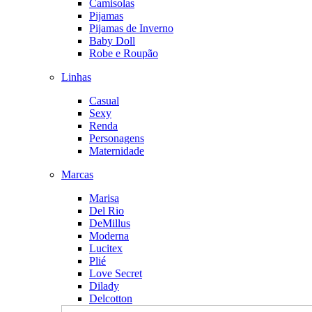
Camisolas
Pijamas
Pijamas de Inverno
Baby Doll
Robe e Roupão
Linhas
Casual
Sexy
Renda
Personagens
Maternidade
Marcas
Marisa
Del Rio
DeMillus
Moderna
Lucitex
Plié
Love Secret
Dilady
Delcotton