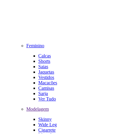
Feminino
Calças
Shorts
Saias
Jaquetas
Vestidos
Macacões
Camisas
Sarja
Ver Tudo
Modelagem
Skinny
Wide Leg
Cigarrete