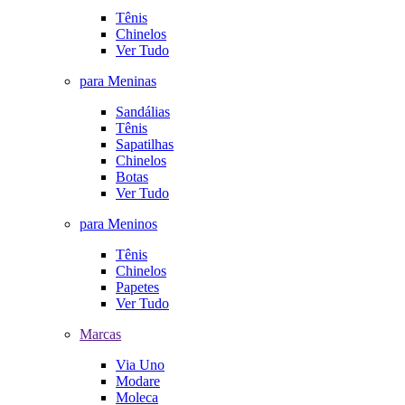
Tênis
Chinelos
Ver Tudo
para Meninas
Sandálias
Tênis
Sapatilhas
Chinelos
Botas
Ver Tudo
para Meninos
Tênis
Chinelos
Papetes
Ver Tudo
Marcas
Via Uno
Modare
Moleca