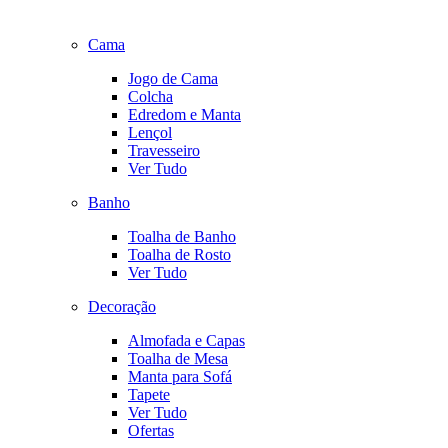
Cama
Jogo de Cama
Colcha
Edredom e Manta
Lençol
Travesseiro
Ver Tudo
Banho
Toalha de Banho
Toalha de Rosto
Ver Tudo
Decoração
Almofada e Capas
Toalha de Mesa
Manta para Sofá
Tapete
Ver Tudo
Ofertas