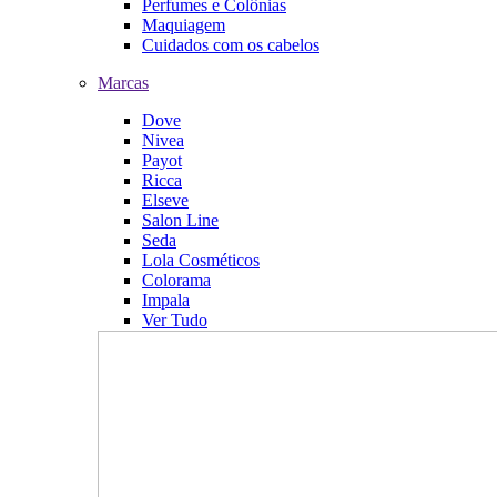
Perfumes e Colônias
Maquiagem
Cuidados com os cabelos
Marcas
Dove
Nivea
Payot
Ricca
Elseve
Salon Line
Seda
Lola Cosméticos
Colorama
Impala
Ver Tudo