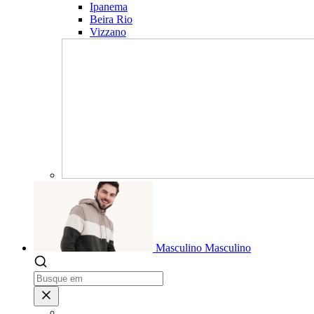
Ipanema
Beira Rio
Vizzano
Masculino
Masculino