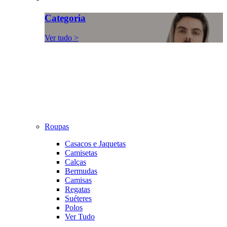
Categoria
Ver tudo >
Roupas
Casacos e Jaquetas
Camisetas
Calças
Bermudas
Camisas
Regatas
Suéteres
Polos
Ver Tudo