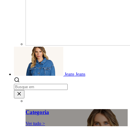
Jeans
Jeans
Categoria
Ver tudo >