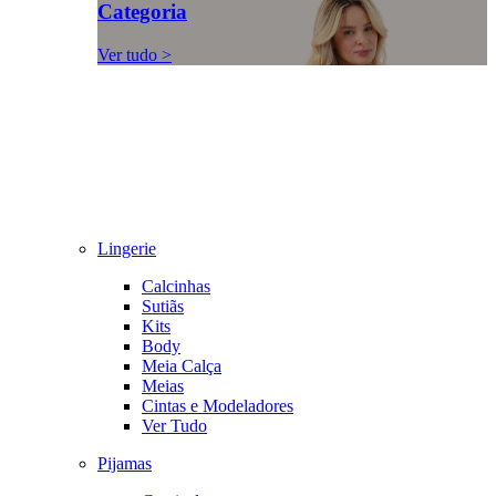
Categoria
Ver tudo >
Lingerie
Calcinhas
Sutiãs
Kits
Body
Meia Calça
Meias
Cintas e Modeladores
Ver Tudo
Pijamas