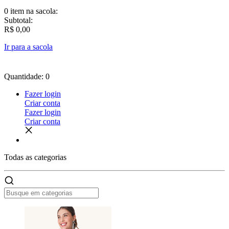
0 item
na sacola:
Subtotal:
R$ 0,00
Ir para a sacola
Quantidade: 0
Fazer login
Criar conta
Fazer login
Criar conta
Todas as
categorias