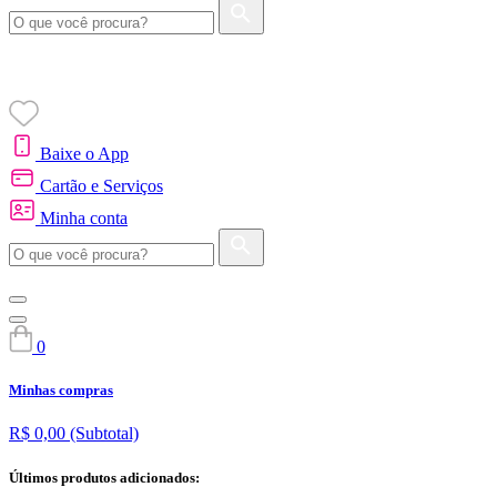
Baixe o App
Cartão e Serviços
Minha conta
0
Minhas compras
R$ 0,00
(Subtotal)
Últimos produtos adicionados: