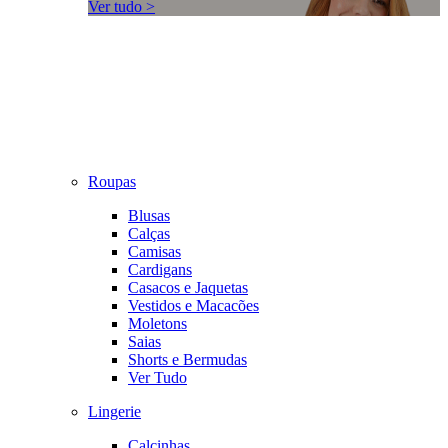
Ver tudo >
Roupas
Blusas
Calças
Camisas
Cardigans
Casacos e Jaquetas
Vestidos e Macacões
Moletons
Saias
Shorts e Bermudas
Ver Tudo
Lingerie
Calcinhas