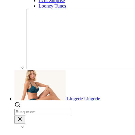
LOL Surprise
Looney Tunes
Lingerie
Lingerie