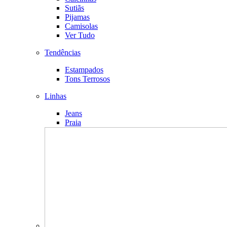
Sutiãs
Pijamas
Camisolas
Ver Tudo
Tendências
Estampados
Tons Terrosos
Linhas
Jeans
Praia