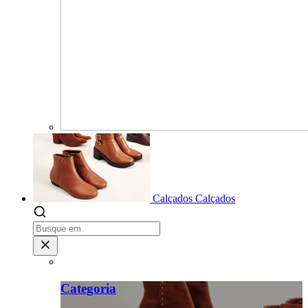
Calçados
Calçados
Categoria