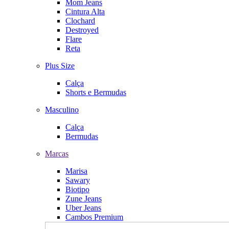
Mom Jeans
Cintura Alta
Clochard
Destroyed
Flare
Reta
Plus Size
Calça
Shorts e Bermudas
Masculino
Calça
Bermudas
Marcas
Marisa
Sawary
Biotipo
Zune Jeans
Uber Jeans
Cambos Premium