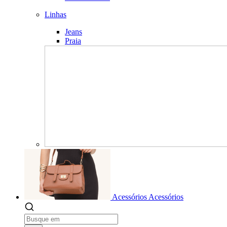
Linhas
Jeans
Praia
Acessórios
Acessórios