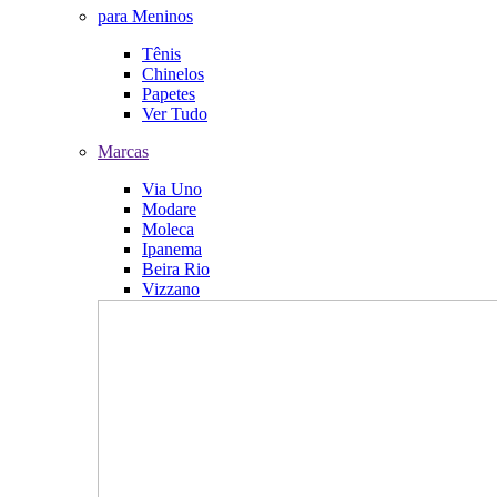
para Meninos
Tênis
Chinelos
Papetes
Ver Tudo
Marcas
Via Uno
Modare
Moleca
Ipanema
Beira Rio
Vizzano