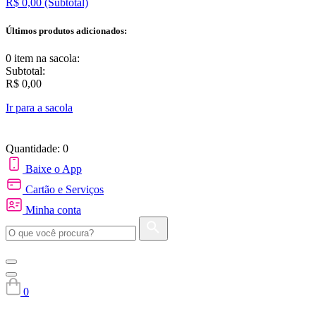
R$ 0,00
(Subtotal)
Últimos produtos adicionados:
0 item
na sacola:
Subtotal:
R$ 0,00
Ir para a sacola
Quantidade: 0
Baixe o App
Cartão e Serviços
Minha conta
0