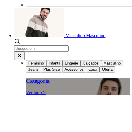
Masculino
Masculino
Feminino
Infantil
Lingerie
Calçados
Masculino
Jeans
Plus Size
Acessórios
Casa
Oferta
Categoria
Ver tudo >