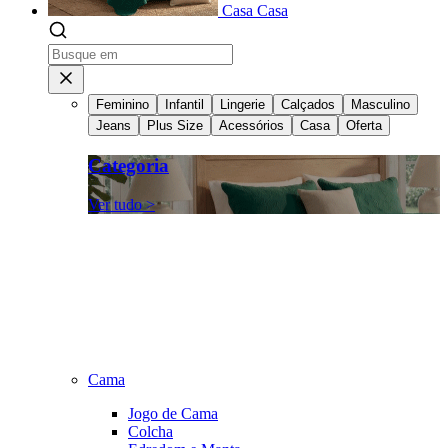
Casa
Casa
Feminino
Infantil
Lingerie
Calçados
Masculino
Jeans
Plus Size
Acessórios
Casa
Oferta
Categoria
Ver tudo >
Cama
Jogo de Cama
Colcha