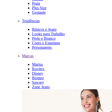
Praia
Plus Size
Gestante
Tendências
Básicos e Jeans
Looks para Trabalho
Preto e Branco
Cores e Estampas
Personagens
Marcas
Marisa
Rovitex
Disney
Biotipo
Sawary
Zune Jeans