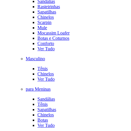
Sandálias
Rasteirinhas
Sapatilhas
Chinelos
Scarpin
Mule
Mocassim Loafer
Botas e Coturnos
Conforto
Ver Tudo
Masculino
Tênis
Chinelos
Ver Tudo
para Meninas
Sandálias
Tênis
Sapatilhas
Chinelos
Botas
Ver Tudo