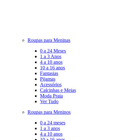
Roupas para Meninas
0 a 24 Meses
1 a 3 Anos
4 a 10 anos
10 a 16 anos
Fantasias
Pijamas
Acessórios
Calcinhas e Meias
Moda Praia
Ver Tudo
Roupas para Meninos
0 a 24 meses
1 a 3 anos
4 a 10 anos
10 a 16 anos