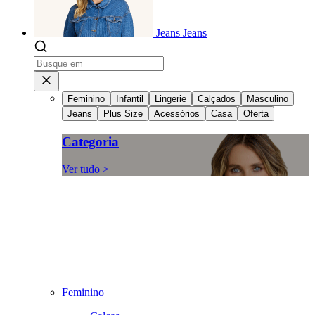
Jeans
Jeans
Feminino
Infantil
Lingerie
Calçados
Masculino
Jeans
Plus Size
Acessórios
Casa
Oferta
Categoria
Ver tudo >
Feminino