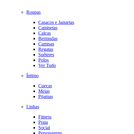
Roupas
Casacos e Jaquetas
Camisetas
Calças
Bermudas
Camisas
Regatas
Suéteres
Polos
Ver Tudo
Íntimo
Cuecas
Meias
Pijamas
Linhas
Fitness
Praia
Social
Personagens