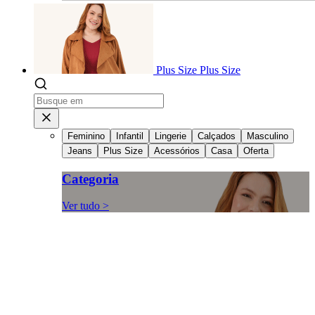
Plus Size
Plus Size
Feminino
Infantil
Lingerie
Calçados
Masculino
Jeans
Plus Size
Acessórios
Casa
Oferta
Categoria
Ver tudo >