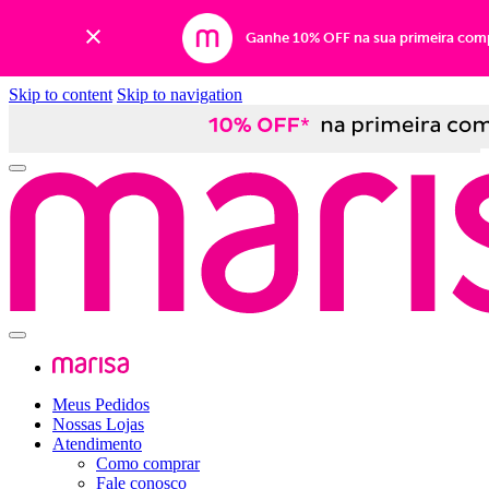
Ganhe 10% OFF na sua primeira com
Skip to content
Skip to navigation
Meus Pedidos
Nossas Lojas
Atendimento
Como comprar
Fale conosco