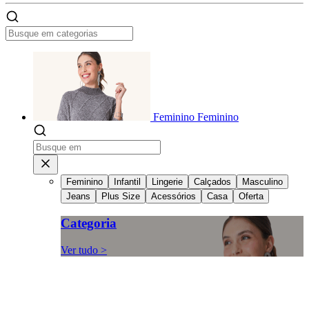
Feminino
Feminino
Feminino
Infantil
Lingerie
Calçados
Masculino
Jeans
Plus Size
Acessórios
Casa
Oferta
Categoria
Ver tudo >