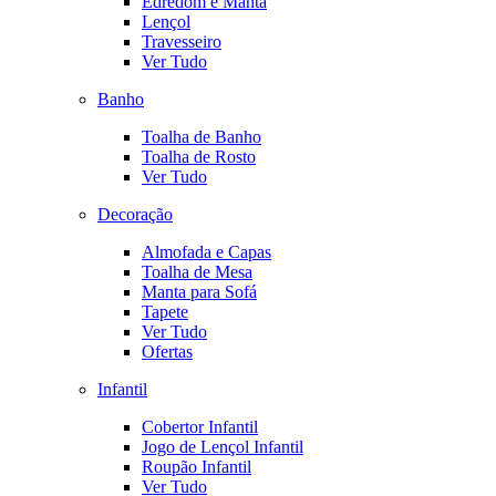
Edredom e Manta
Lençol
Travesseiro
Ver Tudo
Banho
Toalha de Banho
Toalha de Rosto
Ver Tudo
Decoração
Almofada e Capas
Toalha de Mesa
Manta para Sofá
Tapete
Ver Tudo
Ofertas
Infantil
Cobertor Infantil
Jogo de Lençol Infantil
Roupão Infantil
Ver Tudo