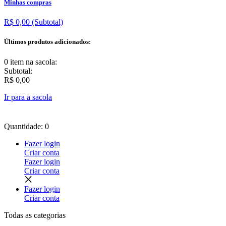
Minhas compras
R$ 0,00
(Subtotal)
Últimos produtos adicionados:
0 item
na sacola:
Subtotal:
R$ 0,00
Ir para a sacola
Quantidade: 0
Fazer login
Criar conta
Fazer login
Criar conta
Fazer login
Criar conta
Todas as
categorias