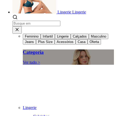
Lingerie
Lingerie
Feminino
Infantil
Lingerie
Calçados
Masculino
Jeans
Plus Size
Acessórios
Casa
Oferta
Categoria
Ver tudo >
Lingerie