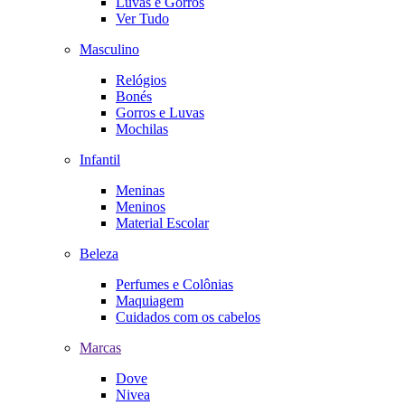
Luvas e Gorros
Ver Tudo
Masculino
Relógios
Bonés
Gorros e Luvas
Mochilas
Infantil
Meninas
Meninos
Material Escolar
Beleza
Perfumes e Colônias
Maquiagem
Cuidados com os cabelos
Marcas
Dove
Nivea