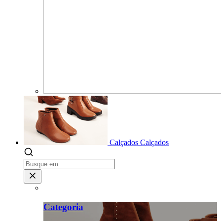
Calçados
Calçados
Categoria