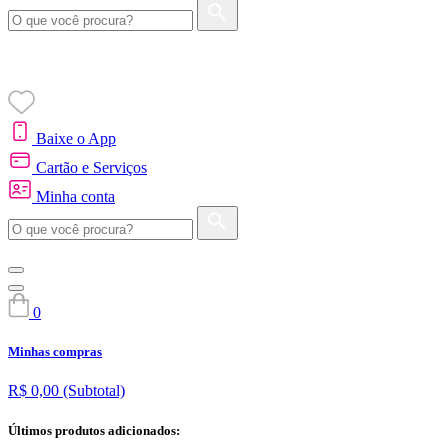
Baixe o App
Cartão e Serviços
Minha conta
0
Minhas compras
R$ 0,00
(Subtotal)
Últimos produtos adicionados: