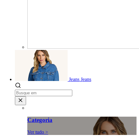
Jeans
Jeans
Categoria
Ver tudo >