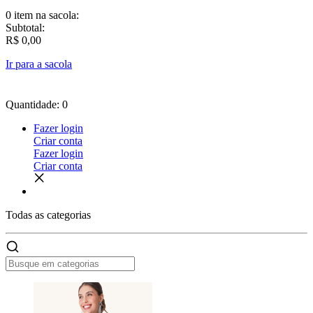
0 item
na sacola:
Subtotal:
R$ 0,00
Ir para a sacola
Quantidade: 0
Fazer login
Criar conta
Fazer login
Criar conta
Todas as
categorias