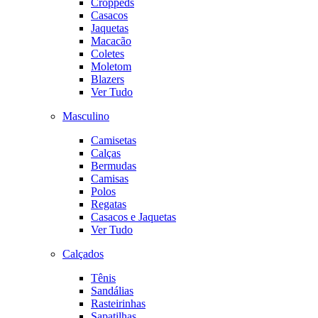
Croppeds
Casacos
Jaquetas
Macacão
Coletes
Moletom
Blazers
Ver Tudo
Masculino
Camisetas
Calças
Bermudas
Camisas
Polos
Regatas
Casacos e Jaquetas
Ver Tudo
Calçados
Tênis
Sandálias
Rasteirinhas
Sapatilhas