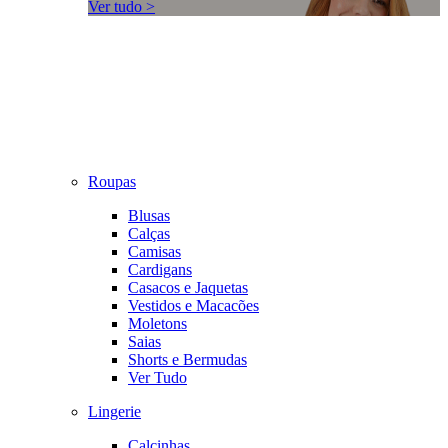
Ver tudo >
Roupas
Blusas
Calças
Camisas
Cardigans
Casacos e Jaquetas
Vestidos e Macacões
Moletons
Saias
Shorts e Bermudas
Ver Tudo
Lingerie
Calcinhas