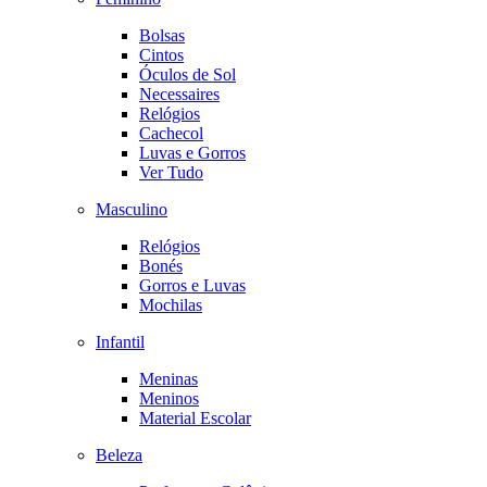
Bolsas
Cintos
Óculos de Sol
Necessaires
Relógios
Cachecol
Luvas e Gorros
Ver Tudo
Masculino
Relógios
Bonés
Gorros e Luvas
Mochilas
Infantil
Meninas
Meninos
Material Escolar
Beleza