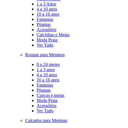
1 a 3 Anos
4 a 10 anos
10 a 16 anos
Fantasias
Pijamas
Acessórios
Calcinhas e Meias
Moda Praia
Ver Tudo
Roupas para Meninos
0 a 24 meses
1 a 3 anos
4 a 10 anos
10 a 16 anos
Fantasias
Pijamas
Cuecas e meias
Moda Praia
Acessórios
Ver Tudo
Calçados para Meninas