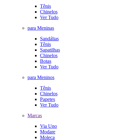
Tênis
Chinelos
Ver Tudo
para Meninas
Sandálias
Tênis
Sapatilhas
Chinelos
Botas
Ver Tudo
para Meninos
Tênis
Chinelos
Papetes
Ver Tudo
Marcas
Via Uno
Modare
Moleca