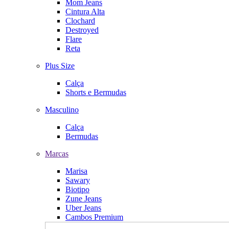
Mom Jeans
Cintura Alta
Clochard
Destroyed
Flare
Reta
Plus Size
Calça
Shorts e Bermudas
Masculino
Calça
Bermudas
Marcas
Marisa
Sawary
Biotipo
Zune Jeans
Uber Jeans
Cambos Premium