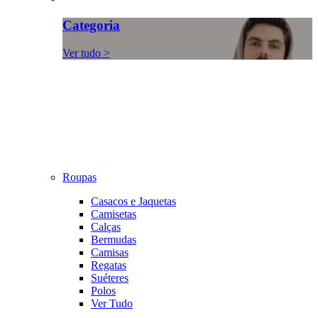
Categoria
Ver tudo >
Roupas
Casacos e Jaquetas
Camisetas
Calças
Bermudas
Camisas
Regatas
Suéteres
Polos
Ver Tudo