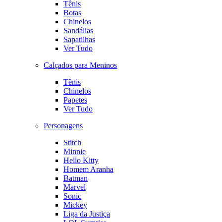
Tênis
Botas
Chinelos
Sandálias
Sapatilhas
Ver Tudo
Calçados para Meninos
Tênis
Chinelos
Papetes
Ver Tudo
Personagens
Stitch
Minnie
Hello Kitty
Homem Aranha
Batman
Marvel
Sonic
Mickey
Liga da Justiça