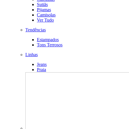
Sutiãs
Pijamas
Camisolas
Ver Tudo
Tendências
Estampados
Tons Terrosos
Linhas
Jeans
Praia