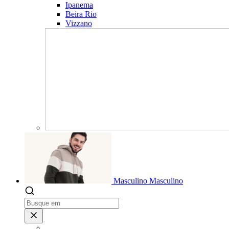
Ipanema
Beira Rio
Vizzano
Masculino
Masculino