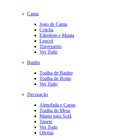
Cama
Jogo de Cama
Colcha
Edredom e Manta
Lençol
Travesseiro
Ver Tudo
Banho
Toalha de Banho
Toalha de Rosto
Ver Tudo
Decoração
Almofada e Capas
Toalha de Mesa
Manta para Sofá
Tapete
Ver Tudo
Ofertas