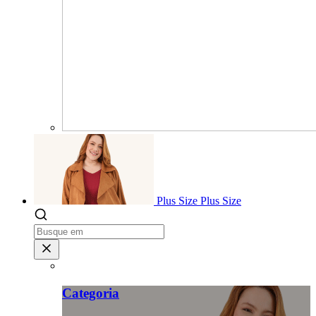
Plus Size
Plus Size
Categoria