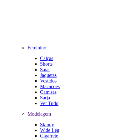
Feminino
Calças
Shorts
Saias
Jaquetas
Vestidos
Macacões
Camisas
Sarja
Ver Tudo
Modelagem
Skinny
Wide Leg
Cigarrete