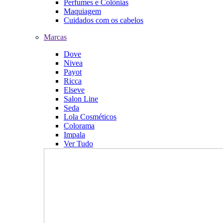
Perfumes e Colônias
Maquiagem
Cuidados com os cabelos
Marcas
Dove
Nivea
Payot
Ricca
Elseve
Salon Line
Seda
Lola Cosméticos
Colorama
Impala
Ver Tudo