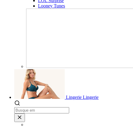
LOL Surprise
Looney Tunes
Lingerie
Lingerie