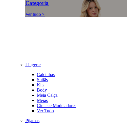
Categoria
Ver tudo >
Lingerie
Calcinhas
Sutiãs
Kits
Body
Meia Calça
Meias
Cintas e Modeladores
Ver Tudo
Pijamas