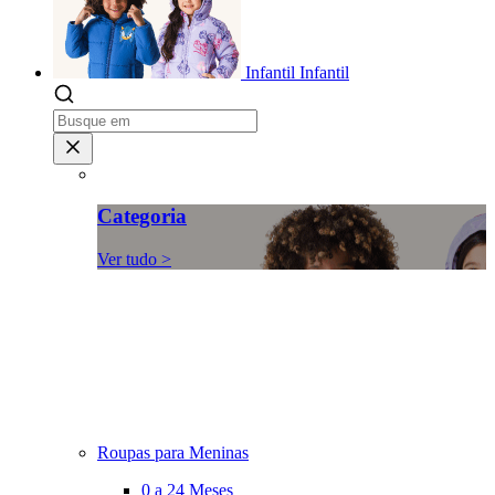
Infantil
Infantil
Categoria
Ver tudo >
Roupas para Meninas
0 a 24 Meses