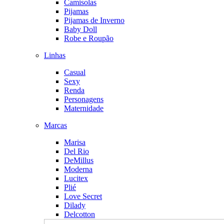
Camisolas
Pijamas
Pijamas de Inverno
Baby Doll
Robe e Roupão
Linhas
Casual
Sexy
Renda
Personagens
Maternidade
Marcas
Marisa
Del Rio
DeMillus
Moderna
Lucitex
Plié
Love Secret
Dilady
Delcotton