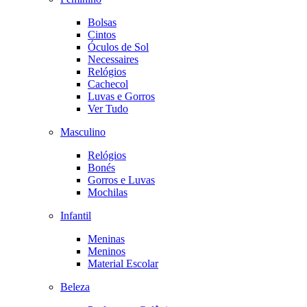
Bolsas
Cintos
Óculos de Sol
Necessaires
Relógios
Cachecol
Luvas e Gorros
Ver Tudo
Masculino
Relógios
Bonés
Gorros e Luvas
Mochilas
Infantil
Meninas
Meninos
Material Escolar
Beleza