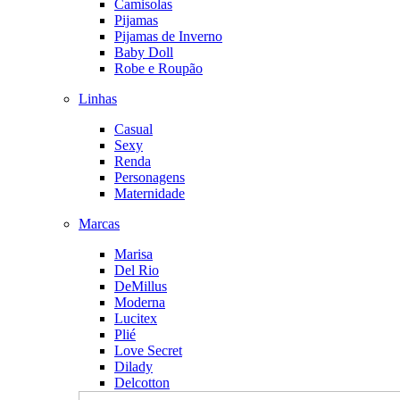
Camisolas
Pijamas
Pijamas de Inverno
Baby Doll
Robe e Roupão
Linhas
Casual
Sexy
Renda
Personagens
Maternidade
Marcas
Marisa
Del Rio
DeMillus
Moderna
Lucitex
Plié
Love Secret
Dilady
Delcotton