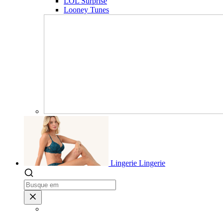
LOL Surprise
Looney Tunes
Lingerie
Lingerie