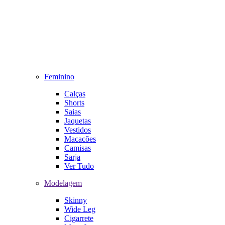
Feminino
Calças
Shorts
Saias
Jaquetas
Vestidos
Macacões
Camisas
Sarja
Ver Tudo
Modelagem
Skinny
Wide Leg
Cigarrete