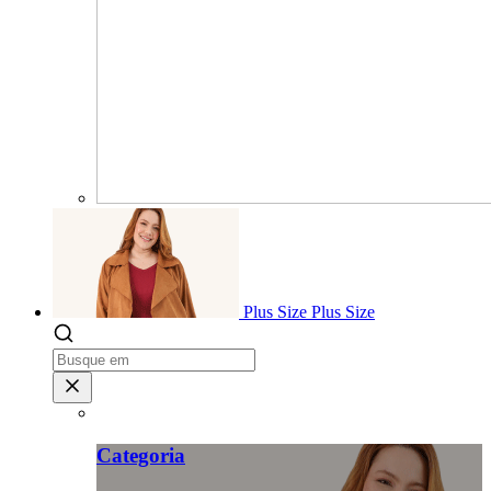
Plus Size
Plus Size
Categoria