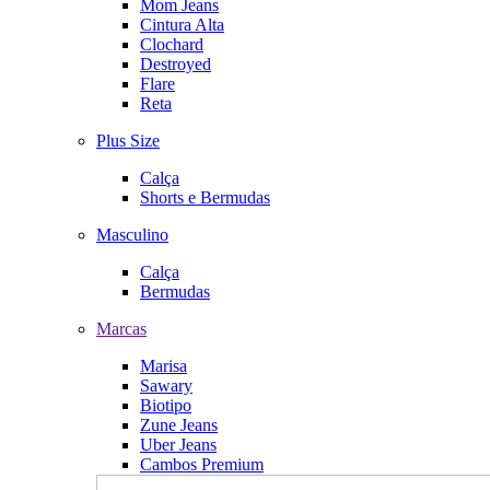
Mom Jeans
Cintura Alta
Clochard
Destroyed
Flare
Reta
Plus Size
Calça
Shorts e Bermudas
Masculino
Calça
Bermudas
Marcas
Marisa
Sawary
Biotipo
Zune Jeans
Uber Jeans
Cambos Premium