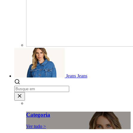
Jeans
Jeans
Categoria
Ver tudo >