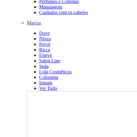
Perfumes e Colônias
Maquiagem
Cuidados com os cabelos
Marcas
Dove
Nivea
Payot
Ricca
Elseve
Salon Line
Seda
Lola Cosméticos
Colorama
Impala
Ver Tudo