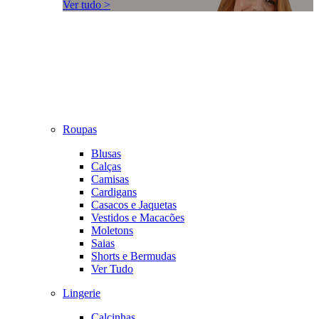
Ver tudo >
Roupas
Blusas
Calças
Camisas
Cardigans
Casacos e Jaquetas
Vestidos e Macacões
Moletons
Saias
Shorts e Bermudas
Ver Tudo
Lingerie
Calcinhas