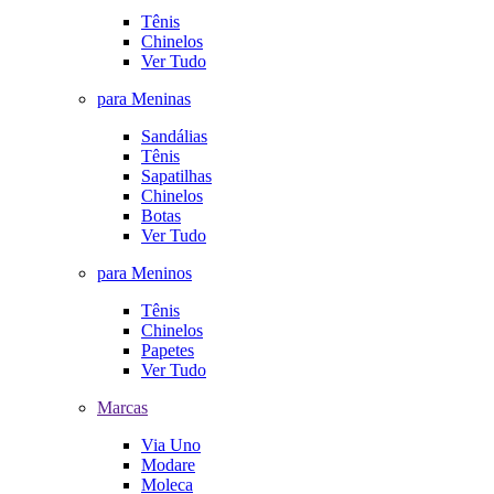
Tênis
Chinelos
Ver Tudo
para Meninas
Sandálias
Tênis
Sapatilhas
Chinelos
Botas
Ver Tudo
para Meninos
Tênis
Chinelos
Papetes
Ver Tudo
Marcas
Via Uno
Modare
Moleca