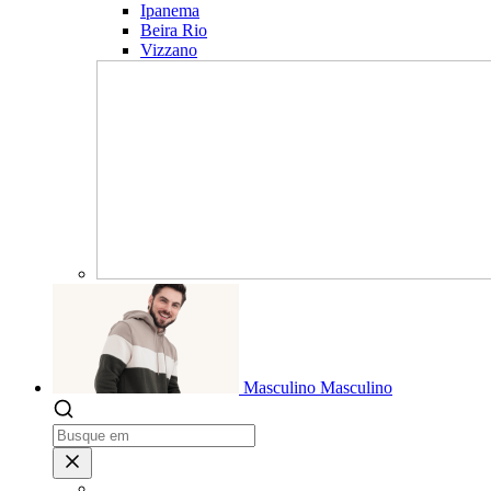
Ipanema
Beira Rio
Vizzano
Masculino
Masculino