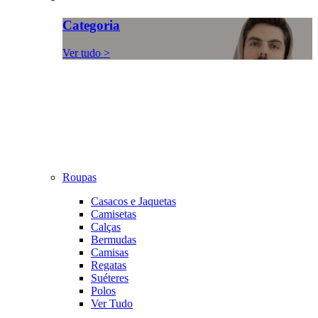
Categoria
Ver tudo >
Roupas
Casacos e Jaquetas
Camisetas
Calças
Bermudas
Camisas
Regatas
Suéteres
Polos
Ver Tudo