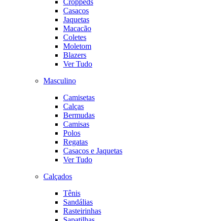
Croppeds
Casacos
Jaquetas
Macacão
Coletes
Moletom
Blazers
Ver Tudo
Masculino
Camisetas
Calças
Bermudas
Camisas
Polos
Regatas
Casacos e Jaquetas
Ver Tudo
Calçados
Tênis
Sandálias
Rasteirinhas
Sapatilhas