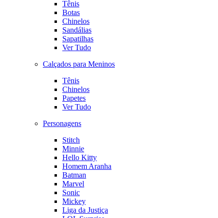
Tênis
Botas
Chinelos
Sandálias
Sapatilhas
Ver Tudo
Calçados para Meninos
Tênis
Chinelos
Papetes
Ver Tudo
Personagens
Stitch
Minnie
Hello Kitty
Homem Aranha
Batman
Marvel
Sonic
Mickey
Liga da Justiça