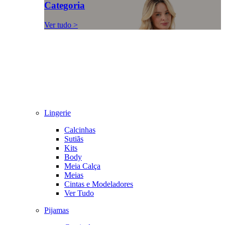
Categoria
Ver tudo >
Lingerie
Calcinhas
Sutiãs
Kits
Body
Meia Calça
Meias
Cintas e Modeladores
Ver Tudo
Pijamas