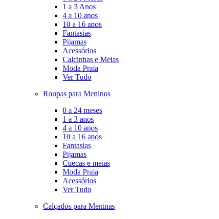
1 a 3 Anos
4 a 10 anos
10 a 16 anos
Fantasias
Pijamas
Acessórios
Calcinhas e Meias
Moda Praia
Ver Tudo
Roupas para Meninos
0 a 24 meses
1 a 3 anos
4 a 10 anos
10 a 16 anos
Fantasias
Pijamas
Cuecas e meias
Moda Praia
Acessórios
Ver Tudo
Calçados para Meninas