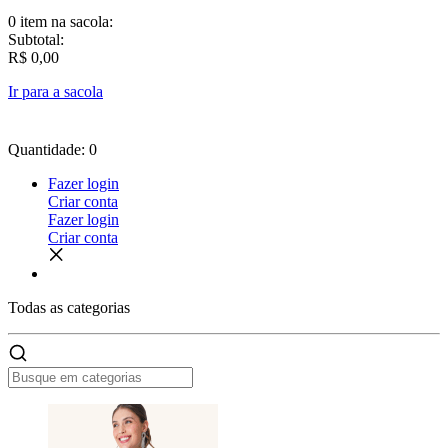
0 item
na sacola:
Subtotal:
R$ 0,00
Ir para a sacola
Quantidade: 0
Fazer login
Criar conta
Fazer login
Criar conta
Todas as
categorias