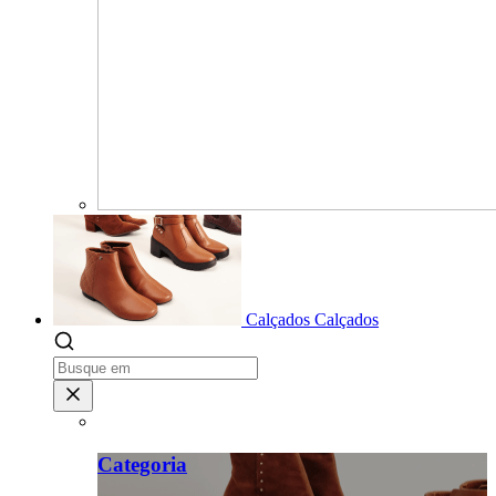
Calçados
Calçados
Categoria