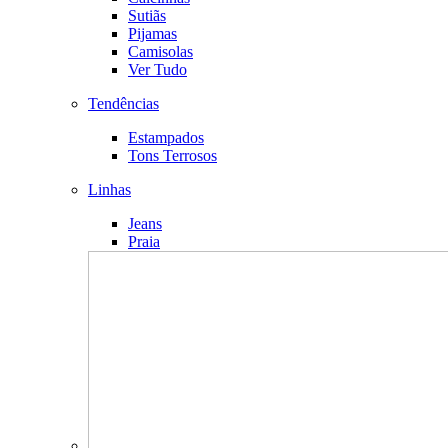
Sutiãs
Pijamas
Camisolas
Ver Tudo
Tendências
Estampados
Tons Terrosos
Linhas
Jeans
Praia