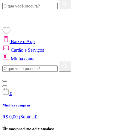
Baixe o App
Cartão e Serviços
Minha conta
0
Minhas compras
R$ 0,00
(Subtotal)
Últimos produtos adicionados: