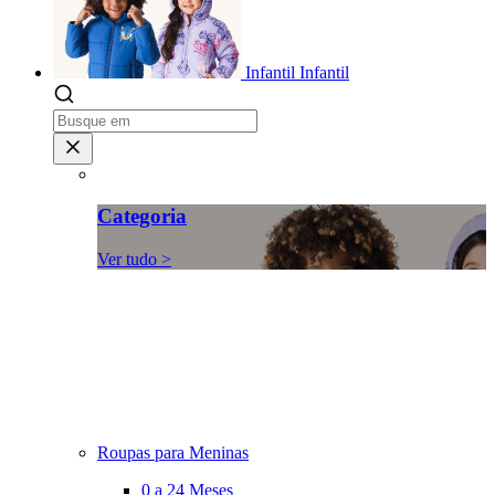
Infantil
Infantil
Categoria
Ver tudo >
Roupas para Meninas
0 a 24 Meses