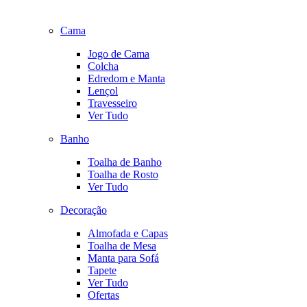
Cama
Jogo de Cama
Colcha
Edredom e Manta
Lençol
Travesseiro
Ver Tudo
Banho
Toalha de Banho
Toalha de Rosto
Ver Tudo
Decoração
Almofada e Capas
Toalha de Mesa
Manta para Sofá
Tapete
Ver Tudo
Ofertas