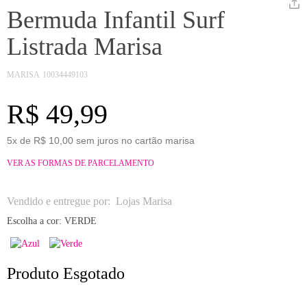
Bermuda Infantil Surf
Listrada Marisa
MARISA
10034449103
R$ 49,99
5x de R$ 10,00 sem juros no cartão marisa
VER AS FORMAS DE PARCELAMENTO
Vendido e entregue por:
Lojas Marisa
Escolha a cor:
VERDE
Produto Esgotado