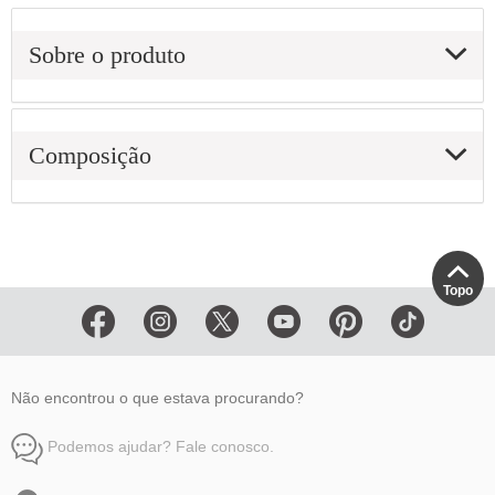
Sobre o produto
Composição
Topo
Não encontrou o que estava procurando?
Podemos ajudar? Fale conosco.