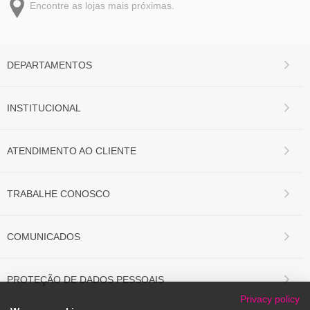
Encontre as lojas mais próximas.
DEPARTAMENTOS
INSTITUCIONAL
ATENDIMENTO AO CLIENTE
TRABALHE CONOSCO
COMUNICADOS
PROTEÇÃO DE DADOS PESSOAIS
Privacy policy