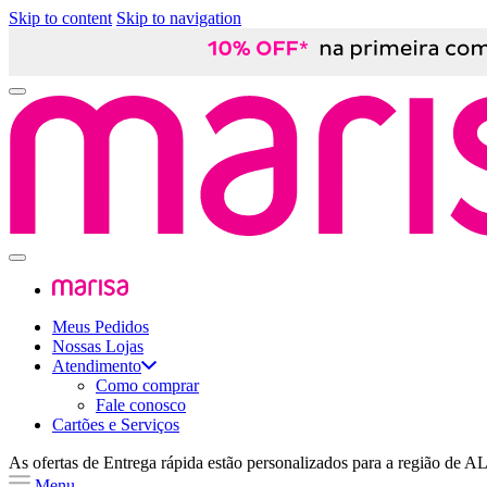
Skip to content
Skip to navigation
Meus Pedidos
Nossas Lojas
Atendimento
Como comprar
Fale conosco
Cartões e Serviços
As ofertas de
Entrega rápida
estão personalizados para a região de
A
Menu