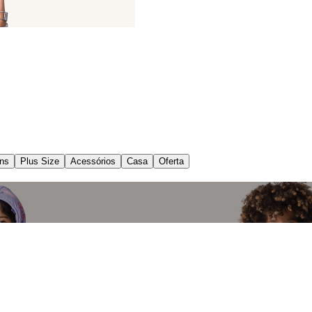
ns
Plus Size
Acessórios
Casa
Oferta