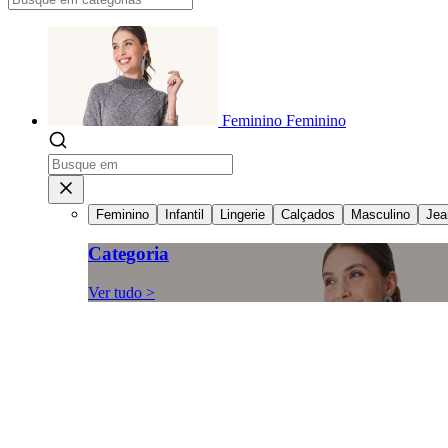
Feminino
Feminino
Feminino
Infantil
Lingerie
Calçados
Masculino
Jea
Categoria
Ver tudo >