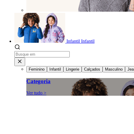
Infantil
Infantil
Feminino
Infantil
Lingerie
Calçados
Masculino
Jea
Categoria
Ver tudo >