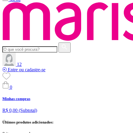
12
Entre ou cadastre-se
0
Minhas compras
R$ 0,00
(Subtotal)
Últimos produtos adicionados: