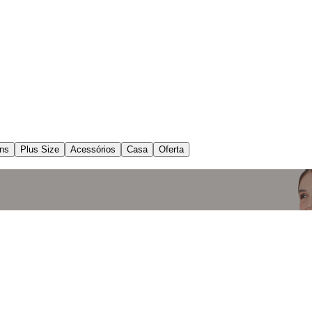
ns
Plus Size
Acessórios
Casa
Oferta