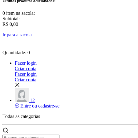
Últimos produtos adicionados:
0 item
na sacola:
Subtotal:
R$ 0,00
Ir para a sacola
Quantidade: 0
Fazer login
Criar conta
Fazer login
Criar conta
12
Entre ou cadastre-se
Todas as
categorias