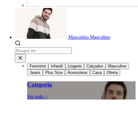
Masculino
Masculino
Feminino
Infantil
Lingerie
Calçados
Masculino
Jeans
Plus Size
Acessórios
Casa
Oferta
Categoria
Ver tudo >