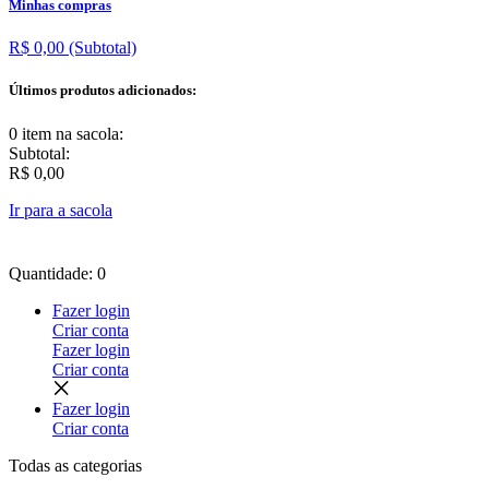
Minhas compras
R$ 0,00
(Subtotal)
Últimos produtos adicionados:
0 item
na sacola:
Subtotal:
R$ 0,00
Ir para a sacola
Quantidade: 0
Fazer login
Criar conta
Fazer login
Criar conta
Fazer login
Criar conta
Todas as
categorias