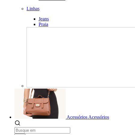
Linhas
Jeans
Praia
Acessórios
Acessórios