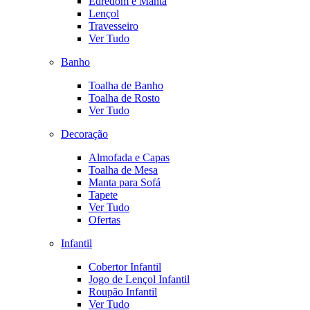
Edredom e Manta
Lençol
Travesseiro
Ver Tudo
Banho
Toalha de Banho
Toalha de Rosto
Ver Tudo
Decoração
Almofada e Capas
Toalha de Mesa
Manta para Sofá
Tapete
Ver Tudo
Ofertas
Infantil
Cobertor Infantil
Jogo de Lençol Infantil
Roupão Infantil
Ver Tudo