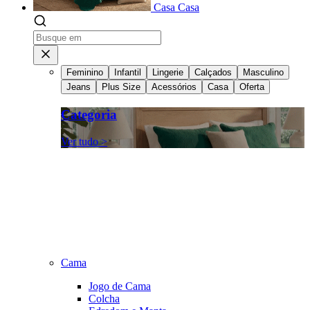
Casa
Casa
Feminino
Infantil
Lingerie
Calçados
Masculino
Jeans
Plus Size
Acessórios
Casa
Oferta
Categoria
Ver tudo >
Cama
Jogo de Cama
Colcha