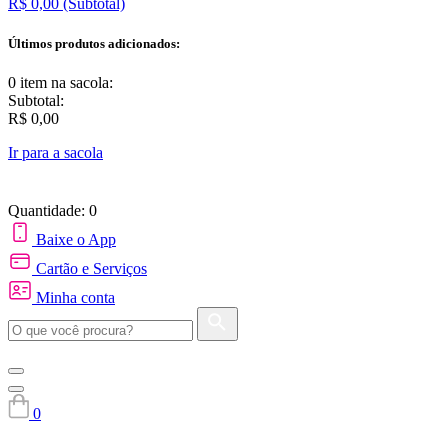
R$ 0,00
(Subtotal)
Últimos produtos adicionados:
0 item
na sacola:
Subtotal:
R$ 0,00
Ir para a sacola
Quantidade: 0
Baixe o App
Cartão e Serviços
Minha conta
0