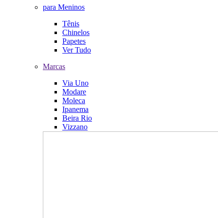
para Meninos
Tênis
Chinelos
Papetes
Ver Tudo
Marcas
Via Uno
Modare
Moleca
Ipanema
Beira Rio
Vizzano