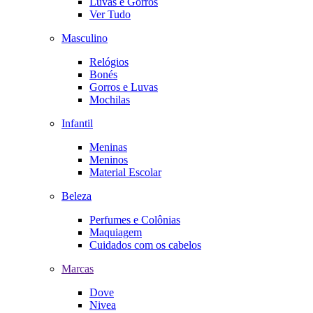
Luvas e Gorros
Ver Tudo
Masculino
Relógios
Bonés
Gorros e Luvas
Mochilas
Infantil
Meninas
Meninos
Material Escolar
Beleza
Perfumes e Colônias
Maquiagem
Cuidados com os cabelos
Marcas
Dove
Nivea