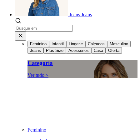
Jeans
Jeans
Feminino
Infantil
Lingerie
Calçados
Masculino
Jeans
Plus Size
Acessórios
Casa
Oferta
Categoria
Ver tudo >
Feminino