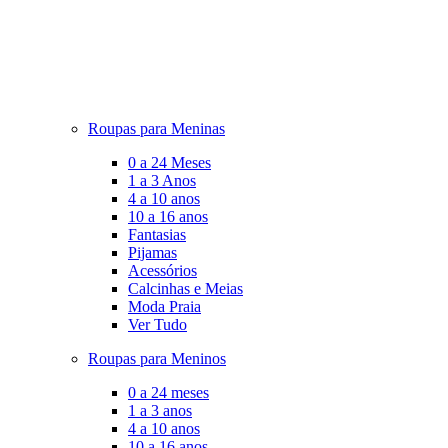
Roupas para Meninas
0 a 24 Meses
1 a 3 Anos
4 a 10 anos
10 a 16 anos
Fantasias
Pijamas
Acessórios
Calcinhas e Meias
Moda Praia
Ver Tudo
Roupas para Meninos
0 a 24 meses
1 a 3 anos
4 a 10 anos
10 a 16 anos