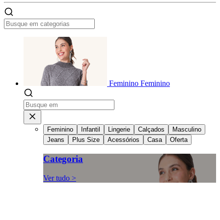
Feminino
Feminino
Feminino
Infantil
Lingerie
Calçados
Masculino
Jeans
Plus Size
Acessórios
Casa
Oferta
Categoria
Ver tudo >