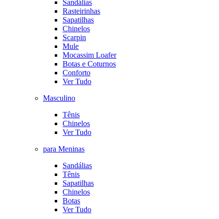
Sandálias
Rasteirinhas
Sapatilhas
Chinelos
Scarpin
Mule
Mocassim Loafer
Botas e Coturnos
Conforto
Ver Tudo
Masculino
Tênis
Chinelos
Ver Tudo
para Meninas
Sandálias
Tênis
Sapatilhas
Chinelos
Botas
Ver Tudo