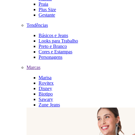
Praia
Plus Size
Gestante
Tendências
Básicos e Jeans
Looks para Trabalho
Preto e Branco
Cores e Estampas
Personagens
Marcas
Marisa
Rovitex
Disney
Biotipo
Sawary
Zune Jeans