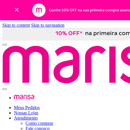
Ganhe 10% OFF na sua primeira compra usan
Skip to content
Skip to navigation
Meus Pedidos
Nossas Lojas
Atendimento
Como comprar
Fale conosco