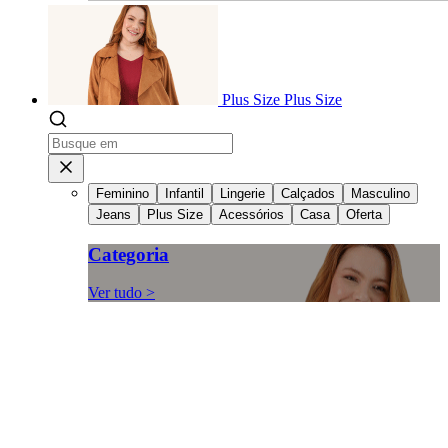
Plus Size
Plus Size
Feminino
Infantil
Lingerie
Calçados
Masculino
Jeans
Plus Size
Acessórios
Casa
Oferta
Categoria
Ver tudo >