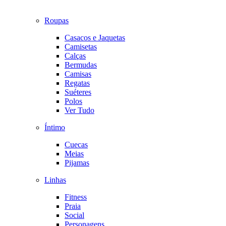
Roupas
Casacos e Jaquetas
Camisetas
Calças
Bermudas
Camisas
Regatas
Suéteres
Polos
Ver Tudo
Íntimo
Cuecas
Meias
Pijamas
Linhas
Fitness
Praia
Social
Personagens