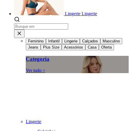
Lingerie
Lingerie
Feminino
Infantil
Lingerie
Calçados
Masculino
Jeans
Plus Size
Acessórios
Casa
Oferta
Categoria
Ver tudo >
Lingerie