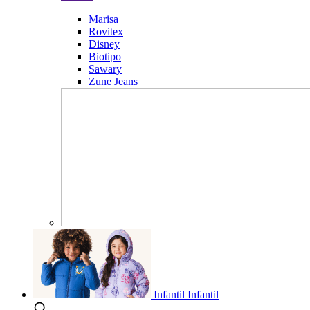
Marisa
Rovitex
Disney
Biotipo
Sawary
Zune Jeans
Infantil
Infantil