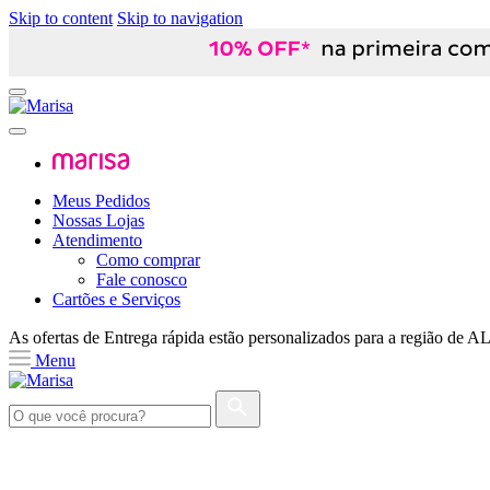
Skip to content
Skip to navigation
Meus Pedidos
Nossas Lojas
Atendimento
Como comprar
Fale conosco
Cartões e Serviços
As ofertas de
Entrega rápida
estão personalizados para a região de
A
Menu