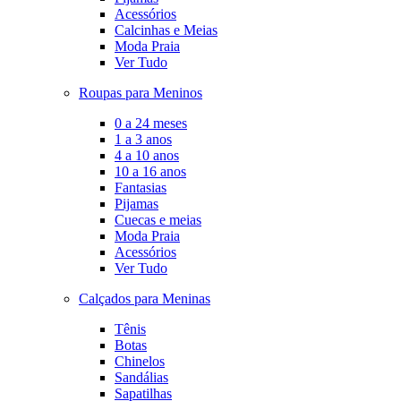
Acessórios
Calcinhas e Meias
Moda Praia
Ver Tudo
Roupas para Meninos
0 a 24 meses
1 a 3 anos
4 a 10 anos
10 a 16 anos
Fantasias
Pijamas
Cuecas e meias
Moda Praia
Acessórios
Ver Tudo
Calçados para Meninas
Tênis
Botas
Chinelos
Sandálias
Sapatilhas