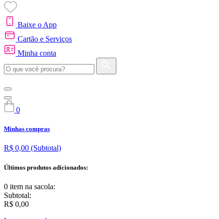
Baixe o App
Cartão e Serviços
Minha conta
0
Minhas compras
R$ 0,00
(Subtotal)
Últimos produtos adicionados:
0 item
na sacola:
Subtotal:
R$ 0,00