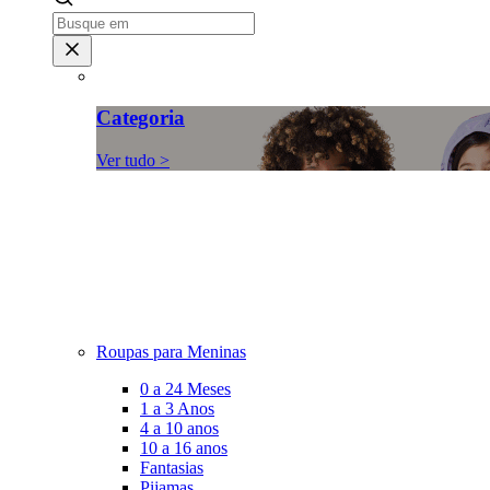
Categoria
Ver tudo >
Roupas para Meninas
0 a 24 Meses
1 a 3 Anos
4 a 10 anos
10 a 16 anos
Fantasias
Pijamas