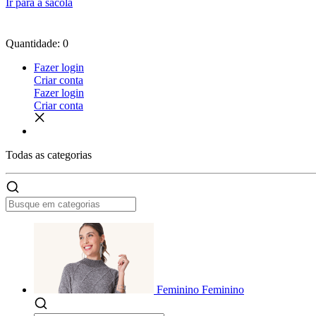
Ir para a sacola
Quantidade: 0
Fazer login
Criar conta
Fazer login
Criar conta
Todas as
categorias
Feminino
Feminino