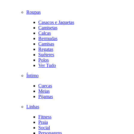
Roupas
Casacos e Jaquetas
Camisetas
Calças
Bermudas
Camisas
Regatas
Suéteres
Polos
Ver Tudo
Íntimo
Cuecas
Meias
Pijamas
Linhas
Fitness
Praia
Social
Personagens