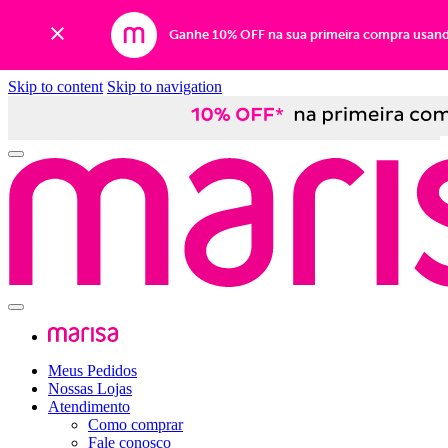
Ganhe 10% OFF na sua primeira compra usan
Skip to content
Skip to navigation
Meus Pedidos
Nossas Lojas
Atendimento
Como comprar
Fale conosco