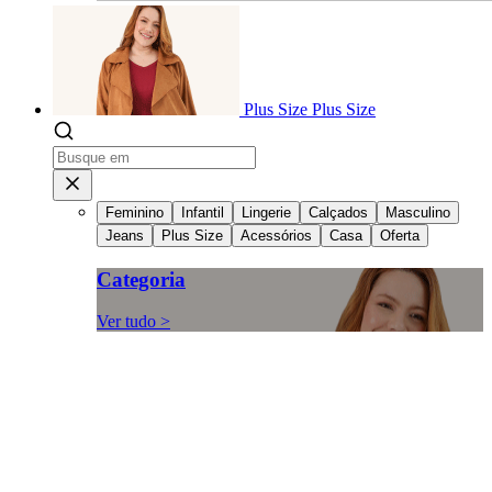
Plus Size
Plus Size
Feminino
Infantil
Lingerie
Calçados
Masculino
Jeans
Plus Size
Acessórios
Casa
Oferta
Categoria
Ver tudo >