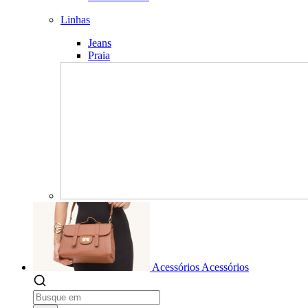
Linhas
Jeans
Praia
Acessórios
Acessórios