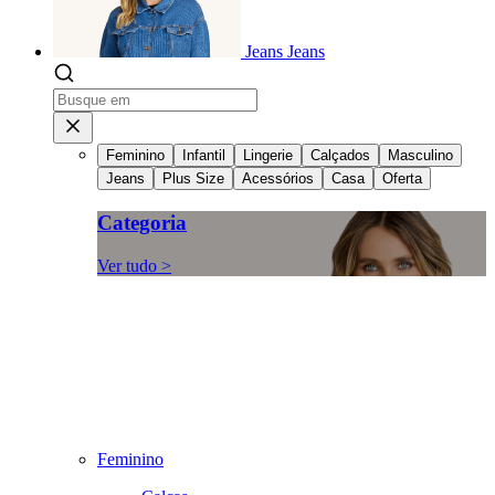
Jeans
Jeans
Feminino
Infantil
Lingerie
Calçados
Masculino
Jeans
Plus Size
Acessórios
Casa
Oferta
Categoria
Ver tudo >
Feminino