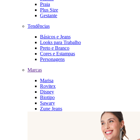
Praia
Plus Size
Gestante
Tendências
Básicos e Jeans
Looks para Trabalho
Preto e Branco
Cores e Estampas
Personagens
Marcas
Marisa
Rovitex
Disney
Biotipo
Sawary
Zune Jeans