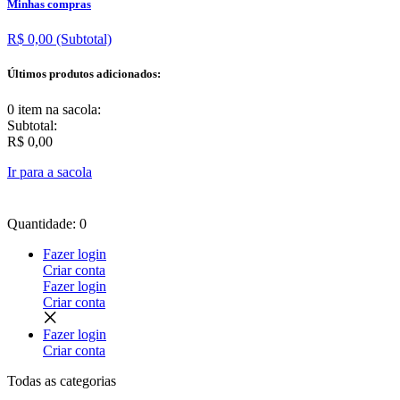
Minhas compras
R$ 0,00
(Subtotal)
Últimos produtos adicionados:
0 item
na sacola:
Subtotal:
R$ 0,00
Ir para a sacola
Quantidade: 0
Fazer login
Criar conta
Fazer login
Criar conta
Fazer login
Criar conta
Todas as
categorias