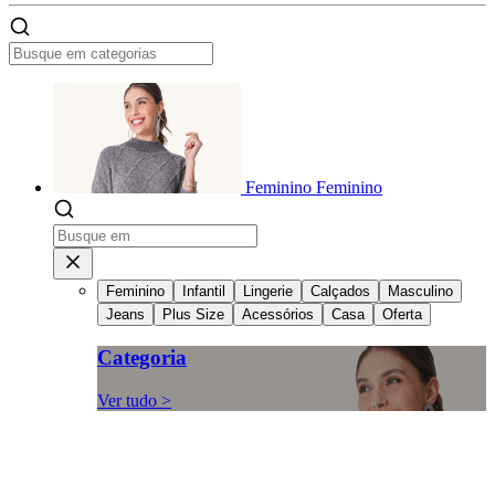
Feminino
Feminino
Feminino
Infantil
Lingerie
Calçados
Masculino
Jeans
Plus Size
Acessórios
Casa
Oferta
Categoria
Ver tudo >