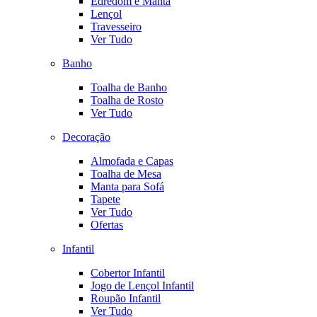
Edredom e Manta
Lençol
Travesseiro
Ver Tudo
Banho
Toalha de Banho
Toalha de Rosto
Ver Tudo
Decoração
Almofada e Capas
Toalha de Mesa
Manta para Sofá
Tapete
Ver Tudo
Ofertas
Infantil
Cobertor Infantil
Jogo de Lençol Infantil
Roupão Infantil
Ver Tudo