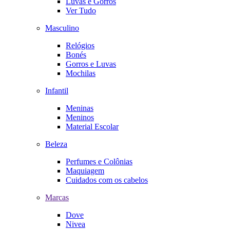
Luvas e Gorros
Ver Tudo
Masculino
Relógios
Bonés
Gorros e Luvas
Mochilas
Infantil
Meninas
Meninos
Material Escolar
Beleza
Perfumes e Colônias
Maquiagem
Cuidados com os cabelos
Marcas
Dove
Nivea