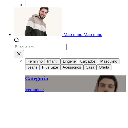
Masculino
Masculino
Feminino
Infantil
Lingerie
Calçados
Masculino
Jeans
Plus Size
Acessórios
Casa
Oferta
Categoria
Ver tudo >