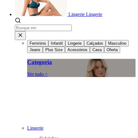
Lingerie
Lingerie
Feminino
Infantil
Lingerie
Calçados
Masculino
Jeans
Plus Size
Acessórios
Casa
Oferta
Categoria
Ver tudo >
Lingerie