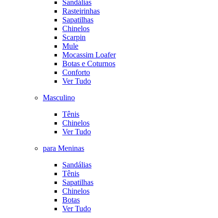
Sandálias
Rasteirinhas
Sapatilhas
Chinelos
Scarpin
Mule
Mocassim Loafer
Botas e Coturnos
Conforto
Ver Tudo
Masculino
Tênis
Chinelos
Ver Tudo
para Meninas
Sandálias
Tênis
Sapatilhas
Chinelos
Botas
Ver Tudo