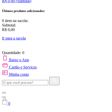
R$ 0,00
(Subtotal)
Últimos produtos adicionados:
0 item
na sacola:
Subtotal:
R$ 0,00
Ir para a sacola
Quantidade: 0
Baixe o App
Cartão e Serviços
Minha conta
0