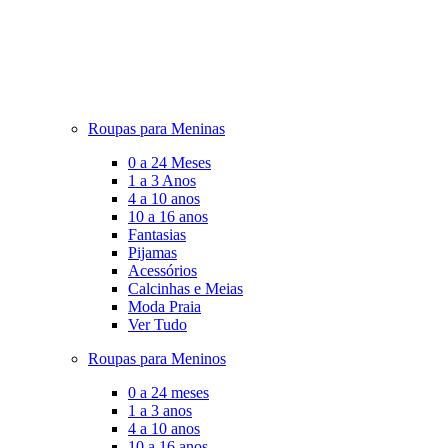
Roupas para Meninas
0 a 24 Meses
1 a 3 Anos
4 a 10 anos
10 a 16 anos
Fantasias
Pijamas
Acessórios
Calcinhas e Meias
Moda Praia
Ver Tudo
Roupas para Meninos
0 a 24 meses
1 a 3 anos
4 a 10 anos
10 a 16 anos