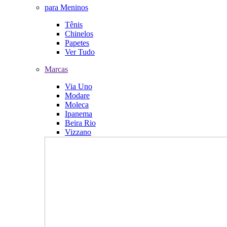
para Meninos
Tênis
Chinelos
Papetes
Ver Tudo
Marcas
Via Uno
Modare
Moleca
Ipanema
Beira Rio
Vizzano