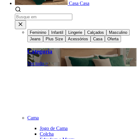
Casa
Casa
Feminino
Infantil
Lingerie
Calçados
Masculino
Jeans
Plus Size
Acessórios
Casa
Oferta
Categoria
Ver tudo >
Cama
Jogo de Cama
Colcha