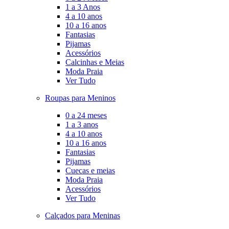
1 a 3 Anos
4 a 10 anos
10 a 16 anos
Fantasias
Pijamas
Acessórios
Calcinhas e Meias
Moda Praia
Ver Tudo
Roupas para Meninos
0 a 24 meses
1 a 3 anos
4 a 10 anos
10 a 16 anos
Fantasias
Pijamas
Cuecas e meias
Moda Praia
Acessórios
Ver Tudo
Calçados para Meninas