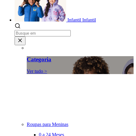
Infantil
Infantil
Categoria
Ver tudo >
Roupas para Meninas
0 a 24 Meses