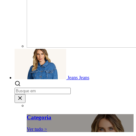
Jeans
Jeans
Categoria
Ver tudo >