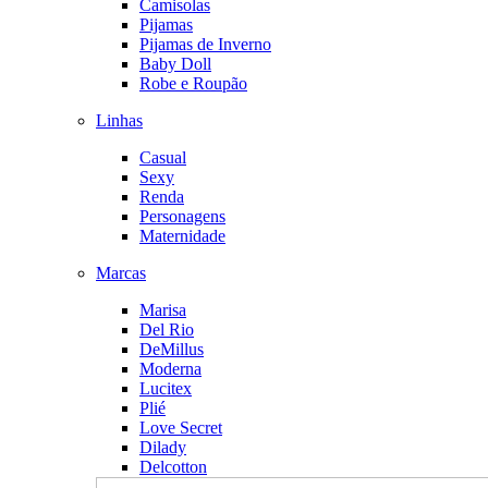
Camisolas
Pijamas
Pijamas de Inverno
Baby Doll
Robe e Roupão
Linhas
Casual
Sexy
Renda
Personagens
Maternidade
Marcas
Marisa
Del Rio
DeMillus
Moderna
Lucitex
Plié
Love Secret
Dilady
Delcotton