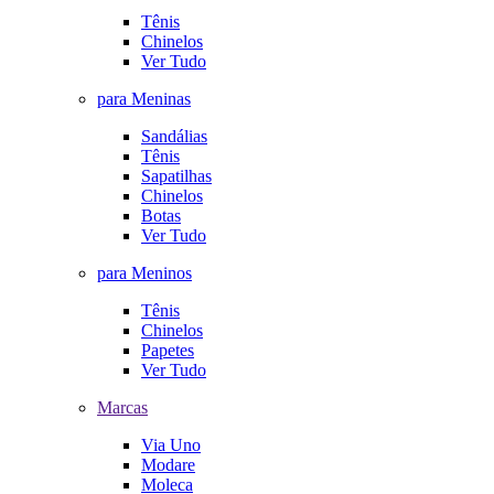
Tênis
Chinelos
Ver Tudo
para Meninas
Sandálias
Tênis
Sapatilhas
Chinelos
Botas
Ver Tudo
para Meninos
Tênis
Chinelos
Papetes
Ver Tudo
Marcas
Via Uno
Modare
Moleca