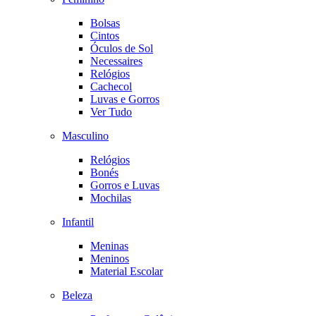
Bolsas
Cintos
Óculos de Sol
Necessaires
Relógios
Cachecol
Luvas e Gorros
Ver Tudo
Masculino
Relógios
Bonés
Gorros e Luvas
Mochilas
Infantil
Meninas
Meninos
Material Escolar
Beleza