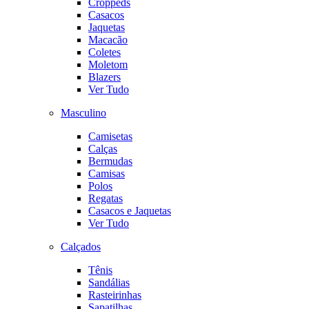
Croppeds
Casacos
Jaquetas
Macacão
Coletes
Moletom
Blazers
Ver Tudo
Masculino
Camisetas
Calças
Bermudas
Camisas
Polos
Regatas
Casacos e Jaquetas
Ver Tudo
Calçados
Tênis
Sandálias
Rasteirinhas
Sapatilhas