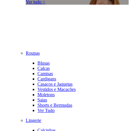
Ver tudo >
Roupas
Blusas
Calças
Camisas
Cardigans
Casacos e Jaquetas
Vestidos e Macacões
Moletons
Saias
Shorts e Bermudas
Ver Tudo
Lingerie
Calcinhas