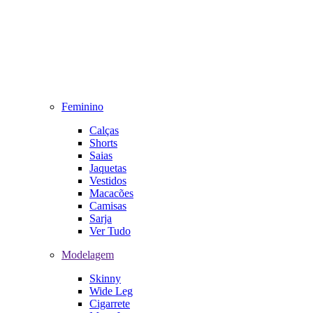
Feminino
Calças
Shorts
Saias
Jaquetas
Vestidos
Macacões
Camisas
Sarja
Ver Tudo
Modelagem
Skinny
Wide Leg
Cigarrete