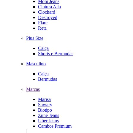
Mom Jeans
Cintura Alta
Clochard
Destroyed
Flare
Reta
Plus Size
Calça
Shorts e Bermudas
Masculino
Calça
Bermudas
Marcas
Marisa
Sawary
Biotipo
Zune Jeans
Uber Jeans
Cambos Premium