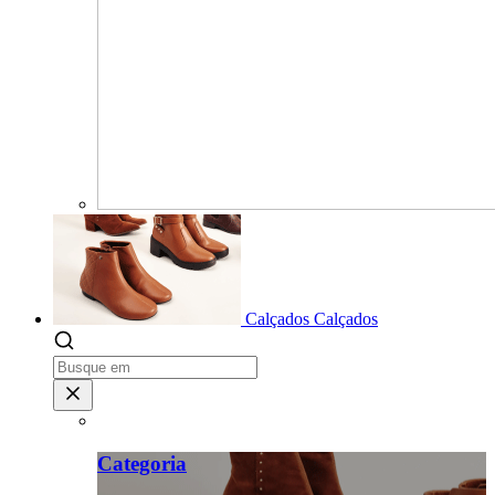
Calçados
Calçados
Categoria