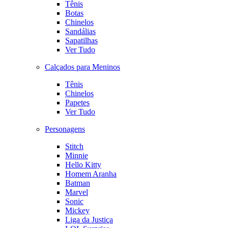
Tênis
Botas
Chinelos
Sandálias
Sapatilhas
Ver Tudo
Calçados para Meninos
Tênis
Chinelos
Papetes
Ver Tudo
Personagens
Stitch
Minnie
Hello Kitty
Homem Aranha
Batman
Marvel
Sonic
Mickey
Liga da Justiça