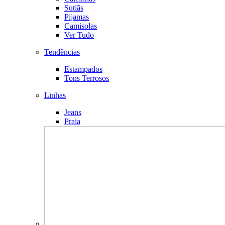
Sutiãs
Pijamas
Camisolas
Ver Tudo
Tendências
Estampados
Tons Terrosos
Linhas
Jeans
Praia