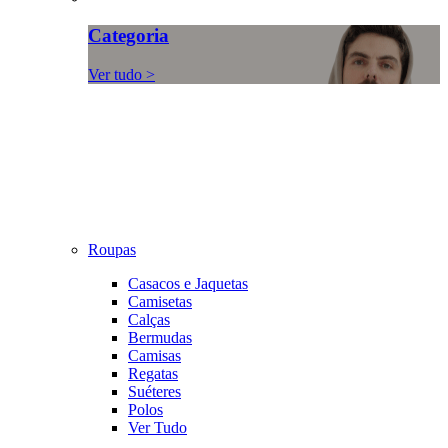
Categoria
Ver tudo >
Roupas
Casacos e Jaquetas
Camisetas
Calças
Bermudas
Camisas
Regatas
Suéteres
Polos
Ver Tudo