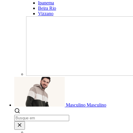
Ipanema
Beira Rio
Vizzano
Masculino
Masculino