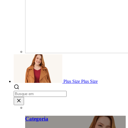
Plus Size
Plus Size
Categoria