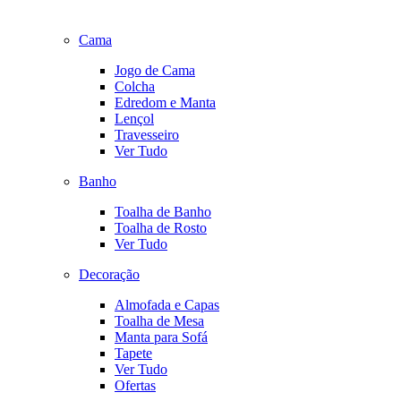
Cama
Jogo de Cama
Colcha
Edredom e Manta
Lençol
Travesseiro
Ver Tudo
Banho
Toalha de Banho
Toalha de Rosto
Ver Tudo
Decoração
Almofada e Capas
Toalha de Mesa
Manta para Sofá
Tapete
Ver Tudo
Ofertas