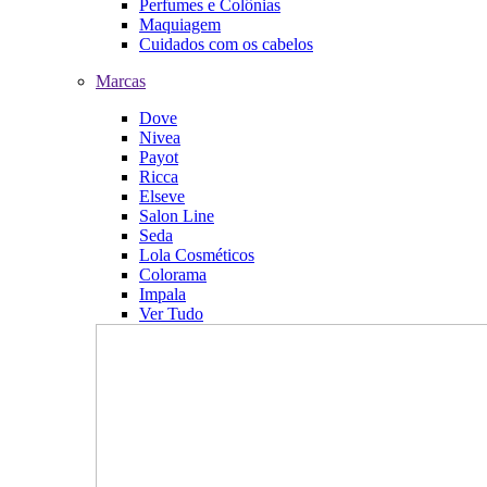
Perfumes e Colônias
Maquiagem
Cuidados com os cabelos
Marcas
Dove
Nivea
Payot
Ricca
Elseve
Salon Line
Seda
Lola Cosméticos
Colorama
Impala
Ver Tudo