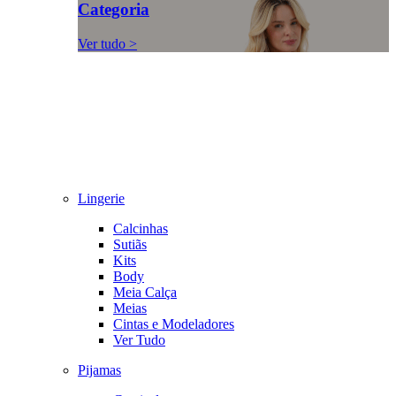
Categoria
Ver tudo >
Lingerie
Calcinhas
Sutiãs
Kits
Body
Meia Calça
Meias
Cintas e Modeladores
Ver Tudo
Pijamas