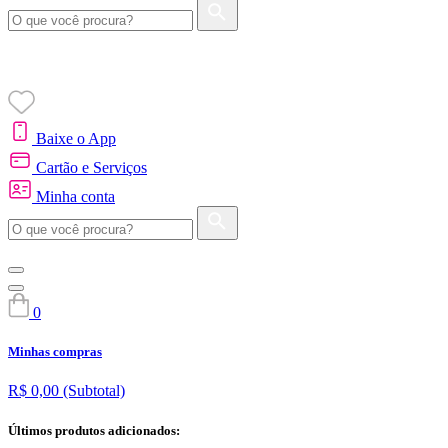
Baixe o App
Cartão e Serviços
Minha conta
0
Minhas compras
R$ 0,00
(Subtotal)
Últimos produtos adicionados: