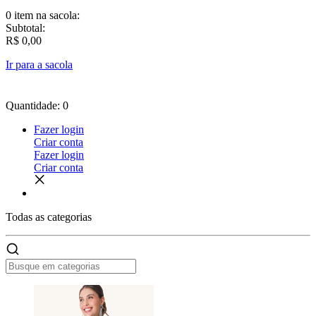
0 item
na sacola:
Subtotal:
R$ 0,00
Ir para a sacola
Quantidade: 0
Fazer login
Criar conta
Fazer login
Criar conta
Todas as
categorias