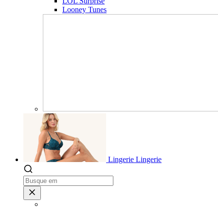
LOL Surprise
Looney Tunes
Lingerie
Lingerie