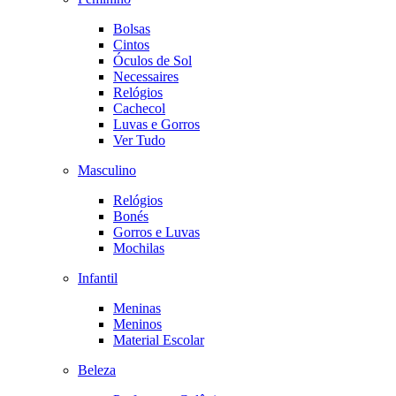
Bolsas
Cintos
Óculos de Sol
Necessaires
Relógios
Cachecol
Luvas e Gorros
Ver Tudo
Masculino
Relógios
Bonés
Gorros e Luvas
Mochilas
Infantil
Meninas
Meninos
Material Escolar
Beleza