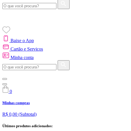
Baixe o App
Cartão e Serviços
Minha conta
0
Minhas compras
R$ 0,00
(Subtotal)
Últimos produtos adicionados: