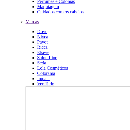
Perfumes e Colônias
Maquiagem
Cuidados com os cabelos
Marcas
Dove
Nivea
Payot
Ricca
Elseve
Salon Line
Seda
Lola Cosméticos
Colorama
Impala
Ver Tudo