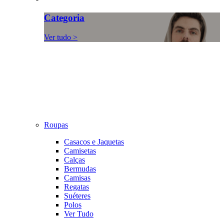
Categoria
Ver tudo >
Roupas
Casacos e Jaquetas
Camisetas
Calças
Bermudas
Camisas
Regatas
Suéteres
Polos
Ver Tudo