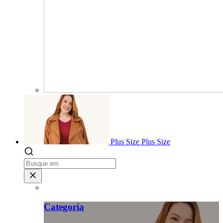
Plus Size
Plus Size
Categoria