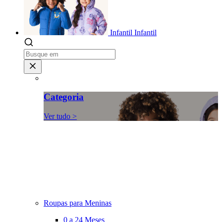
Infantil
Infantil
Categoria
Ver tudo >
Roupas para Meninas
0 a 24 Meses