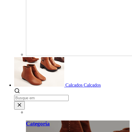
Calçados
Calçados
Categoria