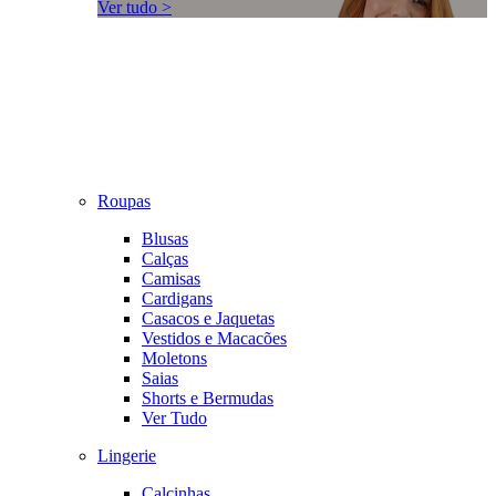
Ver tudo >
Roupas
Blusas
Calças
Camisas
Cardigans
Casacos e Jaquetas
Vestidos e Macacões
Moletons
Saias
Shorts e Bermudas
Ver Tudo
Lingerie
Calcinhas