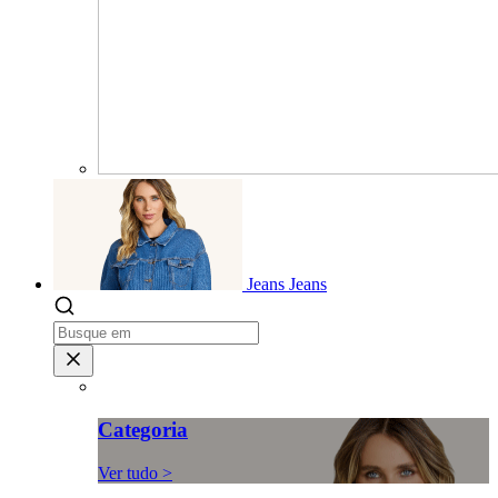
Jeans
Jeans
Categoria
Ver tudo >