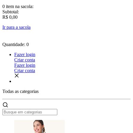
0 item
na sacola:
Subtotal:
R$ 0,00
Ir para a sacola
Quantidade: 0
Fazer login
Criar conta
Fazer login
Criar conta
Todas as
categorias