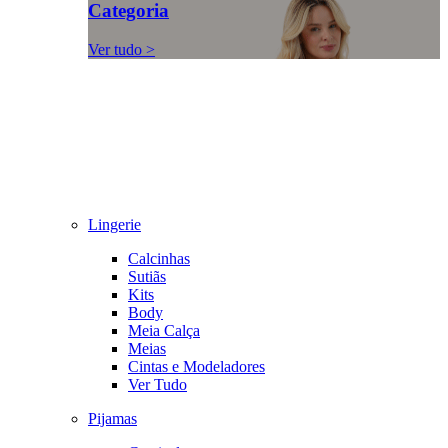
Categoria
Ver tudo >
Lingerie
Calcinhas
Sutiãs
Kits
Body
Meia Calça
Meias
Cintas e Modeladores
Ver Tudo
Pijamas