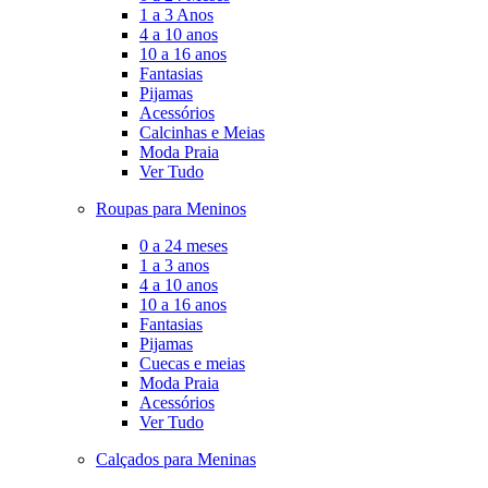
1 a 3 Anos
4 a 10 anos
10 a 16 anos
Fantasias
Pijamas
Acessórios
Calcinhas e Meias
Moda Praia
Ver Tudo
Roupas para Meninos
0 a 24 meses
1 a 3 anos
4 a 10 anos
10 a 16 anos
Fantasias
Pijamas
Cuecas e meias
Moda Praia
Acessórios
Ver Tudo
Calçados para Meninas