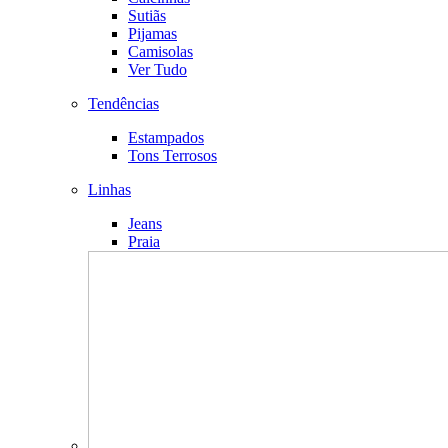
Sutiãs
Pijamas
Camisolas
Ver Tudo
Tendências
Estampados
Tons Terrosos
Linhas
Jeans
Praia