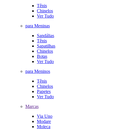
Tênis
Chinelos
Ver Tudo
para Meninas
Sandálias
Tênis
Sapatilhas
Chinelos
Botas
Ver Tudo
para Meninos
Tênis
Chinelos
Papetes
Ver Tudo
Marcas
Via Uno
Modare
Moleca