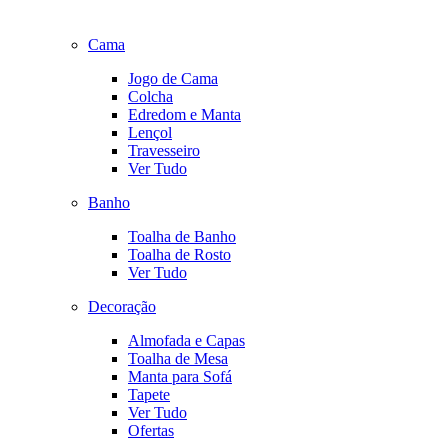
Cama
Jogo de Cama
Colcha
Edredom e Manta
Lençol
Travesseiro
Ver Tudo
Banho
Toalha de Banho
Toalha de Rosto
Ver Tudo
Decoração
Almofada e Capas
Toalha de Mesa
Manta para Sofá
Tapete
Ver Tudo
Ofertas