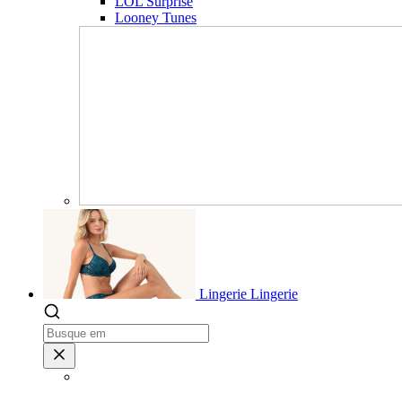
LOL Surprise
Looney Tunes
Lingerie
Lingerie