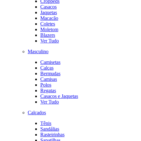
Croppeds
Casacos
Jaquetas
Macacão
Coletes
Moletom
Blazers
Ver Tudo
Masculino
Camisetas
Calças
Bermudas
Camisas
Polos
Regatas
Casacos e Jaquetas
Ver Tudo
Calçados
Tênis
Sandálias
Rasteirinhas
Sapatilhas