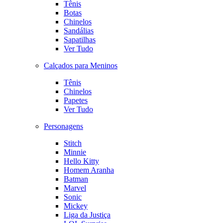
Tênis
Botas
Chinelos
Sandálias
Sapatilhas
Ver Tudo
Calçados para Meninos
Tênis
Chinelos
Papetes
Ver Tudo
Personagens
Stitch
Minnie
Hello Kitty
Homem Aranha
Batman
Marvel
Sonic
Mickey
Liga da Justiça