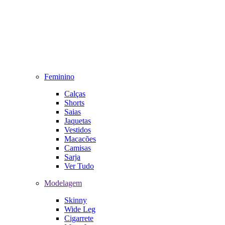
Feminino
Calças
Shorts
Saias
Jaquetas
Vestidos
Macacões
Camisas
Sarja
Ver Tudo
Modelagem
Skinny
Wide Leg
Cigarrete