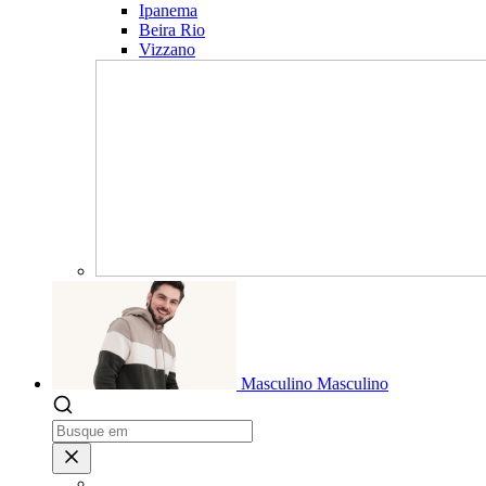
Ipanema
Beira Rio
Vizzano
Masculino
Masculino