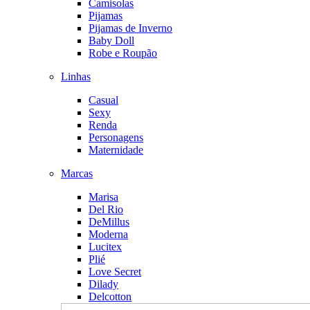
Camisolas
Pijamas
Pijamas de Inverno
Baby Doll
Robe e Roupão
Linhas
Casual
Sexy
Renda
Personagens
Maternidade
Marcas
Marisa
Del Rio
DeMillus
Moderna
Lucitex
Plié
Love Secret
Dilady
Delcotton