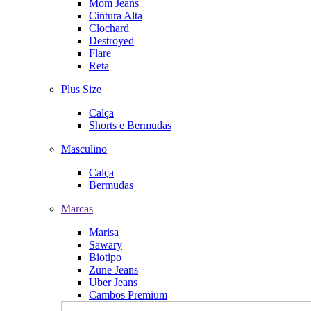
Mom Jeans
Cintura Alta
Clochard
Destroyed
Flare
Reta
Plus Size
Calça
Shorts e Bermudas
Masculino
Calça
Bermudas
Marcas
Marisa
Sawary
Biotipo
Zune Jeans
Uber Jeans
Cambos Premium