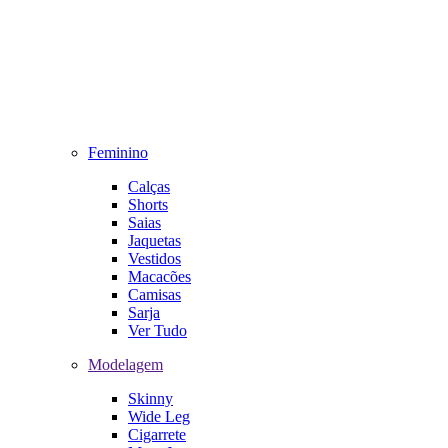
Feminino
Calças
Shorts
Saias
Jaquetas
Vestidos
Macacões
Camisas
Sarja
Ver Tudo
Modelagem
Skinny
Wide Leg
Cigarrete