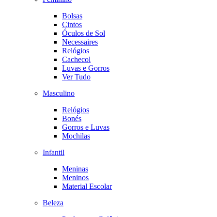
Bolsas
Cintos
Óculos de Sol
Necessaires
Relógios
Cachecol
Luvas e Gorros
Ver Tudo
Masculino
Relógios
Bonés
Gorros e Luvas
Mochilas
Infantil
Meninas
Meninos
Material Escolar
Beleza