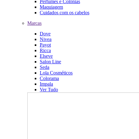
Perfumes e Colônias
Maquiagem
Cuidados com os cabelos
Marcas
Dove
Nivea
Payot
Ricca
Elseve
Salon Line
Seda
Lola Cosméticos
Colorama
Impala
Ver Tudo