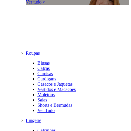
Ver tudo >
Roupas
Blusas
Calças
Camisas
Cardigans
Casacos e Jaquetas
Vestidos e Macacões
Moletons
Saias
Shorts e Bermudas
Ver Tudo
Lingerie
Calcinhas