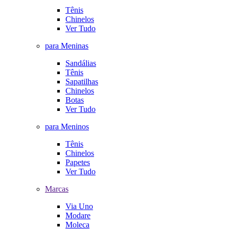
Tênis
Chinelos
Ver Tudo
para Meninas
Sandálias
Tênis
Sapatilhas
Chinelos
Botas
Ver Tudo
para Meninos
Tênis
Chinelos
Papetes
Ver Tudo
Marcas
Via Uno
Modare
Moleca