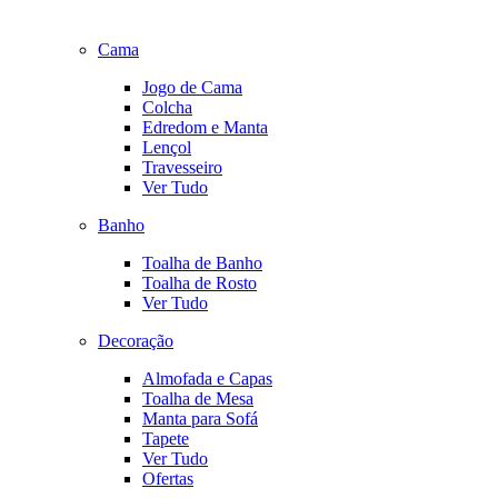
Cama
Jogo de Cama
Colcha
Edredom e Manta
Lençol
Travesseiro
Ver Tudo
Banho
Toalha de Banho
Toalha de Rosto
Ver Tudo
Decoração
Almofada e Capas
Toalha de Mesa
Manta para Sofá
Tapete
Ver Tudo
Ofertas