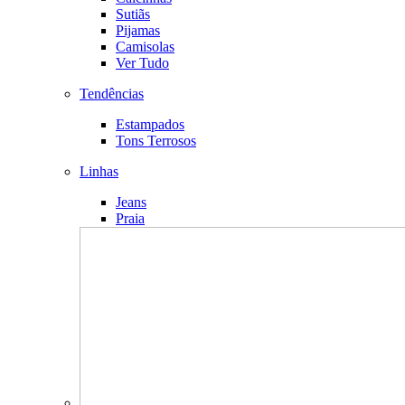
Sutiãs
Pijamas
Camisolas
Ver Tudo
Tendências
Estampados
Tons Terrosos
Linhas
Jeans
Praia