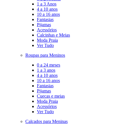
1 a 3 Anos
4 a 10 anos
10 a 16 anos
Fantasias
Pijamas
Acessórios
Calcinhas e Meias
Moda Praia
Ver Tudo
Roupas para Meninos
0 a 24 meses
1 a 3 anos
4 a 10 anos
10 a 16 anos
Fantasias
Pijamas
Cuecas e meias
Moda Praia
Acessórios
Ver Tudo
Calçados para Meninas