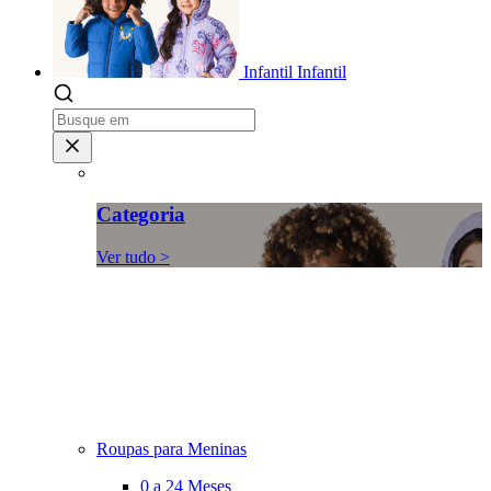
Infantil
Infantil
Categoria
Ver tudo >
Roupas para Meninas
0 a 24 Meses