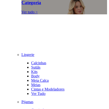
Categoria
Ver tudo >
Lingerie
Calcinhas
Sutiãs
Kits
Body
Meia Calça
Meias
Cintas e Modeladores
Ver Tudo
Pijamas