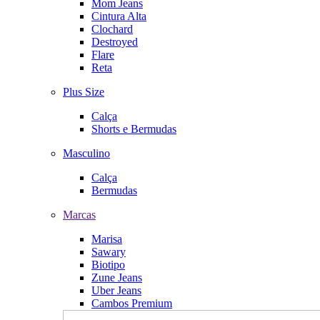
Mom Jeans
Cintura Alta
Clochard
Destroyed
Flare
Reta
Plus Size
Calça
Shorts e Bermudas
Masculino
Calça
Bermudas
Marcas
Marisa
Sawary
Biotipo
Zune Jeans
Uber Jeans
Cambos Premium