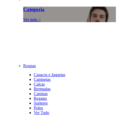
Categoria
Ver tudo >
Roupas
Casacos e Jaquetas
Camisetas
Calças
Bermudas
Camisas
Regatas
Suéteres
Polos
Ver Tudo