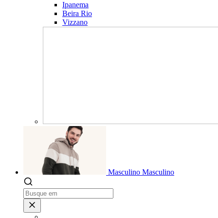
Ipanema
Beira Rio
Vizzano
Masculino
Masculino