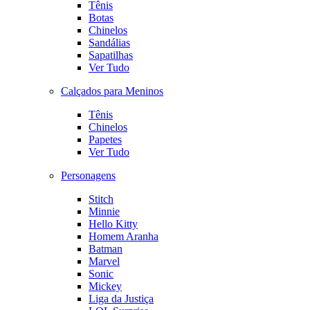
Tênis
Botas
Chinelos
Sandálias
Sapatilhas
Ver Tudo
Calçados para Meninos
Tênis
Chinelos
Papetes
Ver Tudo
Personagens
Stitch
Minnie
Hello Kitty
Homem Aranha
Batman
Marvel
Sonic
Mickey
Liga da Justiça