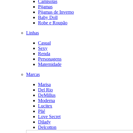
Camisolas
Pijamas
Pijamas de Inverno
Baby Doll
Robe e Roupão
Linhas
Casual
Sexy
Renda
Personagens
Maternidade
Marcas
Marisa
Del Rio
DeMillus
Moderna
Lucitex
Plié
Love Secret
Dilady
Delcotton