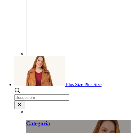
Plus Size
Plus Size
Categoria