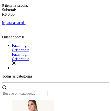
0 item
na sacola:
Subtotal:
R$ 0,00
Ir para a sacola
Quantidade: 0
Fazer login
Criar conta
Fazer login
Criar conta
Todas as
categorias