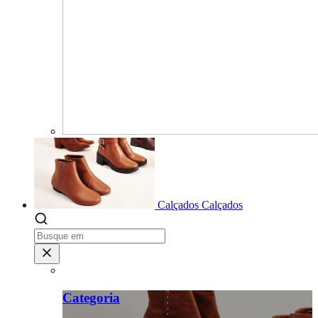
Calçados
Calçados
Categoria