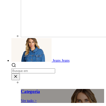
Jeans
Jeans
Categoria
Ver tudo >