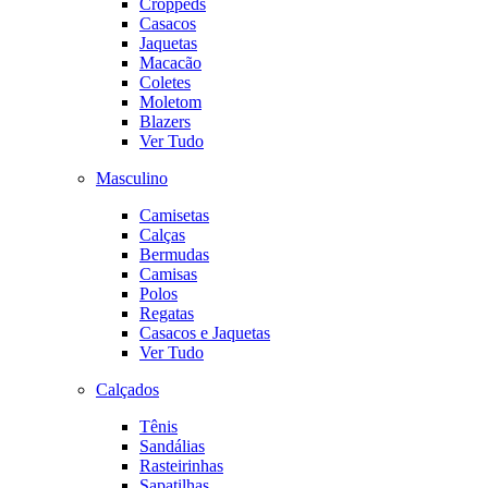
Croppeds
Casacos
Jaquetas
Macacão
Coletes
Moletom
Blazers
Ver Tudo
Masculino
Camisetas
Calças
Bermudas
Camisas
Polos
Regatas
Casacos e Jaquetas
Ver Tudo
Calçados
Tênis
Sandálias
Rasteirinhas
Sapatilhas