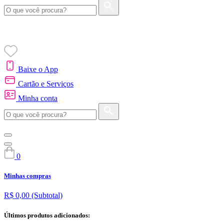
Baixe o App
Cartão e Serviços
Minha conta
0
Minhas compras
R$ 0,00
(Subtotal)
Últimos produtos adicionados: