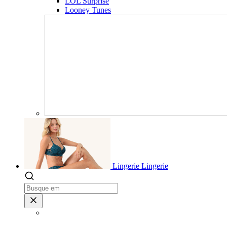
LOL Surprise
Looney Tunes
Lingerie
Lingerie