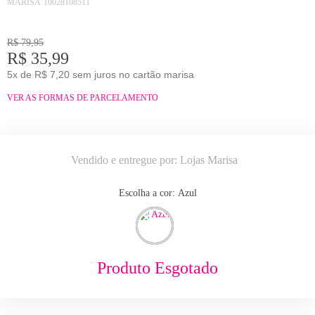
MARISA
10028108511
R$ 79,95
R$ 35,99
5x de R$ 7,20 sem juros no cartão marisa
VER AS FORMAS DE PARCELAMENTO
Vendido e entregue por:
Lojas Marisa
Escolha a cor:
azul
Produto Esgotado