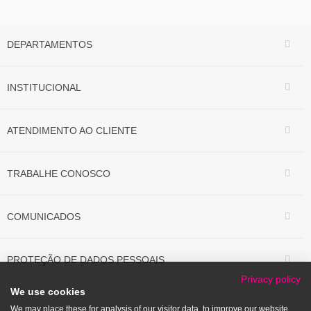
DEPARTAMENTOS
INSTITUCIONAL
ATENDIMENTO AO CLIENTE
TRABALHE CONOSCO
COMUNICADOS
PROTEÇÃO DE DADOS PESSOAIS
Privacy policy
We use cookies
We may place these for analysis of our visitor data, to improve our website,