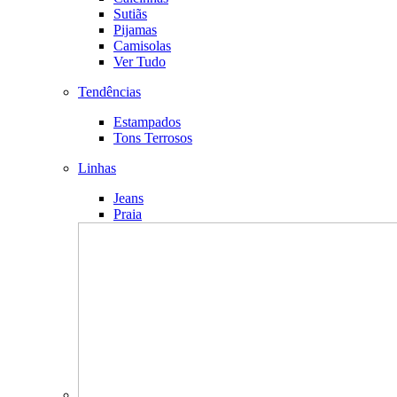
Sutiãs
Pijamas
Camisolas
Ver Tudo
Tendências
Estampados
Tons Terrosos
Linhas
Jeans
Praia