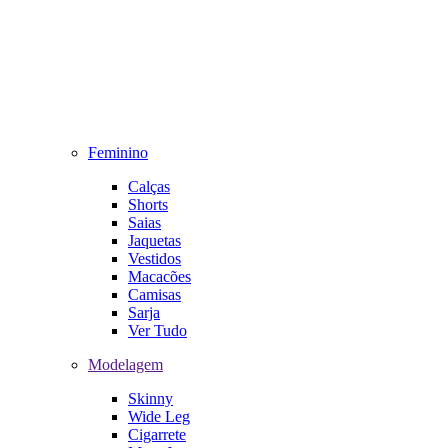
Feminino
Calças
Shorts
Saias
Jaquetas
Vestidos
Macacões
Camisas
Sarja
Ver Tudo
Modelagem
Skinny
Wide Leg
Cigarrete