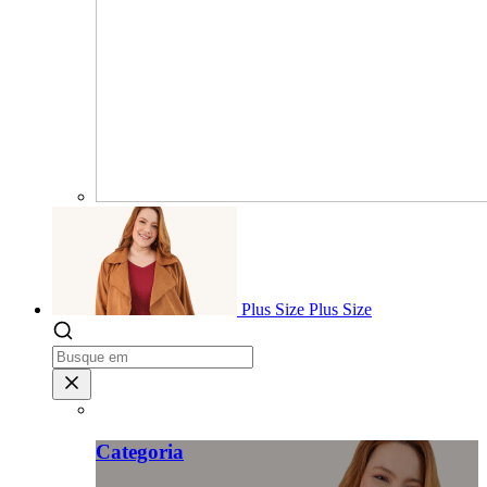
Plus Size
Plus Size
Categoria