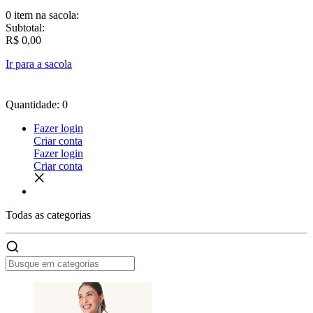
0 item
na sacola:
Subtotal:
R$ 0,00
Ir para a sacola
Quantidade: 0
Fazer login
Criar conta
Fazer login
Criar conta
Todas as
categorias