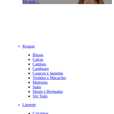
Ver tudo >
Roupas
Blusas
Calças
Camisas
Cardigans
Casacos e Jaquetas
Vestidos e Macacões
Moletons
Saias
Shorts e Bermudas
Ver Tudo
Lingerie
Calcinhas