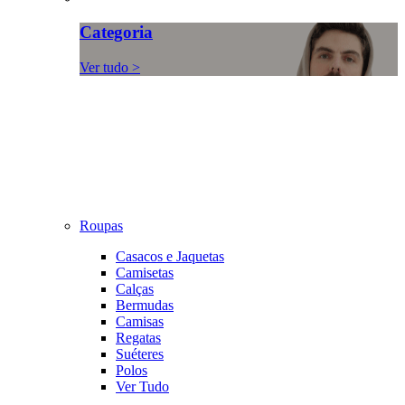
Categoria
Ver tudo >
Roupas
Casacos e Jaquetas
Camisetas
Calças
Bermudas
Camisas
Regatas
Suéteres
Polos
Ver Tudo