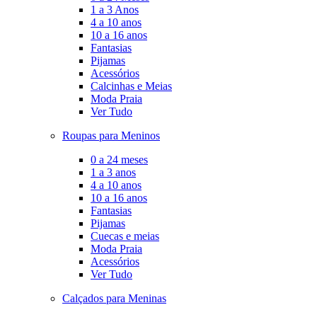
1 a 3 Anos
4 a 10 anos
10 a 16 anos
Fantasias
Pijamas
Acessórios
Calcinhas e Meias
Moda Praia
Ver Tudo
Roupas para Meninos
0 a 24 meses
1 a 3 anos
4 a 10 anos
10 a 16 anos
Fantasias
Pijamas
Cuecas e meias
Moda Praia
Acessórios
Ver Tudo
Calçados para Meninas