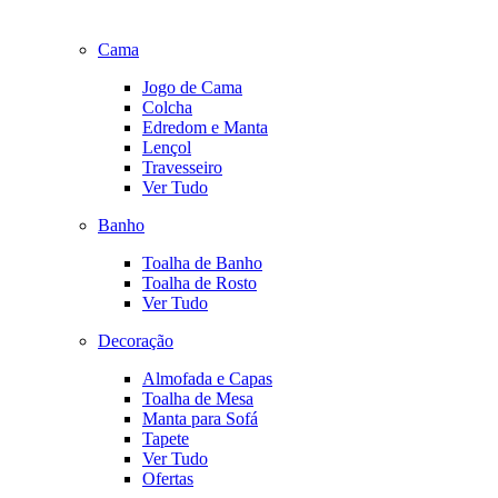
Cama
Jogo de Cama
Colcha
Edredom e Manta
Lençol
Travesseiro
Ver Tudo
Banho
Toalha de Banho
Toalha de Rosto
Ver Tudo
Decoração
Almofada e Capas
Toalha de Mesa
Manta para Sofá
Tapete
Ver Tudo
Ofertas