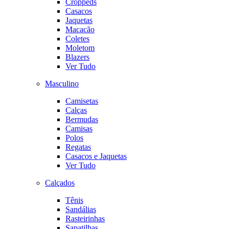
Croppeds
Casacos
Jaquetas
Macacão
Coletes
Moletom
Blazers
Ver Tudo
Masculino
Camisetas
Calças
Bermudas
Camisas
Polos
Regatas
Casacos e Jaquetas
Ver Tudo
Calçados
Tênis
Sandálias
Rasteirinhas
Sapatilhas