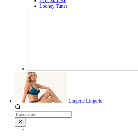
LOL Surprise
Looney Tunes
Lingerie
Lingerie