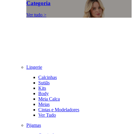
Categoria
Ver tudo >
Lingerie
Calcinhas
Sutiãs
Kits
Body
Meia Calça
Meias
Cintas e Modeladores
Ver Tudo
Pijamas