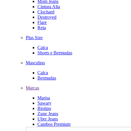
Mom Jeans
Cintura Alta
Clochard
Destroyed
Flare
Reta
Plus Size
Calça
Shorts e Bermudas
Masculino
Calça
Bermudas
Marcas
Marisa
Sawary
Biotipo
Zune Jeans
Uber Jeans
Cambos Premium