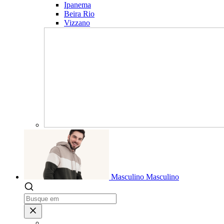
Ipanema
Beira Rio
Vizzano
Masculino
Masculino