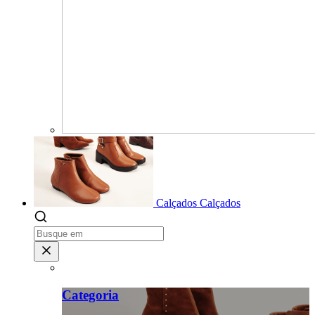
Calçados
Calçados
Categoria