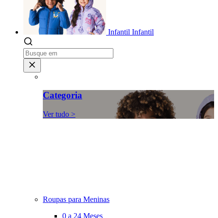
Infantil
Infantil
Categoria
Ver tudo >
Roupas para Meninas
0 a 24 Meses