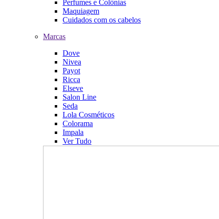
Perfumes e Colônias
Maquiagem
Cuidados com os cabelos
Marcas
Dove
Nivea
Payot
Ricca
Elseve
Salon Line
Seda
Lola Cosméticos
Colorama
Impala
Ver Tudo