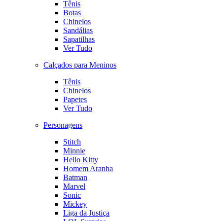
Tênis
Botas
Chinelos
Sandálias
Sapatilhas
Ver Tudo
Calçados para Meninos
Tênis
Chinelos
Papetes
Ver Tudo
Personagens
Stitch
Minnie
Hello Kitty
Homem Aranha
Batman
Marvel
Sonic
Mickey
Liga da Justiça