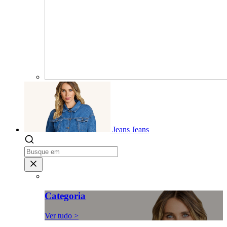
Jeans
Jeans
Categoria
Ver tudo >