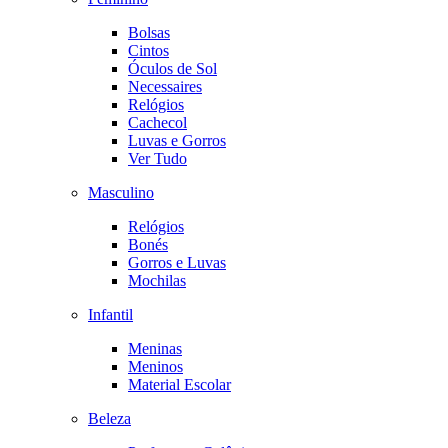
Bolsas
Cintos
Óculos de Sol
Necessaires
Relógios
Cachecol
Luvas e Gorros
Ver Tudo
Masculino
Relógios
Bonés
Gorros e Luvas
Mochilas
Infantil
Meninas
Meninos
Material Escolar
Beleza