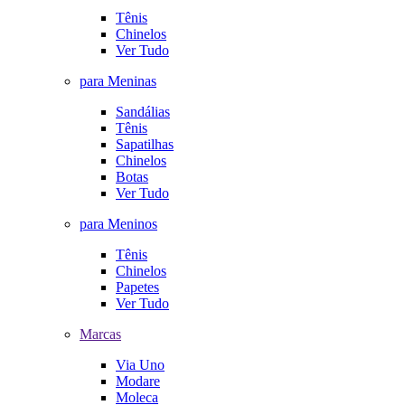
Tênis
Chinelos
Ver Tudo
para Meninas
Sandálias
Tênis
Sapatilhas
Chinelos
Botas
Ver Tudo
para Meninos
Tênis
Chinelos
Papetes
Ver Tudo
Marcas
Via Uno
Modare
Moleca