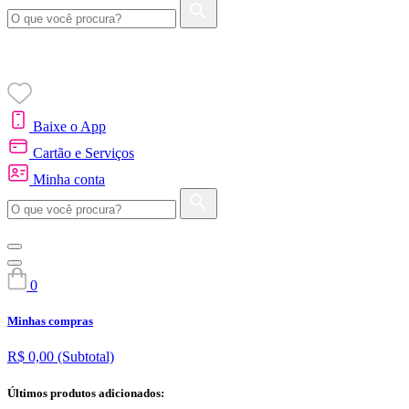
Baixe o App
Cartão e Serviços
Minha conta
0
Minhas compras
R$ 0,00
(Subtotal)
Últimos produtos adicionados: