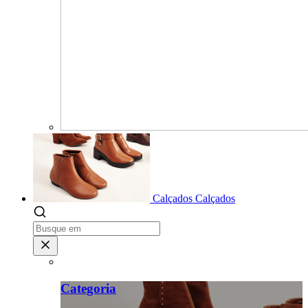
Calçados
Calçados
Categoria