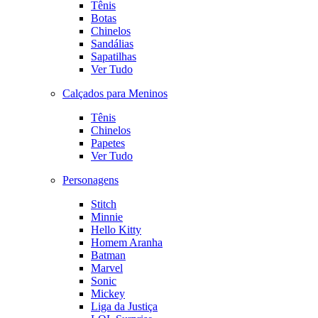
Tênis
Botas
Chinelos
Sandálias
Sapatilhas
Ver Tudo
Calçados para Meninos
Tênis
Chinelos
Papetes
Ver Tudo
Personagens
Stitch
Minnie
Hello Kitty
Homem Aranha
Batman
Marvel
Sonic
Mickey
Liga da Justiça