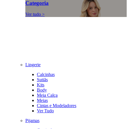
Categoria
Ver tudo >
Lingerie
Calcinhas
Sutiãs
Kits
Body
Meia Calça
Meias
Cintas e Modeladores
Ver Tudo
Pijamas