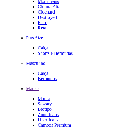
Mom Jeans
Cintura Alta
Clochard
Destroyed
Flare
Reta
Plus Size
Calça
Shorts e Bermudas
Masculino
Calça
Bermudas
Marcas
Marisa
Sawary
Biotipo
Zune Jeans
Uber Jeans
Cambos Premium