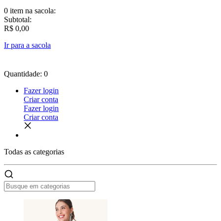
0 item
na sacola:
Subtotal:
R$ 0,00
Ir para a sacola
Quantidade: 0
Fazer login
Criar conta
Fazer login
Criar conta
Todas as
categorias