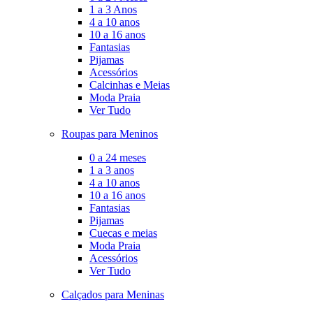
1 a 3 Anos
4 a 10 anos
10 a 16 anos
Fantasias
Pijamas
Acessórios
Calcinhas e Meias
Moda Praia
Ver Tudo
Roupas para Meninos
0 a 24 meses
1 a 3 anos
4 a 10 anos
10 a 16 anos
Fantasias
Pijamas
Cuecas e meias
Moda Praia
Acessórios
Ver Tudo
Calçados para Meninas