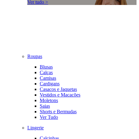
Ver tudo >
Roupas
Blusas
Calças
Camisas
Cardigans
Casacos e Jaquetas
Vestidos e Macacões
Moletons
Saias
Shorts e Bermudas
Ver Tudo
Lingerie
Calcinhas