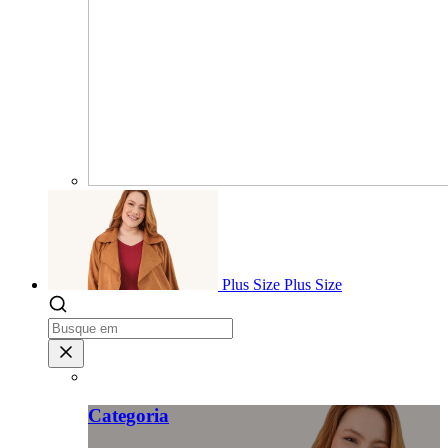
Plus Size
Plus Size
Categoria