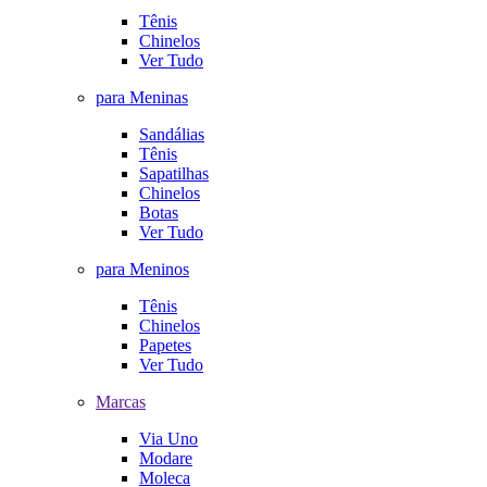
Tênis
Chinelos
Ver Tudo
para Meninas
Sandálias
Tênis
Sapatilhas
Chinelos
Botas
Ver Tudo
para Meninos
Tênis
Chinelos
Papetes
Ver Tudo
Marcas
Via Uno
Modare
Moleca