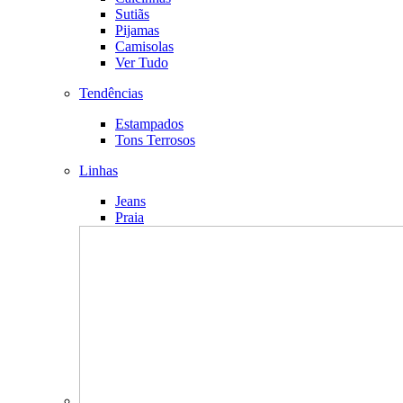
Sutiãs
Pijamas
Camisolas
Ver Tudo
Tendências
Estampados
Tons Terrosos
Linhas
Jeans
Praia