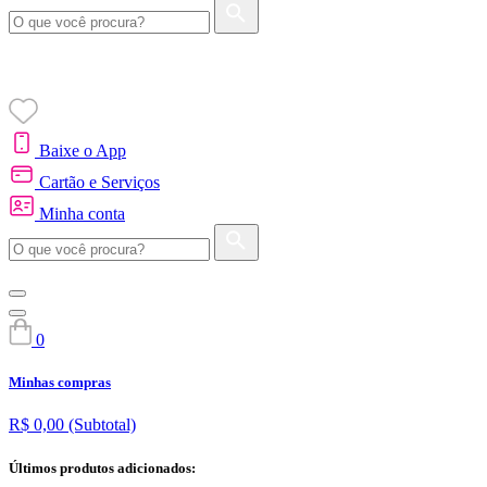
Baixe o App
Cartão e Serviços
Minha conta
0
Minhas compras
R$ 0,00
(Subtotal)
Últimos produtos adicionados: