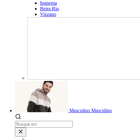
Ipanema
Beira Rio
Vizzano
Masculino
Masculino