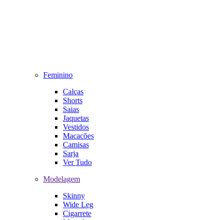
Feminino
Calças
Shorts
Saias
Jaquetas
Vestidos
Macacões
Camisas
Sarja
Ver Tudo
Modelagem
Skinny
Wide Leg
Cigarrete