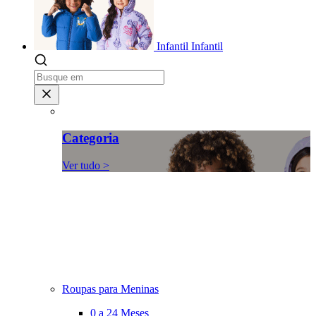
Infantil
Infantil
Categoria
Ver tudo >
Roupas para Meninas
0 a 24 Meses