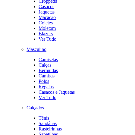
Croppeds
Casacos
Jaquetas
Macacão
Coletes
Moletom
Blazers
Ver Tudo
Masculino
Camisetas
Calças
Bermudas
Camisas
Polos
Regatas
Casacos e Jaquetas
Ver Tudo
Calçados
Tênis
Sandálias
Rasteirinhas
Sapatilhas