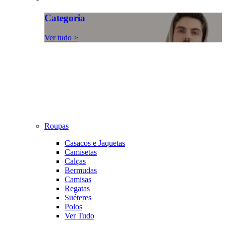
Categoria
Ver tudo >
Roupas
Casacos e Jaquetas
Camisetas
Calças
Bermudas
Camisas
Regatas
Suéteres
Polos
Ver Tudo