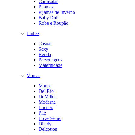
Camisolas
Pijamas
Pijamas de Inverno
Baby Doll
Robe e Roupão
Linhas
Casual
Sexy
Renda
Personagens
Maternidade
Marcas
Marisa
Del Rio
DeMillus
Moderna
Lucitex
Plié
Love Secret
Dilady
Delcotton