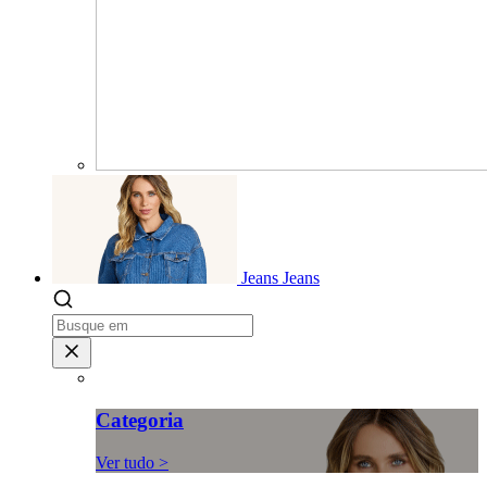
Jeans
Jeans
Categoria
Ver tudo >