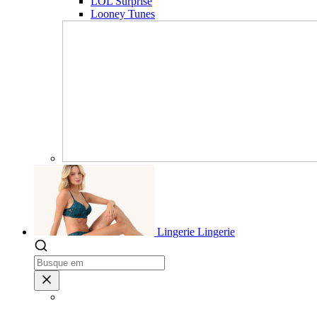
LOL Surprise
Looney Tunes
Lingerie
Lingerie