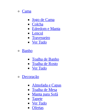
Cama
Jogo de Cama
Colcha
Edredom e Manta
Lençol
Travesseiro
Ver Tudo
Banho
Toalha de Banho
Toalha de Rosto
Ver Tudo
Decoração
Almofada e Capas
Toalha de Mesa
Manta para Sofá
Tapete
Ver Tudo
Ofertas