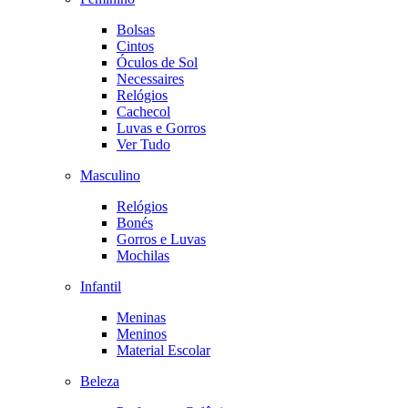
Bolsas
Cintos
Óculos de Sol
Necessaires
Relógios
Cachecol
Luvas e Gorros
Ver Tudo
Masculino
Relógios
Bonés
Gorros e Luvas
Mochilas
Infantil
Meninas
Meninos
Material Escolar
Beleza