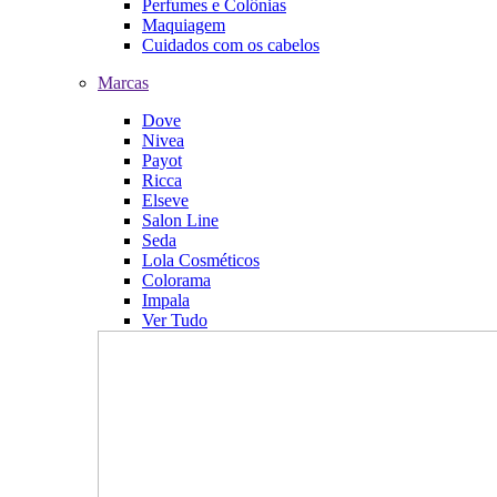
Perfumes e Colônias
Maquiagem
Cuidados com os cabelos
Marcas
Dove
Nivea
Payot
Ricca
Elseve
Salon Line
Seda
Lola Cosméticos
Colorama
Impala
Ver Tudo