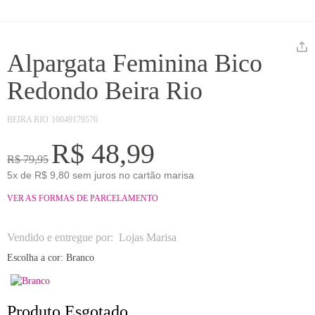
Alpargata Feminina Bico
Redondo Beira Rio
BEIRA RIO
10049179576
R$ 48,99
R$ 79,95
5x de R$ 9,80 sem juros no cartão marisa
VER AS FORMAS DE PARCELAMENTO
Vendido e entregue por:
Lojas Marisa
Escolha a cor:
Branco
Produto Esgotado