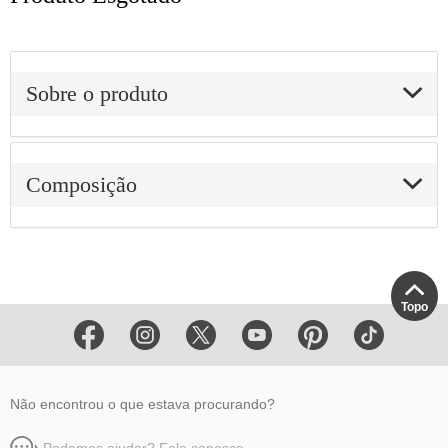
Sobre o produto
Composição
Topo
Não encontrou o que estava procurando?
Podemos ajudar? Fale conosco.