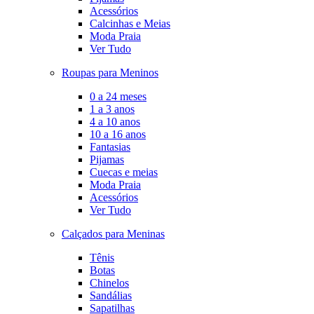
Acessórios
Calcinhas e Meias
Moda Praia
Ver Tudo
Roupas para Meninos
0 a 24 meses
1 a 3 anos
4 a 10 anos
10 a 16 anos
Fantasias
Pijamas
Cuecas e meias
Moda Praia
Acessórios
Ver Tudo
Calçados para Meninas
Tênis
Botas
Chinelos
Sandálias
Sapatilhas