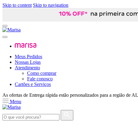
Skip to content
Skip to navigation
Meus Pedidos
Nossas Lojas
Atendimento
Como comprar
Fale conosco
Cartões e Serviços
As ofertas de
Entrega rápida
estão personalizados para a região de
A
Menu