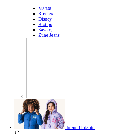
Marisa
Rovitex
Disney
Biotipo
Sawary
Zune Jeans
Infantil
Infantil