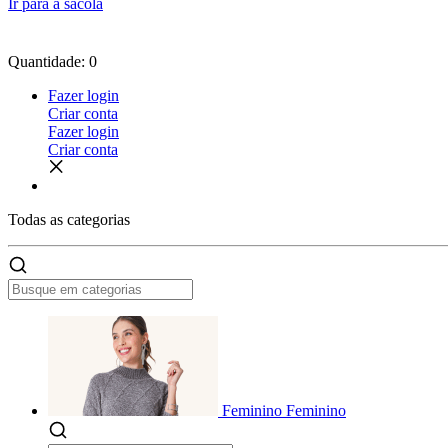
Ir para a sacola
Quantidade: 0
Fazer login
Criar conta
Fazer login
Criar conta
Todas as
categorias
Feminino
Feminino