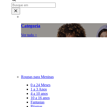
Categoria
Ver tudo >
Roupas para Meninas
0 a 24 Meses
1 a 3 Anos
4 a 10 anos
10 a 16 anos
Fantasias
Pijamas