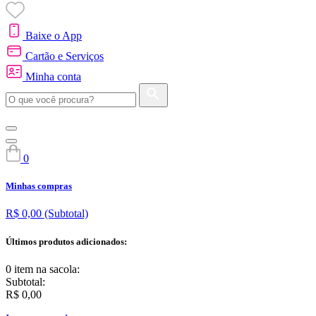
Baixe o App
Cartão e Serviços
Minha conta
0
Minhas compras
R$ 0,00
(Subtotal)
Últimos produtos adicionados:
0 item
na sacola:
Subtotal:
R$ 0,00