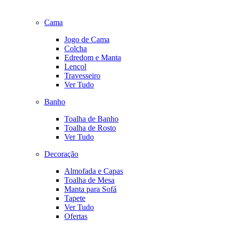
Cama
Jogo de Cama
Colcha
Edredom e Manta
Lençol
Travesseiro
Ver Tudo
Banho
Toalha de Banho
Toalha de Rosto
Ver Tudo
Decoração
Almofada e Capas
Toalha de Mesa
Manta para Sofá
Tapete
Ver Tudo
Ofertas