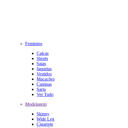
Feminino
Calças
Shorts
Saias
Jaquetas
Vestidos
Macacões
Camisas
Sarja
Ver Tudo
Modelagem
Skinny
Wide Leg
Cigarrete