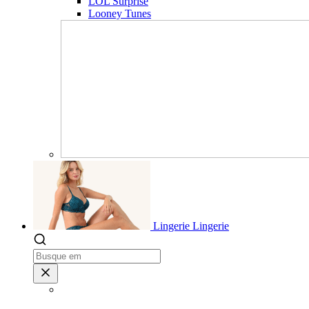
LOL Surprise
Looney Tunes
Lingerie
Lingerie