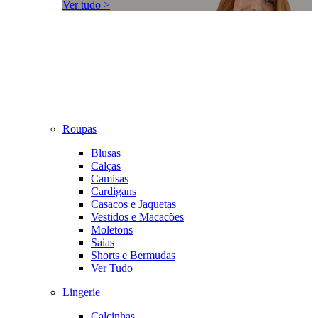
Ver tudo >
Roupas
Blusas
Calças
Camisas
Cardigans
Casacos e Jaquetas
Vestidos e Macacões
Moletons
Saias
Shorts e Bermudas
Ver Tudo
Lingerie
Calcinhas