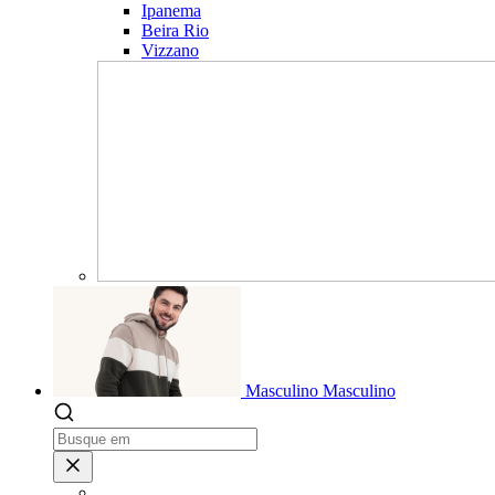
Ipanema
Beira Rio
Vizzano
Masculino
Masculino