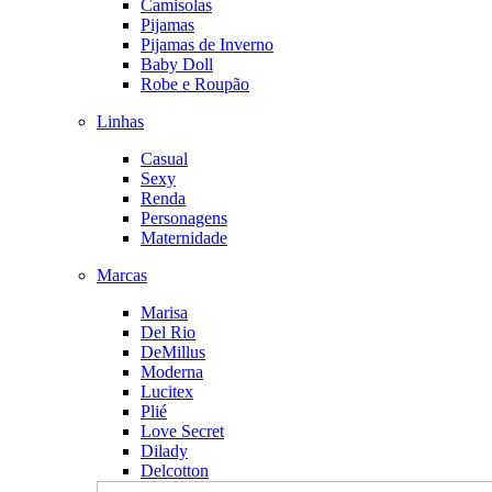
Camisolas
Pijamas
Pijamas de Inverno
Baby Doll
Robe e Roupão
Linhas
Casual
Sexy
Renda
Personagens
Maternidade
Marcas
Marisa
Del Rio
DeMillus
Moderna
Lucitex
Plié
Love Secret
Dilady
Delcotton