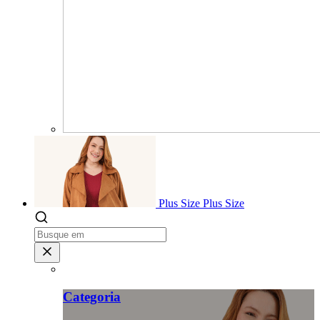
Plus Size
Plus Size
Categoria