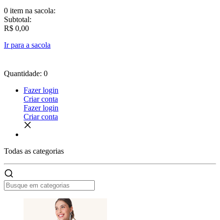
0 item
na sacola:
Subtotal:
R$ 0,00
Ir para a sacola
Quantidade: 0
Fazer login
Criar conta
Fazer login
Criar conta
Todas as
categorias