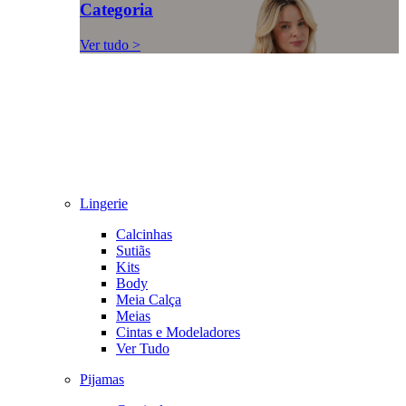
Categoria
Ver tudo >
Lingerie
Calcinhas
Sutiãs
Kits
Body
Meia Calça
Meias
Cintas e Modeladores
Ver Tudo
Pijamas