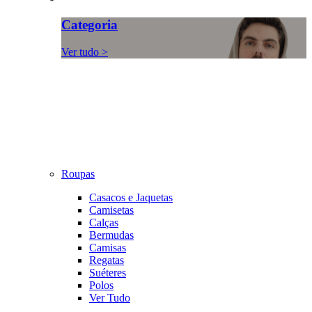
Categoria
Ver tudo >
Roupas
Casacos e Jaquetas
Camisetas
Calças
Bermudas
Camisas
Regatas
Suéteres
Polos
Ver Tudo