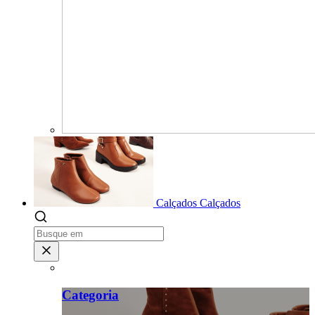
Calçados
Calçados
Categoria