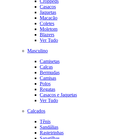
Croppeds
Casacos
Jaquetas
Macacão
Coletes
Moletom
Blazers
Ver Tudo
Masculino
Camisetas
Calças
Bermudas
Camisas
Polos
Regatas
Casacos e Jaquetas
Ver Tudo
Calçados
Tênis
Sandálias
Rasteirinhas
Sapatilhas