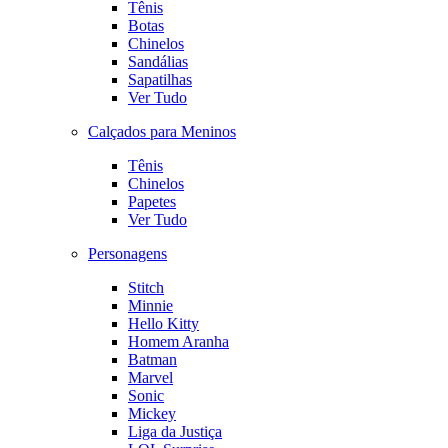
Tênis
Botas
Chinelos
Sandálias
Sapatilhas
Ver Tudo
Calçados para Meninos
Tênis
Chinelos
Papetes
Ver Tudo
Personagens
Stitch
Minnie
Hello Kitty
Homem Aranha
Batman
Marvel
Sonic
Mickey
Liga da Justiça