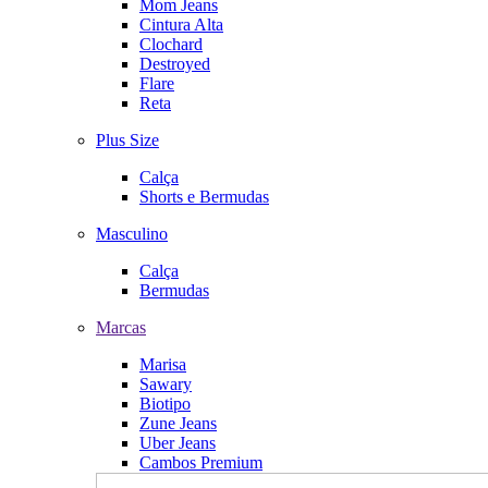
Mom Jeans
Cintura Alta
Clochard
Destroyed
Flare
Reta
Plus Size
Calça
Shorts e Bermudas
Masculino
Calça
Bermudas
Marcas
Marisa
Sawary
Biotipo
Zune Jeans
Uber Jeans
Cambos Premium