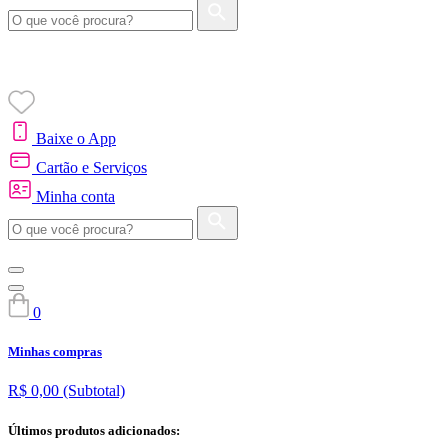
Baixe o App
Cartão e Serviços
Minha conta
0
Minhas compras
R$ 0,00
(Subtotal)
Últimos produtos adicionados: