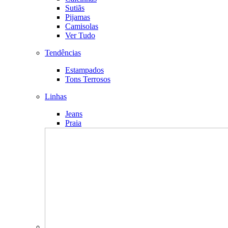
Sutiãs
Pijamas
Camisolas
Ver Tudo
Tendências
Estampados
Tons Terrosos
Linhas
Jeans
Praia