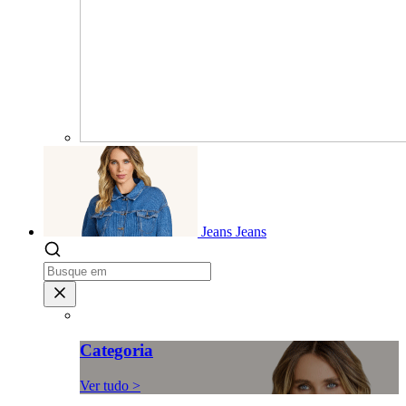
Jeans
Jeans
Categoria
Ver tudo >