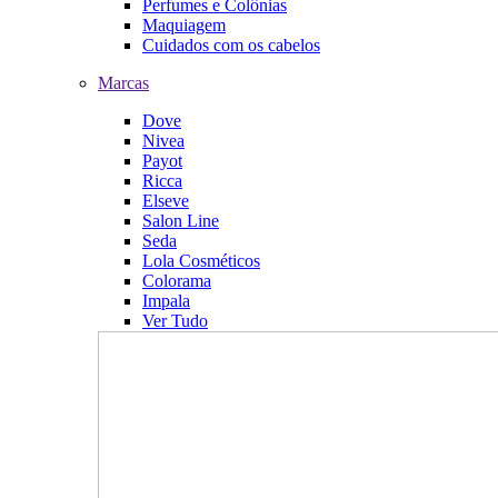
Perfumes e Colônias
Maquiagem
Cuidados com os cabelos
Marcas
Dove
Nivea
Payot
Ricca
Elseve
Salon Line
Seda
Lola Cosméticos
Colorama
Impala
Ver Tudo