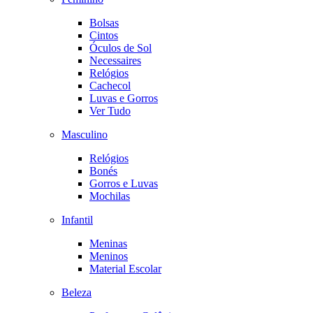
Bolsas
Cintos
Óculos de Sol
Necessaires
Relógios
Cachecol
Luvas e Gorros
Ver Tudo
Masculino
Relógios
Bonés
Gorros e Luvas
Mochilas
Infantil
Meninas
Meninos
Material Escolar
Beleza