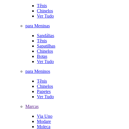
Tênis
Chinelos
Ver Tudo
para Meninas
Sandálias
Tênis
Sapatilhas
Chinelos
Botas
Ver Tudo
para Meninos
Tênis
Chinelos
Papetes
Ver Tudo
Marcas
Via Uno
Modare
Moleca