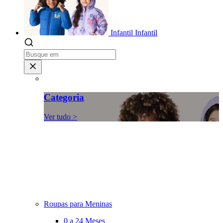
Infantil
Infantil
Categoria
Ver tudo >
Roupas para Meninas
0 a 24 Meses