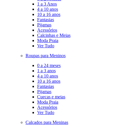
1 a 3 Anos
4 a 10 anos
10 a 16 anos
Fantasias
Pijamas
Acessórios
Calcinhas e Meias
Moda Praia
Ver Tudo
Roupas para Meninos
0 a 24 meses
1 a 3 anos
4 a 10 anos
10 a 16 anos
Fantasias
Pijamas
Cuecas e meias
Moda Praia
Acessórios
Ver Tudo
Calçados para Meninas