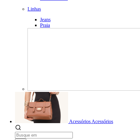
Linhas
Jeans
Praia
Acessórios
Acessórios