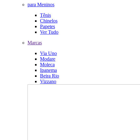
para Meninos
Tênis
Chinelos
Papetes
Ver Tudo
Marcas
Via Uno
Modare
Moleca
Ipanema
Beira Rio
Vizzano