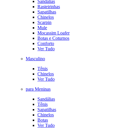
Sandálias
Rasteirinhas
Sapatilhas
Chinelos
Scarpin
Mule
Mocassim Loafer
Botas e Coturnos
Conforto
Ver Tudo
Masculino
Tênis
Chinelos
Ver Tudo
para Meninas
Sandálias
Tênis
Sapatilhas
Chinelos
Botas
Ver Tudo