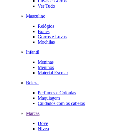
Luvas e Gorros
Ver Tudo
Masculino
Relógios
Bonés
Gorros e Luvas
Mochilas
Infantil
Meninas
Meninos
Material Escolar
Beleza
Perfumes e Colônias
Maquiagem
Cuidados com os cabelos
Marcas
Dove
Nivea