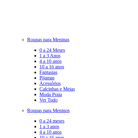
Roupas para Meninas
0 a 24 Meses
1 a 3 Anos
4 a 10 anos
10 a 16 anos
Fantasias
Pijamas
Acessórios
Calcinhas e Meias
Moda Praia
Ver Tudo
Roupas para Meninos
0 a 24 meses
1 a 3 anos
4 a 10 anos
10 a 16 anos