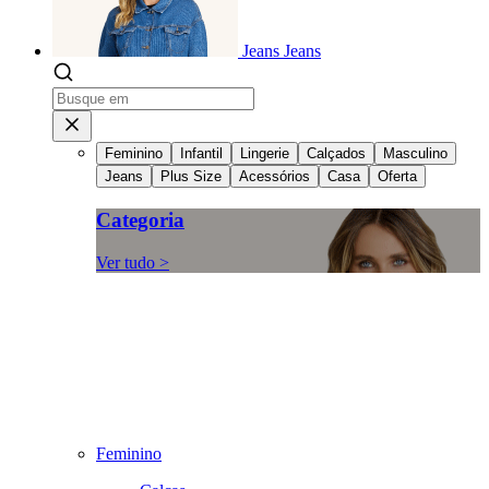
Jeans
Jeans
Feminino
Infantil
Lingerie
Calçados
Masculino
Jeans
Plus Size
Acessórios
Casa
Oferta
Categoria
Ver tudo >
Feminino