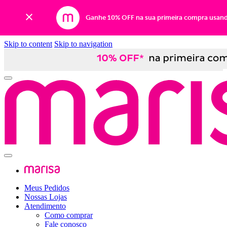
Ganhe 10% OFF na sua primeira compra usan
Skip to content
Skip to navigation
Meus Pedidos
Nossas Lojas
Atendimento
Como comprar
Fale conosco