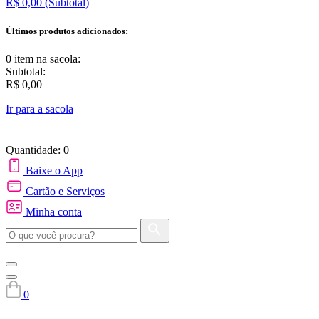
R$ 0,00
(Subtotal)
Últimos produtos adicionados:
0 item
na sacola:
Subtotal:
R$ 0,00
Ir para a sacola
Quantidade: 0
Baixe o App
Cartão e Serviços
Minha conta
0