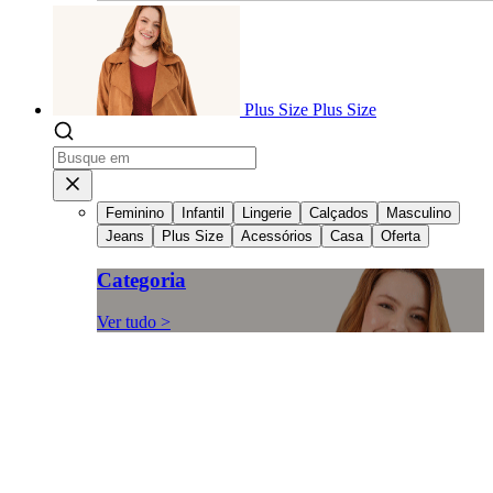
Plus Size
Plus Size
Feminino
Infantil
Lingerie
Calçados
Masculino
Jeans
Plus Size
Acessórios
Casa
Oferta
Categoria
Ver tudo >