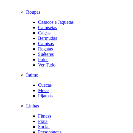
Roupas
Casacos e Jaquetas
Camisetas
Calças
Bermudas
Camisas
Regatas
Suéteres
Polos
Ver Tudo
Íntimo
Cuecas
Meias
Pijamas
Linhas
Fitness
Praia
Social
Personagens