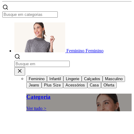
Feminino
Feminino
Feminino
Infantil
Lingerie
Calçados
Masculino
Jeans
Plus Size
Acessórios
Casa
Oferta
Categoria
Ver tudo >