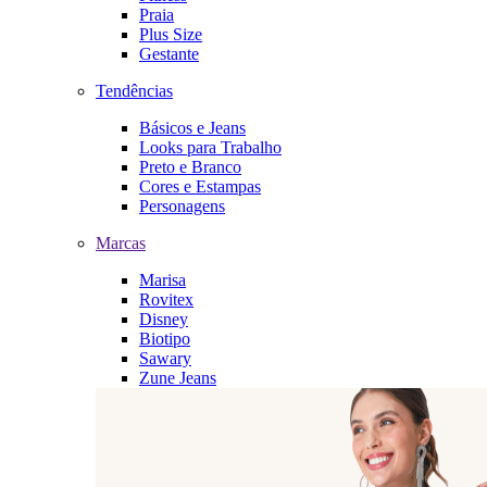
Praia
Plus Size
Gestante
Tendências
Básicos e Jeans
Looks para Trabalho
Preto e Branco
Cores e Estampas
Personagens
Marcas
Marisa
Rovitex
Disney
Biotipo
Sawary
Zune Jeans