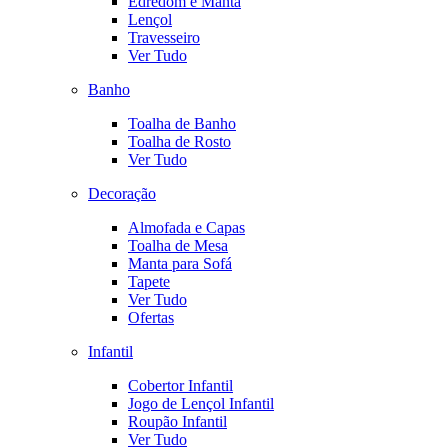
Edredom e Manta
Lençol
Travesseiro
Ver Tudo
Banho
Toalha de Banho
Toalha de Rosto
Ver Tudo
Decoração
Almofada e Capas
Toalha de Mesa
Manta para Sofá
Tapete
Ver Tudo
Ofertas
Infantil
Cobertor Infantil
Jogo de Lençol Infantil
Roupão Infantil
Ver Tudo