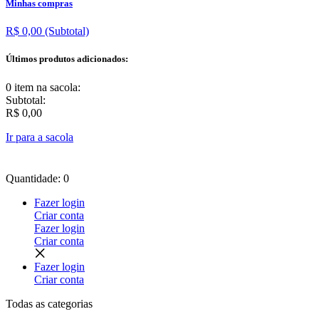
Minhas compras
R$ 0,00
(Subtotal)
Últimos produtos adicionados:
0 item
na sacola:
Subtotal:
R$ 0,00
Ir para a sacola
Quantidade: 0
Fazer login
Criar conta
Fazer login
Criar conta
Fazer login
Criar conta
Todas as
categorias