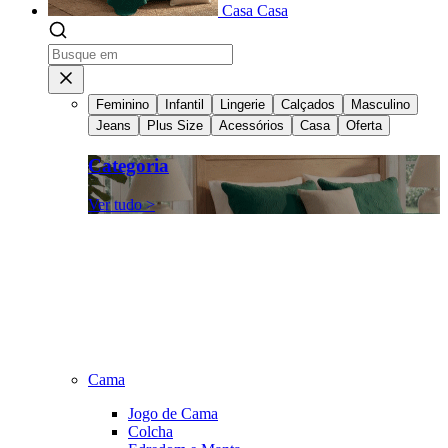
Casa
Casa
Feminino
Infantil
Lingerie
Calçados
Masculino
Jeans
Plus Size
Acessórios
Casa
Oferta
Categoria
Ver tudo >
Cama
Jogo de Cama
Colcha