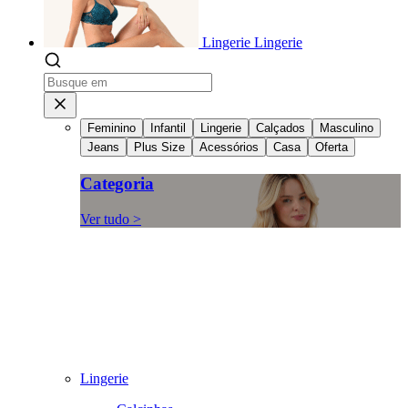
Lingerie
Lingerie
Feminino
Infantil
Lingerie
Calçados
Masculino
Jeans
Plus Size
Acessórios
Casa
Oferta
Categoria
Ver tudo >
Lingerie