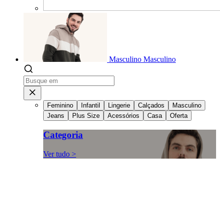
Masculino
Masculino
Feminino
Infantil
Lingerie
Calçados
Masculino
Jeans
Plus Size
Acessórios
Casa
Oferta
Categoria
Ver tudo >