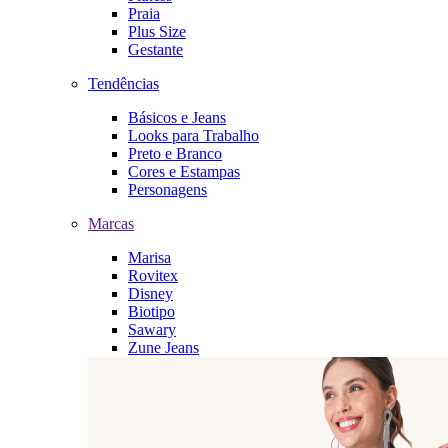
Praia
Plus Size
Gestante
Tendências
Básicos e Jeans
Looks para Trabalho
Preto e Branco
Cores e Estampas
Personagens
Marcas
Marisa
Rovitex
Disney
Biotipo
Sawary
Zune Jeans