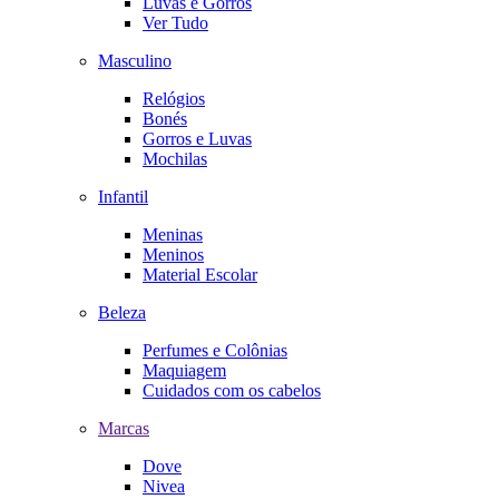
Luvas e Gorros
Ver Tudo
Masculino
Relógios
Bonés
Gorros e Luvas
Mochilas
Infantil
Meninas
Meninos
Material Escolar
Beleza
Perfumes e Colônias
Maquiagem
Cuidados com os cabelos
Marcas
Dove
Nivea