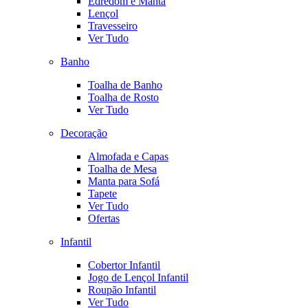
Edredom e Manta
Lençol
Travesseiro
Ver Tudo
Banho
Toalha de Banho
Toalha de Rosto
Ver Tudo
Decoração
Almofada e Capas
Toalha de Mesa
Manta para Sofá
Tapete
Ver Tudo
Ofertas
Infantil
Cobertor Infantil
Jogo de Lençol Infantil
Roupão Infantil
Ver Tudo