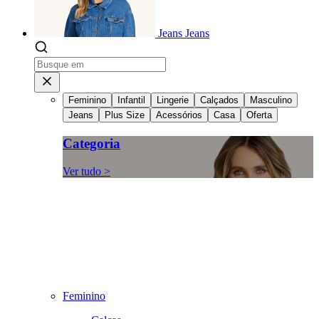
Jeans
Jeans
Feminino
Infantil
Lingerie
Calçados
Masculino
Jeans
Plus Size
Acessórios
Casa
Oferta
Categoria
Ver tudo >
Feminino