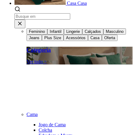
Casa
Casa
Feminino
Infantil
Lingerie
Calçados
Masculino
Jeans
Plus Size
Acessórios
Casa
Oferta
Categoria
Ver tudo >
Cama
Jogo de Cama
Colcha