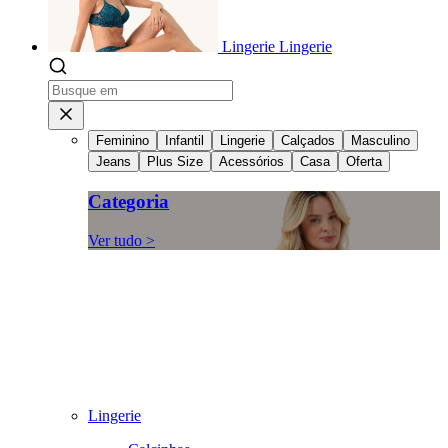
Lingerie
Lingerie
Feminino
Infantil
Lingerie
Calçados
Masculino
Jeans
Plus Size
Acessórios
Casa
Oferta
Categoria
Ver tudo >
Lingerie