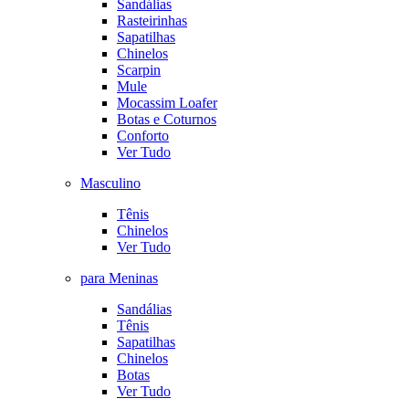
Sandálias
Rasteirinhas
Sapatilhas
Chinelos
Scarpin
Mule
Mocassim Loafer
Botas e Coturnos
Conforto
Ver Tudo
Masculino
Tênis
Chinelos
Ver Tudo
para Meninas
Sandálias
Tênis
Sapatilhas
Chinelos
Botas
Ver Tudo