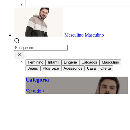
Masculino
Masculino
Feminino
Infantil
Lingerie
Calçados
Masculino
Jeans
Plus Size
Acessórios
Casa
Oferta
Categoria
Ver tudo >