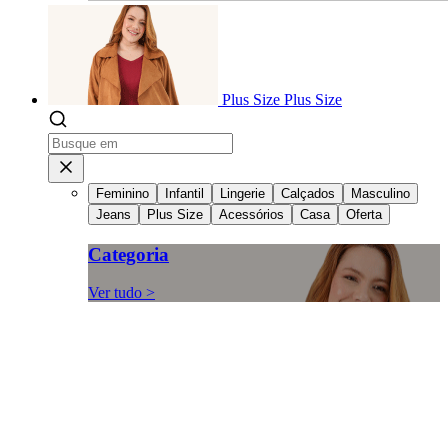
Plus Size
Plus Size
Feminino
Infantil
Lingerie
Calçados
Masculino
Jeans
Plus Size
Acessórios
Casa
Oferta
Categoria
Ver tudo >