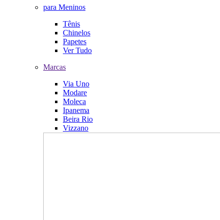
para Meninos
Tênis
Chinelos
Papetes
Ver Tudo
Marcas
Via Uno
Modare
Moleca
Ipanema
Beira Rio
Vizzano