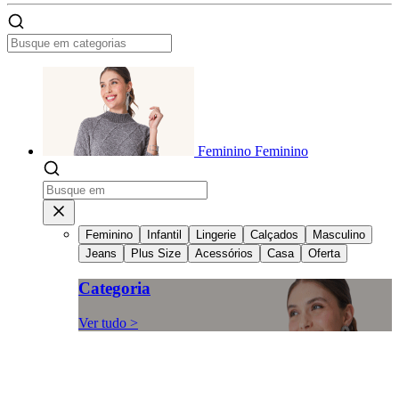
Feminino
Feminino
Feminino
Infantil
Lingerie
Calçados
Masculino
Jeans
Plus Size
Acessórios
Casa
Oferta
Categoria
Ver tudo >