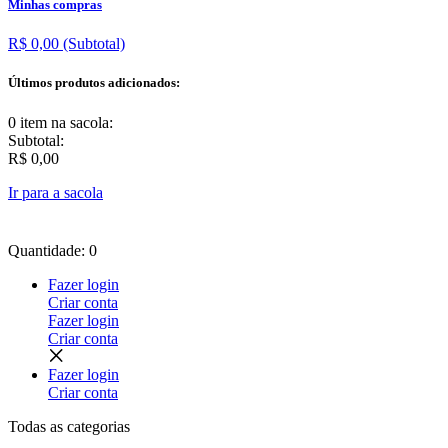
Minhas compras
R$ 0,00
(Subtotal)
Últimos produtos adicionados:
0 item
na sacola:
Subtotal:
R$ 0,00
Ir para a sacola
Quantidade: 0
Fazer login
Criar conta
Fazer login
Criar conta
Fazer login
Criar conta
Todas as
categorias