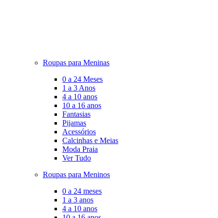
Roupas para Meninas
0 a 24 Meses
1 a 3 Anos
4 a 10 anos
10 a 16 anos
Fantasias
Pijamas
Acessórios
Calcinhas e Meias
Moda Praia
Ver Tudo
Roupas para Meninos
0 a 24 meses
1 a 3 anos
4 a 10 anos
10 a 16 anos