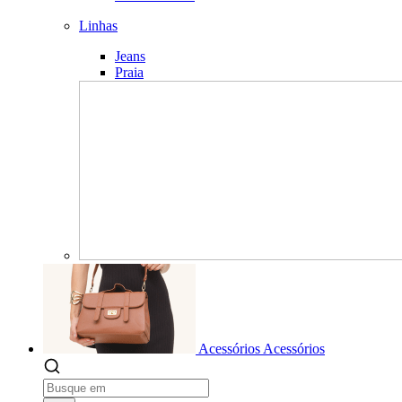
Linhas
Jeans
Praia
Acessórios
Acessórios