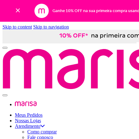
Ganhe 10% OFF na sua primeira compra usan
Skip to content
Skip to navigation
Meus Pedidos
Nossas Lojas
Atendimento
Como comprar
Fale conosco