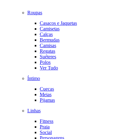
Roupas
Casacos e Jaquetas
Camisetas
Calças
Bermudas
Camisas
Regatas
Suéteres
Polos
Ver Tudo
Íntimo
Cuecas
Meias
Pijamas
Linhas
Fitness
Praia
Social
Personagens