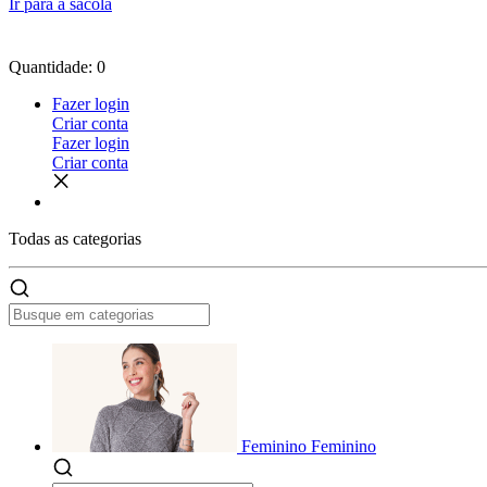
Ir para a sacola
Quantidade: 0
Fazer login
Criar conta
Fazer login
Criar conta
Todas as
categorias
Feminino
Feminino