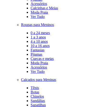
Acessórios
Calcinhas e Meias
Moda Praia
Ver Tudo
Roupas para Meninos
0 a 24 meses
1 a 3 anos
4 a 10 anos
10 a 16 anos
Fantasias
Pijamas
Cuecas e meias
Moda Praia
Acessórios
Ver Tudo
Calçados para Meninas
Tênis
Botas
Chinelos
Sandálias
Sapatilhas