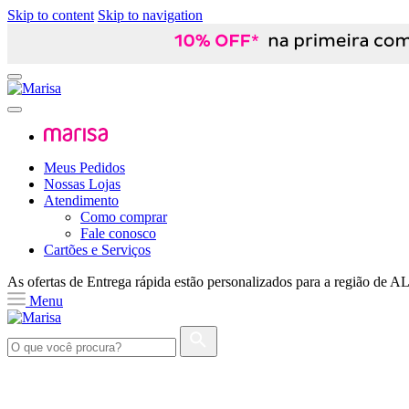
Skip to content
Skip to navigation
Meus Pedidos
Nossas Lojas
Atendimento
Como comprar
Fale conosco
Cartões e Serviços
As ofertas de
Entrega rápida
estão personalizados para a região de
A
Menu