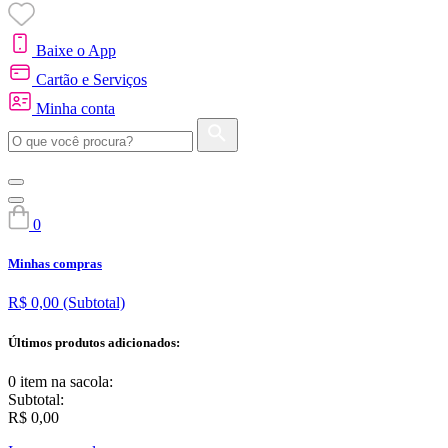
Baixe o App
Cartão e Serviços
Minha conta
0
Minhas compras
R$ 0,00
(Subtotal)
Últimos produtos adicionados:
0 item
na sacola:
Subtotal:
R$ 0,00