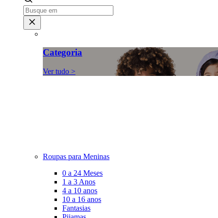
Categoria
Ver tudo >
Roupas para Meninas
0 a 24 Meses
1 a 3 Anos
4 a 10 anos
10 a 16 anos
Fantasias
Pijamas