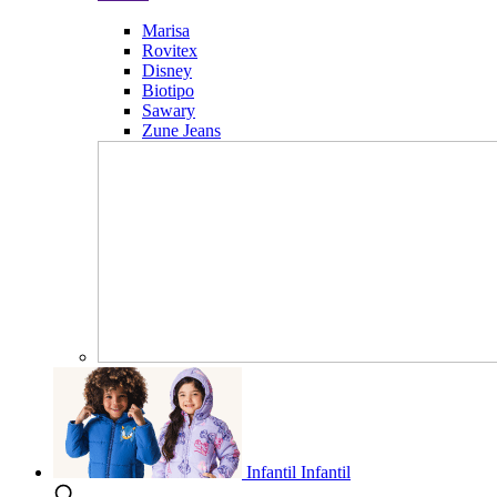
Marisa
Rovitex
Disney
Biotipo
Sawary
Zune Jeans
Infantil
Infantil