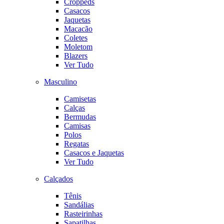
Croppeds
Casacos
Jaquetas
Macacão
Coletes
Moletom
Blazers
Ver Tudo
Masculino
Camisetas
Calças
Bermudas
Camisas
Polos
Regatas
Casacos e Jaquetas
Ver Tudo
Calçados
Tênis
Sandálias
Rasteirinhas
Sapatilhas