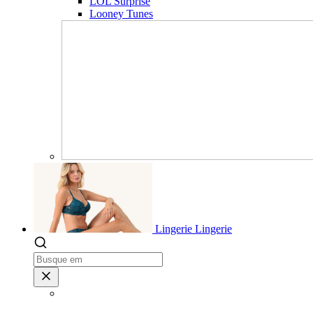
LOL Surprise
Looney Tunes
Lingerie
Lingerie