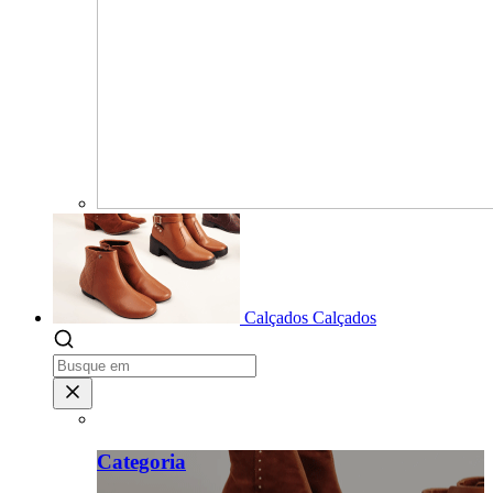
Calçados
Calçados
Categoria