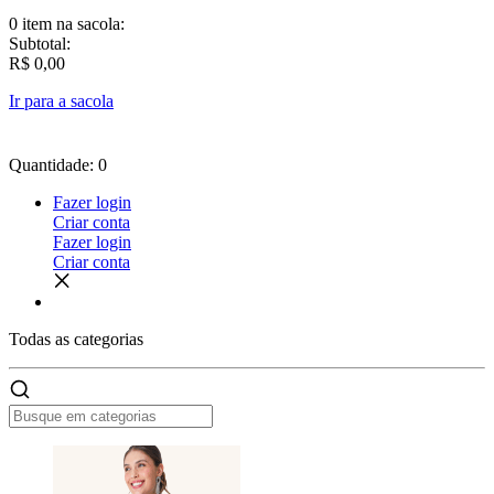
0 item
na sacola:
Subtotal:
R$ 0,00
Ir para a sacola
Quantidade: 0
Fazer login
Criar conta
Fazer login
Criar conta
Todas as
categorias