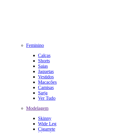
Feminino
Calças
Shorts
Saias
Jaquetas
Vestidos
Macacões
Camisas
Sarja
Ver Tudo
Modelagem
Skinny
Wide Leg
Cigarrete