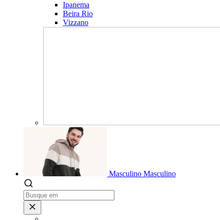
Ipanema
Beira Rio
Vizzano
Masculino
Masculino