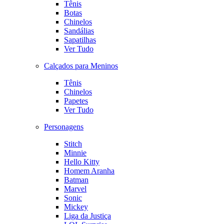
Tênis
Botas
Chinelos
Sandálias
Sapatilhas
Ver Tudo
Calçados para Meninos
Tênis
Chinelos
Papetes
Ver Tudo
Personagens
Stitch
Minnie
Hello Kitty
Homem Aranha
Batman
Marvel
Sonic
Mickey
Liga da Justiça