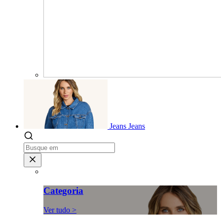
Jeans
Jeans
Categoria
Ver tudo >