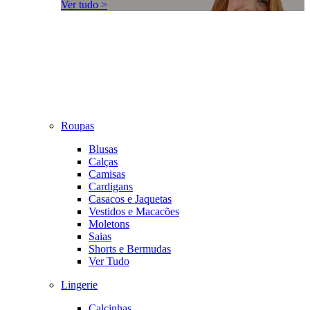
Ver tudo >
Roupas
Blusas
Calças
Camisas
Cardigans
Casacos e Jaquetas
Vestidos e Macacões
Moletons
Saias
Shorts e Bermudas
Ver Tudo
Lingerie
Calcinhas