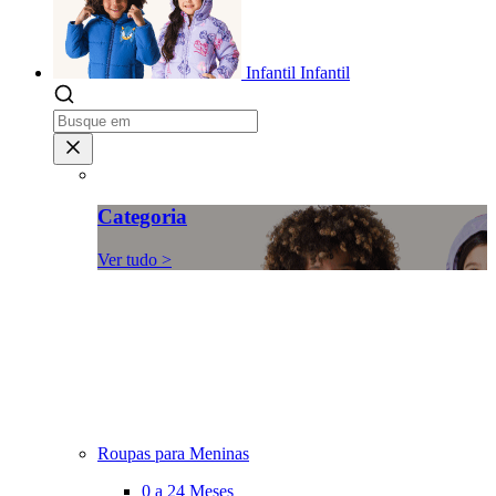
Infantil
Infantil
Categoria
Ver tudo >
Roupas para Meninas
0 a 24 Meses