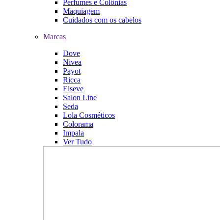
Perfumes e Colônias
Maquiagem
Cuidados com os cabelos
Marcas
Dove
Nivea
Payot
Ricca
Elseve
Salon Line
Seda
Lola Cosméticos
Colorama
Impala
Ver Tudo