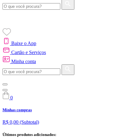
Baixe o App
Cartão e Serviços
Minha conta
0
Minhas compras
R$ 0,00
(Subtotal)
Últimos produtos adicionados: