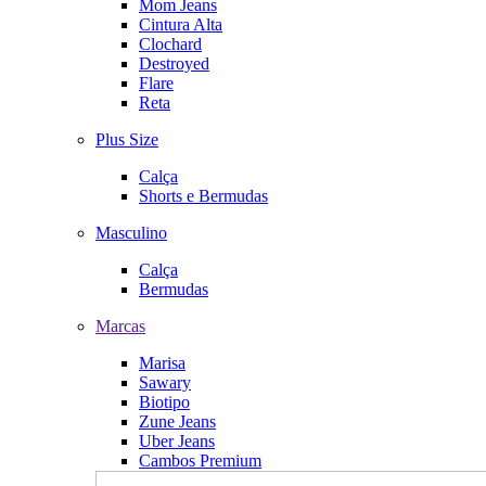
Mom Jeans
Cintura Alta
Clochard
Destroyed
Flare
Reta
Plus Size
Calça
Shorts e Bermudas
Masculino
Calça
Bermudas
Marcas
Marisa
Sawary
Biotipo
Zune Jeans
Uber Jeans
Cambos Premium