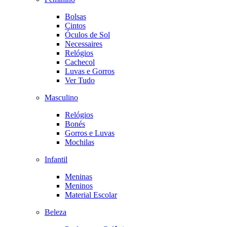
Bolsas
Cintos
Óculos de Sol
Necessaires
Relógios
Cachecol
Luvas e Gorros
Ver Tudo
Masculino
Relógios
Bonés
Gorros e Luvas
Mochilas
Infantil
Meninas
Meninos
Material Escolar
Beleza