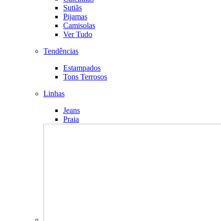
Sutiãs
Pijamas
Camisolas
Ver Tudo
Tendências
Estampados
Tons Terrosos
Linhas
Jeans
Praia