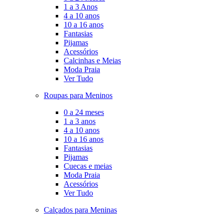
1 a 3 Anos
4 a 10 anos
10 a 16 anos
Fantasias
Pijamas
Acessórios
Calcinhas e Meias
Moda Praia
Ver Tudo
Roupas para Meninos
0 a 24 meses
1 a 3 anos
4 a 10 anos
10 a 16 anos
Fantasias
Pijamas
Cuecas e meias
Moda Praia
Acessórios
Ver Tudo
Calçados para Meninas