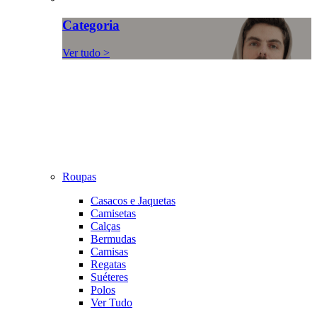
Categoria
Ver tudo >
Roupas
Casacos e Jaquetas
Camisetas
Calças
Bermudas
Camisas
Regatas
Suéteres
Polos
Ver Tudo