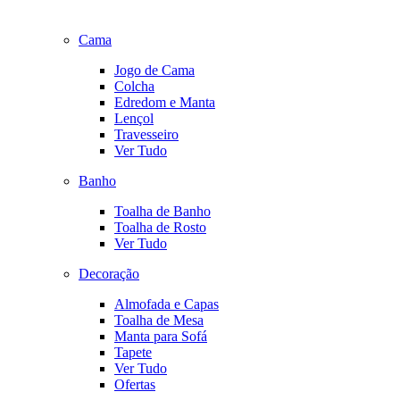
Cama
Jogo de Cama
Colcha
Edredom e Manta
Lençol
Travesseiro
Ver Tudo
Banho
Toalha de Banho
Toalha de Rosto
Ver Tudo
Decoração
Almofada e Capas
Toalha de Mesa
Manta para Sofá
Tapete
Ver Tudo
Ofertas