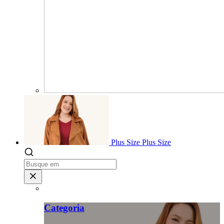
Plus Size
Plus Size
Categoria