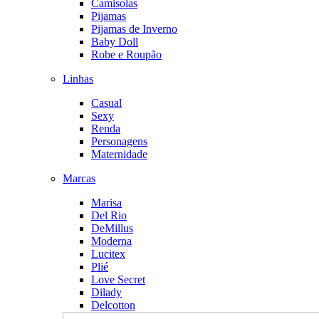
Camisolas
Pijamas
Pijamas de Inverno
Baby Doll
Robe e Roupão
Linhas
Casual
Sexy
Renda
Personagens
Maternidade
Marcas
Marisa
Del Rio
DeMillus
Moderna
Lucitex
Plié
Love Secret
Dilady
Delcotton