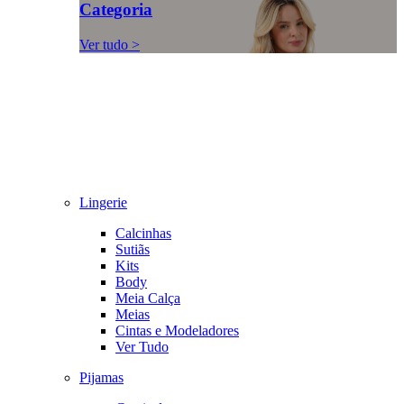
Categoria
Ver tudo >
Lingerie
Calcinhas
Sutiãs
Kits
Body
Meia Calça
Meias
Cintas e Modeladores
Ver Tudo
Pijamas