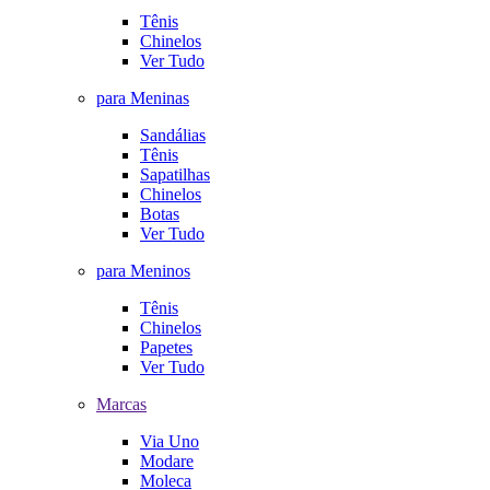
Tênis
Chinelos
Ver Tudo
para Meninas
Sandálias
Tênis
Sapatilhas
Chinelos
Botas
Ver Tudo
para Meninos
Tênis
Chinelos
Papetes
Ver Tudo
Marcas
Via Uno
Modare
Moleca