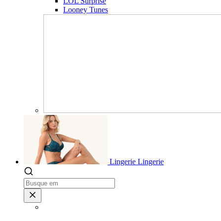
LOL Surprise
Looney Tunes
Lingerie
Lingerie