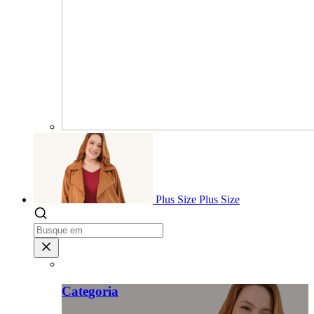
Plus Size
Plus Size
Categoria