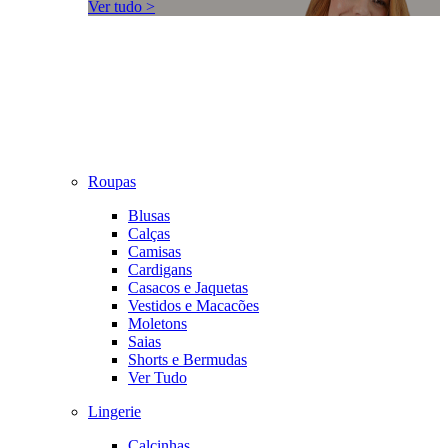
Ver tudo >
Roupas
Blusas
Calças
Camisas
Cardigans
Casacos e Jaquetas
Vestidos e Macacões
Moletons
Saias
Shorts e Bermudas
Ver Tudo
Lingerie
Calcinhas