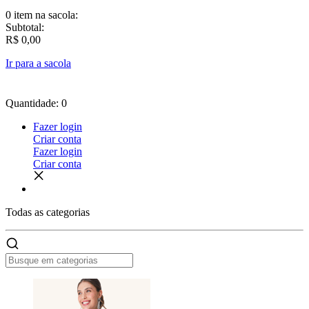
0 item
na sacola:
Subtotal:
R$ 0,00
Ir para a sacola
Quantidade: 0
Fazer login
Criar conta
Fazer login
Criar conta
Todas as
categorias