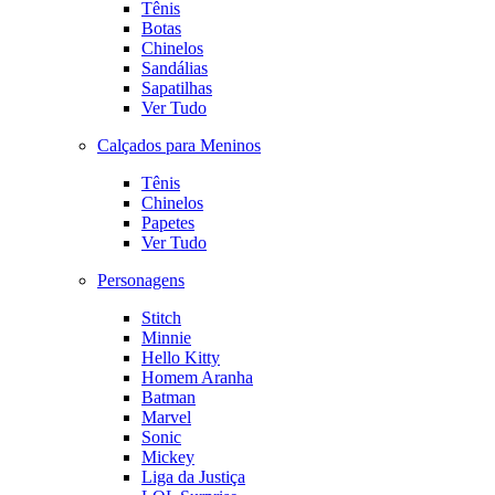
Tênis
Botas
Chinelos
Sandálias
Sapatilhas
Ver Tudo
Calçados para Meninos
Tênis
Chinelos
Papetes
Ver Tudo
Personagens
Stitch
Minnie
Hello Kitty
Homem Aranha
Batman
Marvel
Sonic
Mickey
Liga da Justiça