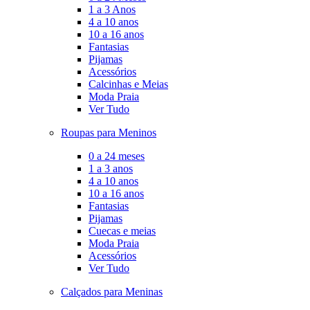
1 a 3 Anos
4 a 10 anos
10 a 16 anos
Fantasias
Pijamas
Acessórios
Calcinhas e Meias
Moda Praia
Ver Tudo
Roupas para Meninos
0 a 24 meses
1 a 3 anos
4 a 10 anos
10 a 16 anos
Fantasias
Pijamas
Cuecas e meias
Moda Praia
Acessórios
Ver Tudo
Calçados para Meninas