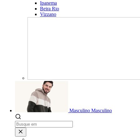
Ipanema
Beira Rio
Vizzano
Masculino
Masculino