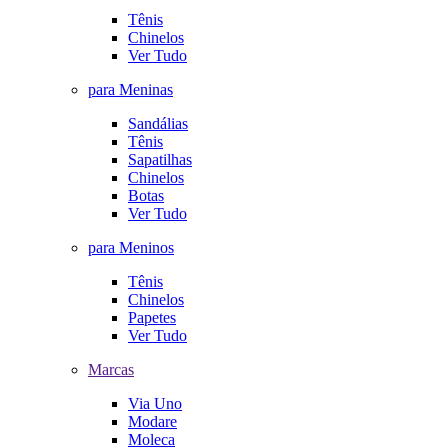
Tênis
Chinelos
Ver Tudo
para Meninas
Sandálias
Tênis
Sapatilhas
Chinelos
Botas
Ver Tudo
para Meninos
Tênis
Chinelos
Papetes
Ver Tudo
Marcas
Via Uno
Modare
Moleca