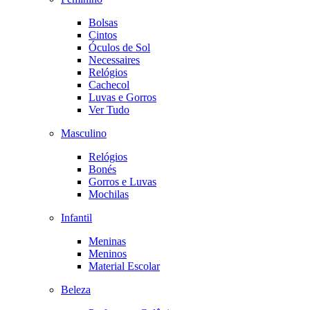
Bolsas
Cintos
Óculos de Sol
Necessaires
Relógios
Cachecol
Luvas e Gorros
Ver Tudo
Masculino
Relógios
Bonés
Gorros e Luvas
Mochilas
Infantil
Meninas
Meninos
Material Escolar
Beleza