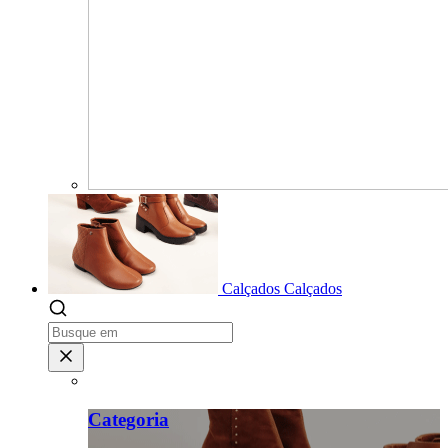
Calçados
Calçados
Categoria