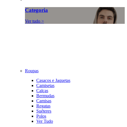
Categoria
Ver tudo >
Roupas
Casacos e Jaquetas
Camisetas
Calças
Bermudas
Camisas
Regatas
Suéteres
Polos
Ver Tudo