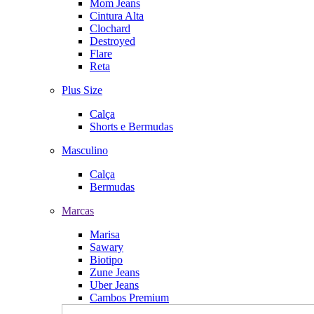
Mom Jeans
Cintura Alta
Clochard
Destroyed
Flare
Reta
Plus Size
Calça
Shorts e Bermudas
Masculino
Calça
Bermudas
Marcas
Marisa
Sawary
Biotipo
Zune Jeans
Uber Jeans
Cambos Premium