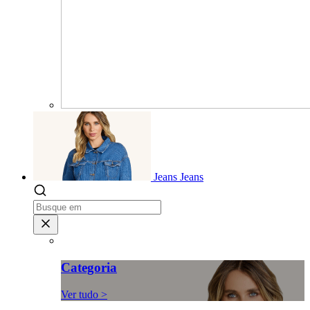
Jeans
Jeans
Categoria
Ver tudo >