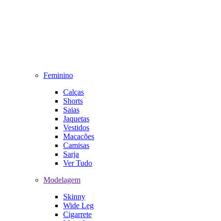
Feminino
Calças
Shorts
Saias
Jaquetas
Vestidos
Macacões
Camisas
Sarja
Ver Tudo
Modelagem
Skinny
Wide Leg
Cigarrete