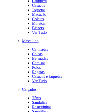
Croppeds
Casacos
Jaquetas
Macacão
Coletes
Moletom
Blazers
Ver Tudo
Masculino
Camisetas
Calças
Bermudas
Camisas
Polos
Regatas
Casacos e Jaquetas
Ver Tudo
Calçados
Tênis
Sandálias
Rasteirinhas
Sapatilhas