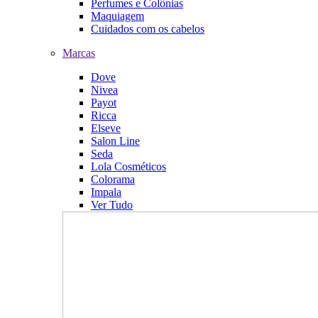
Perfumes e Colônias
Maquiagem
Cuidados com os cabelos
Marcas
Dove
Nivea
Payot
Ricca
Elseve
Salon Line
Seda
Lola Cosméticos
Colorama
Impala
Ver Tudo