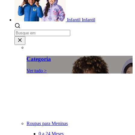
Infantil
Infantil
Categoria
Ver tudo >
Roupas para Meninas
0 a 24 Meses