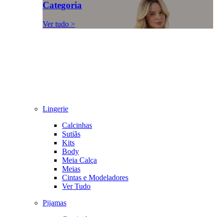
Categoria
Ver tudo >
Lingerie
Calcinhas
Sutiãs
Kits
Body
Meia Calça
Meias
Cintas e Modeladores
Ver Tudo
Pijamas