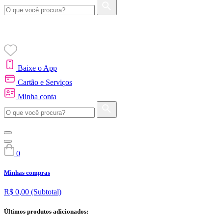
Baixe o App
Cartão e Serviços
Minha conta
0
Minhas compras
R$ 0,00
(Subtotal)
Últimos produtos adicionados: