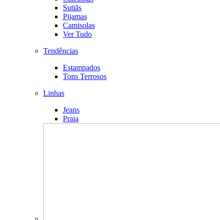
Sutiãs
Pijamas
Camisolas
Ver Tudo
Tendências
Estampados
Tons Terrosos
Linhas
Jeans
Praia