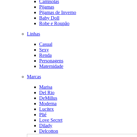
Camisolas
Pijamas
Pijamas de Inverno
Baby Doll
Robe e Roupão
Linhas
Casual
Sexy
Renda
Personagens
Maternidade
Marcas
Marisa
Del Rio
DeMillus
Moderna
Lucitex
Plié
Love Secret
Dilady
Delcotton