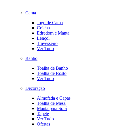
Cama
Jogo de Cama
Colcha
Edredom e Manta
Lençol
Travesseiro
Ver Tudo
Banho
Toalha de Banho
Toalha de Rosto
Ver Tudo
Decoração
Almofada e Capas
Toalha de Mesa
Manta para Sofá
Tapete
Ver Tudo
Ofertas