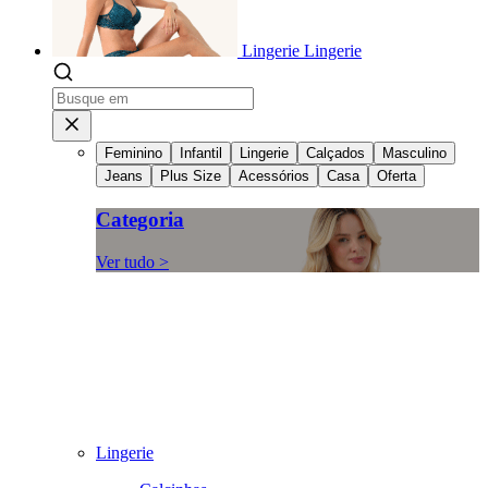
Lingerie
Lingerie
Feminino
Infantil
Lingerie
Calçados
Masculino
Jeans
Plus Size
Acessórios
Casa
Oferta
Categoria
Ver tudo >
Lingerie