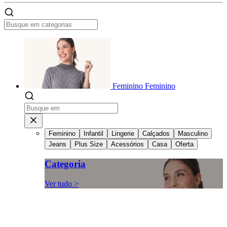
Feminino
Feminino
Feminino
Infantil
Lingerie
Calçados
Masculino
Jeans
Plus Size
Acessórios
Casa
Oferta
Categoria
Ver tudo >