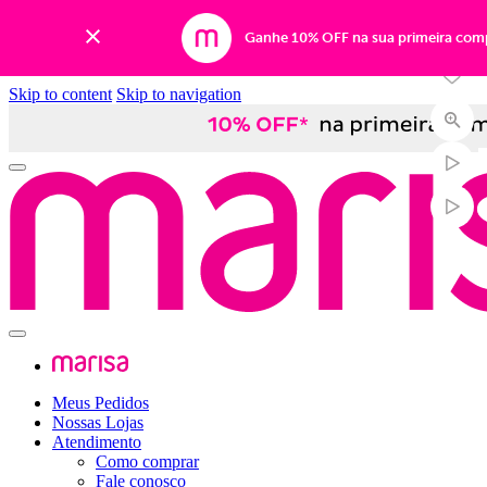
-50%
Ganhe 10% OFF na sua primeira com
Skip to content
Skip to navigation
Meus Pedidos
Nossas Lojas
Atendimento
Como comprar
Fale conosco