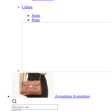
Linhas
Jeans
Praia
Acessórios
Acessórios