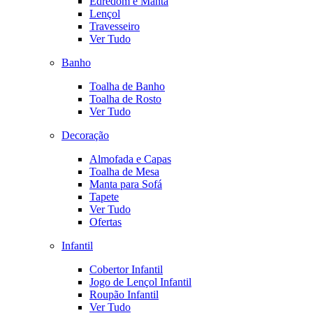
Edredom e Manta
Lençol
Travesseiro
Ver Tudo
Banho
Toalha de Banho
Toalha de Rosto
Ver Tudo
Decoração
Almofada e Capas
Toalha de Mesa
Manta para Sofá
Tapete
Ver Tudo
Ofertas
Infantil
Cobertor Infantil
Jogo de Lençol Infantil
Roupão Infantil
Ver Tudo