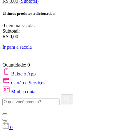
R$ 0,00
(Subtotal)
Últimos produtos adicionados:
0 item
na sacola:
Subtotal:
R$ 0,00
Ir para a sacola
Quantidade: 0
Baixe o App
Cartão e Serviços
Minha conta
0