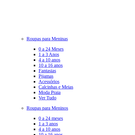
Roupas para Meninas
0 a 24 Meses
1 a 3 Anos
4 a 10 anos
10 a 16 anos
Fantasias
Pijamas
Acessórios
Calcinhas e Meias
Moda Praia
Ver Tudo
Roupas para Meninos
0 a 24 meses
1 a 3 anos
4 a 10 anos
10 a 16 anos