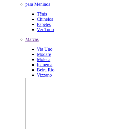
para Meninos
Tênis
Chinelos
Papetes
Ver Tudo
Marcas
Via Uno
Modare
Moleca
Ipanema
Beira Rio
Vizzano