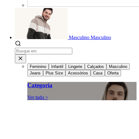
Masculino
Masculino
Feminino
Infantil
Lingerie
Calçados
Masculino
Jeans
Plus Size
Acessórios
Casa
Oferta
Categoria
Ver tudo >