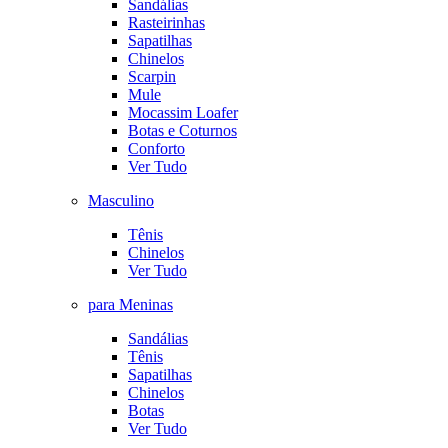
Sandálias
Rasteirinhas
Sapatilhas
Chinelos
Scarpin
Mule
Mocassim Loafer
Botas e Coturnos
Conforto
Ver Tudo
Masculino
Tênis
Chinelos
Ver Tudo
para Meninas
Sandálias
Tênis
Sapatilhas
Chinelos
Botas
Ver Tudo