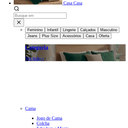
Casa
Casa
Feminino
Infantil
Lingerie
Calçados
Masculino
Jeans
Plus Size
Acessórios
Casa
Oferta
Categoria
Ver tudo >
Cama
Jogo de Cama
Colcha