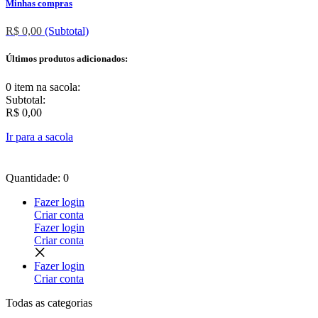
Minhas compras
R$ 0,00
(Subtotal)
Últimos produtos adicionados:
0 item
na sacola:
Subtotal:
R$ 0,00
Ir para a sacola
Quantidade: 0
Fazer login
Criar conta
Fazer login
Criar conta
Fazer login
Criar conta
Todas as
categorias