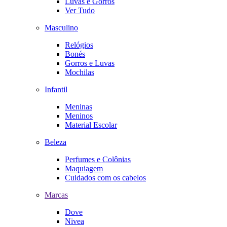
Luvas e Gorros
Ver Tudo
Masculino
Relógios
Bonés
Gorros e Luvas
Mochilas
Infantil
Meninas
Meninos
Material Escolar
Beleza
Perfumes e Colônias
Maquiagem
Cuidados com os cabelos
Marcas
Dove
Nivea