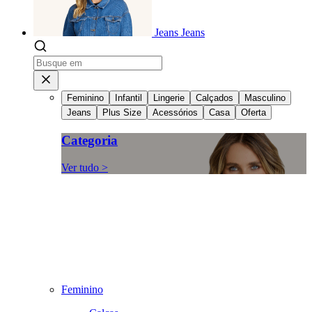
Jeans
Jeans
Feminino
Infantil
Lingerie
Calçados
Masculino
Jeans
Plus Size
Acessórios
Casa
Oferta
Categoria
Ver tudo >
Feminino