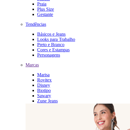
Praia
Plus Size
Gestante
Tendências
Básicos e Jeans
Looks para Trabalho
Preto e Branco
Cores e Estampas
Personagens
Marcas
Marisa
Rovitex
Disney
Biotipo
Sawary
Zune Jeans