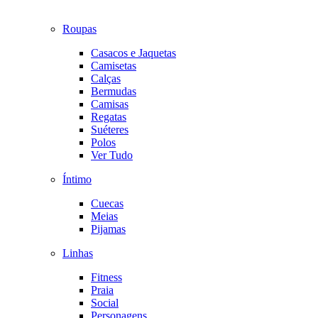
Roupas
Casacos e Jaquetas
Camisetas
Calças
Bermudas
Camisas
Regatas
Suéteres
Polos
Ver Tudo
Íntimo
Cuecas
Meias
Pijamas
Linhas
Fitness
Praia
Social
Personagens