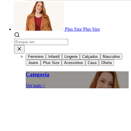
Plus Size
Plus Size
Feminino
Infantil
Lingerie
Calçados
Masculino
Jeans
Plus Size
Acessórios
Casa
Oferta
Categoria
Ver tudo >