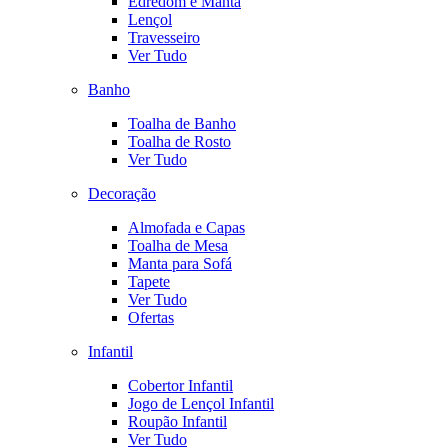
Edredom e Manta
Lençol
Travesseiro
Ver Tudo
Banho
Toalha de Banho
Toalha de Rosto
Ver Tudo
Decoração
Almofada e Capas
Toalha de Mesa
Manta para Sofá
Tapete
Ver Tudo
Ofertas
Infantil
Cobertor Infantil
Jogo de Lençol Infantil
Roupão Infantil
Ver Tudo