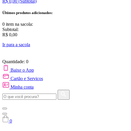
R$ 0,00
(Subtotal)
Últimos produtos adicionados:
0 item
na sacola:
Subtotal:
R$ 0,00
Ir para a sacola
Quantidade: 0
Baixe o App
Cartão e Serviços
Minha conta
0