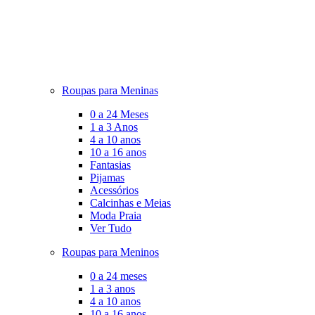
Roupas para Meninas
0 a 24 Meses
1 a 3 Anos
4 a 10 anos
10 a 16 anos
Fantasias
Pijamas
Acessórios
Calcinhas e Meias
Moda Praia
Ver Tudo
Roupas para Meninos
0 a 24 meses
1 a 3 anos
4 a 10 anos
10 a 16 anos