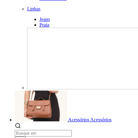
Linhas
Jeans
Praia
Acessórios
Acessórios