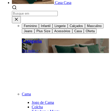
Casa
Casa
Feminino
Infantil
Lingerie
Calçados
Masculino
Jeans
Plus Size
Acessórios
Casa
Oferta
Categoria
Ver tudo >
Cama
Jogo de Cama
Colcha