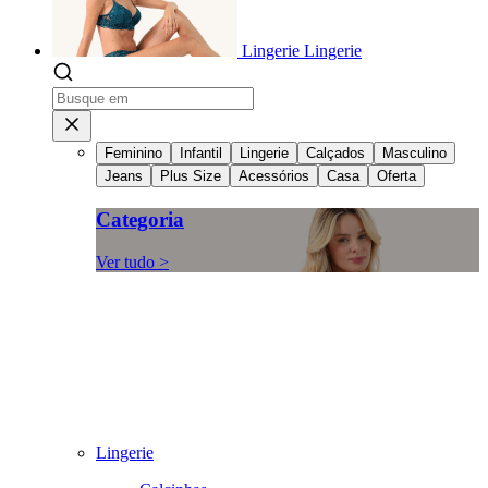
Lingerie
Lingerie
Feminino
Infantil
Lingerie
Calçados
Masculino
Jeans
Plus Size
Acessórios
Casa
Oferta
Categoria
Ver tudo >
Lingerie