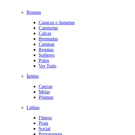
Roupas
Casacos e Jaquetas
Camisetas
Calças
Bermudas
Camisas
Regatas
Suéteres
Polos
Ver Tudo
Íntimo
Cuecas
Meias
Pijamas
Linhas
Fitness
Praia
Social
Personagens