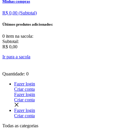
Minhas compras
R$ 0,00
(Subtotal)
Últimos produtos adicionados:
0 item
na sacola:
Subtotal:
R$ 0,00
Ir para a sacola
Quantidade: 0
Fazer login
Criar conta
Fazer login
Criar conta
Fazer login
Criar conta
Todas as
categorias