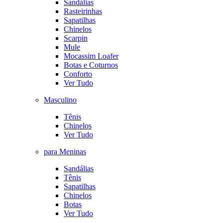
Sandálias
Rasteirinhas
Sapatilhas
Chinelos
Scarpin
Mule
Mocassim Loafer
Botas e Coturnos
Conforto
Ver Tudo
Masculino
Tênis
Chinelos
Ver Tudo
para Meninas
Sandálias
Tênis
Sapatilhas
Chinelos
Botas
Ver Tudo