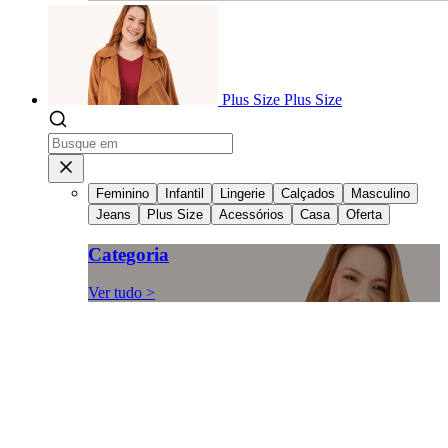
Plus Size
Plus Size
Feminino
Infantil
Lingerie
Calçados
Masculino
Jeans
Plus Size
Acessórios
Casa
Oferta
Categoria
Ver tudo >