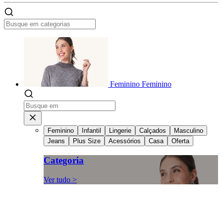
Feminino
Feminino
Feminino
Infantil
Lingerie
Calçados
Masculino
Jeans
Plus Size
Acessórios
Casa
Oferta
Categoria
Ver tudo >