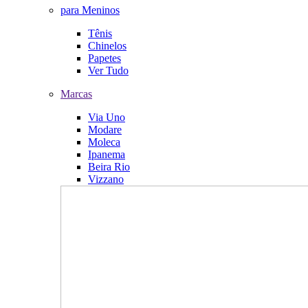
para Meninos
Tênis
Chinelos
Papetes
Ver Tudo
Marcas
Via Uno
Modare
Moleca
Ipanema
Beira Rio
Vizzano