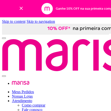
Ganhe 10% OFF na sua primeira com
Skip to content
Skip to navigation
Meus Pedidos
Nossas Lojas
Atendimento
Como comprar
Fale conosco