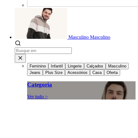
Masculino
Masculino
Feminino
Infantil
Lingerie
Calçados
Masculino
Jeans
Plus Size
Acessórios
Casa
Oferta
Categoria
Ver tudo >