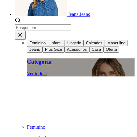
Jeans
Jeans
Feminino
Infantil
Lingerie
Calçados
Masculino
Jeans
Plus Size
Acessórios
Casa
Oferta
Categoria
Ver tudo >
Feminino