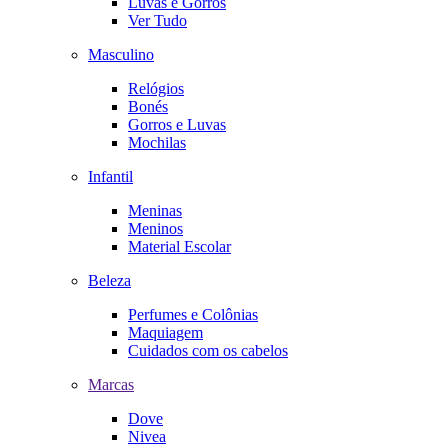
Luvas e Gorros
Ver Tudo
Masculino
Relógios
Bonés
Gorros e Luvas
Mochilas
Infantil
Meninas
Meninos
Material Escolar
Beleza
Perfumes e Colônias
Maquiagem
Cuidados com os cabelos
Marcas
Dove
Nivea