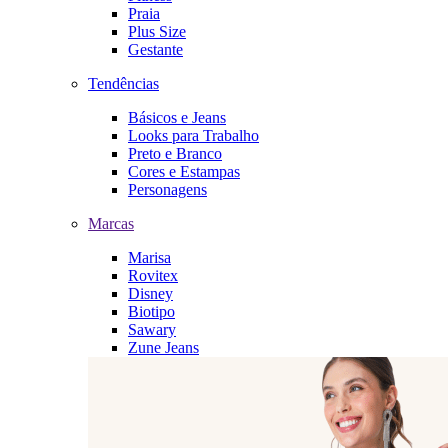
Praia
Plus Size
Gestante
Tendências
Básicos e Jeans
Looks para Trabalho
Preto e Branco
Cores e Estampas
Personagens
Marcas
Marisa
Rovitex
Disney
Biotipo
Sawary
Zune Jeans