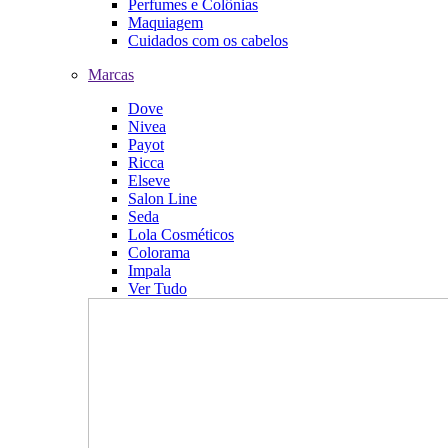
Perfumes e Colônias
Maquiagem
Cuidados com os cabelos
Marcas
Dove
Nivea
Payot
Ricca
Elseve
Salon Line
Seda
Lola Cosméticos
Colorama
Impala
Ver Tudo