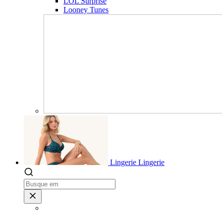
LOL Surprise
Looney Tunes
Lingerie
Lingerie