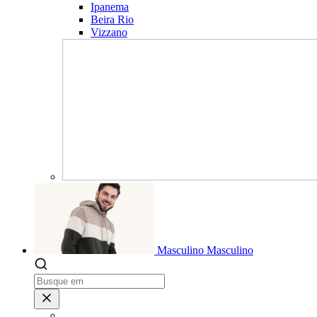
Ipanema
Beira Rio
Vizzano
Masculino
Masculino