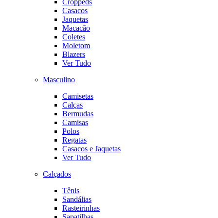
Croppeds
Casacos
Jaquetas
Macacão
Coletes
Moletom
Blazers
Ver Tudo
Masculino
Camisetas
Calças
Bermudas
Camisas
Polos
Regatas
Casacos e Jaquetas
Ver Tudo
Calçados
Tênis
Sandálias
Rasteirinhas
Sapatilhas