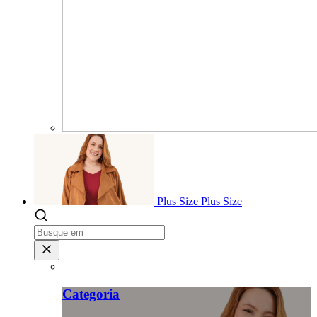
Plus Size
Plus Size
Categoria