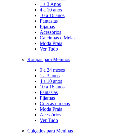
1 a 3 Anos
4 a 10 anos
10 a 16 anos
Fantasias
Pijamas
Acessórios
Calcinhas e Meias
Moda Praia
Ver Tudo
Roupas para Meninos
0 a 24 meses
1 a 3 anos
4 a 10 anos
10 a 16 anos
Fantasias
Pijamas
Cuecas e meias
Moda Praia
Acessórios
Ver Tudo
Calçados para Meninas