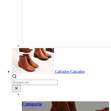
Calçados
Calçados
Categoria