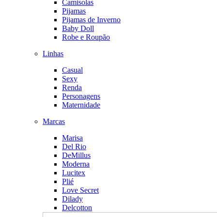
Camisolas
Pijamas
Pijamas de Inverno
Baby Doll
Robe e Roupão
Linhas
Casual
Sexy
Renda
Personagens
Maternidade
Marcas
Marisa
Del Rio
DeMillus
Moderna
Lucitex
Plié
Love Secret
Dilady
Delcotton