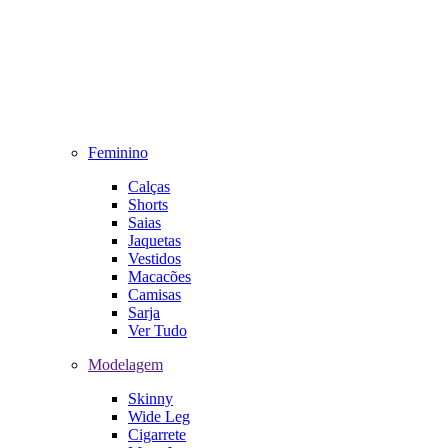
Feminino
Calças
Shorts
Saias
Jaquetas
Vestidos
Macacões
Camisas
Sarja
Ver Tudo
Modelagem
Skinny
Wide Leg
Cigarrete