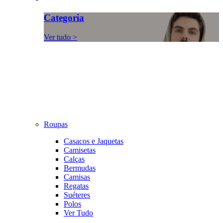
Categoria
Ver tudo >
Roupas
Casacos e Jaquetas
Camisetas
Calças
Bermudas
Camisas
Regatas
Suéteres
Polos
Ver Tudo