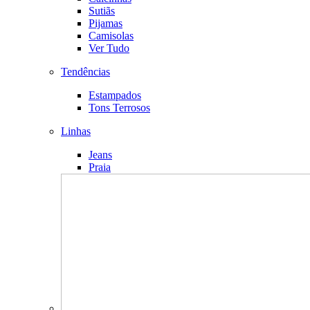
Sutiãs
Pijamas
Camisolas
Ver Tudo
Tendências
Estampados
Tons Terrosos
Linhas
Jeans
Praia