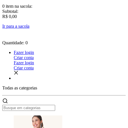
0 item
na sacola:
Subtotal:
R$ 0,00
Ir para a sacola
Quantidade: 0
Fazer login
Criar conta
Fazer login
Criar conta
Todas as
categorias