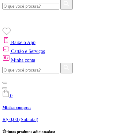
Baixe o App
Cartão e Serviços
Minha conta
0
Minhas compras
R$ 0,00
(Subtotal)
Últimos produtos adicionados: