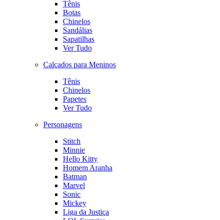
Tênis
Botas
Chinelos
Sandálias
Sapatilhas
Ver Tudo
Calçados para Meninos
Tênis
Chinelos
Papetes
Ver Tudo
Personagens
Stitch
Minnie
Hello Kitty
Homem Aranha
Batman
Marvel
Sonic
Mickey
Liga da Justiça