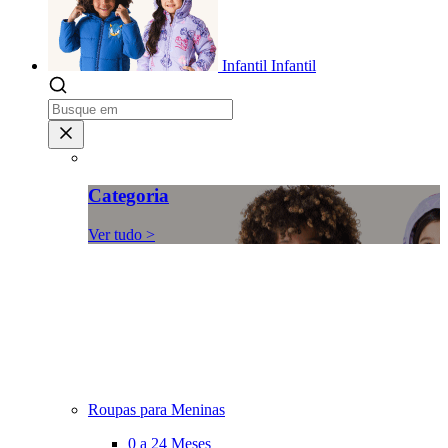
Infantil
Infantil
Categoria
Ver tudo >
Roupas para Meninas
0 a 24 Meses