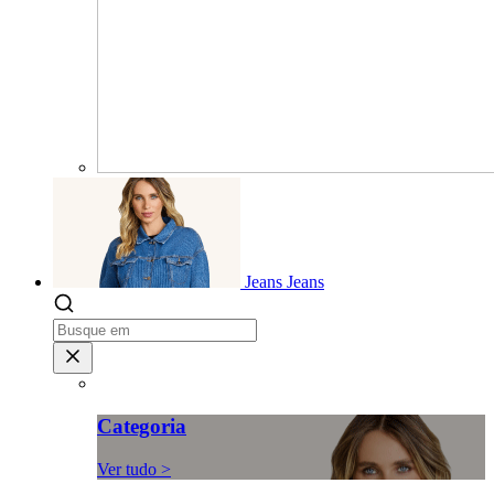
Jeans
Jeans
Categoria
Ver tudo >