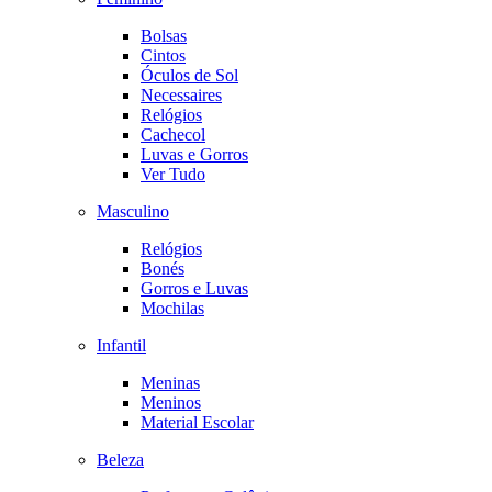
Bolsas
Cintos
Óculos de Sol
Necessaires
Relógios
Cachecol
Luvas e Gorros
Ver Tudo
Masculino
Relógios
Bonés
Gorros e Luvas
Mochilas
Infantil
Meninas
Meninos
Material Escolar
Beleza