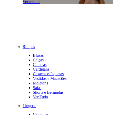
Ver tudo >
Roupas
Blusas
Calças
Camisas
Cardigans
Casacos e Jaquetas
Vestidos e Macacões
Moletons
Saias
Shorts e Bermudas
Ver Tudo
Lingerie
Calcinhas