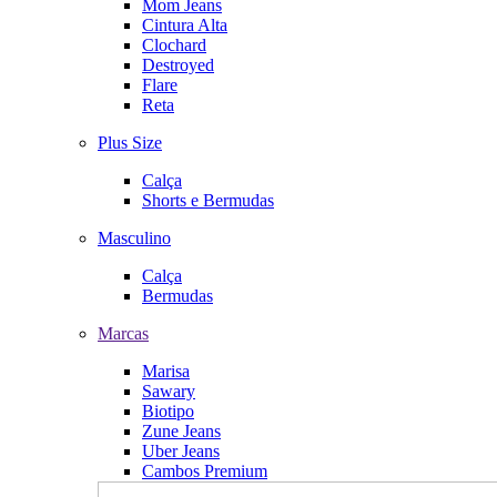
Mom Jeans
Cintura Alta
Clochard
Destroyed
Flare
Reta
Plus Size
Calça
Shorts e Bermudas
Masculino
Calça
Bermudas
Marcas
Marisa
Sawary
Biotipo
Zune Jeans
Uber Jeans
Cambos Premium