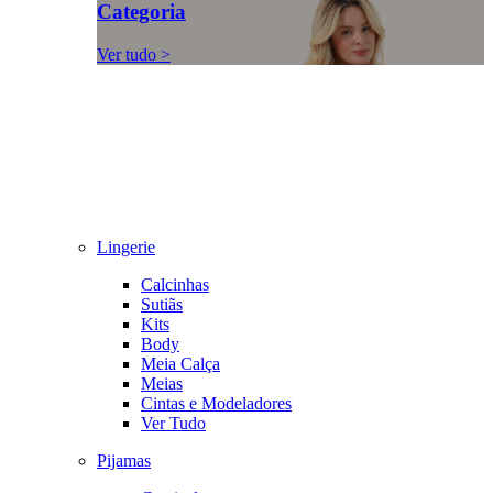
Categoria
Ver tudo >
Lingerie
Calcinhas
Sutiãs
Kits
Body
Meia Calça
Meias
Cintas e Modeladores
Ver Tudo
Pijamas