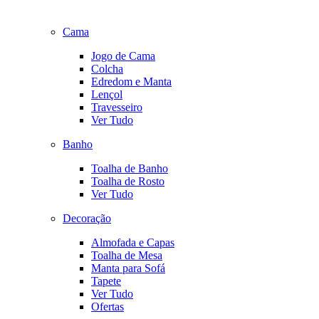
Cama
Jogo de Cama
Colcha
Edredom e Manta
Lençol
Travesseiro
Ver Tudo
Banho
Toalha de Banho
Toalha de Rosto
Ver Tudo
Decoração
Almofada e Capas
Toalha de Mesa
Manta para Sofá
Tapete
Ver Tudo
Ofertas