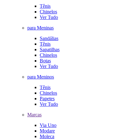
Tênis
Chinelos
Ver Tudo
para Meninas
Sandálias
Tênis
Sapatilhas
Chinelos
Botas
Ver Tudo
para Meninos
Tênis
Chinelos
Papetes
Ver Tudo
Marcas
Via Uno
Modare
Moleca