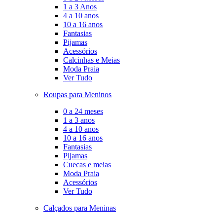
1 a 3 Anos
4 a 10 anos
10 a 16 anos
Fantasias
Pijamas
Acessórios
Calcinhas e Meias
Moda Praia
Ver Tudo
Roupas para Meninos
0 a 24 meses
1 a 3 anos
4 a 10 anos
10 a 16 anos
Fantasias
Pijamas
Cuecas e meias
Moda Praia
Acessórios
Ver Tudo
Calçados para Meninas