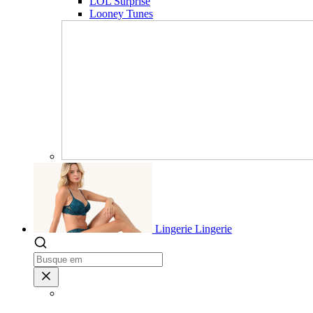
LOL Surprise
Looney Tunes
Lingerie
Lingerie