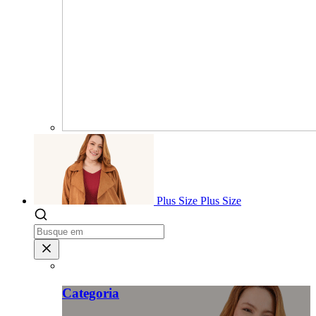
Plus Size
Plus Size
Categoria