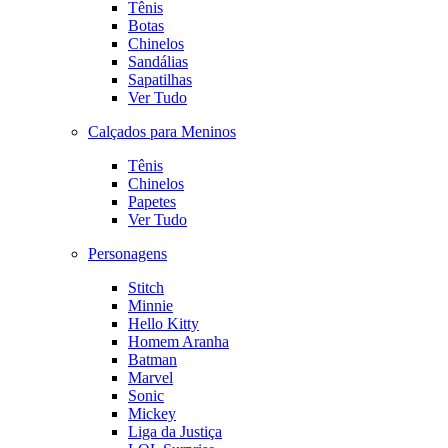
Tênis
Botas
Chinelos
Sandálias
Sapatilhas
Ver Tudo
Calçados para Meninos
Tênis
Chinelos
Papetes
Ver Tudo
Personagens
Stitch
Minnie
Hello Kitty
Homem Aranha
Batman
Marvel
Sonic
Mickey
Liga da Justiça