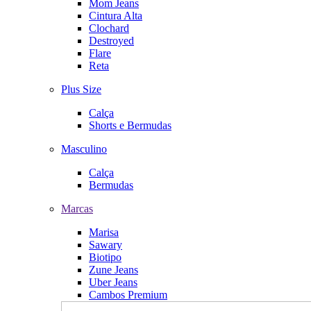
Mom Jeans
Cintura Alta
Clochard
Destroyed
Flare
Reta
Plus Size
Calça
Shorts e Bermudas
Masculino
Calça
Bermudas
Marcas
Marisa
Sawary
Biotipo
Zune Jeans
Uber Jeans
Cambos Premium