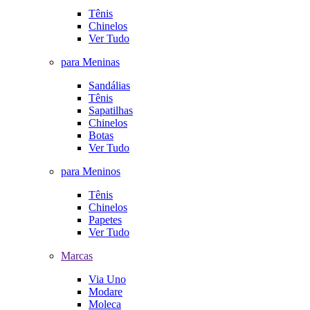
Tênis
Chinelos
Ver Tudo
para Meninas
Sandálias
Tênis
Sapatilhas
Chinelos
Botas
Ver Tudo
para Meninos
Tênis
Chinelos
Papetes
Ver Tudo
Marcas
Via Uno
Modare
Moleca