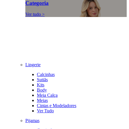
Categoria
Ver tudo >
Lingerie
Calcinhas
Sutiãs
Kits
Body
Meia Calça
Meias
Cintas e Modeladores
Ver Tudo
Pijamas