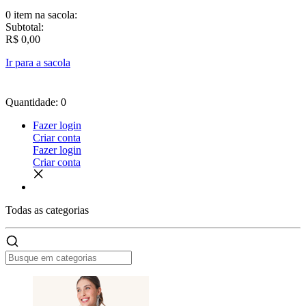
0 item
na sacola:
Subtotal:
R$ 0,00
Ir para a sacola
Quantidade: 0
Fazer login
Criar conta
Fazer login
Criar conta
Todas as
categorias