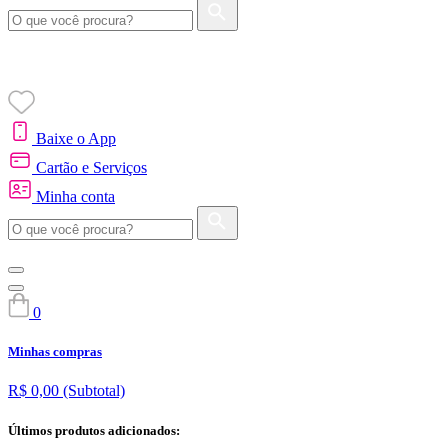
Baixe o App
Cartão e Serviços
Minha conta
0
Minhas compras
R$ 0,00
(Subtotal)
Últimos produtos adicionados: