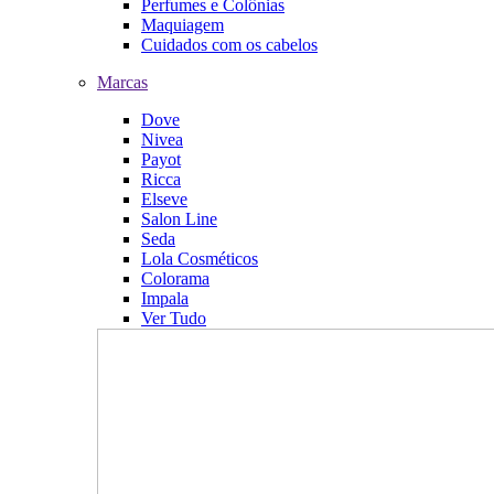
Perfumes e Colônias
Maquiagem
Cuidados com os cabelos
Marcas
Dove
Nivea
Payot
Ricca
Elseve
Salon Line
Seda
Lola Cosméticos
Colorama
Impala
Ver Tudo