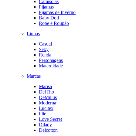
Camisolas
Pijamas
Pijamas de Inverno
Baby Doll
Robe e Roupão
Linhas
Casual
Sexy
Renda
Personagens
Maternidade
Marcas
Marisa
Del Rio
DeMillus
Moderna
Lucitex
Plié
Love Secret
Dilady
Delcotton