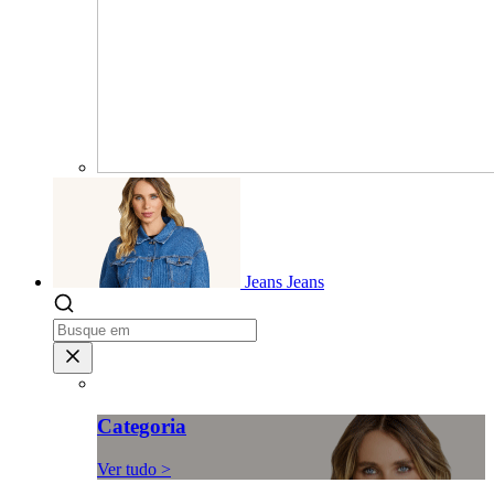
Jeans
Jeans
Categoria
Ver tudo >