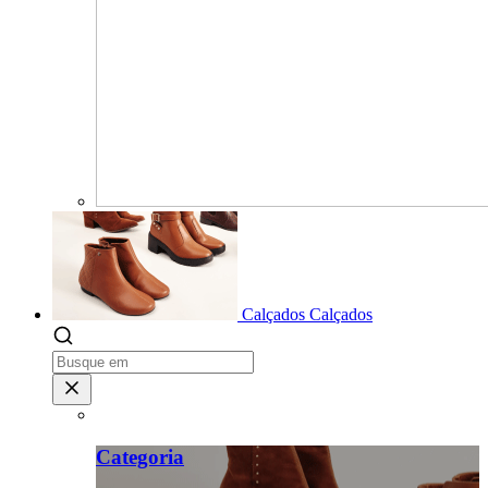
Calçados
Calçados
Categoria