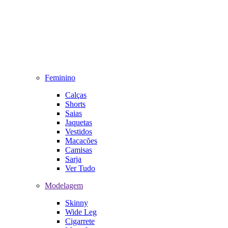
Feminino
Calças
Shorts
Saias
Jaquetas
Vestidos
Macacões
Camisas
Sarja
Ver Tudo
Modelagem
Skinny
Wide Leg
Cigarrete