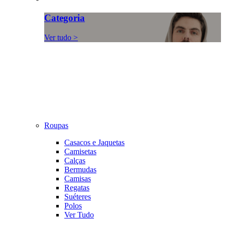
Categoria
Ver tudo >
Roupas
Casacos e Jaquetas
Camisetas
Calças
Bermudas
Camisas
Regatas
Suéteres
Polos
Ver Tudo