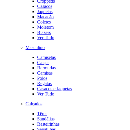
Croppeds
Casacos
Jaquetas
Macacão
Coletes
Moletom
Blazers
Ver Tudo
Masculino
Camisetas
Calças
Bermudas
Camisas
Polos
Regatas
Casacos e Jaquetas
Ver Tudo
Calçados
Tênis
Sandálias
Rasteirinhas
Sapatilhas