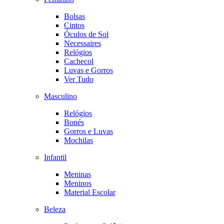
Bolsas
Cintos
Óculos de Sol
Necessaires
Relógios
Cachecol
Luvas e Gorros
Ver Tudo
Masculino
Relógios
Bonés
Gorros e Luvas
Mochilas
Infantil
Meninas
Meninos
Material Escolar
Beleza