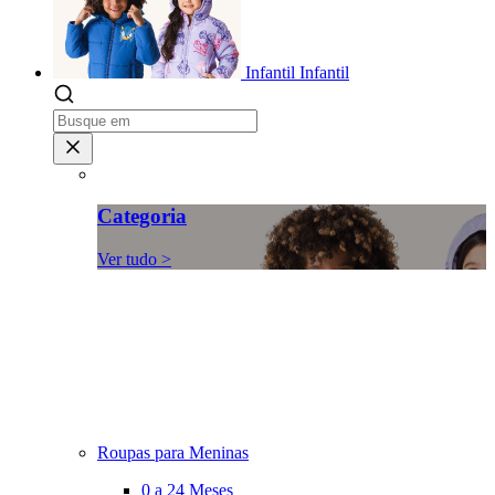
Infantil
Infantil
Categoria
Ver tudo >
Roupas para Meninas
0 a 24 Meses