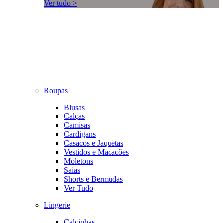
Ver tudo >
Roupas
Blusas
Calças
Camisas
Cardigans
Casacos e Jaquetas
Vestidos e Macacões
Moletons
Saias
Shorts e Bermudas
Ver Tudo
Lingerie
Calcinhas