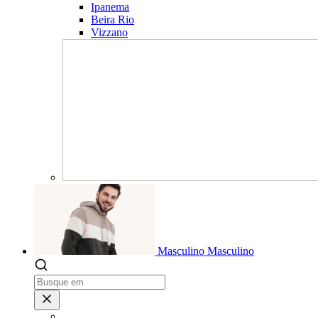
Ipanema
Beira Rio
Vizzano
Masculino
Masculino