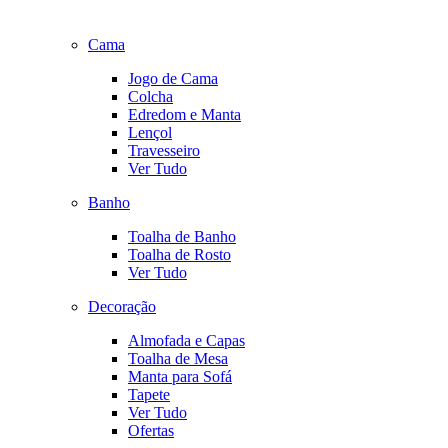
Cama
Jogo de Cama
Colcha
Edredom e Manta
Lençol
Travesseiro
Ver Tudo
Banho
Toalha de Banho
Toalha de Rosto
Ver Tudo
Decoração
Almofada e Capas
Toalha de Mesa
Manta para Sofá
Tapete
Ver Tudo
Ofertas