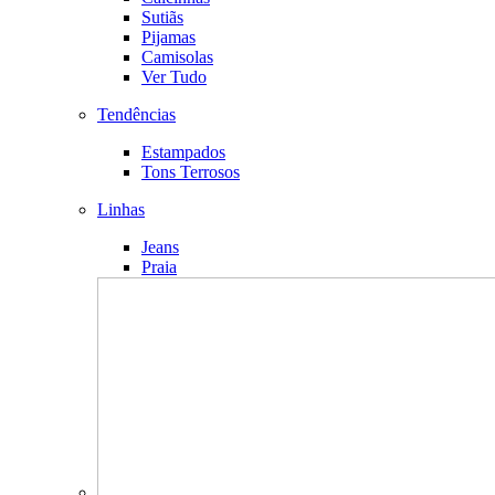
Sutiãs
Pijamas
Camisolas
Ver Tudo
Tendências
Estampados
Tons Terrosos
Linhas
Jeans
Praia