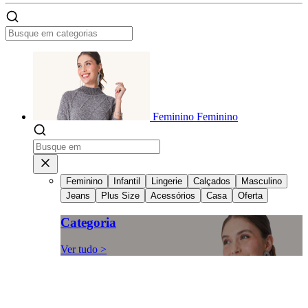
Feminino
Feminino
Feminino
Infantil
Lingerie
Calçados
Masculino
Jeans
Plus Size
Acessórios
Casa
Oferta
Categoria
Ver tudo >