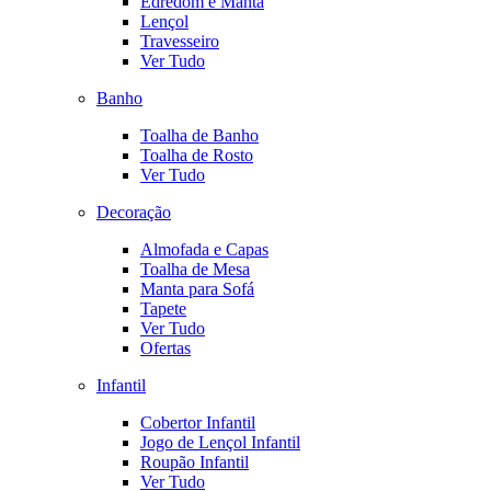
Edredom e Manta
Lençol
Travesseiro
Ver Tudo
Banho
Toalha de Banho
Toalha de Rosto
Ver Tudo
Decoração
Almofada e Capas
Toalha de Mesa
Manta para Sofá
Tapete
Ver Tudo
Ofertas
Infantil
Cobertor Infantil
Jogo de Lençol Infantil
Roupão Infantil
Ver Tudo