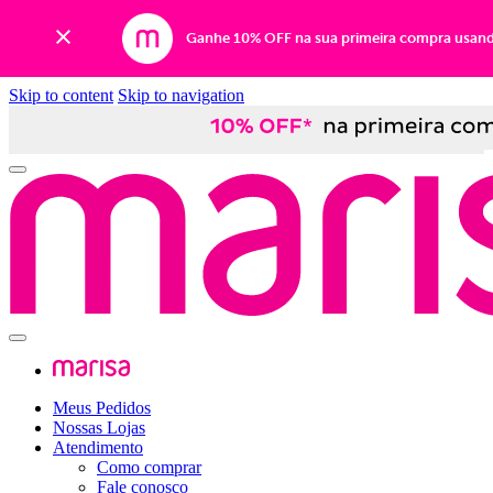
Ganhe 10% OFF na sua primeira compra usan
Skip to content
Skip to navigation
Meus Pedidos
Nossas Lojas
Atendimento
Como comprar
Fale conosco