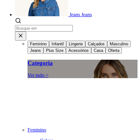
Jeans
Jeans
Feminino
Infantil
Lingerie
Calçados
Masculino
Jeans
Plus Size
Acessórios
Casa
Oferta
Categoria
Ver tudo >
Feminino