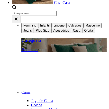
Casa
Casa
Feminino
Infantil
Lingerie
Calçados
Masculino
Jeans
Plus Size
Acessórios
Casa
Oferta
Categoria
Ver tudo >
Cama
Jogo de Cama
Colcha