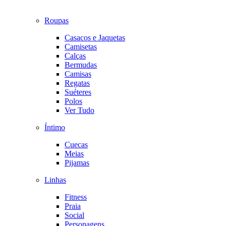
Roupas
Casacos e Jaquetas
Camisetas
Calças
Bermudas
Camisas
Regatas
Suéteres
Polos
Ver Tudo
Íntimo
Cuecas
Meias
Pijamas
Linhas
Fitness
Praia
Social
Personagens