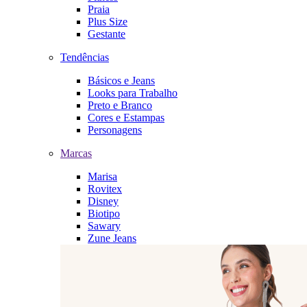
Praia
Plus Size
Gestante
Tendências
Básicos e Jeans
Looks para Trabalho
Preto e Branco
Cores e Estampas
Personagens
Marcas
Marisa
Rovitex
Disney
Biotipo
Sawary
Zune Jeans