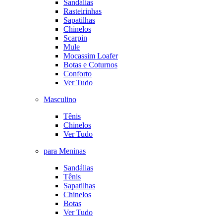
Sandálias
Rasteirinhas
Sapatilhas
Chinelos
Scarpin
Mule
Mocassim Loafer
Botas e Coturnos
Conforto
Ver Tudo
Masculino
Tênis
Chinelos
Ver Tudo
para Meninas
Sandálias
Tênis
Sapatilhas
Chinelos
Botas
Ver Tudo