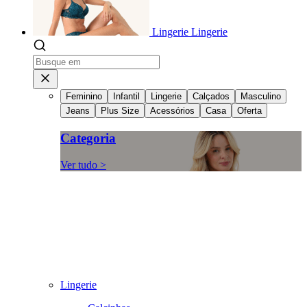
Lingerie
Lingerie
Feminino
Infantil
Lingerie
Calçados
Masculino
Jeans
Plus Size
Acessórios
Casa
Oferta
Categoria
Ver tudo >
Lingerie