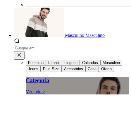
Masculino
Masculino
Feminino
Infantil
Lingerie
Calçados
Masculino
Jeans
Plus Size
Acessórios
Casa
Oferta
Categoria
Ver tudo >