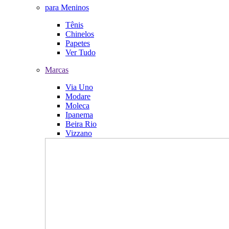
para Meninos
Tênis
Chinelos
Papetes
Ver Tudo
Marcas
Via Uno
Modare
Moleca
Ipanema
Beira Rio
Vizzano