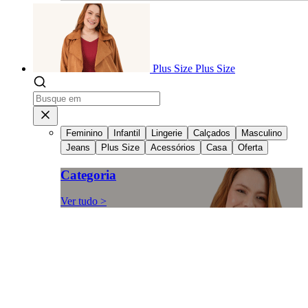
Plus Size
Plus Size
Feminino
Infantil
Lingerie
Calçados
Masculino
Jeans
Plus Size
Acessórios
Casa
Oferta
Categoria
Ver tudo >