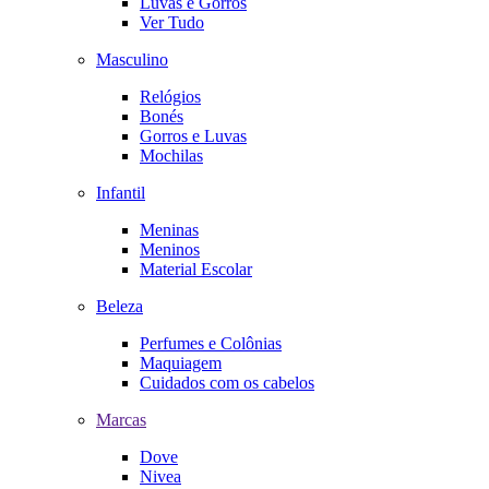
Luvas e Gorros
Ver Tudo
Masculino
Relógios
Bonés
Gorros e Luvas
Mochilas
Infantil
Meninas
Meninos
Material Escolar
Beleza
Perfumes e Colônias
Maquiagem
Cuidados com os cabelos
Marcas
Dove
Nivea