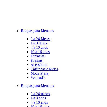
Roupas para Meninas
0 a 24 Meses
1 a 3 Anos
4 a 10 anos
10 a 16 anos
Fantasias
Pijamas
Acessórios
Calcinhas e Meias
Moda Praia
Ver Tudo
Roupas para Meninos
0 a 24 meses
1 a 3 anos
4 a 10 anos
10 a 16 anos