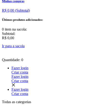
Minhas compras
R$ 0,00
(Subtotal)
Últimos produtos adicionados:
0 item
na sacola:
Subtotal:
R$ 0,00
Ir para a sacola
Quantidade: 0
Fazer login
Criar conta
Fazer login
Criar conta
Fazer login
Criar conta
Todas as
categorias