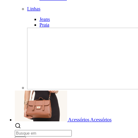
Linhas
Jeans
Praia
Acessórios
Acessórios