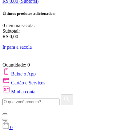
R$ 0,00
(Subtotal)
Últimos produtos adicionados:
0 item
na sacola:
Subtotal:
R$ 0,00
Ir para a sacola
Quantidade: 0
Baixe o App
Cartão e Serviços
Minha conta
0