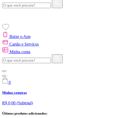
Baixe o App
Cartão e Serviços
Minha conta
0
Minhas compras
R$ 0,00
(Subtotal)
Últimos produtos adicionados: