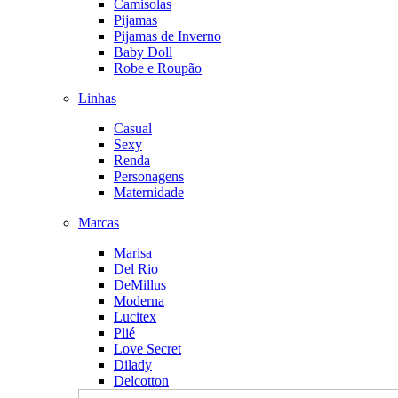
Camisolas
Pijamas
Pijamas de Inverno
Baby Doll
Robe e Roupão
Linhas
Casual
Sexy
Renda
Personagens
Maternidade
Marcas
Marisa
Del Rio
DeMillus
Moderna
Lucitex
Plié
Love Secret
Dilady
Delcotton