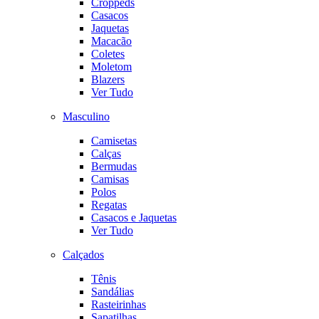
Croppeds
Casacos
Jaquetas
Macacão
Coletes
Moletom
Blazers
Ver Tudo
Masculino
Camisetas
Calças
Bermudas
Camisas
Polos
Regatas
Casacos e Jaquetas
Ver Tudo
Calçados
Tênis
Sandálias
Rasteirinhas
Sapatilhas