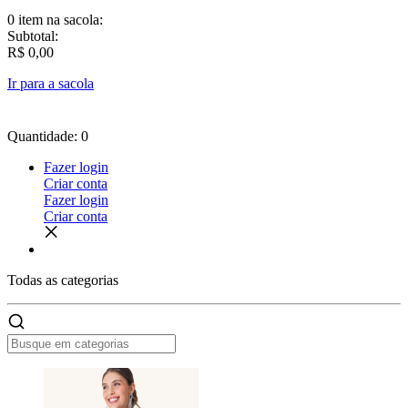
0 item
na sacola:
Subtotal:
R$ 0,00
Ir para a sacola
Quantidade: 0
Fazer login
Criar conta
Fazer login
Criar conta
Todas as
categorias