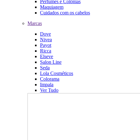
Perfumes e Colônias
Maquiagem
Cuidados com os cabelos
Marcas
Dove
Nivea
Payot
Ricca
Elseve
Salon Line
Seda
Lola Cosméticos
Colorama
Impala
Ver Tudo