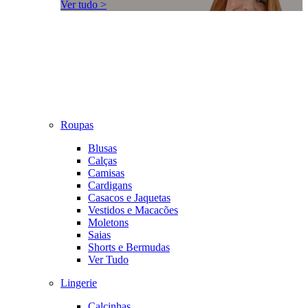
Ver tudo >
Roupas
Blusas
Calças
Camisas
Cardigans
Casacos e Jaquetas
Vestidos e Macacões
Moletons
Saias
Shorts e Bermudas
Ver Tudo
Lingerie
Calcinhas