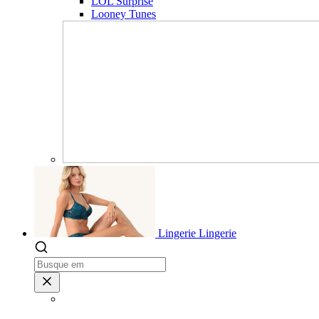
LOL Surprise
Looney Tunes
Lingerie
Lingerie