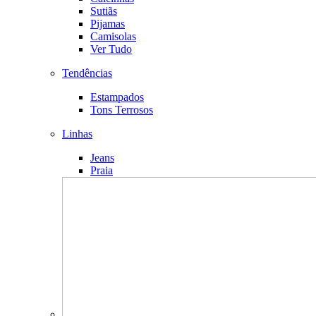
Sutiãs
Pijamas
Camisolas
Ver Tudo
Tendências
Estampados
Tons Terrosos
Linhas
Jeans
Praia