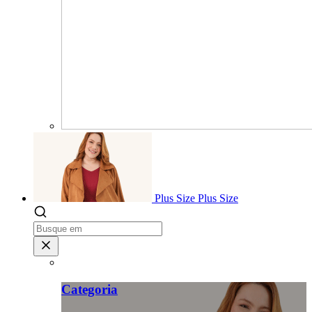
Plus Size
Plus Size
Categoria