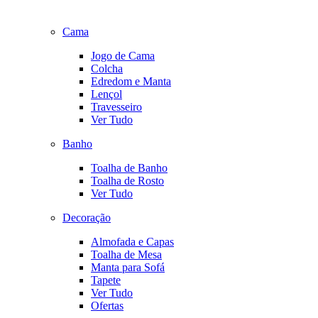
Cama
Jogo de Cama
Colcha
Edredom e Manta
Lençol
Travesseiro
Ver Tudo
Banho
Toalha de Banho
Toalha de Rosto
Ver Tudo
Decoração
Almofada e Capas
Toalha de Mesa
Manta para Sofá
Tapete
Ver Tudo
Ofertas