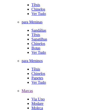
Tênis
Chinelos
Ver Tudo
para Meninas
Sandálias
Tênis
Sapatilhas
Chinelos
Botas
Ver Tudo
para Meninos
Tênis
Chinelos
Papetes
Ver Tudo
Marcas
Via Uno
Modare
Moleca