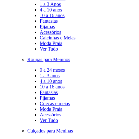
1 a 3 Anos
4 a 10 anos
10 a 16 anos
Fantasias
Pijamas
Acessórios
Calcinhas e Meias
Moda Praia
Ver Tudo
Roupas para Meninos
0 a 24 meses
1 a 3 anos
4 a 10 anos
10 a 16 anos
Fantasias
Pijamas
Cuecas e meias
Moda Praia
Acessórios
Ver Tudo
Calçados para Meninas