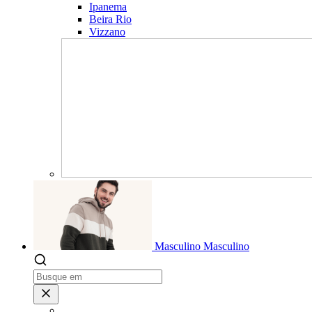
Ipanema
Beira Rio
Vizzano
Masculino
Masculino