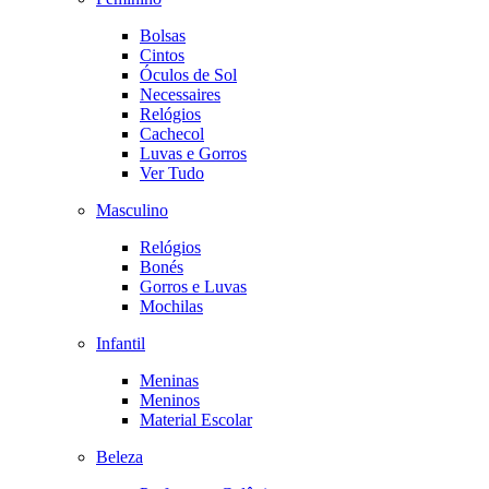
Bolsas
Cintos
Óculos de Sol
Necessaires
Relógios
Cachecol
Luvas e Gorros
Ver Tudo
Masculino
Relógios
Bonés
Gorros e Luvas
Mochilas
Infantil
Meninas
Meninos
Material Escolar
Beleza