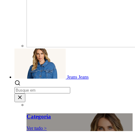
Jeans
Jeans
Categoria
Ver tudo >