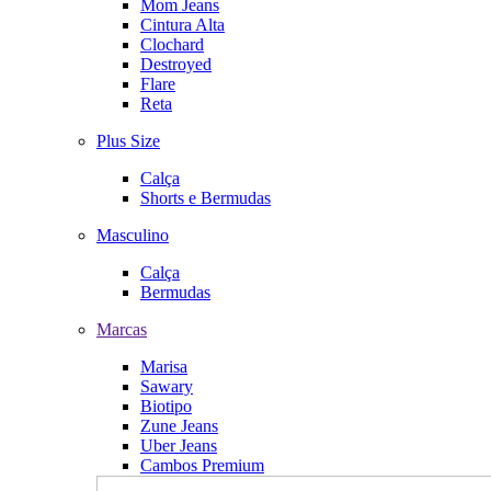
Mom Jeans
Cintura Alta
Clochard
Destroyed
Flare
Reta
Plus Size
Calça
Shorts e Bermudas
Masculino
Calça
Bermudas
Marcas
Marisa
Sawary
Biotipo
Zune Jeans
Uber Jeans
Cambos Premium