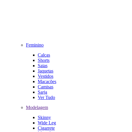
Feminino
Calças
Shorts
Saias
Jaquetas
Vestidos
Macacões
Camisas
Sarja
Ver Tudo
Modelagem
Skinny
Wide Leg
Cigarrete