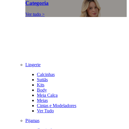
Categoria
Ver tudo >
Lingerie
Calcinhas
Sutiãs
Kits
Body
Meia Calça
Meias
Cintas e Modeladores
Ver Tudo
Pijamas