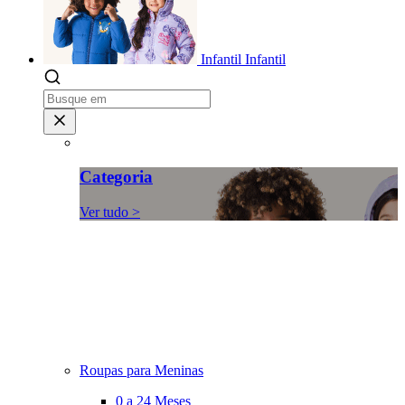
Infantil
Infantil
Categoria
Ver tudo >
Roupas para Meninas
0 a 24 Meses