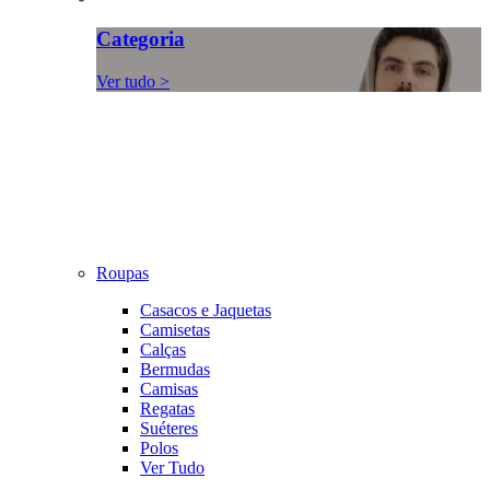
Categoria
Ver tudo >
Roupas
Casacos e Jaquetas
Camisetas
Calças
Bermudas
Camisas
Regatas
Suéteres
Polos
Ver Tudo