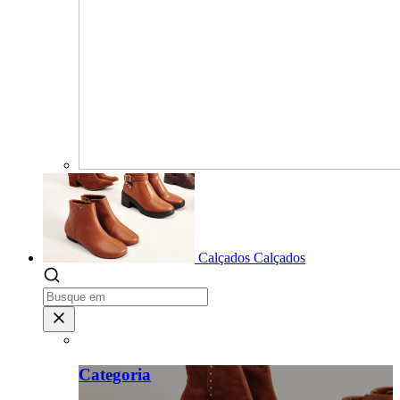
Calçados
Calçados
Categoria