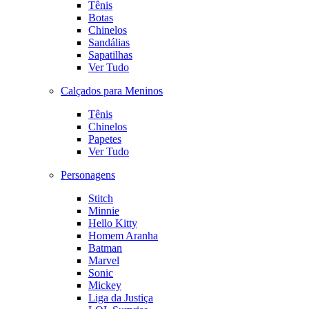
Tênis
Botas
Chinelos
Sandálias
Sapatilhas
Ver Tudo
Calçados para Meninos
Tênis
Chinelos
Papetes
Ver Tudo
Personagens
Stitch
Minnie
Hello Kitty
Homem Aranha
Batman
Marvel
Sonic
Mickey
Liga da Justiça