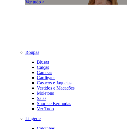
Ver tudo >
Roupas
Blusas
Calças
Camisas
Cardigans
Casacos e Jaquetas
Vestidos e Macacões
Moletons
Saias
Shorts e Bermudas
Ver Tudo
Lingerie
Calcinhas