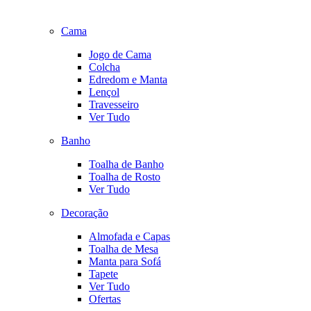
Cama
Jogo de Cama
Colcha
Edredom e Manta
Lençol
Travesseiro
Ver Tudo
Banho
Toalha de Banho
Toalha de Rosto
Ver Tudo
Decoração
Almofada e Capas
Toalha de Mesa
Manta para Sofá
Tapete
Ver Tudo
Ofertas