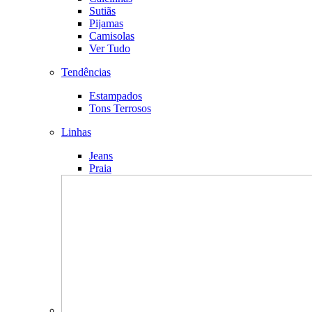
Sutiãs
Pijamas
Camisolas
Ver Tudo
Tendências
Estampados
Tons Terrosos
Linhas
Jeans
Praia