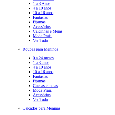
1 a 3 Anos
4 a 10 anos
10 a 16 anos
Fantasias
Pijamas
Acessórios
Calcinhas e Meias
Moda Praia
Ver Tudo
Roupas para Meninos
0 a 24 meses
1 a 3 anos
4 a 10 anos
10 a 16 anos
Fantasias
Pijamas
Cuecas e meias
Moda Praia
Acessórios
Ver Tudo
Calçados para Meninas