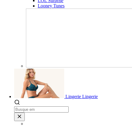
LOL Surprise
Looney Tunes
Lingerie
Lingerie