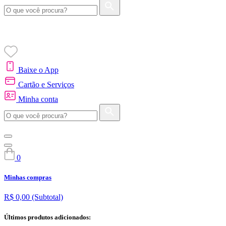
Baixe o App
Cartão e Serviços
Minha conta
0
Minhas compras
R$ 0,00
(Subtotal)
Últimos produtos adicionados: