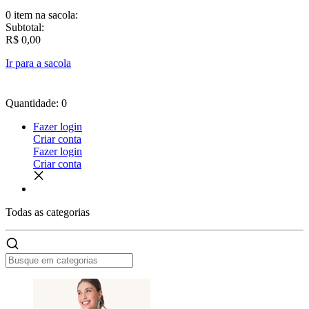
0 item
na sacola:
Subtotal:
R$ 0,00
Ir para a sacola
Quantidade: 0
Fazer login
Criar conta
Fazer login
Criar conta
Todas as
categorias