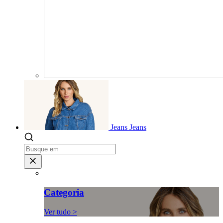
Jeans
Jeans
Categoria
Ver tudo >