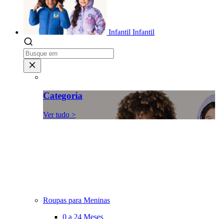
Infantil
Infantil
Categoria
Ver tudo >
Roupas para Meninas
0 a 24 Meses