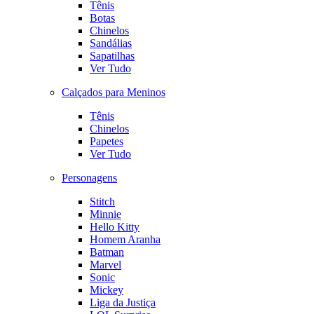
Tênis
Botas
Chinelos
Sandálias
Sapatilhas
Ver Tudo
Calçados para Meninos
Tênis
Chinelos
Papetes
Ver Tudo
Personagens
Stitch
Minnie
Hello Kitty
Homem Aranha
Batman
Marvel
Sonic
Mickey
Liga da Justiça