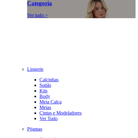
Categoria
Ver tudo >
Lingerie
Calcinhas
Sutiãs
Kits
Body
Meia Calça
Meias
Cintas e Modeladores
Ver Tudo
Pijamas