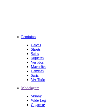
Feminino
Calças
Shorts
Saias
Jaquetas
Vestidos
Macacões
Camisas
Sarja
Ver Tudo
Modelagem
Skinny
Wide Leg
Cigarrete