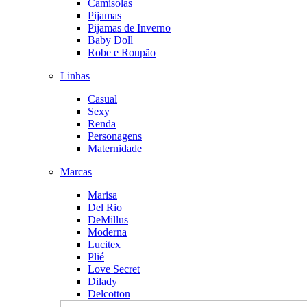
Camisolas
Pijamas
Pijamas de Inverno
Baby Doll
Robe e Roupão
Linhas
Casual
Sexy
Renda
Personagens
Maternidade
Marcas
Marisa
Del Rio
DeMillus
Moderna
Lucitex
Plié
Love Secret
Dilady
Delcotton