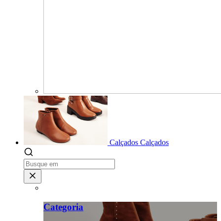
Calçados
Calçados
Categoria