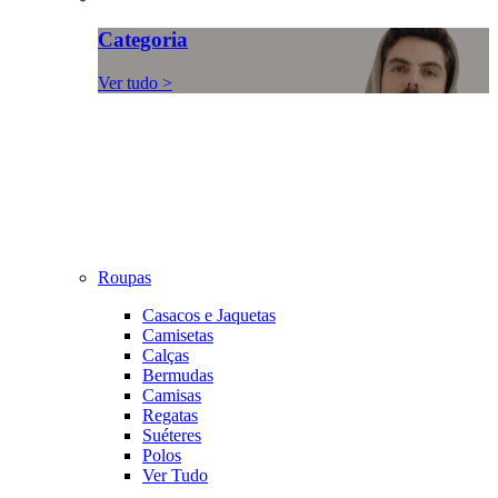
Categoria
Ver tudo >
Roupas
Casacos e Jaquetas
Camisetas
Calças
Bermudas
Camisas
Regatas
Suéteres
Polos
Ver Tudo