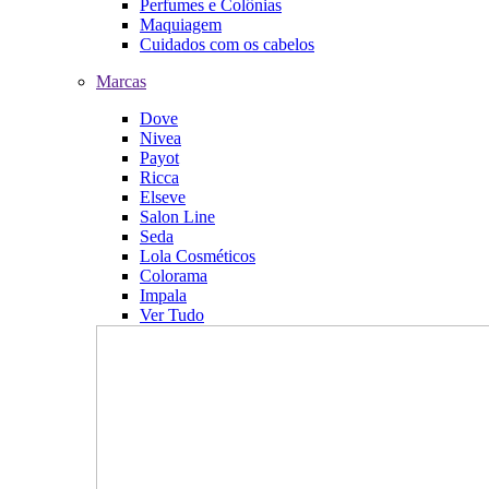
Perfumes e Colônias
Maquiagem
Cuidados com os cabelos
Marcas
Dove
Nivea
Payot
Ricca
Elseve
Salon Line
Seda
Lola Cosméticos
Colorama
Impala
Ver Tudo