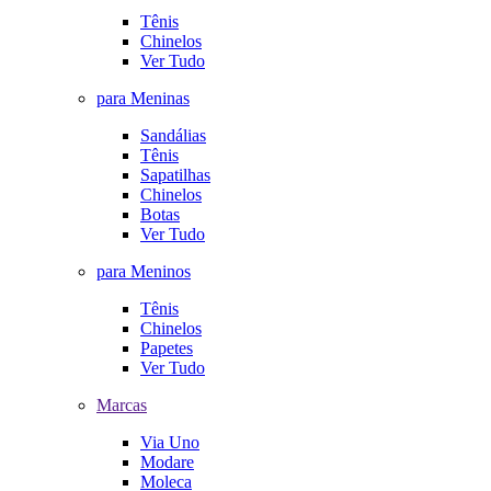
Tênis
Chinelos
Ver Tudo
para Meninas
Sandálias
Tênis
Sapatilhas
Chinelos
Botas
Ver Tudo
para Meninos
Tênis
Chinelos
Papetes
Ver Tudo
Marcas
Via Uno
Modare
Moleca