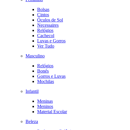
Bolsas
Cintos
Óculos de Sol
Necessaires
Relógios
Cachecol
Luvas e Gorros
Ver Tudo
Masculino
Relógios
Bonés
Gorros e Luvas
Mochilas
Infantil
Meninas
Meninos
Material Escolar
Beleza