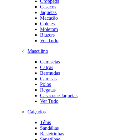
Croppeds
Casacos
Jaquetas
Macacão
Coletes
Moletom
Blazers
Ver Tudo
Masculino
Camisetas
Calças
Bermudas
Camisas
Polos
Regatas
Casacos e Jaquetas
Ver Tudo
Calçados
Tênis
Sandálias
Rasteirinhas
Sapatilhas