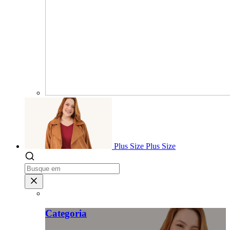
Plus Size
Plus Size
Categoria