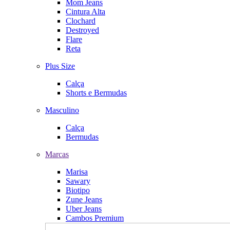
Mom Jeans
Cintura Alta
Clochard
Destroyed
Flare
Reta
Plus Size
Calça
Shorts e Bermudas
Masculino
Calça
Bermudas
Marcas
Marisa
Sawary
Biotipo
Zune Jeans
Uber Jeans
Cambos Premium