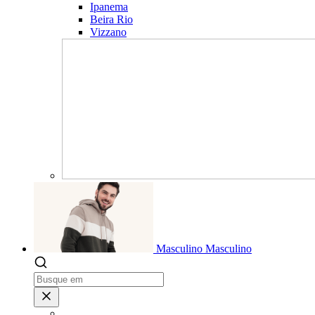
Ipanema
Beira Rio
Vizzano
Masculino
Masculino