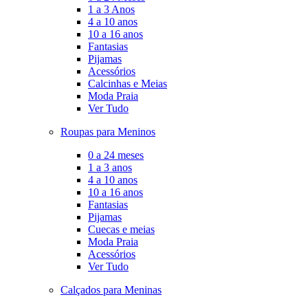
1 a 3 Anos
4 a 10 anos
10 a 16 anos
Fantasias
Pijamas
Acessórios
Calcinhas e Meias
Moda Praia
Ver Tudo
Roupas para Meninos
0 a 24 meses
1 a 3 anos
4 a 10 anos
10 a 16 anos
Fantasias
Pijamas
Cuecas e meias
Moda Praia
Acessórios
Ver Tudo
Calçados para Meninas