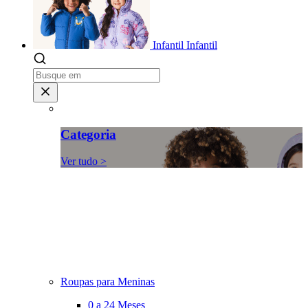
Infantil
Infantil
Categoria
Ver tudo >
Roupas para Meninas
0 a 24 Meses