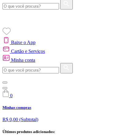
Baixe o App
Cartão e Serviços
Minha conta
0
Minhas compras
R$ 0,00
(Subtotal)
Últimos produtos adicionados: