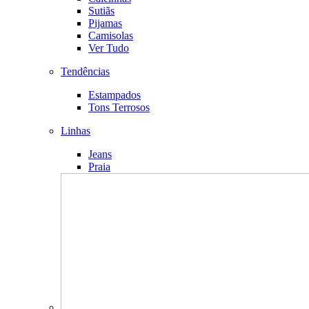
Sutiãs
Pijamas
Camisolas
Ver Tudo
Tendências
Estampados
Tons Terrosos
Linhas
Jeans
Praia