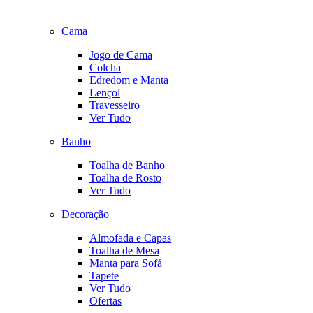
Cama
Jogo de Cama
Colcha
Edredom e Manta
Lençol
Travesseiro
Ver Tudo
Banho
Toalha de Banho
Toalha de Rosto
Ver Tudo
Decoração
Almofada e Capas
Toalha de Mesa
Manta para Sofá
Tapete
Ver Tudo
Ofertas