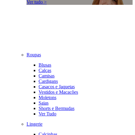
Ver tudo >
Roupas
Blusas
Calças
Camisas
Cardigans
Casacos e Jaquetas
Vestidos e Macacões
Moletons
Saias
Shorts e Bermudas
Ver Tudo
Lingerie
Calcinhas