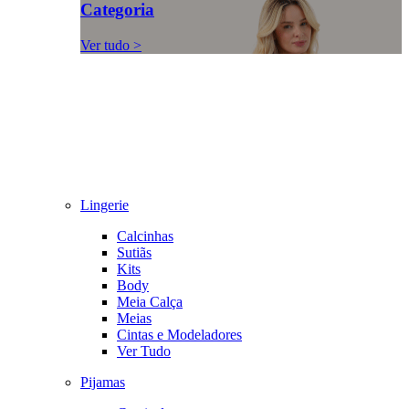
Categoria
Ver tudo >
Lingerie
Calcinhas
Sutiãs
Kits
Body
Meia Calça
Meias
Cintas e Modeladores
Ver Tudo
Pijamas