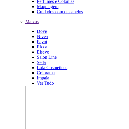
Perfumes e Colônias
Maquiagem
Cuidados com os cabelos
Marcas
Dove
Nivea
Payot
Ricca
Elseve
Salon Line
Seda
Lola Cosméticos
Colorama
Impala
Ver Tudo