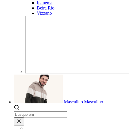
Ipanema
Beira Rio
Vizzano
Masculino
Masculino