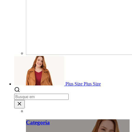
Plus Size
Plus Size
Categoria