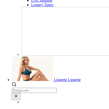
LOL Surprise
Looney Tunes
Lingerie
Lingerie