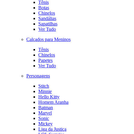
Tênis
Botas
Chinelos
Sandálias
Sapatilhas
Ver Tudo
Calçados para Meninos
Tênis
Chinelos
Papetes
Ver Tudo
Personagens
Stitch
Minnie
Hello Kitty
Homem Aranha
Batman
Marvel
Sonic
Mickey
Liga da Justiça