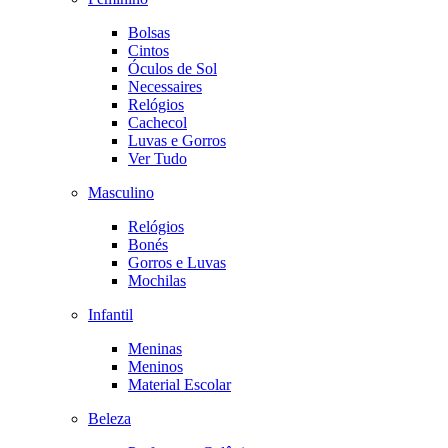
Bolsas
Cintos
Óculos de Sol
Necessaires
Relógios
Cachecol
Luvas e Gorros
Ver Tudo
Masculino
Relógios
Bonés
Gorros e Luvas
Mochilas
Infantil
Meninas
Meninos
Material Escolar
Beleza