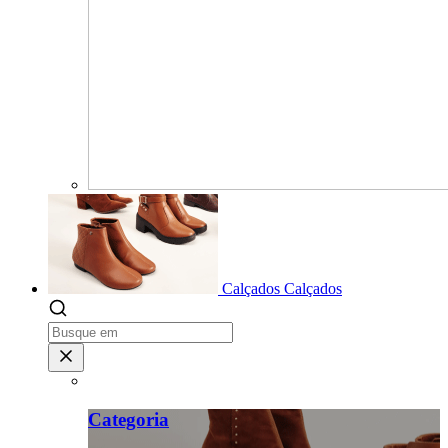
Calçados
Calçados
Categoria