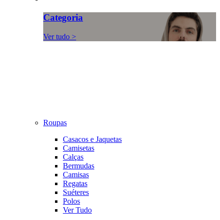
Categoria
Ver tudo >
Roupas
Casacos e Jaquetas
Camisetas
Calças
Bermudas
Camisas
Regatas
Suéteres
Polos
Ver Tudo