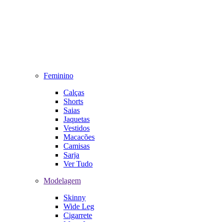
Feminino
Calças
Shorts
Saias
Jaquetas
Vestidos
Macacões
Camisas
Sarja
Ver Tudo
Modelagem
Skinny
Wide Leg
Cigarrete