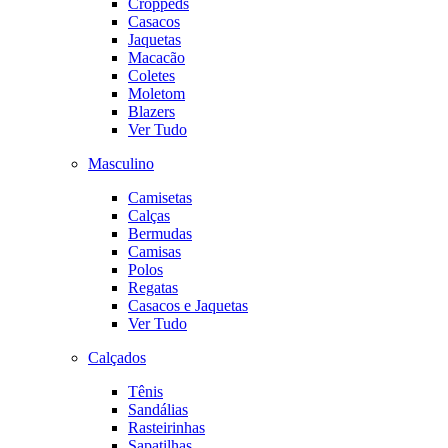
Croppeds
Casacos
Jaquetas
Macacão
Coletes
Moletom
Blazers
Ver Tudo
Masculino
Camisetas
Calças
Bermudas
Camisas
Polos
Regatas
Casacos e Jaquetas
Ver Tudo
Calçados
Tênis
Sandálias
Rasteirinhas
Sapatilhas