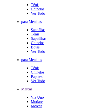
Tênis
Chinelos
Ver Tudo
para Meninas
Sandálias
Tênis
Sapatilhas
Chinelos
Botas
Ver Tudo
para Meninos
Tênis
Chinelos
Papetes
Ver Tudo
Marcas
Via Uno
Modare
Moleca