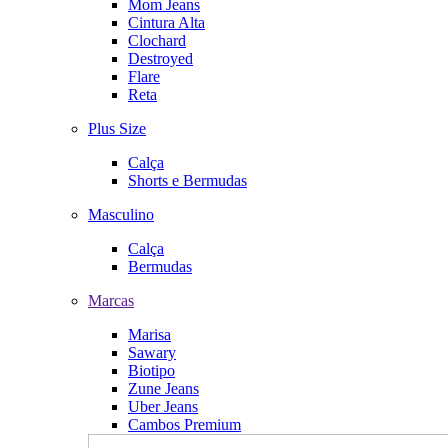
Mom Jeans
Cintura Alta
Clochard
Destroyed
Flare
Reta
Plus Size
Calça
Shorts e Bermudas
Masculino
Calça
Bermudas
Marcas
Marisa
Sawary
Biotipo
Zune Jeans
Uber Jeans
Cambos Premium