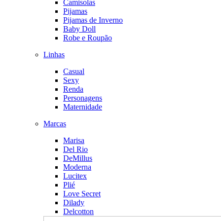
Camisolas
Pijamas
Pijamas de Inverno
Baby Doll
Robe e Roupão
Linhas
Casual
Sexy
Renda
Personagens
Maternidade
Marcas
Marisa
Del Rio
DeMillus
Moderna
Lucitex
Plié
Love Secret
Dilady
Delcotton