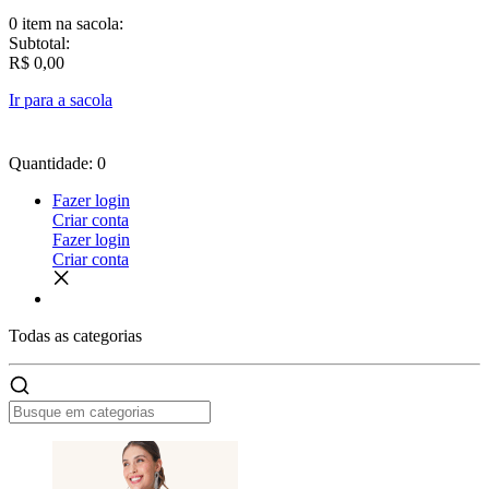
0 item
na sacola:
Subtotal:
R$ 0,00
Ir para a sacola
Quantidade: 0
Fazer login
Criar conta
Fazer login
Criar conta
Todas as
categorias