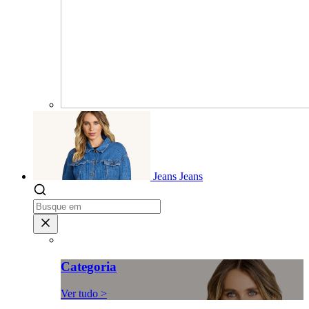
Jeans
Jeans
Categoria
Ver tudo >