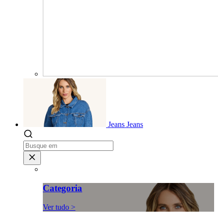
Jeans
Jeans
Categoria
Ver tudo >