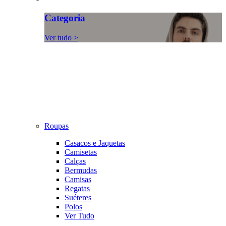
Categoria
Ver tudo >
Roupas
Casacos e Jaquetas
Camisetas
Calças
Bermudas
Camisas
Regatas
Suéteres
Polos
Ver Tudo