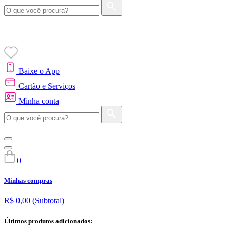
Baixe o App
Cartão e Serviços
Minha conta
0
Minhas compras
R$ 0,00
(Subtotal)
Últimos produtos adicionados: