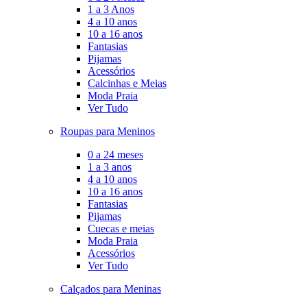
1 a 3 Anos
4 a 10 anos
10 a 16 anos
Fantasias
Pijamas
Acessórios
Calcinhas e Meias
Moda Praia
Ver Tudo
Roupas para Meninos
0 a 24 meses
1 a 3 anos
4 a 10 anos
10 a 16 anos
Fantasias
Pijamas
Cuecas e meias
Moda Praia
Acessórios
Ver Tudo
Calçados para Meninas