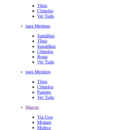
Tênis
Chinelos
Ver Tudo
para Meninas
Sandálias
Tênis
Sapatilhas
Chinelos
Botas
Ver Tudo
para Meninos
Tênis
Chinelos
Papetes
Ver Tudo
Marcas
Via Uno
Modare
Moleca