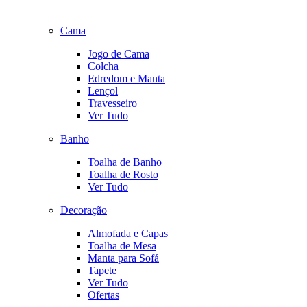
Cama
Jogo de Cama
Colcha
Edredom e Manta
Lençol
Travesseiro
Ver Tudo
Banho
Toalha de Banho
Toalha de Rosto
Ver Tudo
Decoração
Almofada e Capas
Toalha de Mesa
Manta para Sofá
Tapete
Ver Tudo
Ofertas