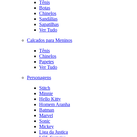
Tênis
Botas
Chinelos
Sandálias
Sapatilhas
Ver Tudo
Calçados para Meninos
Tênis
Chinelos
Papetes
Ver Tudo
Personagens
Stitch
Minnie
Hello Kitty
Homem Aranha
Batman
Marvel
Sonic
Mickey
Liga da Justiça