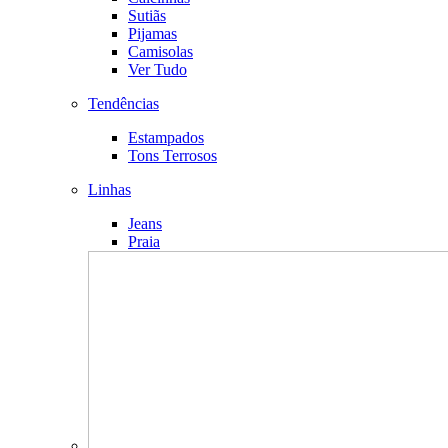
Sutiãs
Pijamas
Camisolas
Ver Tudo
Tendências
Estampados
Tons Terrosos
Linhas
Jeans
Praia