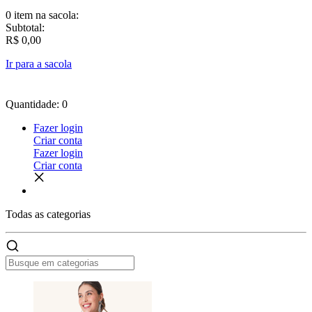
0 item
na sacola:
Subtotal:
R$ 0,00
Ir para a sacola
Quantidade: 0
Fazer login
Criar conta
Fazer login
Criar conta
Todas as
categorias