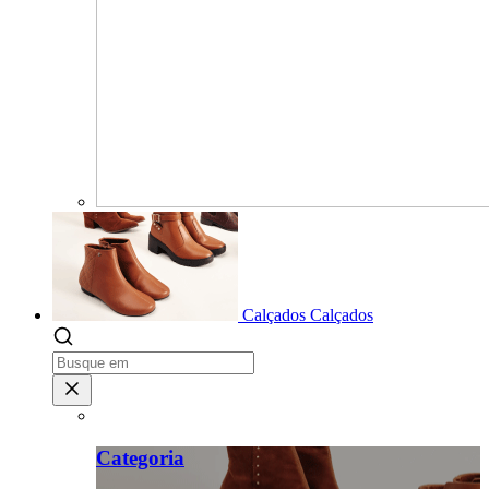
Calçados
Calçados
Categoria