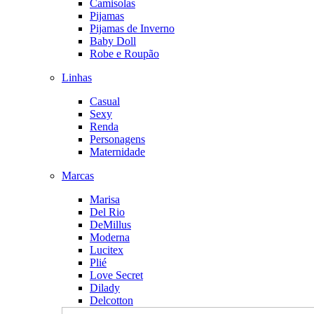
Camisolas
Pijamas
Pijamas de Inverno
Baby Doll
Robe e Roupão
Linhas
Casual
Sexy
Renda
Personagens
Maternidade
Marcas
Marisa
Del Rio
DeMillus
Moderna
Lucitex
Plié
Love Secret
Dilady
Delcotton