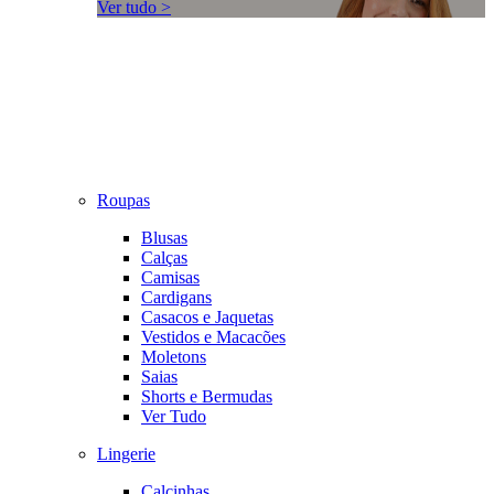
Ver tudo >
Roupas
Blusas
Calças
Camisas
Cardigans
Casacos e Jaquetas
Vestidos e Macacões
Moletons
Saias
Shorts e Bermudas
Ver Tudo
Lingerie
Calcinhas