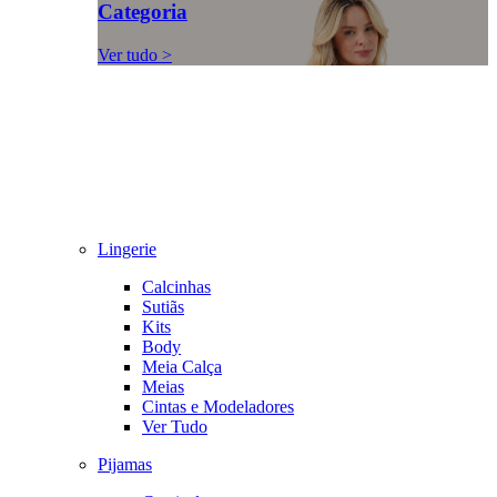
Categoria
Ver tudo >
Lingerie
Calcinhas
Sutiãs
Kits
Body
Meia Calça
Meias
Cintas e Modeladores
Ver Tudo
Pijamas