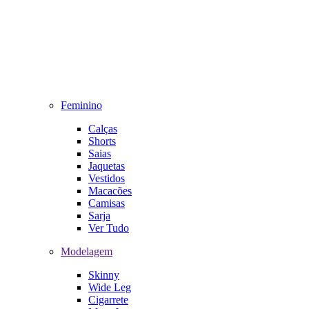
Feminino
Calças
Shorts
Saias
Jaquetas
Vestidos
Macacões
Camisas
Sarja
Ver Tudo
Modelagem
Skinny
Wide Leg
Cigarrete