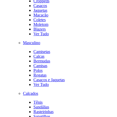
Croppeds
Casacos
Jaquetas
Macacão
Coletes
Moletom
Blazers
Ver Tudo
Masculino
Camisetas
Calças
Bermudas
Camisas
Polos
Regatas
Casacos e Jaquetas
Ver Tudo
Calçados
Tênis
Sandálias
Rasteirinhas
Sapatilhas