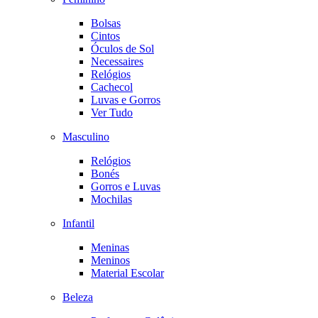
Bolsas
Cintos
Óculos de Sol
Necessaires
Relógios
Cachecol
Luvas e Gorros
Ver Tudo
Masculino
Relógios
Bonés
Gorros e Luvas
Mochilas
Infantil
Meninas
Meninos
Material Escolar
Beleza