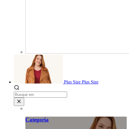
Plus Size
Plus Size
Categoria