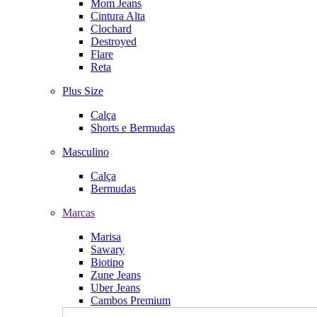
Mom Jeans
Cintura Alta
Clochard
Destroyed
Flare
Reta
Plus Size
Calça
Shorts e Bermudas
Masculino
Calça
Bermudas
Marcas
Marisa
Sawary
Biotipo
Zune Jeans
Uber Jeans
Cambos Premium