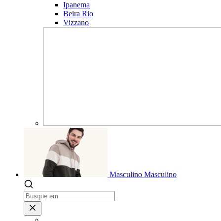
Ipanema
Beira Rio
Vizzano
Masculino
Masculino