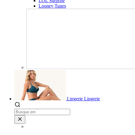
LOL Surprise
Looney Tunes
Lingerie
Lingerie