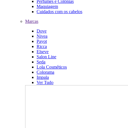
Perfumes e Colônias
Maquiagem
Cuidados com os cabelos
Marcas
Dove
Nivea
Payot
Ricca
Elseve
Salon Line
Seda
Lola Cosméticos
Colorama
Impala
Ver Tudo