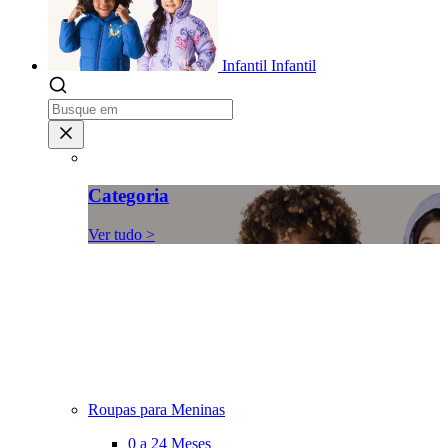
Infantil
Infantil
Categoria
Ver tudo >
Roupas para Meninas
0 a 24 Meses