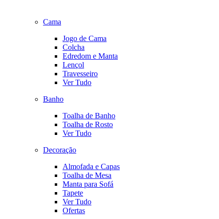
Cama
Jogo de Cama
Colcha
Edredom e Manta
Lençol
Travesseiro
Ver Tudo
Banho
Toalha de Banho
Toalha de Rosto
Ver Tudo
Decoração
Almofada e Capas
Toalha de Mesa
Manta para Sofá
Tapete
Ver Tudo
Ofertas