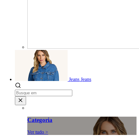
Jeans
Jeans
Categoria
Ver tudo >