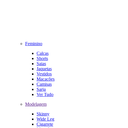
Feminino
Calças
Shorts
Saias
Jaquetas
Vestidos
Macacões
Camisas
Sarja
Ver Tudo
Modelagem
Skinny
Wide Leg
Cigarrete