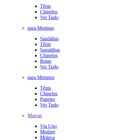
Tênis
Chinelos
Ver Tudo
para Meninas
Sandálias
Tênis
Sapatilhas
Chinelos
Botas
Ver Tudo
para Meninos
Tênis
Chinelos
Papetes
Ver Tudo
Marcas
Via Uno
Modare
Moleca