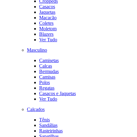
Croppeds
Casacos
Jaquetas
Macacão
Coletes
Moletom
Blazers
Ver Tudo
Masculino
Camisetas
Calças
Bermudas
Camisas
Polos
Regatas
Casacos e Jaquetas
Ver Tudo
Calçados
Tênis
Sandálias
Rasteirinhas
Sapatilhas