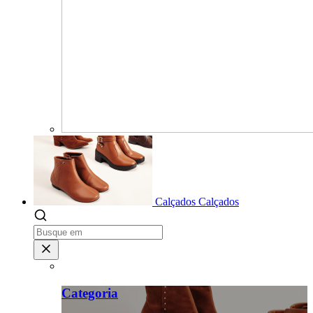
Calçados
Calçados
Categoria