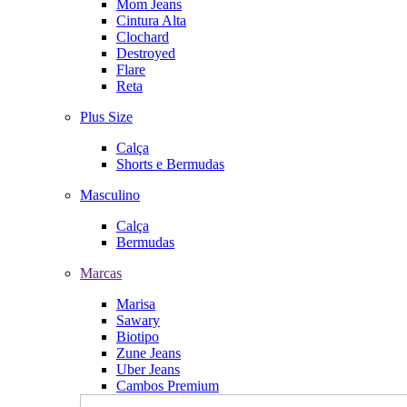
Mom Jeans
Cintura Alta
Clochard
Destroyed
Flare
Reta
Plus Size
Calça
Shorts e Bermudas
Masculino
Calça
Bermudas
Marcas
Marisa
Sawary
Biotipo
Zune Jeans
Uber Jeans
Cambos Premium