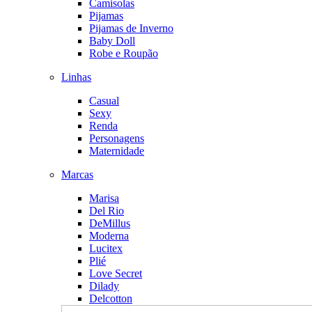
Camisolas
Pijamas
Pijamas de Inverno
Baby Doll
Robe e Roupão
Linhas
Casual
Sexy
Renda
Personagens
Maternidade
Marcas
Marisa
Del Rio
DeMillus
Moderna
Lucitex
Plié
Love Secret
Dilady
Delcotton