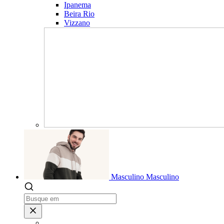
Ipanema
Beira Rio
Vizzano
Masculino
Masculino