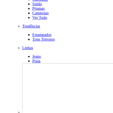
Sutiãs
Pijamas
Camisolas
Ver Tudo
Tendências
Estampados
Tons Terrosos
Linhas
Jeans
Praia