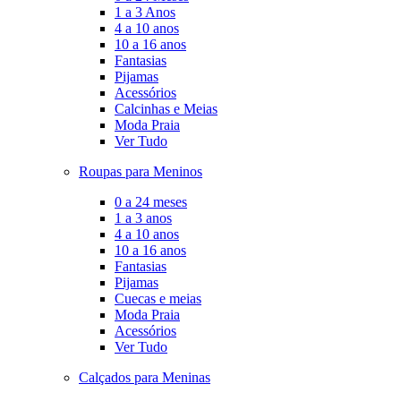
1 a 3 Anos
4 a 10 anos
10 a 16 anos
Fantasias
Pijamas
Acessórios
Calcinhas e Meias
Moda Praia
Ver Tudo
Roupas para Meninos
0 a 24 meses
1 a 3 anos
4 a 10 anos
10 a 16 anos
Fantasias
Pijamas
Cuecas e meias
Moda Praia
Acessórios
Ver Tudo
Calçados para Meninas