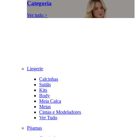
Categoria
Ver tudo >
Lingerie
Calcinhas
Sutiãs
Kits
Body
Meia Calça
Meias
Cintas e Modeladores
Ver Tudo
Pijamas