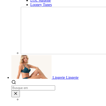
LOL Surprise
Looney Tunes
Lingerie
Lingerie