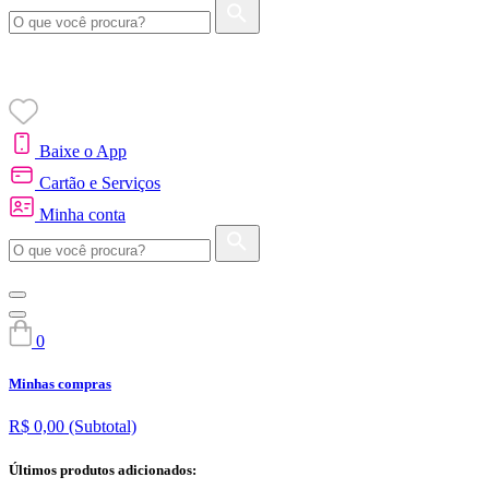
Baixe o App
Cartão e Serviços
Minha conta
0
Minhas compras
R$ 0,00
(Subtotal)
Últimos produtos adicionados: