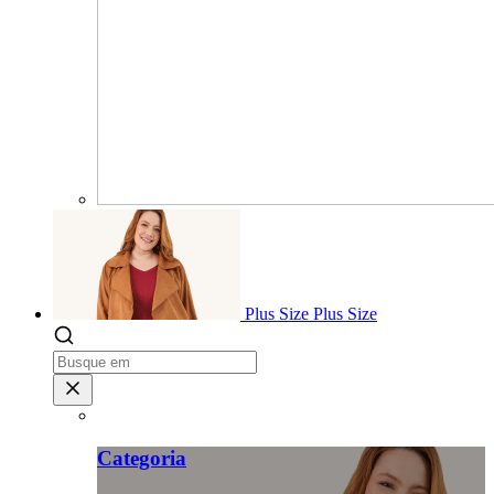
Plus Size
Plus Size
Categoria