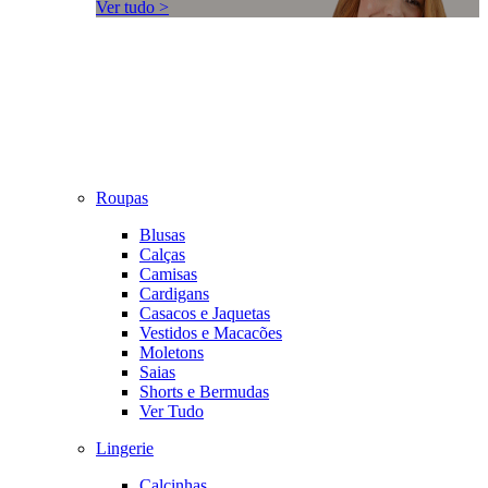
Ver tudo >
Roupas
Blusas
Calças
Camisas
Cardigans
Casacos e Jaquetas
Vestidos e Macacões
Moletons
Saias
Shorts e Bermudas
Ver Tudo
Lingerie
Calcinhas