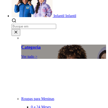
Infantil
Infantil
Categoria
Ver tudo >
Roupas para Meninas
0 a 24 Meses