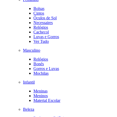
Bolsas
Cintos
Óculos de Sol
Necessaires
Relógios
Cachecol
Luvas e Gorros
Ver Tudo
Masculino
Relógios
Bonés
Gorros e Luvas
Mochilas
Infantil
Meninas
Meninos
Material Escolar
Beleza