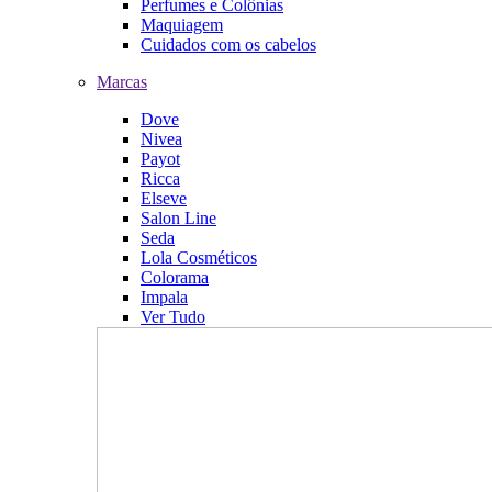
Perfumes e Colônias
Maquiagem
Cuidados com os cabelos
Marcas
Dove
Nivea
Payot
Ricca
Elseve
Salon Line
Seda
Lola Cosméticos
Colorama
Impala
Ver Tudo