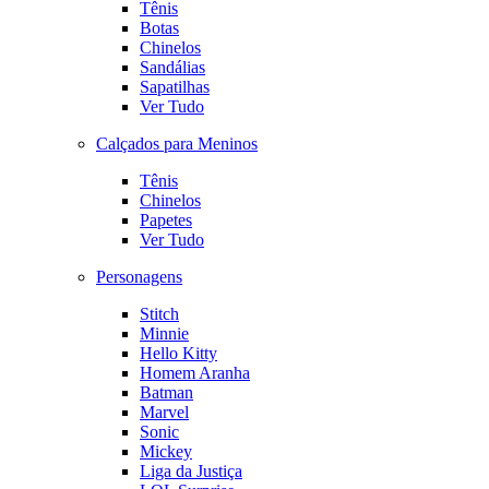
Tênis
Botas
Chinelos
Sandálias
Sapatilhas
Ver Tudo
Calçados para Meninos
Tênis
Chinelos
Papetes
Ver Tudo
Personagens
Stitch
Minnie
Hello Kitty
Homem Aranha
Batman
Marvel
Sonic
Mickey
Liga da Justiça