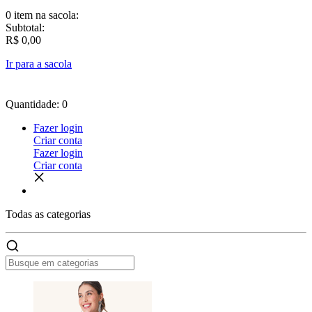
0 item
na sacola:
Subtotal:
R$ 0,00
Ir para a sacola
Quantidade: 0
Fazer login
Criar conta
Fazer login
Criar conta
Todas as
categorias