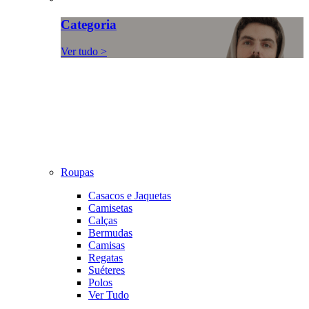
Categoria
Ver tudo >
Roupas
Casacos e Jaquetas
Camisetas
Calças
Bermudas
Camisas
Regatas
Suéteres
Polos
Ver Tudo