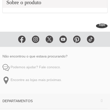
Sobre o produto
Topo
Não encontrou o que estava procurando?
Podemos ajudar? Fale conosco.
Encontre as lojas mais próximas.
DEPARTAMENTOS