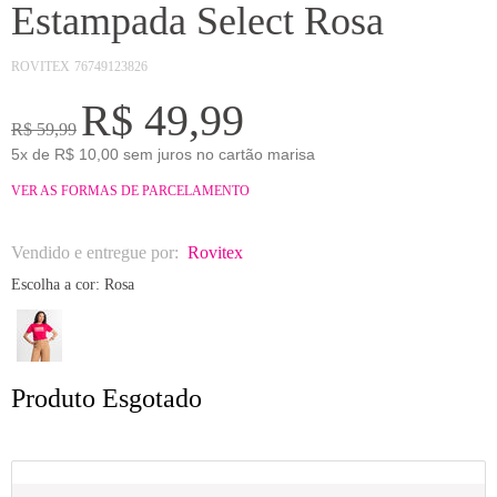
Estampada Select Rosa
ROVITEX
76749123826
R$ 49,99
R$ 59,99
5x de R$ 10,00 sem juros no cartão marisa
VER AS FORMAS DE PARCELAMENTO
Vendido e entregue por:
Rovitex
Escolha a cor:
Rosa
Produto Esgotado