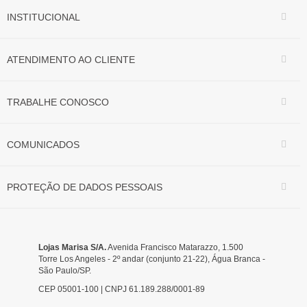
INSTITUCIONAL
ATENDIMENTO AO CLIENTE
TRABALHE CONOSCO
COMUNICADOS
PROTEÇÃO DE DADOS PESSOAIS
Lojas Marisa S/A.
Avenida Francisco Matarazzo, 1.500
Torre Los Angeles - 2º andar (conjunto 21-22), Água Branca -
São Paulo/SP.
CEP 05001-100 | CNPJ 61.189.288/0001-89