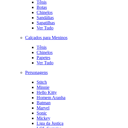
Tênis
Botas
Chinelos
Sandálias
Sapatilhas
Ver Tudo
Calçados para Meninos
Tênis
Chinelos
Papetes
Ver Tudo
Personagens
Stitch
Minnie
Hello Kitty
Homem Aranha
Batman
Marvel
Sonic
Mickey
Liga da Justiça