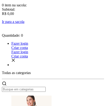
0 item
na sacola:
Subtotal:
R$ 0,00
Ir para a sacola
Quantidade: 0
Fazer login
Criar conta
Fazer login
Criar conta
Todas as
categorias