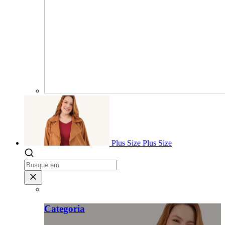
Plus Size
Plus Size
Categoria