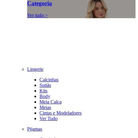
Categoria
Ver tudo >
Lingerie
Calcinhas
Sutiãs
Kits
Body
Meia Calça
Meias
Cintas e Modeladores
Ver Tudo
Pijamas