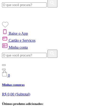
Baixe o App
Cartão e Serviços
Minha conta
0
Minhas compras
R$ 0,00
(Subtotal)
Últimos produtos adicionados: