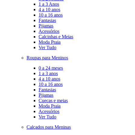
1 a 3 Anos
4 a 10 anos
10 a 16 anos
Fantasias
Pijamas
Acessórios
Calcinhas e Meias
Moda Praia
Ver Tudo
Roupas para Meninos
0 a 24 meses
1 a 3 anos
4 a 10 anos
10 a 16 anos
Fantasias
Pijamas
Cuecas e meias
Moda Praia
Acessórios
Ver Tudo
Calçados para Meninas