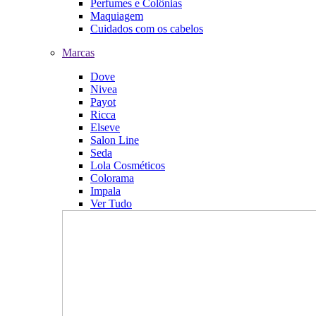
Perfumes e Colônias
Maquiagem
Cuidados com os cabelos
Marcas
Dove
Nivea
Payot
Ricca
Elseve
Salon Line
Seda
Lola Cosméticos
Colorama
Impala
Ver Tudo