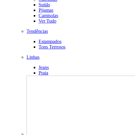
Sutiãs
Pijamas
Camisolas
Ver Tudo
Tendências
Estampados
Tons Terrosos
Linhas
Jeans
Praia