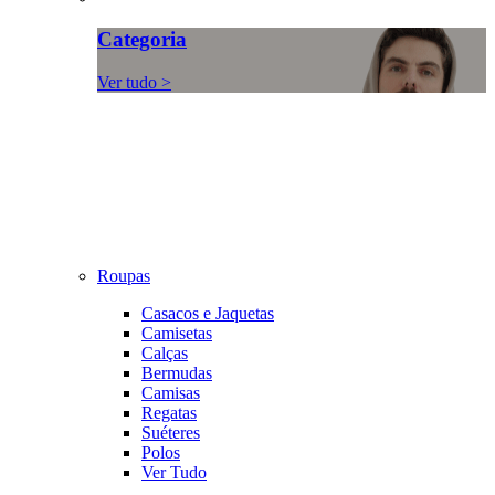
Categoria
Ver tudo >
Roupas
Casacos e Jaquetas
Camisetas
Calças
Bermudas
Camisas
Regatas
Suéteres
Polos
Ver Tudo