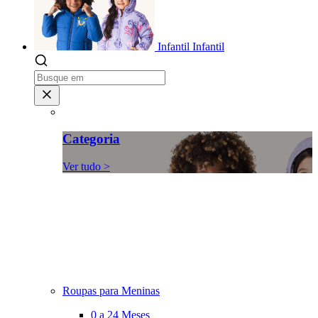
Infantil
Infantil
Categoria
Ver tudo >
Roupas para Meninas
0 a 24 Meses