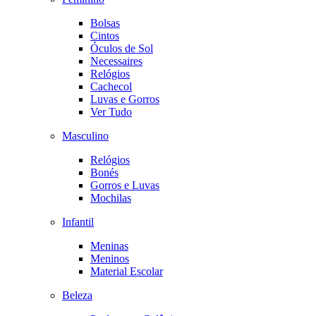
Bolsas
Cintos
Óculos de Sol
Necessaires
Relógios
Cachecol
Luvas e Gorros
Ver Tudo
Masculino
Relógios
Bonés
Gorros e Luvas
Mochilas
Infantil
Meninas
Meninos
Material Escolar
Beleza