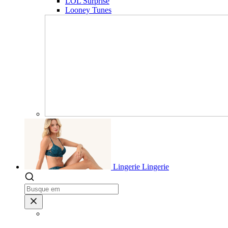
LOL Surprise
Looney Tunes
Lingerie
Lingerie