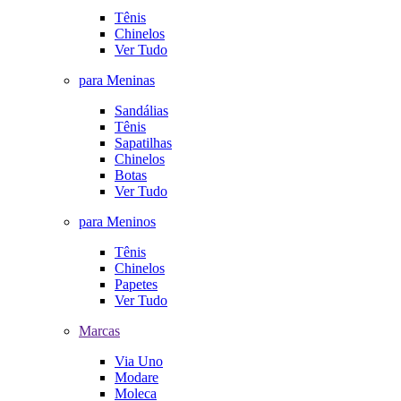
Tênis
Chinelos
Ver Tudo
para Meninas
Sandálias
Tênis
Sapatilhas
Chinelos
Botas
Ver Tudo
para Meninos
Tênis
Chinelos
Papetes
Ver Tudo
Marcas
Via Uno
Modare
Moleca