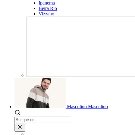
Ipanema
Beira Rio
Vizzano
Masculino
Masculino