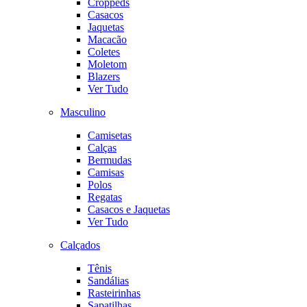
Croppeds
Casacos
Jaquetas
Macacão
Coletes
Moletom
Blazers
Ver Tudo
Masculino
Camisetas
Calças
Bermudas
Camisas
Polos
Regatas
Casacos e Jaquetas
Ver Tudo
Calçados
Tênis
Sandálias
Rasteirinhas
Sapatilhas