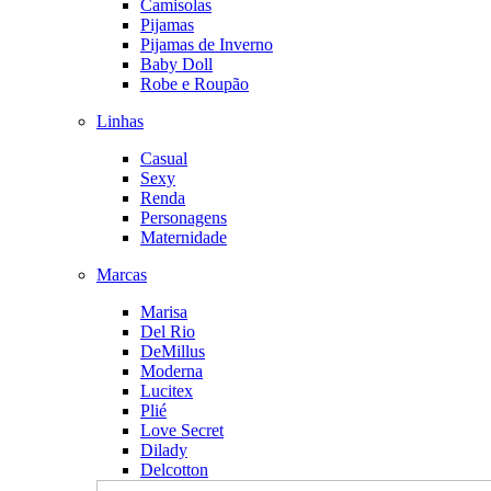
Camisolas
Pijamas
Pijamas de Inverno
Baby Doll
Robe e Roupão
Linhas
Casual
Sexy
Renda
Personagens
Maternidade
Marcas
Marisa
Del Rio
DeMillus
Moderna
Lucitex
Plié
Love Secret
Dilady
Delcotton