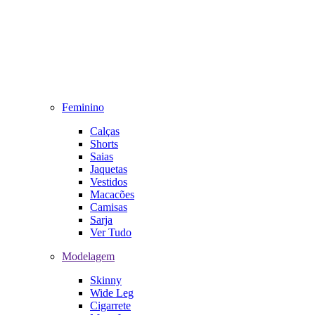
Feminino
Calças
Shorts
Saias
Jaquetas
Vestidos
Macacões
Camisas
Sarja
Ver Tudo
Modelagem
Skinny
Wide Leg
Cigarrete