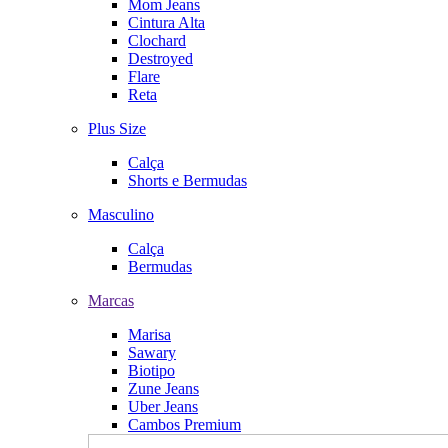
Mom Jeans
Cintura Alta
Clochard
Destroyed
Flare
Reta
Plus Size
Calça
Shorts e Bermudas
Masculino
Calça
Bermudas
Marcas
Marisa
Sawary
Biotipo
Zune Jeans
Uber Jeans
Cambos Premium