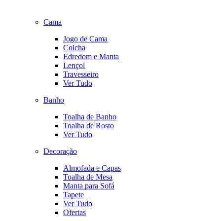
Cama
Jogo de Cama
Colcha
Edredom e Manta
Lençol
Travesseiro
Ver Tudo
Banho
Toalha de Banho
Toalha de Rosto
Ver Tudo
Decoração
Almofada e Capas
Toalha de Mesa
Manta para Sofá
Tapete
Ver Tudo
Ofertas