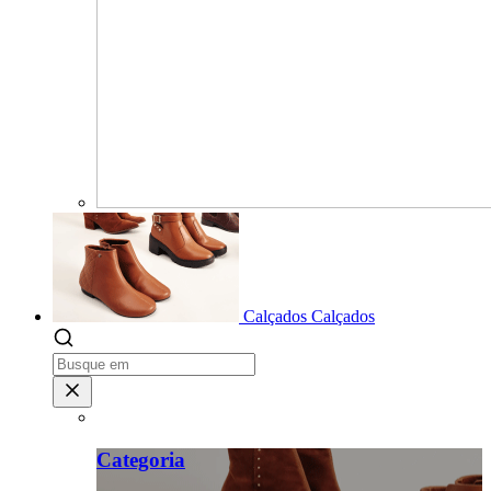
Calçados
Calçados
Categoria