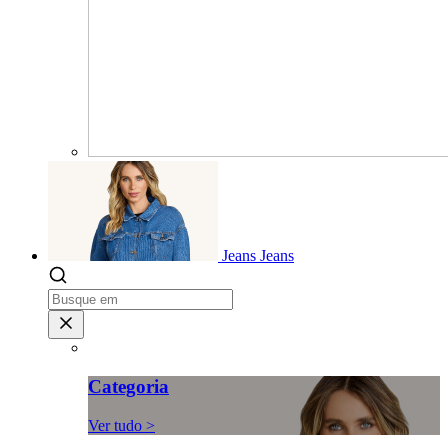
Jeans
Jeans
Categoria
Ver tudo >