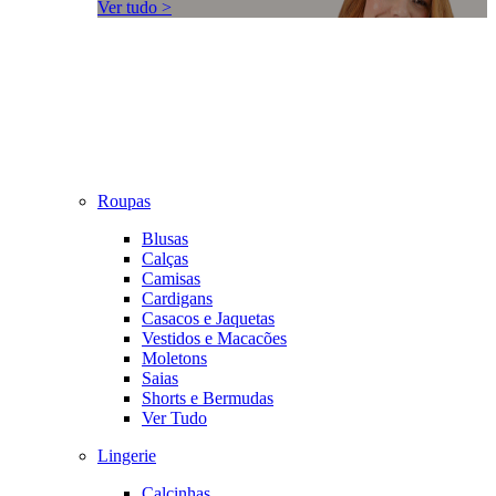
Ver tudo >
Roupas
Blusas
Calças
Camisas
Cardigans
Casacos e Jaquetas
Vestidos e Macacões
Moletons
Saias
Shorts e Bermudas
Ver Tudo
Lingerie
Calcinhas