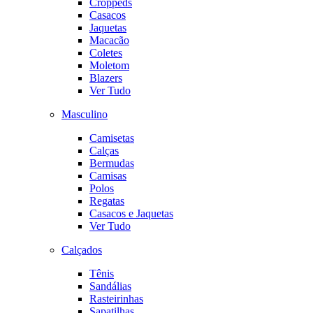
Croppeds
Casacos
Jaquetas
Macacão
Coletes
Moletom
Blazers
Ver Tudo
Masculino
Camisetas
Calças
Bermudas
Camisas
Polos
Regatas
Casacos e Jaquetas
Ver Tudo
Calçados
Tênis
Sandálias
Rasteirinhas
Sapatilhas