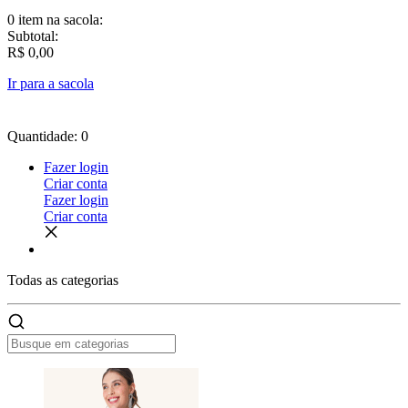
0 item
na sacola:
Subtotal:
R$ 0,00
Ir para a sacola
Quantidade: 0
Fazer login
Criar conta
Fazer login
Criar conta
Todas as
categorias