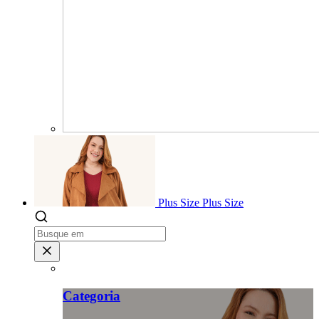
Plus Size
Plus Size
Categoria