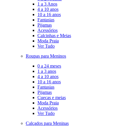
1 a 3 Anos
4 a 10 anos
10 a 16 anos
Fantasias
Pijamas
Acessórios
Calcinhas e Meias
Moda Praia
Ver Tudo
Roupas para Meninos
0 a 24 meses
1 a 3 anos
4 a 10 anos
10 a 16 anos
Fantasias
Pijamas
Cuecas e meias
Moda Praia
Acessórios
Ver Tudo
Calçados para Meninas