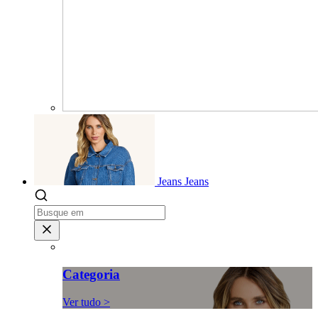
Jeans
Jeans
Categoria
Ver tudo >