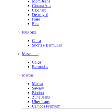
Mom Jeans
Cintura Alta
Clochard
Destroyed
Flare
Reta
Plus Size
Calça
Shorts e Bermudas
Masculino
Calça
Bermudas
Marcas
Marisa
Sawary
Biotipo
Zune Jeans
Uber Jeans
Cambos Premium