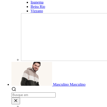
Ipanema
Beira Rio
Vizzano
Masculino
Masculino