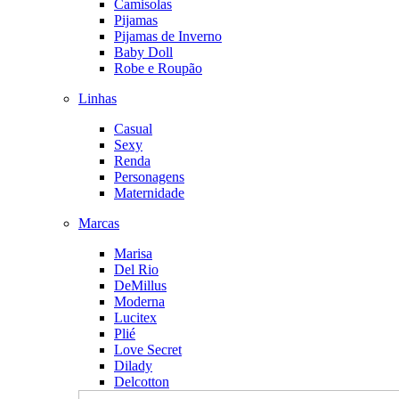
Camisolas
Pijamas
Pijamas de Inverno
Baby Doll
Robe e Roupão
Linhas
Casual
Sexy
Renda
Personagens
Maternidade
Marcas
Marisa
Del Rio
DeMillus
Moderna
Lucitex
Plié
Love Secret
Dilady
Delcotton