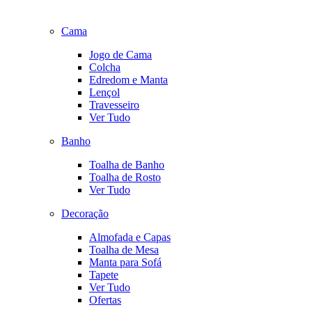
Cama
Jogo de Cama
Colcha
Edredom e Manta
Lençol
Travesseiro
Ver Tudo
Banho
Toalha de Banho
Toalha de Rosto
Ver Tudo
Decoração
Almofada e Capas
Toalha de Mesa
Manta para Sofá
Tapete
Ver Tudo
Ofertas