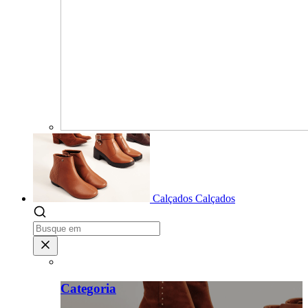
Calçados
Calçados
Categoria