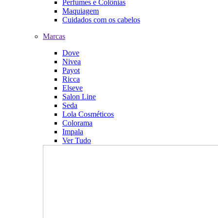
Perfumes e Colônias
Maquiagem
Cuidados com os cabelos
Marcas
Dove
Nivea
Payot
Ricca
Elseve
Salon Line
Seda
Lola Cosméticos
Colorama
Impala
Ver Tudo