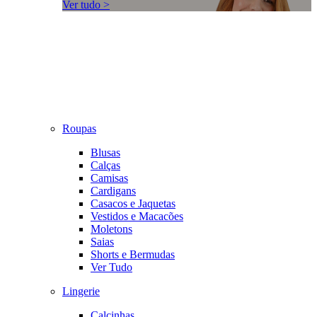
Ver tudo >
Roupas
Blusas
Calças
Camisas
Cardigans
Casacos e Jaquetas
Vestidos e Macacões
Moletons
Saias
Shorts e Bermudas
Ver Tudo
Lingerie
Calcinhas