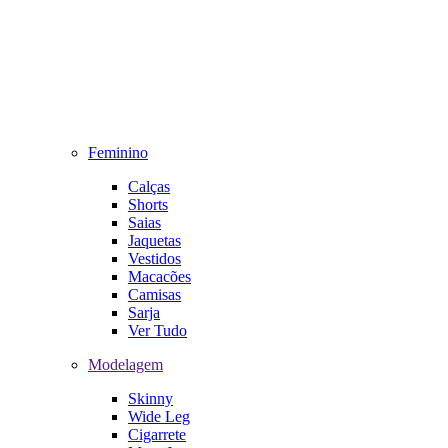
Feminino
Calças
Shorts
Saias
Jaquetas
Vestidos
Macacões
Camisas
Sarja
Ver Tudo
Modelagem
Skinny
Wide Leg
Cigarrete