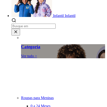
Infantil
Infantil
Categoria
Ver tudo >
Roupas para Meninas
0 a 24 Meses