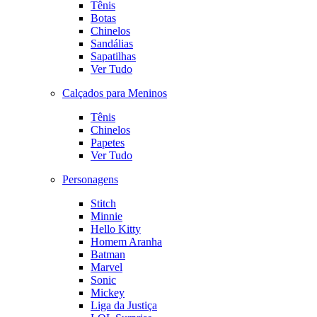
Tênis
Botas
Chinelos
Sandálias
Sapatilhas
Ver Tudo
Calçados para Meninos
Tênis
Chinelos
Papetes
Ver Tudo
Personagens
Stitch
Minnie
Hello Kitty
Homem Aranha
Batman
Marvel
Sonic
Mickey
Liga da Justiça