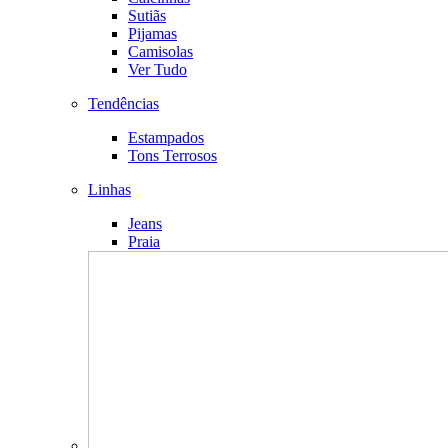
Sutiãs
Pijamas
Camisolas
Ver Tudo
Tendências
Estampados
Tons Terrosos
Linhas
Jeans
Praia