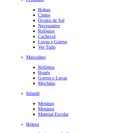
Bolsas
Cintos
Óculos de Sol
Necessaires
Relógios
Cachecol
Luvas e Gorros
Ver Tudo
Masculino
Relógios
Bonés
Gorros e Luvas
Mochilas
Infantil
Meninas
Meninos
Material Escolar
Beleza