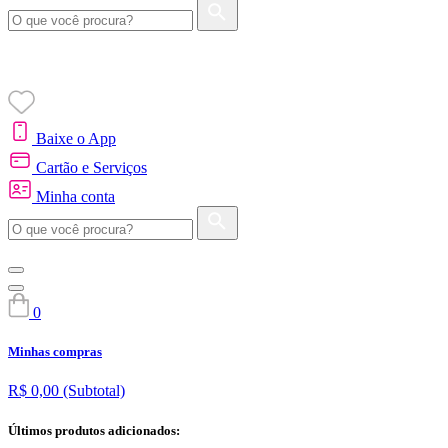
Baixe o App
Cartão e Serviços
Minha conta
0
Minhas compras
R$ 0,00
(Subtotal)
Últimos produtos adicionados: