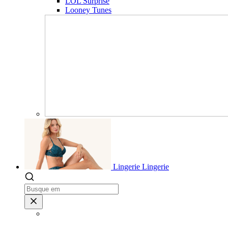
LOL Surprise
Looney Tunes
Lingerie
Lingerie