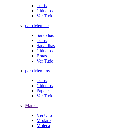
Tênis
Chinelos
Ver Tudo
para Meninas
Sandálias
Tênis
Sapatilhas
Chinelos
Botas
Ver Tudo
para Meninos
Tênis
Chinelos
Papetes
Ver Tudo
Marcas
Via Uno
Modare
Moleca