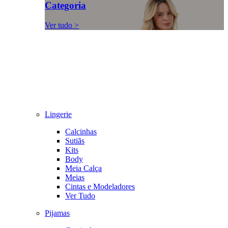
Categoria
Ver tudo >
Lingerie
Calcinhas
Sutiãs
Kits
Body
Meia Calça
Meias
Cintas e Modeladores
Ver Tudo
Pijamas