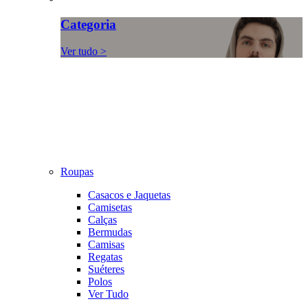
Categoria
Ver tudo >
Roupas
Casacos e Jaquetas
Camisetas
Calças
Bermudas
Camisas
Regatas
Suéteres
Polos
Ver Tudo