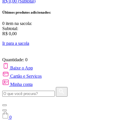
R$ 0,00
(Subtotal)
Últimos produtos adicionados:
0 item
na sacola:
Subtotal:
R$ 0,00
Ir para a sacola
Quantidade: 0
Baixe o App
Cartão e Serviços
Minha conta
0