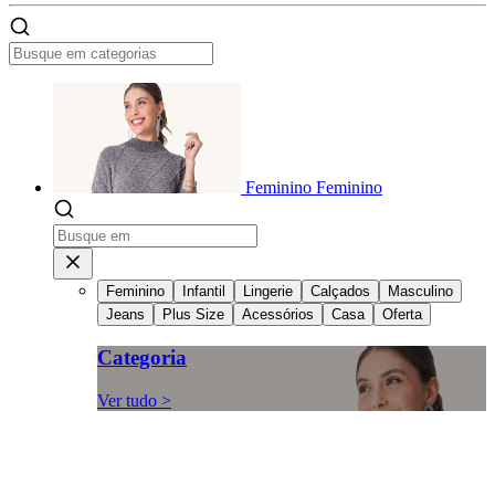
Feminino
Feminino
Feminino
Infantil
Lingerie
Calçados
Masculino
Jeans
Plus Size
Acessórios
Casa
Oferta
Categoria
Ver tudo >