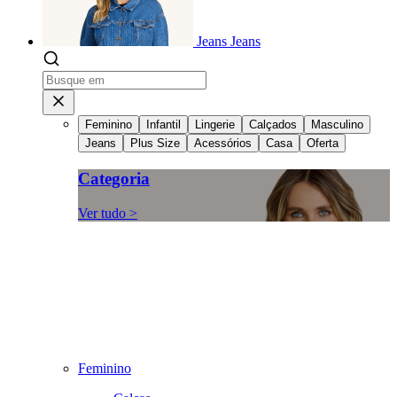
Jeans
Jeans
Feminino
Infantil
Lingerie
Calçados
Masculino
Jeans
Plus Size
Acessórios
Casa
Oferta
Categoria
Ver tudo >
Feminino