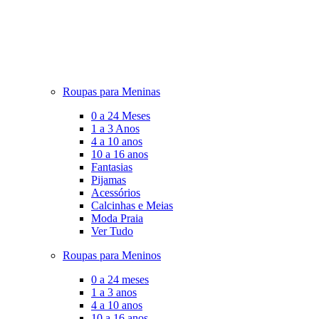
Roupas para Meninas
0 a 24 Meses
1 a 3 Anos
4 a 10 anos
10 a 16 anos
Fantasias
Pijamas
Acessórios
Calcinhas e Meias
Moda Praia
Ver Tudo
Roupas para Meninos
0 a 24 meses
1 a 3 anos
4 a 10 anos
10 a 16 anos