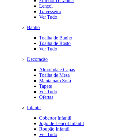
Edredom e Manta
Lençol
Travesseiro
Ver Tudo
Banho
Toalha de Banho
Toalha de Rosto
Ver Tudo
Decoração
Almofada e Capas
Toalha de Mesa
Manta para Sofá
Tapete
Ver Tudo
Ofertas
Infantil
Cobertor Infantil
Jogo de Lençol Infantil
Roupão Infantil
Ver Tudo