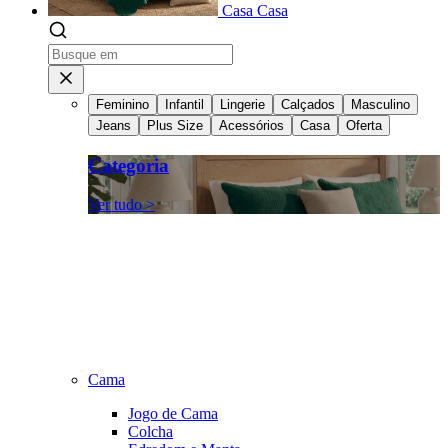
Casa
Casa
Feminino
Infantil
Lingerie
Calçados
Masculino
Jeans
Plus Size
Acessórios
Casa
Oferta
Categoria
Ver tudo >
Cama
Jogo de Cama
Colcha