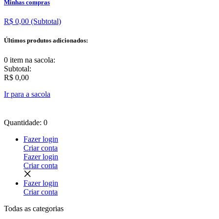
Minhas compras
R$ 0,00
(Subtotal)
Últimos produtos adicionados:
0 item
na sacola:
Subtotal:
R$ 0,00
Ir para a sacola
Quantidade: 0
Fazer login
Criar conta
Fazer login
Criar conta
Fazer login
Criar conta
Todas as
categorias