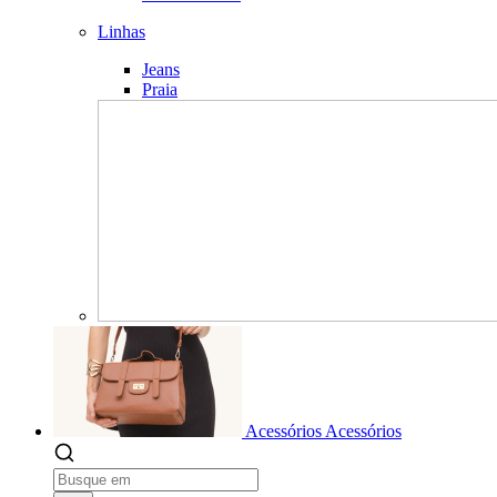
Linhas
Jeans
Praia
Acessórios
Acessórios