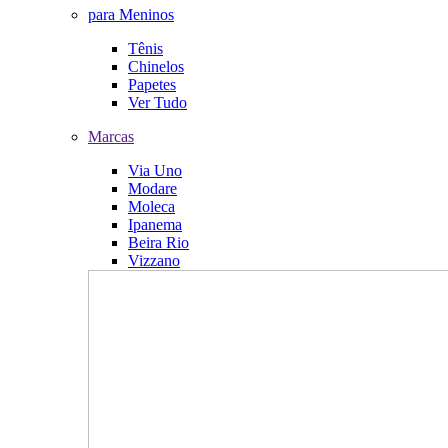
para Meninos
Tênis
Chinelos
Papetes
Ver Tudo
Marcas
Via Uno
Modare
Moleca
Ipanema
Beira Rio
Vizzano