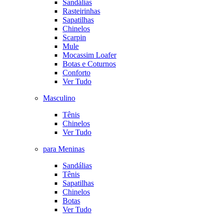
Sandálias
Rasteirinhas
Sapatilhas
Chinelos
Scarpin
Mule
Mocassim Loafer
Botas e Coturnos
Conforto
Ver Tudo
Masculino
Tênis
Chinelos
Ver Tudo
para Meninas
Sandálias
Tênis
Sapatilhas
Chinelos
Botas
Ver Tudo