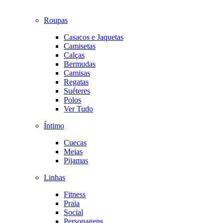
Roupas
Casacos e Jaquetas
Camisetas
Calças
Bermudas
Camisas
Regatas
Suéteres
Polos
Ver Tudo
Íntimo
Cuecas
Meias
Pijamas
Linhas
Fitness
Praia
Social
Personagens