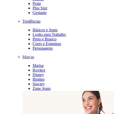
Praia
Plus Size
Gestante
Tendências
Básicos e Jeans
Looks para Trabalho
Preto e Branco
Cores e Estampas
Personagens
Marcas
Marisa
Rovitex
Disney
Biotipo
Sawary
Zune Jeans