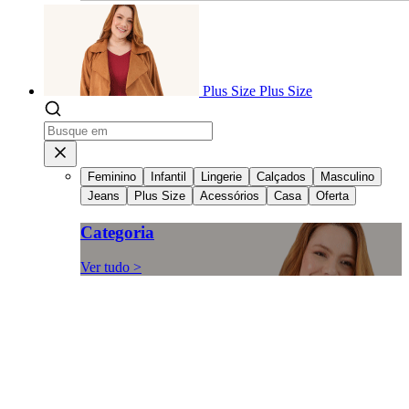
Plus Size
Plus Size
Feminino
Infantil
Lingerie
Calçados
Masculino
Jeans
Plus Size
Acessórios
Casa
Oferta
Categoria
Ver tudo >