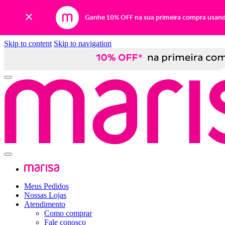
Ganhe 10% OFF na sua primeira compra usan
Skip to content
Skip to navigation
Meus Pedidos
Nossas Lojas
Atendimento
Como comprar
Fale conosco