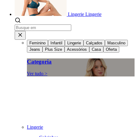
Lingerie
Lingerie
Feminino
Infantil
Lingerie
Calçados
Masculino
Jeans
Plus Size
Acessórios
Casa
Oferta
Categoria
Ver tudo >
Lingerie