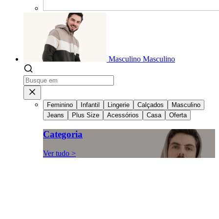
Masculino
Masculino
Feminino
Infantil
Lingerie
Calçados
Masculino
Jeans
Plus Size
Acessórios
Casa
Oferta
Categoria
Ver tudo >