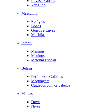
Luvas e Gorros
Ver Tudo
Masculino
Relógios
Bonés
Gorros e Luvas
Mochilas
Infantil
Meninas
Meninos
Material Escolar
Beleza
Perfumes e Colônias
Maquiagem
Cuidados com os cabelos
Marcas
Dove
Nivea