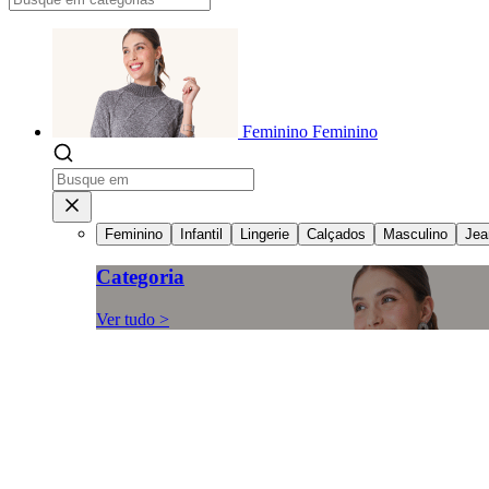
Feminino
Feminino
Feminino
Infantil
Lingerie
Calçados
Masculino
Jea
Categoria
Ver tudo >