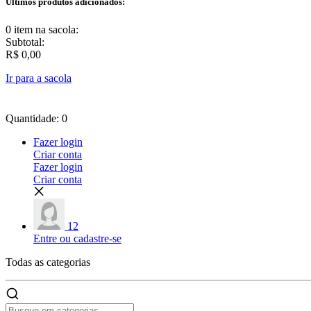
Últimos produtos adicionados:
0 item
na sacola:
Subtotal:
R$ 0,00
Ir para a sacola
Quantidade: 0
Fazer login
Criar conta
Fazer login
Criar conta
12
Entre ou cadastre-se
Todas as
categorias