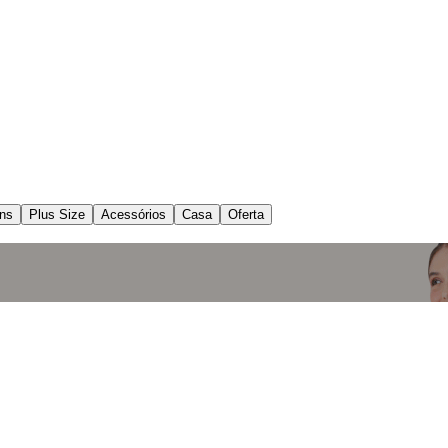
ns
Plus Size
Acessórios
Casa
Oferta