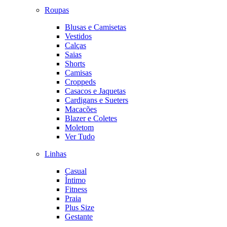
Roupas
Blusas e Camisetas
Vestidos
Calças
Saias
Shorts
Camisas
Croppeds
Casacos e Jaquetas
Cardigans e Sueters
Macacões
Blazer e Coletes
Moletom
Ver Tudo
Linhas
Casual
Íntimo
Fitness
Praia
Plus Size
Gestante