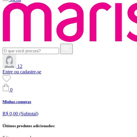
12
Entre ou cadastre-se
0
Minhas compras
R$ 0,00
(Subtotal)
Últimos produtos adicionados: