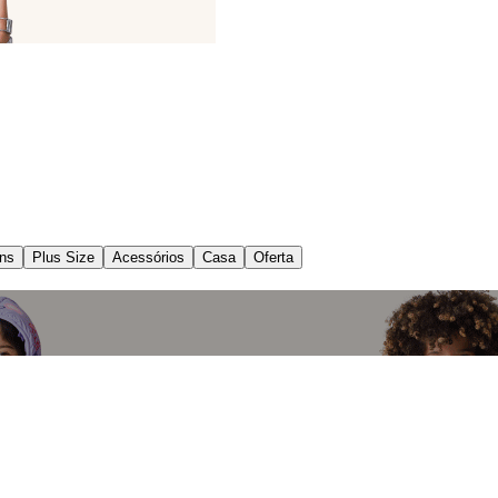
ns
Plus Size
Acessórios
Casa
Oferta