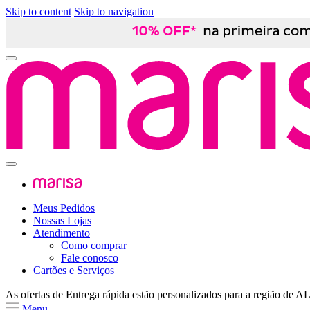
Skip to content
Skip to navigation
Meus Pedidos
Nossas Lojas
Atendimento
Como comprar
Fale conosco
Cartões e Serviços
As ofertas de
Entrega rápida
estão personalizados para a região de
A
Menu