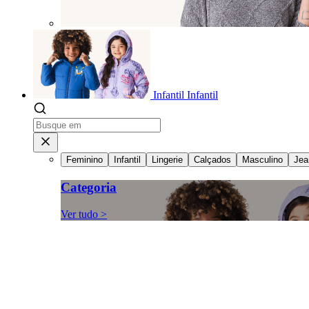
Infantil
Infantil
Feminino
Infantil
Lingerie
Calçados
Masculino
Jea
Categoria
Ver tudo >