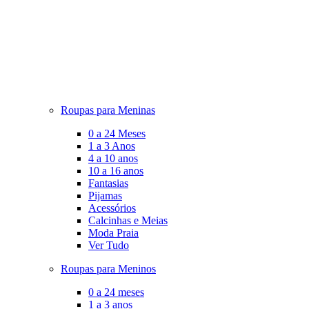
Roupas para Meninas
0 a 24 Meses
1 a 3 Anos
4 a 10 anos
10 a 16 anos
Fantasias
Pijamas
Acessórios
Calcinhas e Meias
Moda Praia
Ver Tudo
Roupas para Meninos
0 a 24 meses
1 a 3 anos