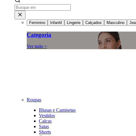
Feminino
Infantil
Lingerie
Calçados
Masculino
Jea
Categoria
Ver tudo >
Roupas
Blusas e Camisetas
Vestidos
Calças
Saias
Shorts