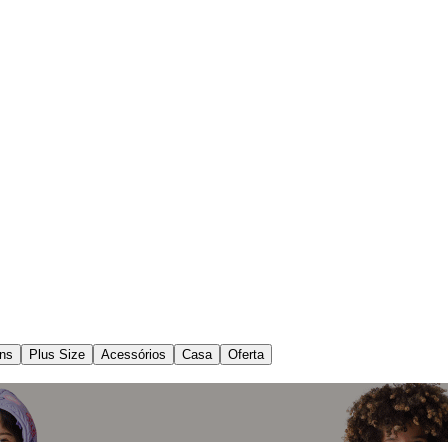
ns
Plus Size
Acessórios
Casa
Oferta