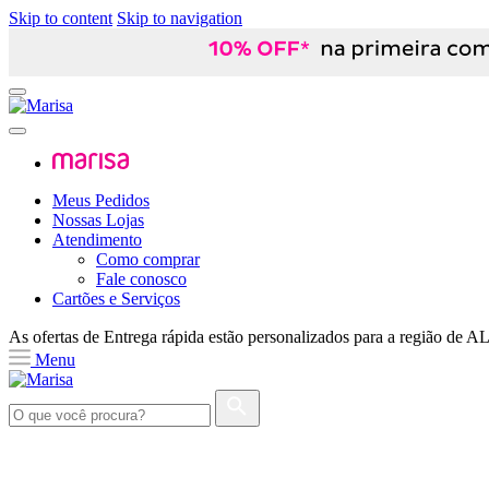
Skip to content
Skip to navigation
Meus Pedidos
Nossas Lojas
Atendimento
Como comprar
Fale conosco
Cartões e Serviços
As ofertas de
Entrega rápida
estão personalizados para a região de
A
Menu