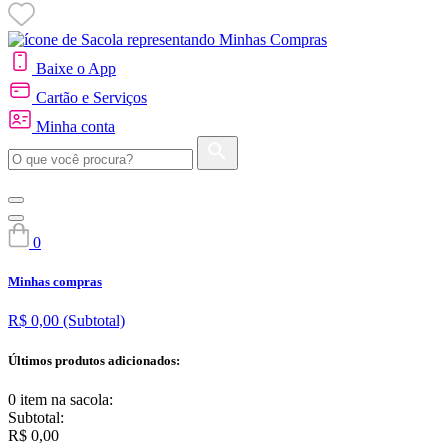
Baixe o App
Cartão e Serviços
Minha conta
0
Minhas compras
R$ 0,00
(Subtotal)
Últimos produtos adicionados:
0 item
na sacola:
Subtotal:
R$ 0,00