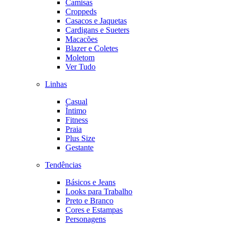
Camisas
Croppeds
Casacos e Jaquetas
Cardigans e Sueters
Macacões
Blazer e Coletes
Moletom
Ver Tudo
Linhas
Casual
Íntimo
Fitness
Praia
Plus Size
Gestante
Tendências
Básicos e Jeans
Looks para Trabalho
Preto e Branco
Cores e Estampas
Personagens