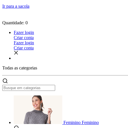
Ir para a sacola
Quantidade: 0
Fazer login
Criar conta
Fazer login
Criar conta
Todas as
categorias
Feminino
Feminino