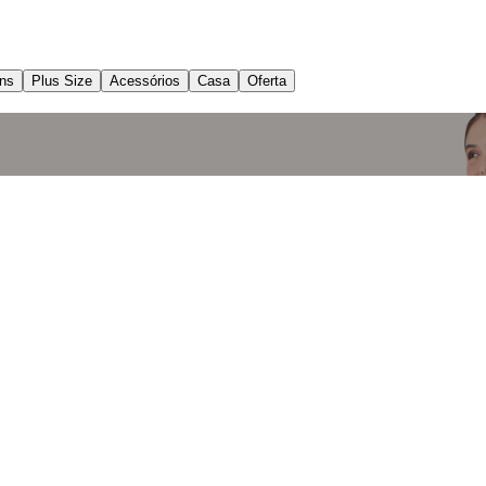
ns
Plus Size
Acessórios
Casa
Oferta