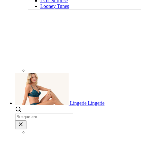
LOL Surprise
Looney Tunes
Lingerie
Lingerie