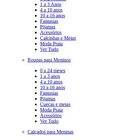
1 a 3 Anos
4 a 10 anos
10 a 16 anos
Fantasias
Pijamas
Acessórios
Calcinhas e Meias
Moda Praia
Ver Tudo
Roupas para Meninos
0 a 24 meses
1 a 3 anos
4 a 10 anos
10 a 16 anos
Fantasias
Pijamas
Cuecas e meias
Moda Praia
Acessórios
Ver Tudo
Calçados para Meninas