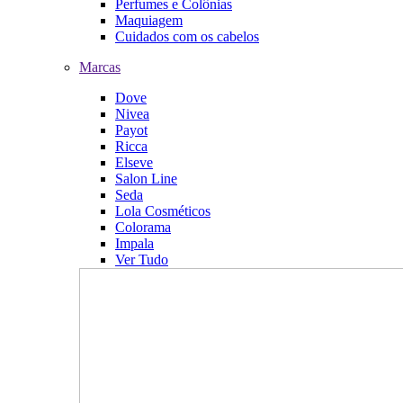
Perfumes e Colônias
Maquiagem
Cuidados com os cabelos
Marcas
Dove
Nivea
Payot
Ricca
Elseve
Salon Line
Seda
Lola Cosméticos
Colorama
Impala
Ver Tudo