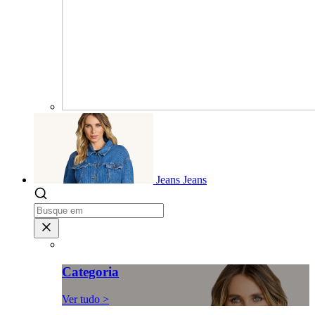
Jeans
Jeans
Categoria
Ver tudo >