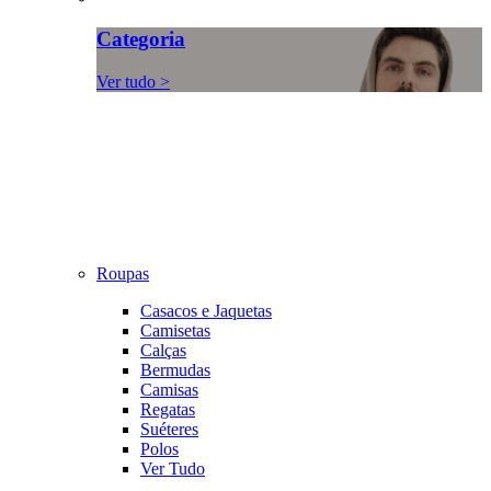
Categoria
Ver tudo >
Roupas
Casacos e Jaquetas
Camisetas
Calças
Bermudas
Camisas
Regatas
Suéteres
Polos
Ver Tudo