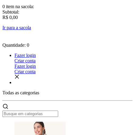
0 item
na sacola:
Subtotal:
R$ 0,00
Ir para a sacola
Quantidade: 0
Fazer login
Criar conta
Fazer login
Criar conta
Todas as
categorias