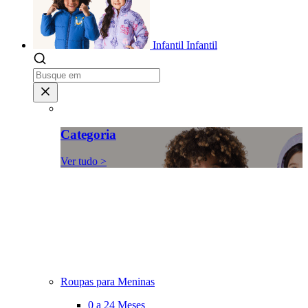
Infantil
Infantil
Categoria
Ver tudo >
Roupas para Meninas
0 a 24 Meses