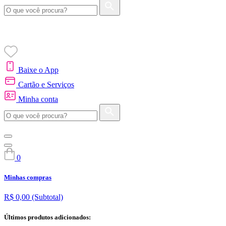
Baixe o App
Cartão e Serviços
Minha conta
0
Minhas compras
R$ 0,00
(Subtotal)
Últimos produtos adicionados: