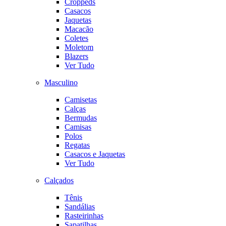
Croppeds
Casacos
Jaquetas
Macacão
Coletes
Moletom
Blazers
Ver Tudo
Masculino
Camisetas
Calças
Bermudas
Camisas
Polos
Regatas
Casacos e Jaquetas
Ver Tudo
Calçados
Tênis
Sandálias
Rasteirinhas
Sapatilhas