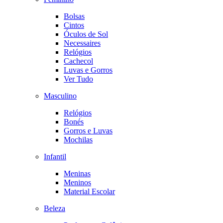
Bolsas
Cintos
Óculos de Sol
Necessaires
Relógios
Cachecol
Luvas e Gorros
Ver Tudo
Masculino
Relógios
Bonés
Gorros e Luvas
Mochilas
Infantil
Meninas
Meninos
Material Escolar
Beleza