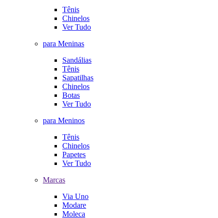
Tênis
Chinelos
Ver Tudo
para Meninas
Sandálias
Tênis
Sapatilhas
Chinelos
Botas
Ver Tudo
para Meninos
Tênis
Chinelos
Papetes
Ver Tudo
Marcas
Via Uno
Modare
Moleca