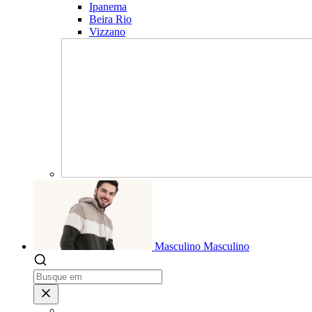
Ipanema
Beira Rio
Vizzano
Masculino
Masculino