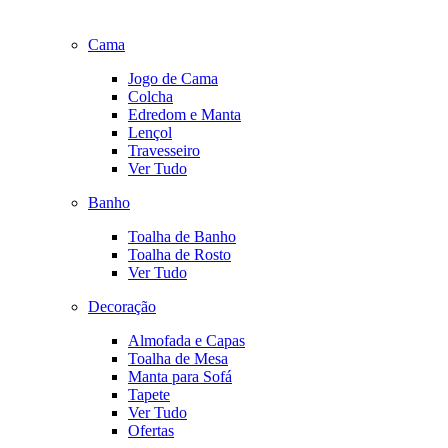
Cama
Jogo de Cama
Colcha
Edredom e Manta
Lençol
Travesseiro
Ver Tudo
Banho
Toalha de Banho
Toalha de Rosto
Ver Tudo
Decoração
Almofada e Capas
Toalha de Mesa
Manta para Sofá
Tapete
Ver Tudo
Ofertas