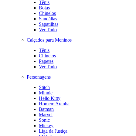
Tênis
Botas
Chinelos
Sandálias
Sapatilhas
Ver Tudo
Calçados para Meninos
Tênis
Chinelos
Papetes
Ver Tudo
Personagens
Stitch
Minnie
Hello Kitty
Homem Aranha
Batman
Marvel
Sonic
Mickey
Liga da Justiça