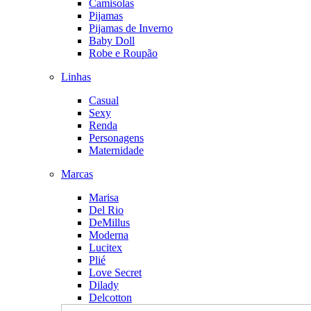
Camisolas
Pijamas
Pijamas de Inverno
Baby Doll
Robe e Roupão
Linhas
Casual
Sexy
Renda
Personagens
Maternidade
Marcas
Marisa
Del Rio
DeMillus
Moderna
Lucitex
Plié
Love Secret
Dilady
Delcotton