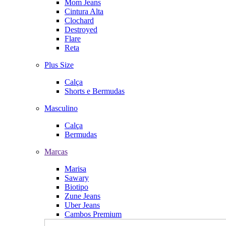
Mom Jeans
Cintura Alta
Clochard
Destroyed
Flare
Reta
Plus Size
Calça
Shorts e Bermudas
Masculino
Calça
Bermudas
Marcas
Marisa
Sawary
Biotipo
Zune Jeans
Uber Jeans
Cambos Premium