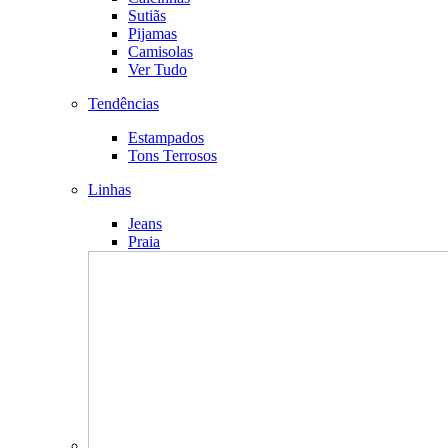
Sutiãs
Pijamas
Camisolas
Ver Tudo
Tendências
Estampados
Tons Terrosos
Linhas
Jeans
Praia