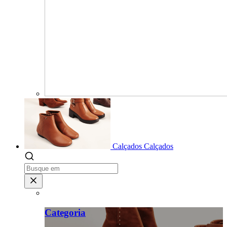
Calçados
Calçados
Categoria