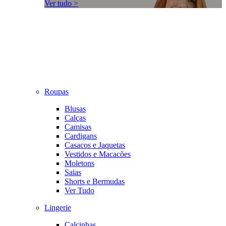
Ver tudo >
Roupas
Blusas
Calças
Camisas
Cardigans
Casacos e Jaquetas
Vestidos e Macacões
Moletons
Saias
Shorts e Bermudas
Ver Tudo
Lingerie
Calcinhas