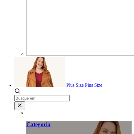
Plus Size
Plus Size
Categoria