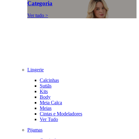
Categoria
Ver tudo >
Lingerie
Calcinhas
Sutiãs
Kits
Body
Meia Calça
Meias
Cintas e Modeladores
Ver Tudo
Pijamas