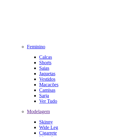
Feminino
Calças
Shorts
Saias
Jaquetas
Vestidos
Macacões
Camisas
Sarja
Ver Tudo
Modelagem
Skinny
Wide Leg
Cigarrete