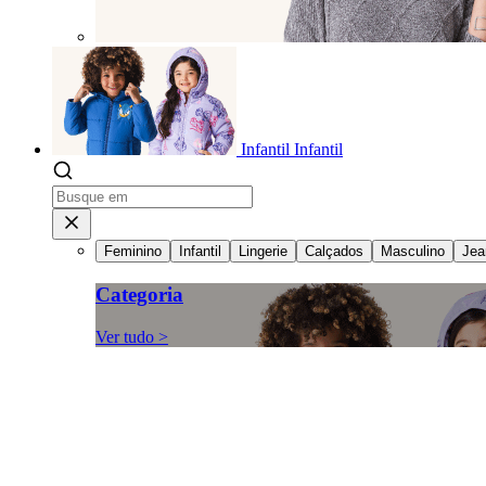
Infantil
Infantil
Feminino
Infantil
Lingerie
Calçados
Masculino
Jea
Categoria
Ver tudo >