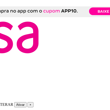
LTERAR
Ativar
×