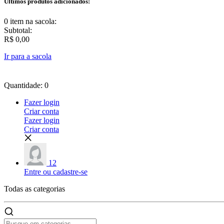
Últimos produtos adicionados:
0 item
na sacola:
Subtotal:
R$ 0,00
Ir para a sacola
Quantidade: 0
Fazer login
Criar conta
Fazer login
Criar conta
12
Entre ou cadastre-se
Todas as
categorias