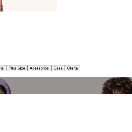
ns
Plus Size
Acessórios
Casa
Oferta