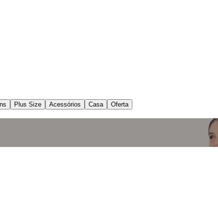
ns
Plus Size
Acessórios
Casa
Oferta