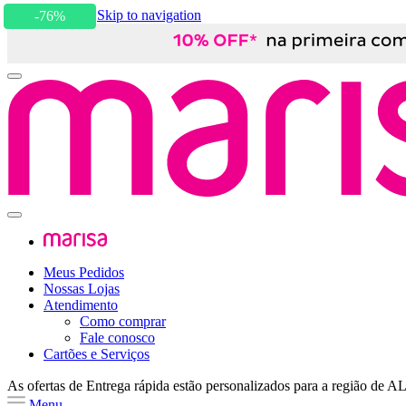
Skip to content
Skip to navigation
-76%
Meus Pedidos
Nossas Lojas
Atendimento
Como comprar
Fale conosco
Cartões e Serviços
As ofertas de
Entrega rápida
estão personalizados para a região de
A
Menu