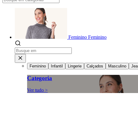
Feminino
Feminino
Feminino
Infantil
Lingerie
Calçados
Masculino
Jea
Categoria
Ver tudo >