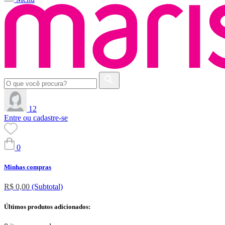
12
Entre ou cadastre-se
0
Minhas compras
R$ 0,00
(Subtotal)
Últimos produtos adicionados: