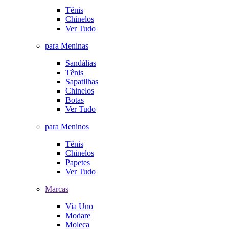
Tênis
Chinelos
Ver Tudo
para Meninas
Sandálias
Tênis
Sapatilhas
Chinelos
Botas
Ver Tudo
para Meninos
Tênis
Chinelos
Papetes
Ver Tudo
Marcas
Via Uno
Modare
Moleca