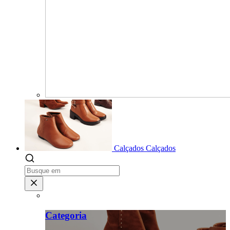
Calçados
Calçados
Categoria