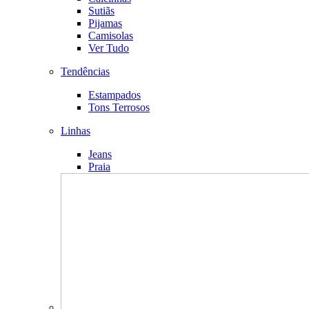
Sutiãs
Pijamas
Camisolas
Ver Tudo
Tendências
Estampados
Tons Terrosos
Linhas
Jeans
Praia