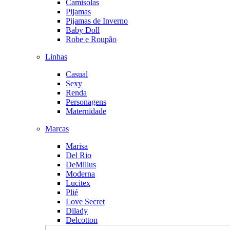
Camisolas
Pijamas
Pijamas de Inverno
Baby Doll
Robe e Roupão
Linhas
Casual
Sexy
Renda
Personagens
Maternidade
Marcas
Marisa
Del Rio
DeMillus
Moderna
Lucitex
Plié
Love Secret
Dilady
Delcotton