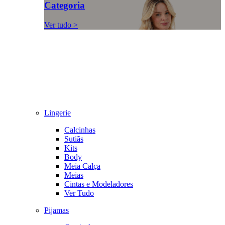
Categoria
Ver tudo >
Lingerie
Calcinhas
Sutiãs
Kits
Body
Meia Calça
Meias
Cintas e Modeladores
Ver Tudo
Pijamas