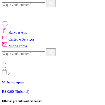
Baixe o App
Cartão e Serviços
Minha conta
0
Minhas compras
R$ 0,00
(Subtotal)
Últimos produtos adicionados: