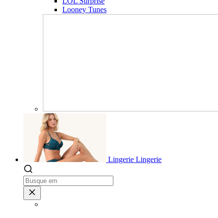
LOL Surprise
Looney Tunes
Lingerie
Lingerie