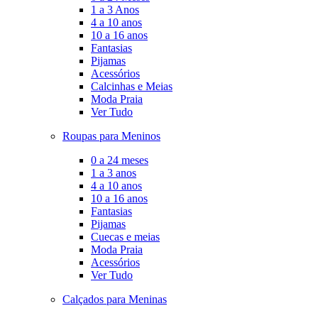
1 a 3 Anos
4 a 10 anos
10 a 16 anos
Fantasias
Pijamas
Acessórios
Calcinhas e Meias
Moda Praia
Ver Tudo
Roupas para Meninos
0 a 24 meses
1 a 3 anos
4 a 10 anos
10 a 16 anos
Fantasias
Pijamas
Cuecas e meias
Moda Praia
Acessórios
Ver Tudo
Calçados para Meninas