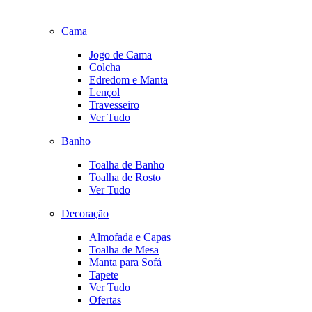
Cama
Jogo de Cama
Colcha
Edredom e Manta
Lençol
Travesseiro
Ver Tudo
Banho
Toalha de Banho
Toalha de Rosto
Ver Tudo
Decoração
Almofada e Capas
Toalha de Mesa
Manta para Sofá
Tapete
Ver Tudo
Ofertas