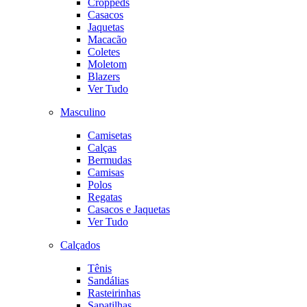
Croppeds
Casacos
Jaquetas
Macacão
Coletes
Moletom
Blazers
Ver Tudo
Masculino
Camisetas
Calças
Bermudas
Camisas
Polos
Regatas
Casacos e Jaquetas
Ver Tudo
Calçados
Tênis
Sandálias
Rasteirinhas
Sapatilhas