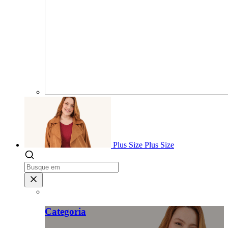
Plus Size
Plus Size
Categoria