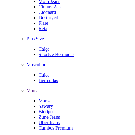
Mom Jeans
Cintura Alta
Clochard
Destroyed
Flare
Reta
Plus Size
Calça
Shorts e Bermudas
Masculino
Calça
Bermudas
Marcas
Marisa
Sawary
Biotipo
Zune Jeans
Uber Jeans
Cambos Premium