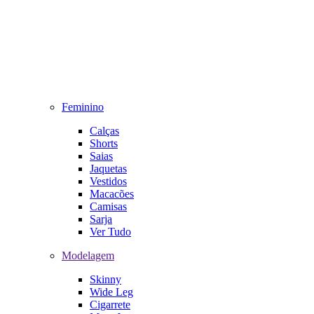
Feminino
Calças
Shorts
Saias
Jaquetas
Vestidos
Macacões
Camisas
Sarja
Ver Tudo
Modelagem
Skinny
Wide Leg
Cigarrete