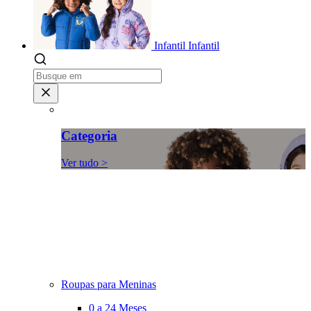
Infantil
Infantil
Categoria
Ver tudo >
Roupas para Meninas
0 a 24 Meses