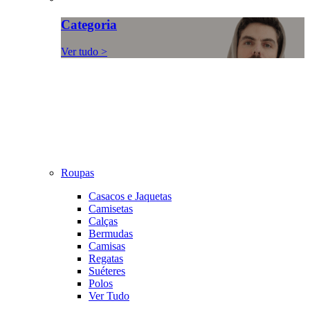
Categoria
Ver tudo >
Roupas
Casacos e Jaquetas
Camisetas
Calças
Bermudas
Camisas
Regatas
Suéteres
Polos
Ver Tudo