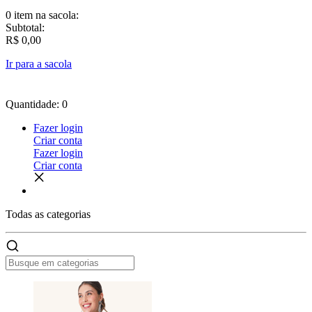
0 item
na sacola:
Subtotal:
R$ 0,00
Ir para a sacola
Quantidade: 0
Fazer login
Criar conta
Fazer login
Criar conta
Todas as
categorias