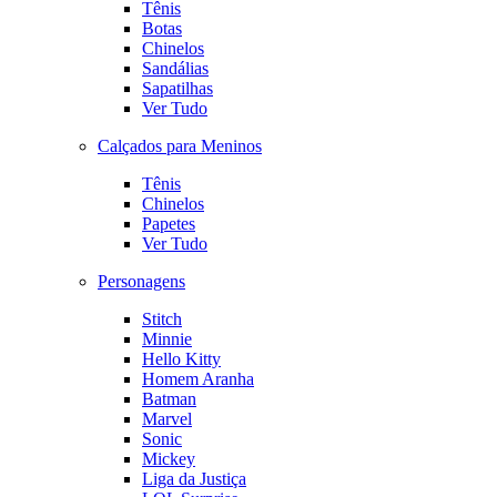
Tênis
Botas
Chinelos
Sandálias
Sapatilhas
Ver Tudo
Calçados para Meninos
Tênis
Chinelos
Papetes
Ver Tudo
Personagens
Stitch
Minnie
Hello Kitty
Homem Aranha
Batman
Marvel
Sonic
Mickey
Liga da Justiça