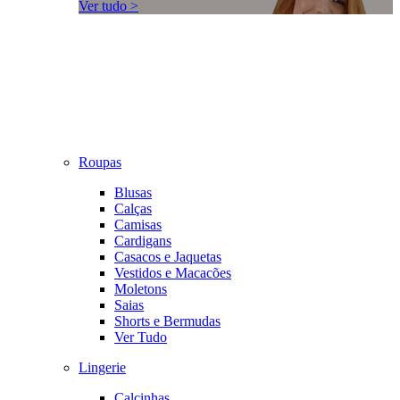
Ver tudo >
Roupas
Blusas
Calças
Camisas
Cardigans
Casacos e Jaquetas
Vestidos e Macacões
Moletons
Saias
Shorts e Bermudas
Ver Tudo
Lingerie
Calcinhas