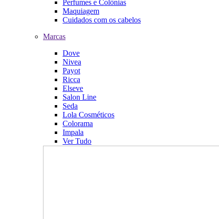
Perfumes e Colônias
Maquiagem
Cuidados com os cabelos
Marcas
Dove
Nivea
Payot
Ricca
Elseve
Salon Line
Seda
Lola Cosméticos
Colorama
Impala
Ver Tudo