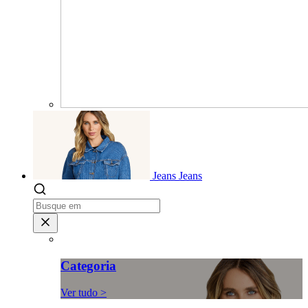
Jeans
Jeans
Categoria
Ver tudo >