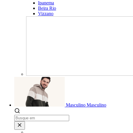
Ipanema
Beira Rio
Vizzano
Masculino
Masculino