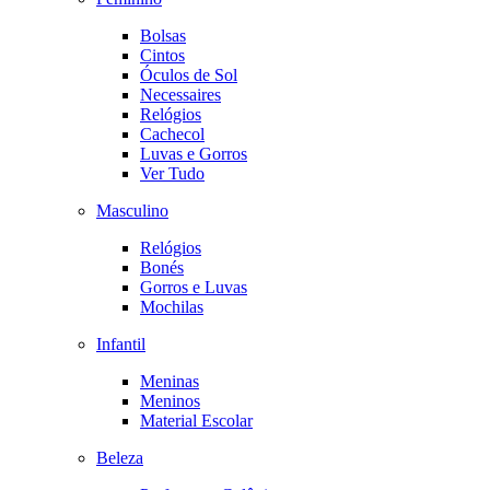
Bolsas
Cintos
Óculos de Sol
Necessaires
Relógios
Cachecol
Luvas e Gorros
Ver Tudo
Masculino
Relógios
Bonés
Gorros e Luvas
Mochilas
Infantil
Meninas
Meninos
Material Escolar
Beleza