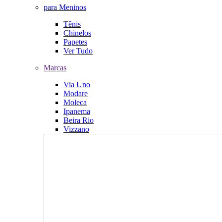
para Meninos
Tênis
Chinelos
Papetes
Ver Tudo
Marcas
Via Uno
Modare
Moleca
Ipanema
Beira Rio
Vizzano