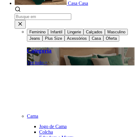
Casa
Casa
Feminino
Infantil
Lingerie
Calçados
Masculino
Jeans
Plus Size
Acessórios
Casa
Oferta
Categoria
Ver tudo >
Cama
Jogo de Cama
Colcha