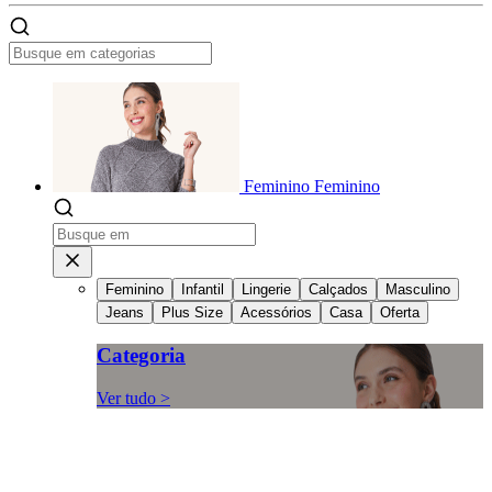
Feminino
Feminino
Feminino
Infantil
Lingerie
Calçados
Masculino
Jeans
Plus Size
Acessórios
Casa
Oferta
Categoria
Ver tudo >