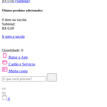
R$ 0,00
(Subtotal)
Últimos produtos adicionados:
0 item
na sacola:
Subtotal:
R$ 0,00
Ir para a sacola
Quantidade: 0
Baixe o App
Cartão e Serviços
Minha conta
0