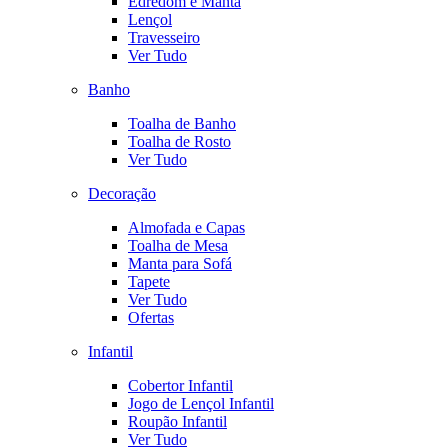
Edredom e Manta
Lençol
Travesseiro
Ver Tudo
Banho
Toalha de Banho
Toalha de Rosto
Ver Tudo
Decoração
Almofada e Capas
Toalha de Mesa
Manta para Sofá
Tapete
Ver Tudo
Ofertas
Infantil
Cobertor Infantil
Jogo de Lençol Infantil
Roupão Infantil
Ver Tudo