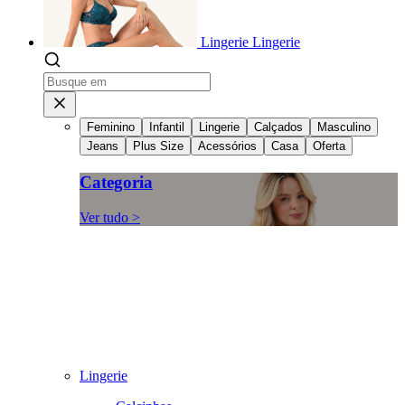
Lingerie
Lingerie
Feminino
Infantil
Lingerie
Calçados
Masculino
Jeans
Plus Size
Acessórios
Casa
Oferta
Categoria
Ver tudo >
Lingerie