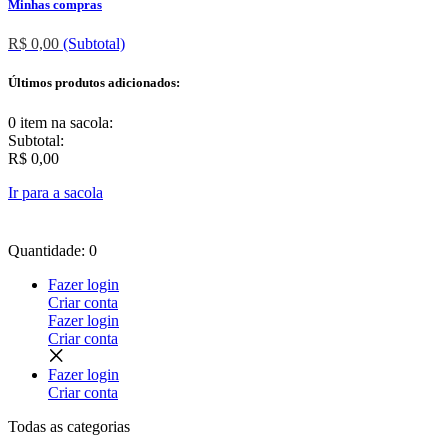
Minhas compras
R$ 0,00
(Subtotal)
Últimos produtos adicionados:
0 item
na sacola:
Subtotal:
R$ 0,00
Ir para a sacola
Quantidade: 0
Fazer login
Criar conta
Fazer login
Criar conta
Fazer login
Criar conta
Todas as
categorias