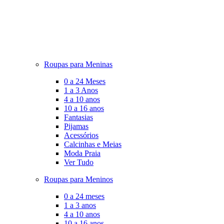
Roupas para Meninas
0 a 24 Meses
1 a 3 Anos
4 a 10 anos
10 a 16 anos
Fantasias
Pijamas
Acessórios
Calcinhas e Meias
Moda Praia
Ver Tudo
Roupas para Meninos
0 a 24 meses
1 a 3 anos
4 a 10 anos
10 a 16 anos