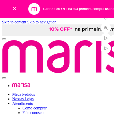
-37%
Ganhe 10% OFF na sua primeira compra usan
Skip to content
Skip to navigation
Meus Pedidos
Nossas Lojas
Atendimento
Como comprar
Fale conosco