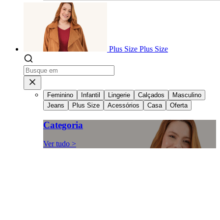
Plus Size
Plus Size
Feminino
Infantil
Lingerie
Calçados
Masculino
Jeans
Plus Size
Acessórios
Casa
Oferta
Categoria
Ver tudo >