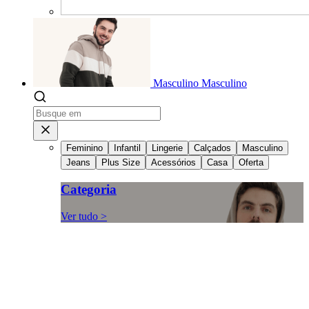
Masculino
Masculino
Feminino
Infantil
Lingerie
Calçados
Masculino
Jeans
Plus Size
Acessórios
Casa
Oferta
Categoria
Ver tudo >