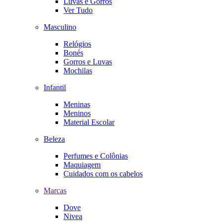
Luvas e Gorros
Ver Tudo
Masculino
Relógios
Bonés
Gorros e Luvas
Mochilas
Infantil
Meninas
Meninos
Material Escolar
Beleza
Perfumes e Colônias
Maquiagem
Cuidados com os cabelos
Marcas
Dove
Nivea