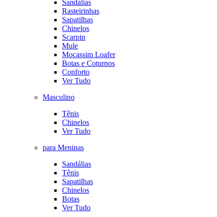
Sandálias
Rasteirinhas
Sapatilhas
Chinelos
Scarpin
Mule
Mocassim Loafer
Botas e Coturnos
Conforto
Ver Tudo
Masculino
Tênis
Chinelos
Ver Tudo
para Meninas
Sandálias
Tênis
Sapatilhas
Chinelos
Botas
Ver Tudo