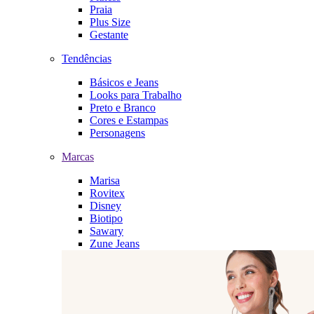
Praia
Plus Size
Gestante
Tendências
Básicos e Jeans
Looks para Trabalho
Preto e Branco
Cores e Estampas
Personagens
Marcas
Marisa
Rovitex
Disney
Biotipo
Sawary
Zune Jeans