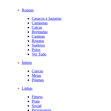
Roupas
Casacos e Jaquetas
Camisetas
Calças
Bermudas
Camisas
Regatas
Suéteres
Polos
Ver Tudo
Íntimo
Cuecas
Meias
Pijamas
Linhas
Fitness
Praia
Social
Personagens