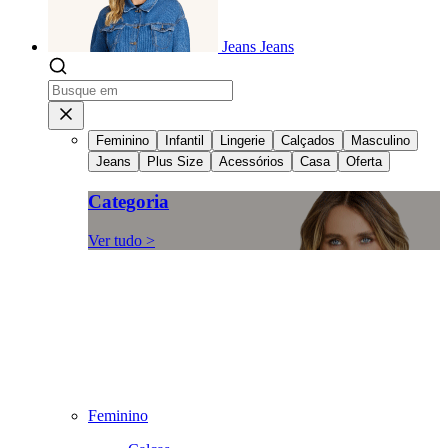
Jeans
Jeans
Feminino
Infantil
Lingerie
Calçados
Masculino
Jeans
Plus Size
Acessórios
Casa
Oferta
Categoria
Ver tudo >
Feminino