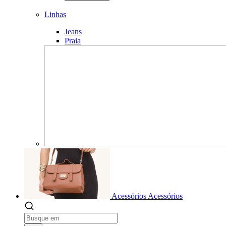
Linhas
Jeans
Praia
Acessórios
Acessórios