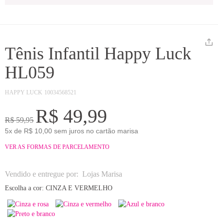
Tênis Infantil Happy Luck
HL059
HAPPY LUCK
10034568521
R$ 49,99
R$ 59,95
5x de R$ 10,00 sem juros no cartão marisa
VER AS FORMAS DE PARCELAMENTO
Vendido e entregue por:
Lojas Marisa
Escolha a cor:
CINZA E VERMELHO