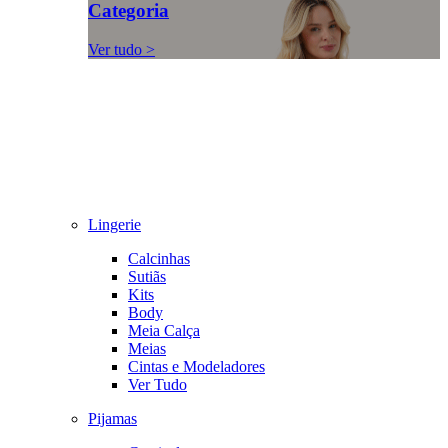
Categoria
Ver tudo >
Lingerie
Calcinhas
Sutiãs
Kits
Body
Meia Calça
Meias
Cintas e Modeladores
Ver Tudo
Pijamas