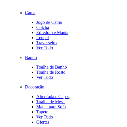
Cama
Jogo de Cama
Colcha
Edredom e Manta
Lençol
Travesseiro
Ver Tudo
Banho
Toalha de Banho
Toalha de Rosto
Ver Tudo
Decoração
Almofada e Capas
Toalha de Mesa
Manta para Sofá
Tapete
Ver Tudo
Ofertas