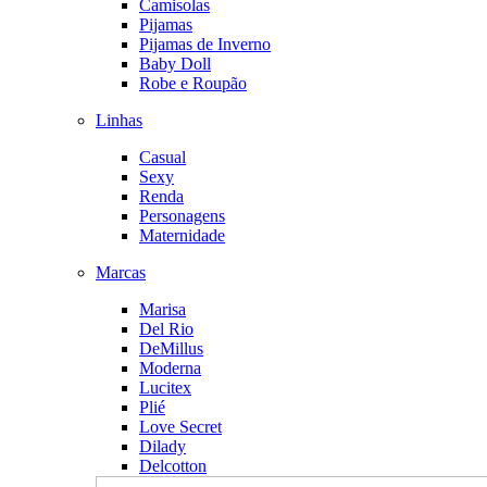
Camisolas
Pijamas
Pijamas de Inverno
Baby Doll
Robe e Roupão
Linhas
Casual
Sexy
Renda
Personagens
Maternidade
Marcas
Marisa
Del Rio
DeMillus
Moderna
Lucitex
Plié
Love Secret
Dilady
Delcotton