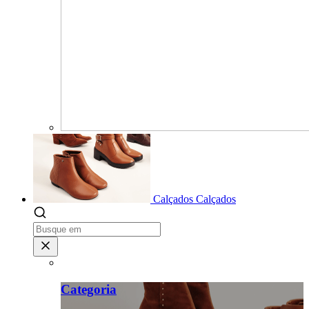
Calçados
Calçados
Categoria