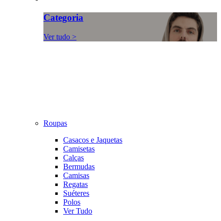
Categoria
Ver tudo >
Roupas
Casacos e Jaquetas
Camisetas
Calças
Bermudas
Camisas
Regatas
Suéteres
Polos
Ver Tudo