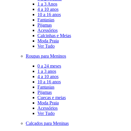
1 a 3 Anos
4 a 10 anos
10 a 16 anos
Fantasias
Pijamas
Acessórios
Calcinhas e Meias
Moda Praia
Ver Tudo
Roupas para Meninos
0 a 24 meses
1 a 3 anos
4 a 10 anos
10 a 16 anos
Fantasias
Pijamas
Cuecas e meias
Moda Praia
Acessórios
Ver Tudo
Calçados para Meninas