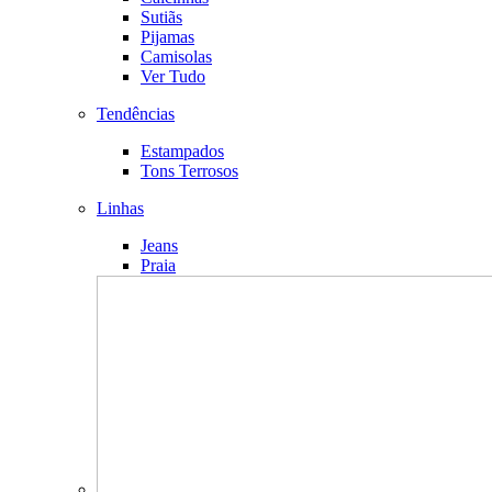
Sutiãs
Pijamas
Camisolas
Ver Tudo
Tendências
Estampados
Tons Terrosos
Linhas
Jeans
Praia