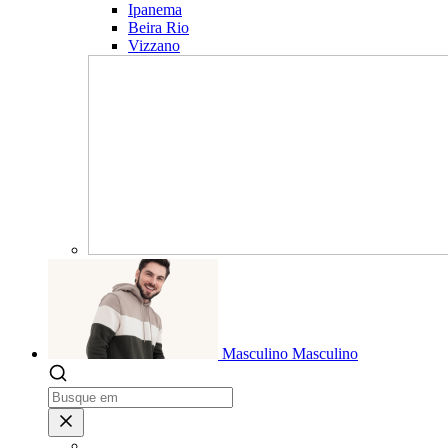
Ipanema
Beira Rio
Vizzano
Masculino
Masculino