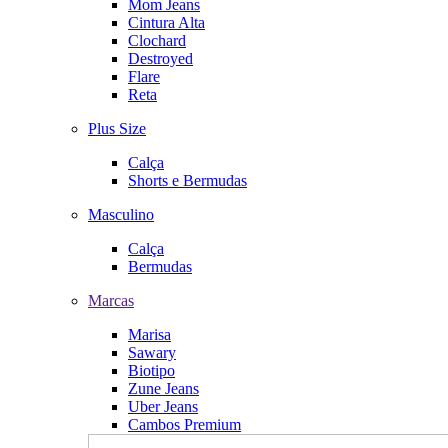
Mom Jeans
Cintura Alta
Clochard
Destroyed
Flare
Reta
Plus Size
Calça
Shorts e Bermudas
Masculino
Calça
Bermudas
Marcas
Marisa
Sawary
Biotipo
Zune Jeans
Uber Jeans
Cambos Premium