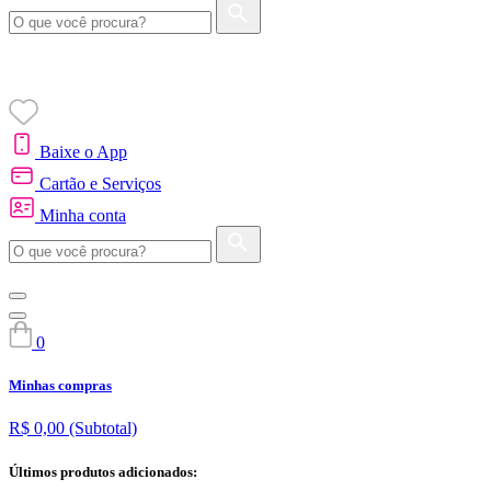
Baixe o App
Cartão e Serviços
Minha conta
0
Minhas compras
R$ 0,00
(Subtotal)
Últimos produtos adicionados: