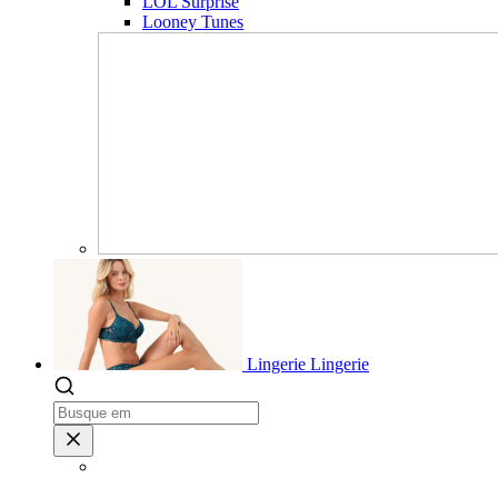
LOL Surprise
Looney Tunes
Lingerie
Lingerie