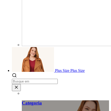
Plus Size
Plus Size
Categoria