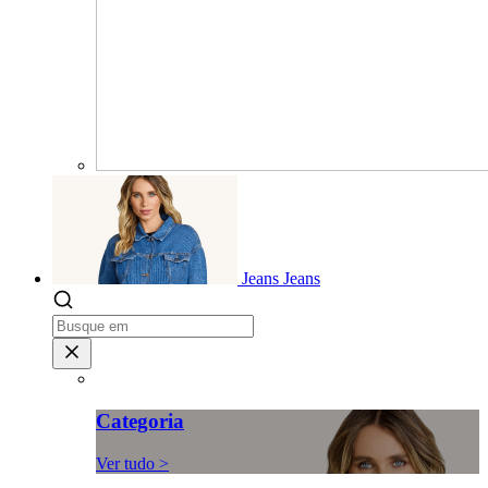
Jeans
Jeans
Categoria
Ver tudo >