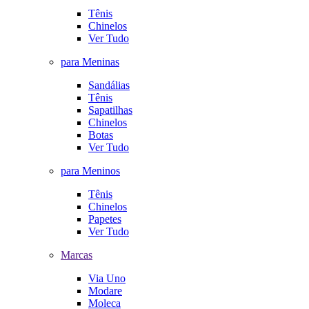
Tênis
Chinelos
Ver Tudo
para Meninas
Sandálias
Tênis
Sapatilhas
Chinelos
Botas
Ver Tudo
para Meninos
Tênis
Chinelos
Papetes
Ver Tudo
Marcas
Via Uno
Modare
Moleca