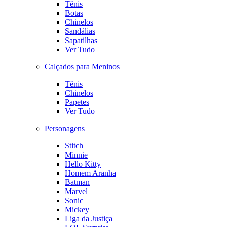
Tênis
Botas
Chinelos
Sandálias
Sapatilhas
Ver Tudo
Calçados para Meninos
Tênis
Chinelos
Papetes
Ver Tudo
Personagens
Stitch
Minnie
Hello Kitty
Homem Aranha
Batman
Marvel
Sonic
Mickey
Liga da Justiça