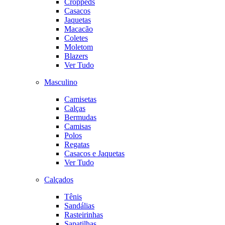
Croppeds
Casacos
Jaquetas
Macacão
Coletes
Moletom
Blazers
Ver Tudo
Masculino
Camisetas
Calças
Bermudas
Camisas
Polos
Regatas
Casacos e Jaquetas
Ver Tudo
Calçados
Tênis
Sandálias
Rasteirinhas
Sapatilhas