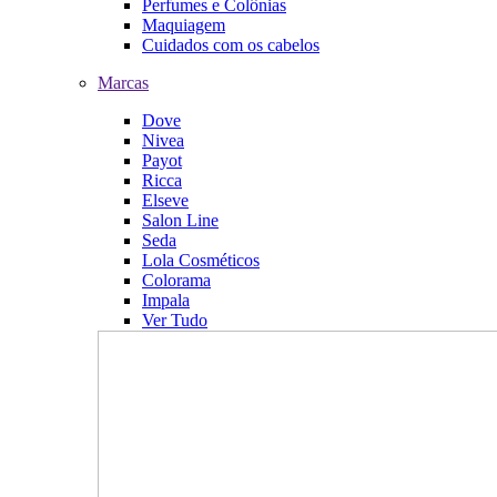
Perfumes e Colônias
Maquiagem
Cuidados com os cabelos
Marcas
Dove
Nivea
Payot
Ricca
Elseve
Salon Line
Seda
Lola Cosméticos
Colorama
Impala
Ver Tudo