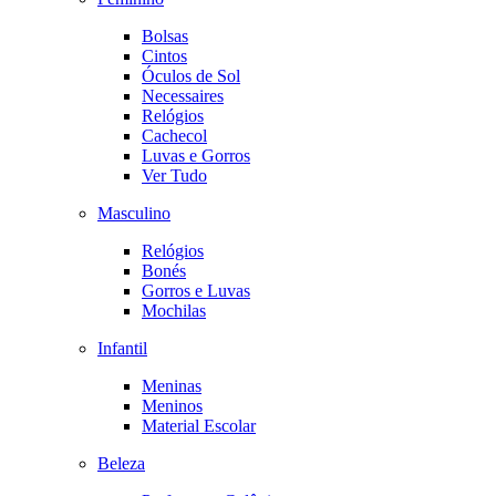
Bolsas
Cintos
Óculos de Sol
Necessaires
Relógios
Cachecol
Luvas e Gorros
Ver Tudo
Masculino
Relógios
Bonés
Gorros e Luvas
Mochilas
Infantil
Meninas
Meninos
Material Escolar
Beleza