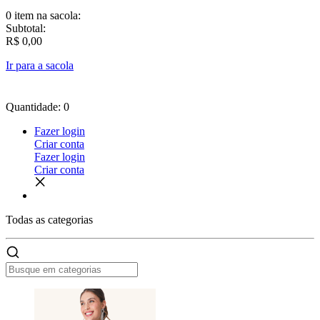
0 item
na sacola:
Subtotal:
R$ 0,00
Ir para a sacola
Quantidade: 0
Fazer login
Criar conta
Fazer login
Criar conta
Todas as
categorias