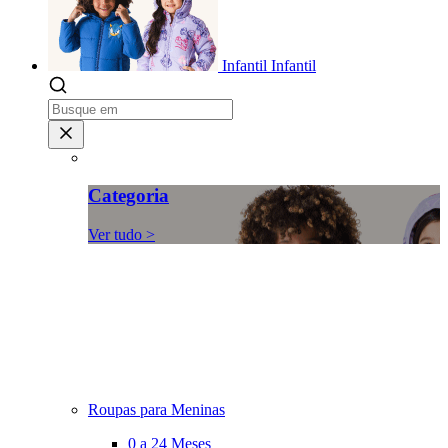
Infantil
Infantil
Categoria
Ver tudo >
Roupas para Meninas
0 a 24 Meses