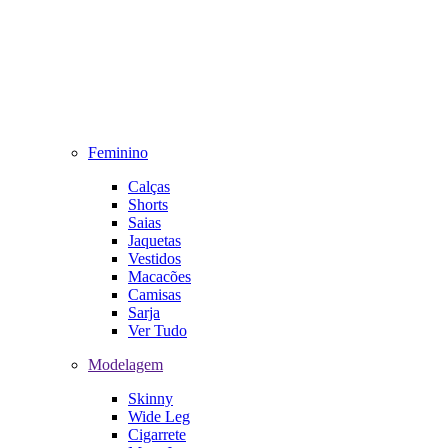
Feminino
Calças
Shorts
Saias
Jaquetas
Vestidos
Macacões
Camisas
Sarja
Ver Tudo
Modelagem
Skinny
Wide Leg
Cigarrete