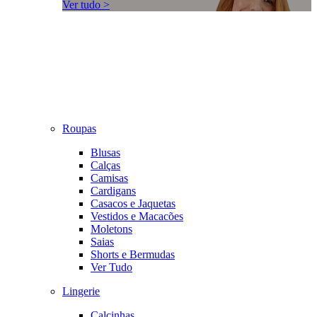
Ver tudo >
Roupas
Blusas
Calças
Camisas
Cardigans
Casacos e Jaquetas
Vestidos e Macacões
Moletons
Saias
Shorts e Bermudas
Ver Tudo
Lingerie
Calcinhas